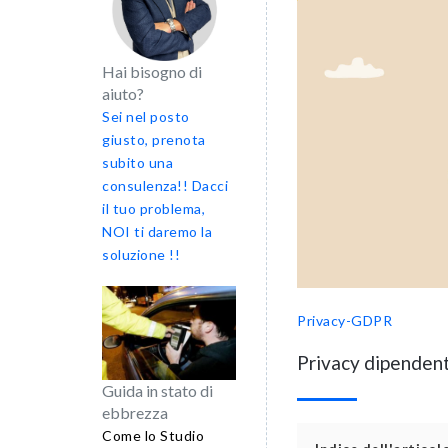
Hai bisogno di
aiuto?
Sei nel posto
giusto, prenota
subito una
consulenza!! Dacci
il tuo problema,
NOI ti daremo la
soluzione !!
Privacy-GDPR
Privacy dipendenti
Guida in stato di
ebbrezza
Come lo Studio