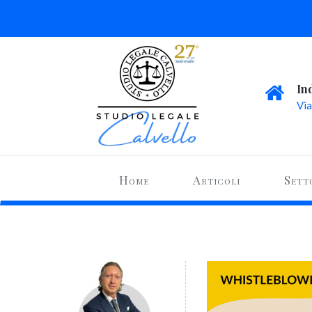
In
Via
Home
Articoli
Sett