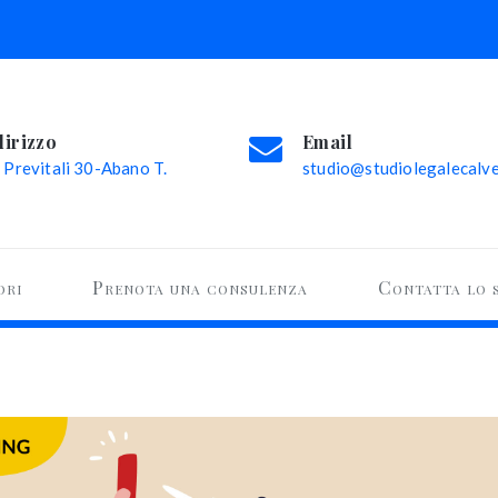
dirizzo
Email
 Previtali 30-Abano T.
studio@studiolegalecalvel
ori
Prenota una consulenza
Contatta lo 