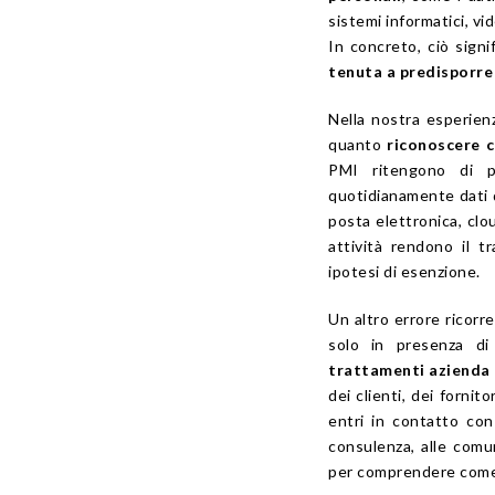
sistemi informatici, vi
In concreto, ciò sign
tenuta a predisporre 
Nella nostra esperien
quanto
riconoscere 
PMI ritengono di po
quotidianamente dati di
posta elettronica, clo
attività rendono il 
ipotesi di esenzione.
Un altro errore ricorr
solo in presenza di
trattamenti azienda
dei clienti, dei fornit
entri in contatto con 
consulenza, alle comu
per comprendere come i