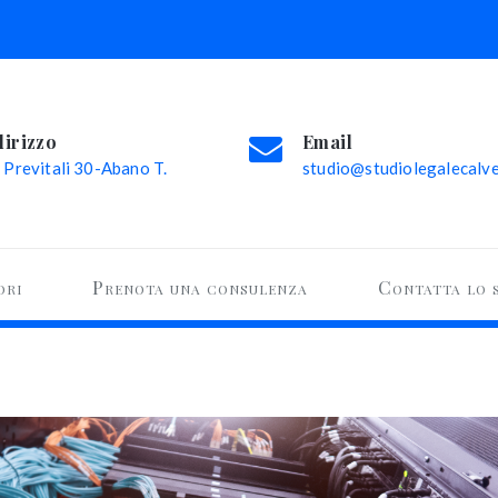
dirizzo
Email
 Previtali 30-Abano T.
studio@studiolegalecalvel
ori
Prenota una consulenza
Contatta lo 