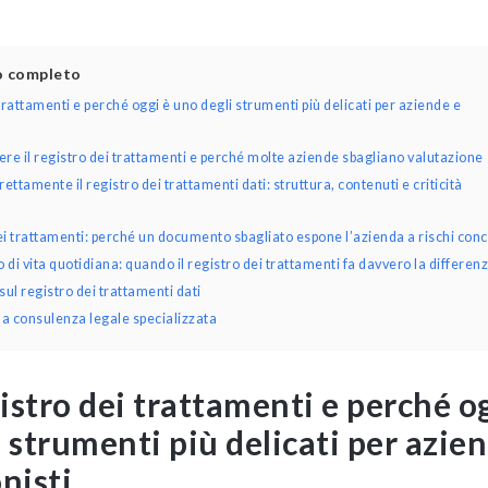
lo completo
 trattamenti e perché oggi è uno degli strumenti più delicati per aziende e
nere il registro dei trattamenti e perché molte aziende sbagliano valutazione
tamente il registro dei trattamenti dati: struttura, contenuti e criticità
dei trattamenti: perché un documento sbagliato espone l’azienda a rischi conc
di vita quotidiana: quando il registro dei trattamenti fa davvero la differen
l registro dei trattamenti dati
na consulenza legale specializzata
gistro dei trattamenti e perché o
i strumenti più delicati per azie
nisti