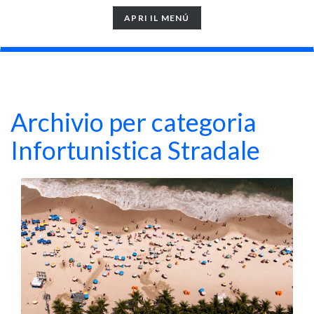
TOGGLE
APRI IL MENÚ
NAVIGATION
Archivio per categoria
Infortunistica Stradale