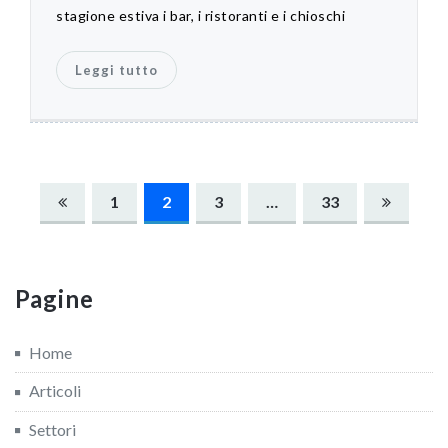
stagione estiva i bar, i ristoranti e i chioschi
Leggi tutto
Navigazione
1
2
3
…
33
articoli
Pagine
Home
Articoli
Settori