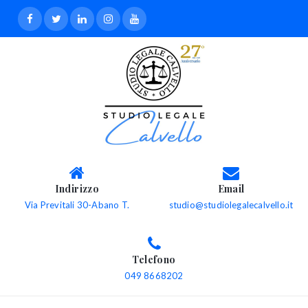
Indirizzo
Email
Via Previtali 30-Abano T.
studio@studiolegalecalvello.it
Telefono
049 8668202