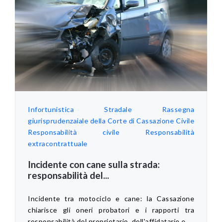
Infortunistica Stradale
Rassegna
giurisprudenzaiale della Corte di Cassazione Civile
Responsabilità civile
Responsabilità
extracontrattuale
Incidente con cane sulla strada:
responsabilità del...
Incidente tra motociclo e cane: la Cassazione
chiarisce gli oneri probatori e i rapporti tra
responsabilità del proprietario, dell'affidatario e