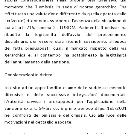
momento che il omissis, in sede di ricorso gerarchico, “ha
effettuato una valutazione differente da quella operata dallo
scrivente”, ritenendo assorbente l’assenza della violazione di
cui all’art. 715, comma 2, TUROM. Parimenti, il omissis ha
ribadito la legittimità dell’avvio del procedimento
disciplinare, per essere stati ritenuti sussistenti, all’epoca
dei fatti, presupposti, quali, il mancato rispetto della via
gerarchica e, al contempo, ha sottolineato la legittimità
dell’annullamento della sanzione.
Considerazioni in diritto
In esito ad un approfondito esame delle suddette memorie
difensive e delle successive integrazioni documentali,
l’Autorità ravvisa i presupposti per l’applicazione della
sanzione ex art. 54-bis co. 6 primo periodo d.lgs. 165/2001
nei confronti del omissis e del omissis. Ciò alla luce delle
motivazioni nel dettaglio esposte.