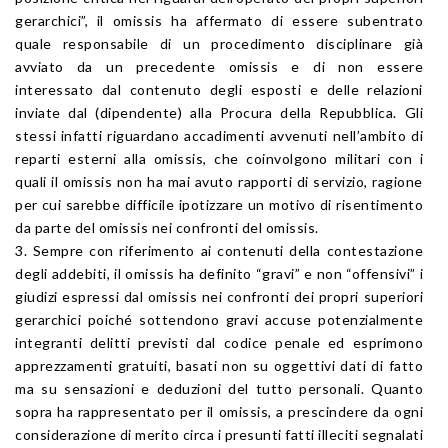
gerarchici”, il omissis ha affermato di essere subentrato
quale responsabile di un procedimento disciplinare già
avviato da un precedente omissis e di non essere
interessato dal contenuto degli esposti e delle relazioni
inviate dal (dipendente) alla Procura della Repubblica. Gli
stessi infatti riguardano accadimenti avvenuti nell’ambito di
reparti esterni alla omissis, che coinvolgono militari con i
quali il omissis non ha mai avuto rapporti di servizio, ragione
per cui sarebbe difficile ipotizzare un motivo di risentimento
da parte del omissis nei confronti del omissis.
3. Sempre con riferimento ai contenuti della contestazione
degli addebiti, il omissis ha definito “gravi” e non “offensivi” i
giudizi espressi dal omissis nei confronti dei propri superiori
gerarchici poiché sottendono gravi accuse potenzialmente
integranti delitti previsti dal codice penale ed esprimono
apprezzamenti gratuiti, basati non su oggettivi dati di fatto
ma su sensazioni e deduzioni del tutto personali. Quanto
sopra ha rappresentato per il omissis, a prescindere da ogni
considerazione di merito circa i presunti fatti illeciti segnalati