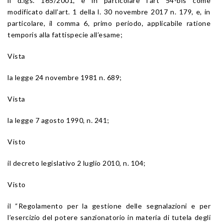
il d.lgs. 165/2001, e in particolare l’art 54-bis come
modificato dall’art. 1 della l. 30 novembre 2017 n. 179, e, in
particolare, il comma 6, primo periodo, applicabile ratione
temporis alla fattispecie all’esame;
Vista
la legge 24 novembre 1981 n. 689;
Vista
la legge 7 agosto 1990, n. 241;
Visto
il decreto legislativo 2 luglio 2010, n. 104;
Visto
il “Regolamento per la gestione delle segnalazioni e per
l’esercizio del potere sanzionatorio in materia di tutela degli