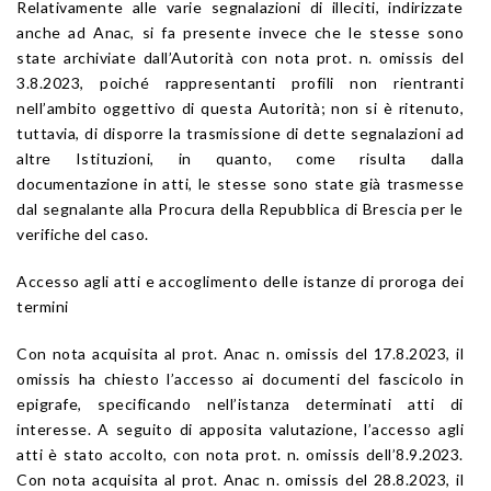
Relativamente alle varie segnalazioni di illeciti, indirizzate
anche ad Anac, si fa presente invece che le stesse sono
state archiviate dall’Autorità con nota prot. n. omissis del
3.8.2023, poiché rappresentanti profili non rientranti
nell’ambito oggettivo di questa Autorità; non si è ritenuto,
tuttavia, di disporre la trasmissione di dette segnalazioni ad
altre Istituzioni, in quanto, come risulta dalla
documentazione in atti, le stesse sono state già trasmesse
dal segnalante alla Procura della Repubblica di Brescia per le
verifiche del caso.
Accesso agli atti e accoglimento delle istanze di proroga dei
termini
Con nota acquisita al prot. Anac n. omissis del 17.8.2023, il
omissis ha chiesto l’accesso ai documenti del fascicolo in
epigrafe, specificando nell’istanza determinati atti di
interesse. A seguito di apposita valutazione, l’accesso agli
atti è stato accolto, con nota prot. n. omissis dell’8.9.2023.
Con nota acquisita al prot. Anac n. omissis del 28.8.2023, il