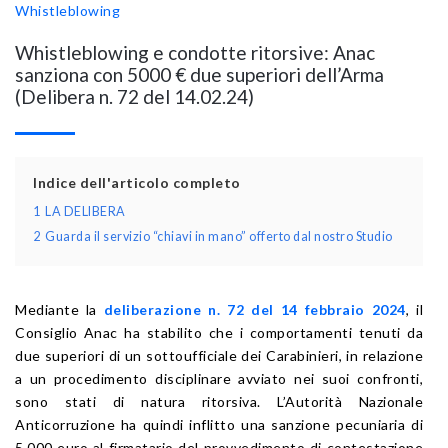
Whistleblowing
Whistleblowing e condotte ritorsive: Anac
sanziona con 5000 € due superiori dell’Arma
(Delibera n. 72 del 14.02.24)
Indice dell'articolo completo
1
LA DELIBERA
2
Guarda il servizio “chiavi in mano” offerto dal nostro Studio
Mediante la
deliberazione n. 72 del 14 febbraio 2024
, il
Consiglio Anac ha stabilito che i comportamenti tenuti da
due superiori di un sottoufficiale dei Carabinieri, in relazione
a un procedimento disciplinare avviato nei suoi confronti,
sono stati di natura ritorsiva. L’Autorità Nazionale
Anticorruzione ha quindi inflitto una sanzione pecuniaria di
5.000 euro al firmatario del provvedimento di contestazione