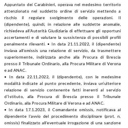
Appuntato dei Carabinieri, operava nel medesimo territorio
attenzionato nel suddetto ordine di servizio mettendo a
rischio il regolare svolgimento delle operazioni. Il
(dipendente), quindi, in relazione alle suddette anomalie,
richiedeva all’Autorità Giudiziaria di effettuare gli opportuni
accertamenti e di valutare la sussistenza di possibili profili
penalmente rilevanti. • In data 21.11.2022, il (dipendente)
inviava all’omissis una relazione di servizio, da trasmettere
superiormente, indirizzata anche alla Procura di Brescia
presso il Tribunale Ordinario, alla Procura Militare di Verona
e ad ANAC.
• In data 22.11.2022, il (dipendente), con le medesime
modalità indicate al punto precedente, inviava un’ulteriore
relazione di servizio contenente fatti inerenti al servizio
d’Istituto, alla Procura di Brescia presso il Tribunale
Ordinario, alla Procura Militare di Verona e ad ANAC.
• In data 17.1.2023, il Comandante omissis, notificava al
dipendente l’avvio del procedimento disciplinare (prot. n.
omissis) finalizzato all’eventuale irrogazione di una sanzione