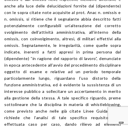
anche alla luce delle delucidazioni fornite dal (dipendente)
con le sopra citate note acquisite al prot. Anac n. omissis e
n. omissis, si ritiene che il segnalante abbia descritto fatti
potenzialmente configurabili un’alterazione del corretto
svolgimento dell’attività amministrativa, all’interno della
omissis, con coinvolgimento, altresì, di militari effettivi alla
omissis. Segnatamente, le irregolarità, come quelle sopra
indicate, inerenti a fatti appresi in prima persona dal
(dipendente) “in ragione del rapporto di lavoro”, denunciate
in epoca antecedente all’avvio del procedimento disciplinare
oggetto di esame e relative ad un periodo temporale
particolarmente lungo, riguardano l’uso distorto della
funzione amministrativa, ed è evidente la sussistenza di un
interesse pubblico a sollecitare un accertamento in merito
alla gestione della stessa. A tale specifico riguardo, preme
sottolineare che la disciplina in materia di whistleblowing,
come previsto anche nelle già citate Linee Guida Anac,
richiede che l’analisi di tale specifico requisito vada
effettuata caso per caso, dando rilievo ad elementi