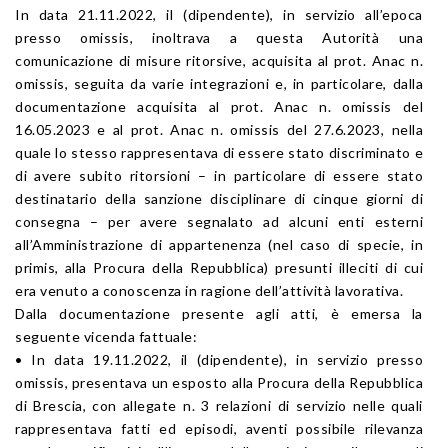
In data 21.11.2022, il (dipendente), in servizio all’epoca
presso omissis, inoltrava a questa Autorità una
comunicazione di misure ritorsive, acquisita al prot. Anac n.
omissis, seguita da varie integrazioni e, in particolare, dalla
documentazione acquisita al prot. Anac n. omissis del
16.05.2023 e al prot. Anac n. omissis del 27.6.2023, nella
quale lo stesso rappresentava di essere stato discriminato e
di avere subito ritorsioni – in particolare di essere stato
destinatario della sanzione disciplinare di cinque giorni di
consegna – per avere segnalato ad alcuni enti esterni
all’Amministrazione di appartenenza (nel caso di specie, in
primis, alla Procura della Repubblica) presunti illeciti di cui
era venuto a conoscenza in ragione dell’attività lavorativa.
Dalla documentazione presente agli atti, è emersa la
seguente vicenda fattuale:
• In data 19.11.2022, il (dipendente), in servizio presso
omissis, presentava un esposto alla Procura della Repubblica
di Brescia, con allegate n. 3 relazioni di servizio nelle quali
rappresentava fatti ed episodi, aventi possibile rilevanza