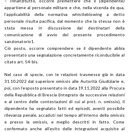
– Innanzitutto, occorre premettere che il (dipendente)
appartiene al personale militare e che, nella vicenda de qua,
l’applicabilità della normativa whistleblowing a detto
personale risulta pacifica, dal momento che la stessa non è
stata messa in discussione dai destinatari della
comunicazione di avvio del presente procedimento
sanzionatorio1.
Ciò posto, occorre comprendere se il dipendente abbia
presentato una segnalazione concretamente riconducibile al
citato art. 54-bis.
Nel caso di specie, con le relazioni trasmesse già in data
31.10.2022 dal superiore omissis alle Autorità Giudiziarie e,
poi, con l’esposto presentato in data 19.11.2022 alla Procura
della Repubblica di Brescia (integrato da successive relazioni
e al centro delle contestazioni di cui al prot. n. omissis), il
dipendente ha segnalato fatti ed episodi, aventi possibile
rilevanza penale, accaduti nel tempo all’interno della omissis
e presso la omissis, e meglio descritti in fatto. Come
confermato anche all’esito delle integrazioni acquisite al