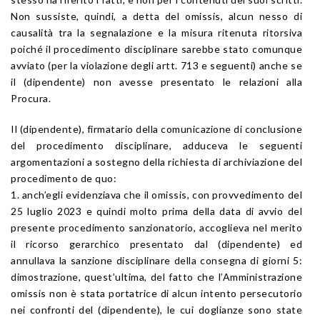
Non sussiste, quindi, a detta del omissis, alcun nesso di
causalità tra la segnalazione e la misura ritenuta ritorsiva
poiché il procedimento disciplinare sarebbe stato comunque
avviato (per la violazione degli artt. 713 e seguenti) anche se
il (dipendente) non avesse presentato le relazioni alla
Procura.
Il (dipendente), firmatario della comunicazione di conclusione
del procedimento disciplinare, adduceva le seguenti
argomentazioni a sostegno della richiesta di archiviazione del
procedimento de quo:
1. anch’egli evidenziava che il omissis, con provvedimento del
25 luglio 2023 e quindi molto prima della data di avvio del
presente procedimento sanzionatorio, accoglieva nel merito
il ricorso gerarchico presentato dal (dipendente) ed
annullava la sanzione disciplinare della consegna di giorni 5:
dimostrazione, quest’ultima, del fatto che l’Amministrazione
omissis non è stata portatrice di alcun intento persecutorio
nei confronti del (dipendente), le cui doglianze sono state