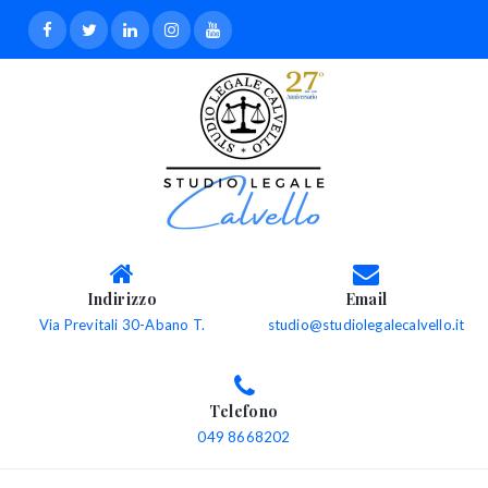
Indirizzo
Email
Via Previtali 30-Abano T.
studio@studiolegalecalvello.it
Telefono
049 8668202