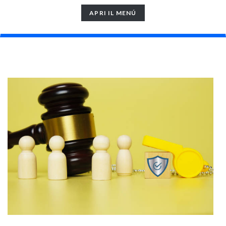
TOGGLE
APRI IL MENÚ
NAVIGATION