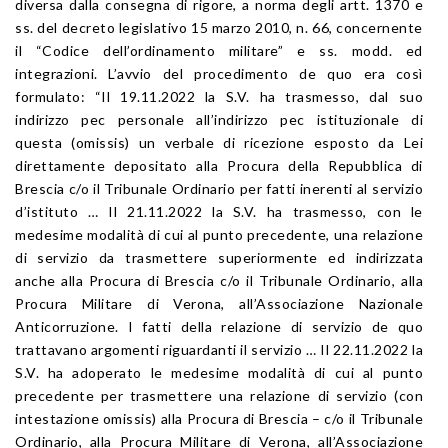
diversa dalla consegna di rigore, a norma degli artt. 1370 e
ss. del decreto legislativo 15 marzo 2010, n. 66, concernente
il “Codice dell’ordinamento militare” e ss. modd. ed
integrazioni. L’avvio del procedimento de quo era così
formulato: “Il 19.11.2022 la S.V. ha trasmesso, dal suo
indirizzo pec personale all’indirizzo pec istituzionale di
questa (omissis) un verbale di ricezione esposto da Lei
direttamente depositato alla Procura della Repubblica di
Brescia c/o il Tribunale Ordinario per fatti inerenti al servizio
d’istituto … Il 21.11.2022 la S.V. ha trasmesso, con le
medesime modalità di cui al punto precedente, una relazione
di servizio da trasmettere superiormente ed indirizzata
anche alla Procura di Brescia c/o il Tribunale Ordinario, alla
Procura Militare di Verona, all’Associazione Nazionale
Anticorruzione. I fatti della relazione di servizio de quo
trattavano argomenti riguardanti il servizio … Il 22.11.2022 la
S.V. ha adoperato le medesime modalità di cui al punto
precedente per trasmettere una relazione di servizio (con
intestazione omissis) alla Procura di Brescia – c/o il Tribunale
Ordinario, alla Procura Militare di Verona, all’Associazione