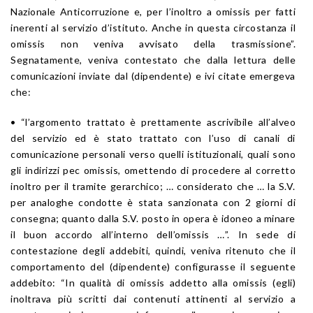
Nazionale Anticorruzione e, per l’inoltro a omissis per fatti
inerenti al servizio d’istituto. Anche in questa circostanza il
omissis non veniva avvisato della trasmissione”.
Segnatamente, veniva contestato che dalla lettura delle
comunicazioni inviate dal (dipendente) e ivi citate emergeva
che:
• “l’argomento trattato è prettamente ascrivibile all’alveo
del servizio ed è stato trattato con l’uso di canali di
comunicazione personali verso quelli istituzionali, quali sono
gli indirizzi pec omissis, omettendo di procedere al corretto
inoltro per il tramite gerarchico; … considerato che … la S.V.
per analoghe condotte è stata sanzionata con 2 giorni di
consegna; quanto dalla S.V. posto in opera è idoneo a minare
il buon accordo all’interno dell’omissis …”. In sede di
contestazione degli addebiti, quindi, veniva ritenuto che il
comportamento del (dipendente) configurasse il seguente
addebito: “In qualità di omissis addetto alla omissis (egli)
inoltrava più scritti dai contenuti attinenti al servizio a