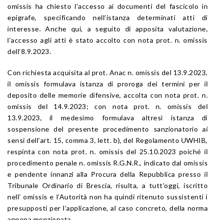
omissis ha chiesto l’accesso ai documenti del fascicolo in
epigrafe, specificando nell’istanza determinati atti di
interesse. Anche qui, a seguito di apposita valutazione,
l’accesso agli atti è stato accolto con nota prot. n. omissis
dell’8.9.2023.
Con richiesta acquisita al prot. Anac n. omissis del 13.9.2023,
il omissis formulava istanza di proroga dei termini per il
deposito delle memorie difensive, accolta con nota prot. n.
omissis del 14.9.2023; con nota prot. n. omissis del
13.9.2023, il medesimo formulava altresì istanza di
sospensione del presente procedimento sanzionatorio ai
sensi dell’art. 15, comma 3, lett. b), del Regolamento UWHIB,
respinta con nota prot. n. omissis del 25.10.2023 poiché il
procedimento penale n. omissis R.G.N.R., indicato dal omissis
e pendente innanzi alla Procura della Repubblica presso il
Tribunale Ordinario di Brescia, risulta, a tutt’oggi, iscritto
nell’ omissis e l’Autorità non ha quindi ritenuto sussistenti i
presupposti per l’applicazione, al caso concreto, della norma
appena menzionata.