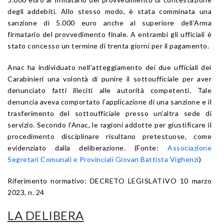
degli addebiti. Allo stesso modo, è stata comminata una
sanzione di 5.000 euro anche al superiore dell’Arma
firmatario del provvedimento finale. A entrambi gli ufficiali è
stato concesso un termine di trenta giorni per il pagamento.
Anac ha individuato nell’atteggiamento dei due ufficiali dei
Carabinieri una volontà di punire il sottoufficiale per aver
denunciato fatti illeciti alle autorità competenti. Tale
denuncia aveva comportato l’applicazione di una sanzione e il
trasferimento del sottoufficiale presso un’altra sede di
servizio. Secondo l’Anac, le ragioni addotte per giustificare il
procedimento disciplinare risultano pretestuose, come
evidenziato dalla deliberazione.
(Fonte:
Associazione
Segretari Comunali e Provinciali Giovan Battista Vighenzi
)
Riferimento normativo: DECRETO LEGISLATIVO 10 marzo
2023, n. 24
LA DELIBERA