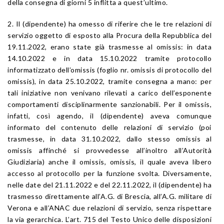
della consegna di giorni 5 inflitta a quest’ultimo.
2. Il (dipendente) ha omesso di riferire che le tre relazioni di
servizio oggetto di esposto alla Procura della Repubblica del
19.11.2022, erano state già trasmesse al omissis: in data
14.10.2022 e in data 15.10.2022 tramite protocollo
informatizzato dell’omissis (foglio nr. omissis di protocollo del
omissis), in data 25.10.2022, tramite consegna a mano: per
tali iniziative non venivano rilevati a carico dell’esponente
comportamenti disciplinarmente sanzionabili. Per il omissis,
infatti, così agendo, il (dipendente) aveva comunque
informato del contenuto delle relazioni di servizio (poi
trasmesse, in data 31.10.2022, dallo stesso omissis al
omissis affinché si provvedesse all’inoltro all’Autorità
Giudiziaria) anche il omissis, omissis, il quale aveva libero
accesso al protocollo per la funzione svolta. Diversamente,
nelle date del 21.11.2022 e del 22.11.2022, il (dipendente) ha
trasmesso direttamente all’A.G. di Brescia, all’A.G. militare di
Verona e all’ANAC due relazioni di servizio, senza rispettare
la via gerarchica. L’art. 715 del Testo Unico delle disposizioni