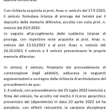
Con richiesta acquisita al prot. Anac n. omissis del 17.9.2023,
il omissis formulava istanza di proroga dei termini per il
deposito delle memorie difensive, accolta con nota prot. n.
omissis del 20.9.2023.
In seguito all’accoglimento delle suddette istanze di
proroga, con rispettive note acquisite al prot. Anac n.
omissis del 13.10.2023 e al prot. Anac n. omissis del
26.10.2023, il omissis e il omissis presentavano le proprie
memorie difensive.
In sintesi, il omissis, firmatario del provvedimento di
contestazione degli addebiti, adduceva le seguenti
argomentazioni a sostegno della richiesta di archiviazione del
procedimento de quo:
1. il omissis, con provvedimento del 25 luglio 2023 (omissis) a
firma del omissis, ha accolto nel merito il ricorso gerarchico
presentato dal (dipendente) in data 23 aprile 2023 ed ha
annullato, con effetti retroattivi, la sanzione disciplinare