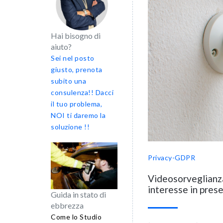
Hai bisogno di
aiuto?
Sei nel posto
giusto, prenota
subito una
consulenza!! Dacci
il tuo problema,
NOI ti daremo la
soluzione !!
Privacy-GDPR
Videosorveglianza
interesse in prese
Guida in stato di
ebbrezza
Come lo Studio