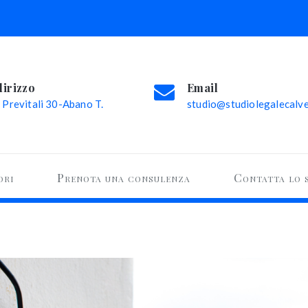
dirizzo
Email
 Previtali 30-Abano T.
studio@studiolegalecalvel
ori
Prenota una consulenza
Contatta lo 