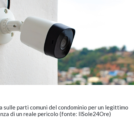
 sulle parti comuni del condominio per un legittimo
nza di un reale pericolo (fonte: IlSole24Ore)