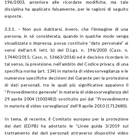
196/2003, anteriore alle ricordate modifiche, ma tale
disciplina ha applicato falsamente, per le ragioni di seguito
esposte.
3.3.1. – Non può dubitarsi, invero, che l’immagine di una
persona, in sé considerata, quando in qualche modo venga
visualizzata o impressa, possa costituire “dato personale” ai
sensi dell’art.4. lett. b) del D.Lgs. n. 196/2003 (Cass. n.
17440/2015; Cass. n. 13663/2016) ed è decisivo ricordare in
tal senso, la previsione, nell’ambito del Codice privacy, di una
specifica norma (art. 134) in materia di videosorveglianza e le
numerose specifiche decisioni del Garante per la protezione
di dati personali, tra le quali più significative appaiono il
“Provvedimento generale” in materia di videosorveglianza del
29 aprile 2004 (1003482) sostituito poi dal “Provvedimento
in materia di video sorveglianza” dell’8 aprile 2010 (1712680).
In tema, di recente, il Comitato europeo per la protezione
dei dati (EDPB) ha adottato le “Linee guida 3/2019 sul
trattamento dei dati personali attraverso dispositivi video