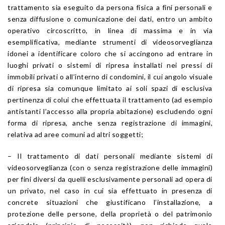
trattamento sia eseguito da persona fisica a fini personali e
senza diffusione o comunicazione dei dati, entro un ambito
operativo circoscritto, in linea di massima e in via
esemplificativa, mediante strumenti di videosorveglianza
idonei a identificare coloro che si accingono ad entrare in
luoghi privati o sistemi di ripresa installati nei pressi di
immobili privati o all’interno di condomini, il cui angolo visuale
di ripresa sia comunque limitato ai soli spazi di esclusiva
pertinenza di colui che effettuata il trattamento (ad esempio
antistanti l’accesso alla propria abitazione) escludendo ogni
forma di ripresa, anche senza registrazione di immagini,
relativa ad aree comuni ad altri soggetti;
– Il trattamento di dati personali mediante sistemi di
videosorveglianza (con o senza registrazione delle immagini)
per fini diversi da quelli esclusivamente personali ad opera di
un privato, nel caso in cui sia effettuato in presenza di
concrete situazioni che giustificano l’installazione, a
protezione delle persone, della proprietà o del patrimonio