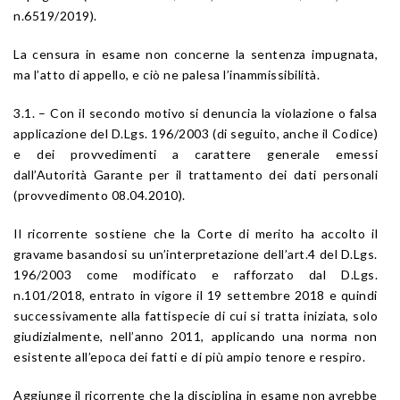
n.6519/2019).
La censura in esame non concerne la sentenza impugnata,
ma l’atto di appello, e ciò ne palesa l’inammissibilità.
3.1. – Con il secondo motivo si denuncia la violazione o falsa
applicazione del D.Lgs. 196/2003 (di seguito, anche il Codice)
e dei provvedimenti a carattere generale emessi
dall’Autorità Garante per il trattamento dei dati personali
(provvedimento 08.04.2010).
Il ricorrente sostiene che la Corte di merito ha accolto il
gravame basandosi su un’interpretazione dell’art.4 del D.Lgs.
196/2003 come modificato e rafforzato dal D.Lgs.
n.101/2018, entrato in vigore il 19 settembre 2018 e quindi
successivamente alla fattispecie di cui si tratta iniziata, solo
giudizialmente, nell’anno 2011, applicando una norma non
esistente all’epoca dei fatti e di più ampio tenore e respiro.
Aggiunge il ricorrente che la disciplina in esame non avrebbe