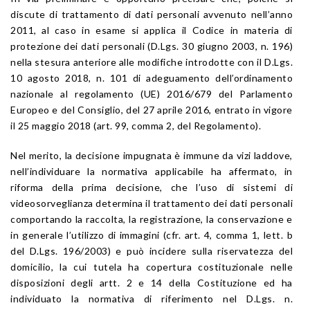
discute di trattamento di dati personali avvenuto nell’anno
2011, al caso in esame si applica il Codice in materia di
protezione dei dati personali (D.Lgs. 30 giugno 2003, n. 196)
nella stesura anteriore alle modifiche introdotte con il D.Lgs.
10 agosto 2018, n. 101 di adeguamento dell’ordinamento
nazionale al regolamento (UE) 2016/679 del Parlamento
Europeo e del Consiglio, del 27 aprile 2016, entrato in vigore
il 25 maggio 2018 (art. 99, comma 2, del Regolamento).
Nel merito, la decisione impugnata è immune da vizi laddove,
nell’individuare la normativa applicabile ha affermato, in
riforma della prima decisione, che l’uso di sistemi di
videosorveglianza determina il trattamento dei dati personali
comportando la raccolta, la registrazione, la conservazione e
in generale l’utilizzo di immagini (cfr. art. 4, comma 1, lett. b
del D.Lgs. 196/2003) e può incidere sulla riservatezza del
domicilio, la cui tutela ha copertura costituzionale nelle
disposizioni degli artt. 2 e 14 della Costituzione ed ha
individuato la normativa di riferimento nel D.Lgs. n.