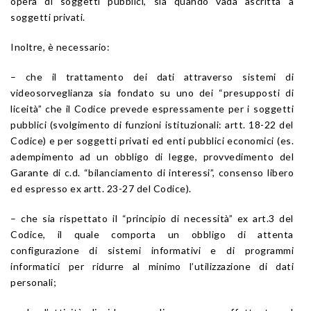
opera di soggetti pubblici, sia quando vada ascritta a
soggetti privati.
Inoltre, è necessario:
– che il trattamento dei dati attraverso sistemi di
videosorveglianza sia fondato su uno dei “presupposti di
liceità” che il Codice prevede espressamente per i soggetti
pubblici (svolgimento di funzioni istituzionali: artt. 18-22 del
Codice) e per soggetti privati ed enti pubblici economici (es.
adempimento ad un obbligo di legge, provvedimento del
Garante di c.d. “bilanciamento di interessi”, consenso libero
ed espresso ex artt. 23-27 del Codice).
– che sia rispettato il “principio di necessità” ex art.3 del
Codice, il quale comporta un obbligo di attenta
configurazione di sistemi informativi e di programmi
informatici per ridurre al minimo l’utilizzazione di dati
personali;