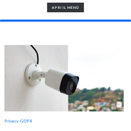
TOGGLE
APRI IL MENÚ
NAVIGATION
Privacy-GDPR