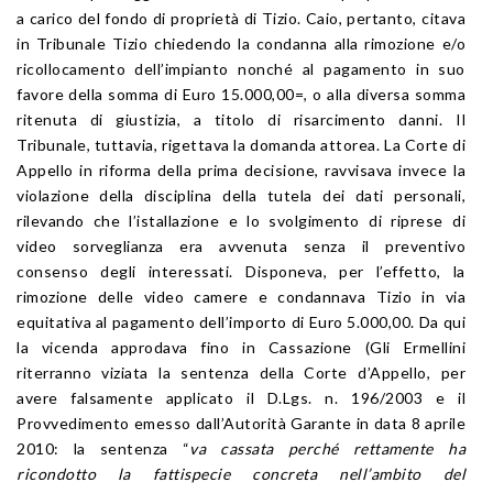
a carico del fondo di proprietà di Tizio. Caio, pertanto, citava
in Tribunale Tizio chiedendo la condanna alla rimozione e/o
ricollocamento dell’impianto nonché al pagamento in suo
favore della somma di Euro 15.000,00=, o alla diversa somma
ritenuta di giustizia, a titolo di risarcimento danni. Il
Tribunale, tuttavia, rigettava la domanda attorea. La Corte di
Appello in riforma della prima decisione, ravvisava invece la
violazione della disciplina della tutela dei dati personali,
rilevando che l’istallazione e lo svolgimento di riprese di
video sorveglianza era avvenuta senza il preventivo
consenso degli interessati. Disponeva, per l’effetto, la
rimozione delle video camere e condannava Tizio in via
equitativa al pagamento dell’importo di Euro 5.000,00. Da qui
la vicenda approdava fino in Cassazione (Gli Ermellini
riterranno viziata la sentenza della Corte d’Appello, per
avere falsamente applicato il D.Lgs. n. 196/2003 e il
Provvedimento emesso dall’Autorità Garante in data 8 aprile
2010: la sentenza “
va cassata perché rettamente ha
ricondotto la fattispecie concreta nell’ambito del