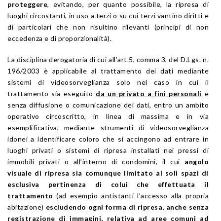
proteggere
, evitando, per quanto possibile, la ripresa di
luoghi circostanti, in uso a terzi o su cui terzi vantino diritti e
di particolari che non risultino rilevanti (principi di non
eccedenza e di proporzionalità).
La disciplina derogatoria di cui all’art.5, comma 3, del D.Lgs. n.
196/2003 è applicabile al trattamento dei dati mediante
sistemi di videosorveglianza solo nel caso in cui il
trattamento sia eseguito
da
un privato a fini personali
e
senza diffusione o comunicazione dei dati, entro un ambito
operativo circoscritto, in linea di massima e in via
esemplificativa, mediante strumenti di videosorveglianza
idonei a identificare coloro che si accingono ad entrare in
luoghi privati o sistemi di ripresa installati nei pressi di
immobili privati o all’interno di condomini, il cui
angolo
visuale di ripresa sia comunque limitato ai soli spazi di
esclusiva pertinenza di colui che effettuata il
trattamento
(ad esempio antistanti l’accesso alla propria
abitazione)
escludendo ogni forma di ripresa, anche senza
registrazione di immagini, relativa ad aree comuni ad