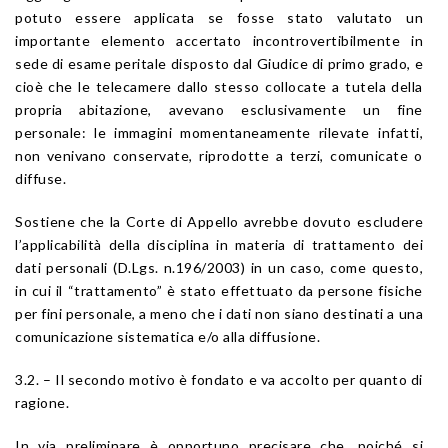
potuto essere applicata se fosse stato valutato un
importante elemento accertato incontrovertibilmente in
sede di esame peritale disposto dal Giudice di primo grado, e
cioè che le telecamere dallo stesso collocate a tutela della
propria abitazione, avevano esclusivamente un fine
personale: le immagini momentaneamente rilevate infatti,
non venivano conservate, riprodotte a terzi, comunicate o
diffuse.
Sostiene che la Corte di Appello avrebbe dovuto escludere
l’applicabilità della disciplina in materia di trattamento dei
dati personali (D.Lgs. n.196/2003) in un caso, come questo,
in cui il “trattamento” è stato effettuato da persone fisiche
per fini personale, a meno che i dati non siano destinati a una
comunicazione sistematica e/o alla diffusione.
3.2. – Il secondo motivo è fondato e va accolto per quanto di
ragione.
In via preliminare è opportuno precisare che, poiché si