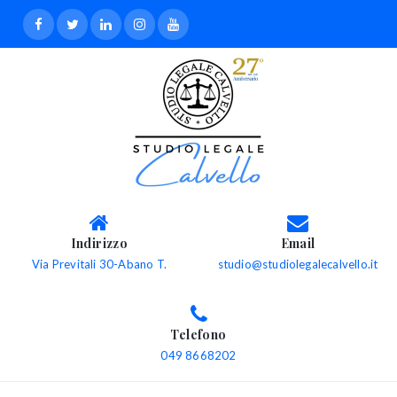
Indirizzo
Email
Via Previtali 30-Abano T.
studio@studiolegalecalvello.it
Telefono
049 8668202