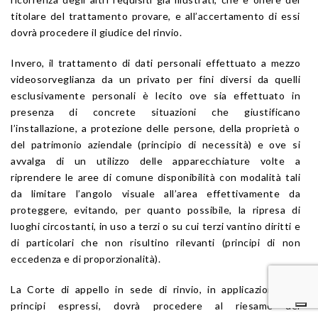
titolare del trattamento provare, e all’accertamento di essi
dovrà procedere il giudice del rinvio.
Invero, il trattamento di dati personali effettuato a mezzo
videosorveglianza da un privato per fini diversi da quelli
esclusivamente personali è lecito ove sia effettuato in
presenza di concrete situazioni che giustificano
l’installazione, a protezione delle persone, della proprietà o
del patrimonio aziendale (principio di necessità) e ove si
avvalga di un utilizzo delle apparecchiature volte a
riprendere le aree di comune disponibilità con modalità tali
da limitare l’angolo visuale all’area effettivamente da
proteggere, evitando, per quanto possibile, la ripresa di
luoghi circostanti, in uso a terzi o su cui terzi vantino diritti e
di particolari che non risultino rilevanti (principi di non
eccedenza e di proporzionalità).
La Corte di appello in sede di rinvio, in applicazione dei
principi espressi, dovrà procedere al riesame del