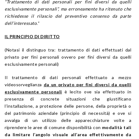
“Trattamento di dati personali per fini diversi da quelli
esclusivamente personali”, ma erroneamente ha ritenuto che
richiedesse il rilascio del preventivo consenso da parte
dell’interessato.
“
IL PRINCIPIO DI DIRITTO
(Notasi il distinguo tra: trattamento di dati effettuati dal
privato per fini personali ovvero per fini diversi da quelli
esclusivamente personali)
Il trattamento di dati personali effettuato a mezzo
videosorveglianza
da un privato per fini diversi da quelli
esclusivamente personali
è lecito ove sia effettuato in
presenza di concrete situazioni che giustificano
l’installazione, a protezione delle persone, della proprietà o
del patrimonio aziendale (principio di necessità) e ove si
avvalga di un utilizzo delle apparecchiature volte a
riprendere le aree di comune disponibilità con
modalità tali
da limitare l’angolo visuale all’area effettivamente da