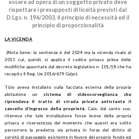
essere ad opera di un soggetto privato deve
rispettare i presupposti di liceità previsti dal
D.Lgs. n. 196/2003, il principio di necessità ed il
principio di proporzionalità
LA VICENDA
(Nota bene: la sentenza è del 2024 ma la vicenda risale al
2011 cui, quindi, si applica il codice privacy prima delle
modifiche apportate dal decreto legislativo n. 101/18 che ha
recepito il Reg. Ue 2016/679 Gdpr).
Tizio aveva installato sulla facciata esterna della propria
abitazione un
sistema di videosorveglianza che
riprendeva il tratto di strada privata antistante il
cancello d’ingresso della proprietà.
Caio, dal canto suo,
riteneva che tale installazione fosse lesiva della propria
privacy e riservatezza dal momento che questi era solito
percorrere la predetta via privata in forza del diritto di
servitù di passaggio esistente in favore del proprio fondo ed