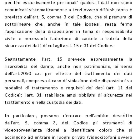
per fini esclusivamente personali” qualora i dati non siano
comunicati sistematicamente a terzi ovvero diffusi: tanto è
previsto dall’art. 5, comma 3 del Codice, che si premura di
sottolineare che, anche in tale ipotesi, resta ferma
l’applicazione della disposizione in tema di responsabilità
civile e necessaria l’adozione di cautele a tutela della
sicurezza dei dati, di cui agli artt. 15 e 31 del Codice.
Segnatamente, l’art. 15 prevede espressamente la
risarcibilità del danno, anche non patrimoniale, ai sensi
dell’art.2050 c.c. per effetto del trattamento dei dati
personali, compreso il caso di violazione delle disposizioni su
modalità di trattamento e requisiti dei dati (art. 11 del
Codice); l’art. 31 stabilisce ampi obblighi di sicurezza nel
trattamento e nella custodia dei dati.
In particolare, possono rientrare nell’ambito descritto
dall’art. 5, comma 3, del Codice gli strumenti di
videosorveglianza idonei a identificare coloro che si
accingono ad entrare in luoghi privati (videocitofoni ovvero