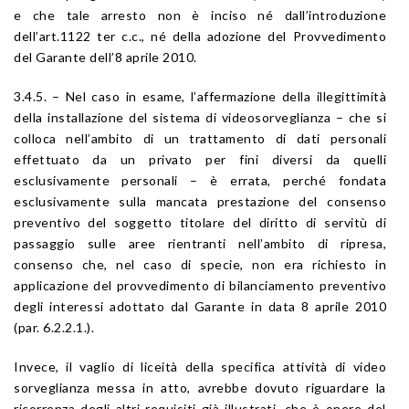
e che tale arresto non è inciso né dall’introduzione
dell’art.1122 ter c.c., né della adozione del Provvedimento
del Garante dell’8 aprile 2010.
3.4.5. – Nel caso in esame, l’affermazione della illegittimità
della installazione del sistema di videosorveglianza – che si
colloca nell’ambito di un trattamento di dati personali
effettuato da un privato per fini diversi da quelli
esclusivamente personali – è errata, perché fondata
esclusivamente sulla mancata prestazione del consenso
preventivo del soggetto titolare del diritto di servitù di
passaggio sulle aree rientranti nell’ambito di ripresa,
consenso che, nel caso di specie, non era richiesto in
applicazione del provvedimento di bilanciamento preventivo
degli interessi adottato dal Garante in data 8 aprile 2010
(par. 6.2.2.1.).
Invece, il vaglio di liceità della specifica attività di video
sorveglianza messa in atto, avrebbe dovuto riguardare la
ricorrenza degli altri requisiti già illustrati, che è onere del