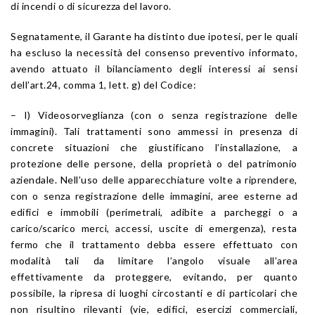
di incendi o di sicurezza del lavoro.
Segnatamente, il Garante ha distinto due ipotesi, per le quali
ha escluso la necessità del consenso preventivo informato,
avendo attuato il bilanciamento degli interessi ai sensi
dell’art.24, comma 1, lett. g) del Codice:
– I) Videosorveglianza (con o senza registrazione delle
immagini). Tali trattamenti sono ammessi in presenza di
concrete situazioni che giustificano l’installazione, a
protezione delle persone, della proprietà o del patrimonio
aziendale. Nell’uso delle apparecchiature volte a riprendere,
con o senza registrazione delle immagini, aree esterne ad
edifici e immobili (perimetrali, adibite a parcheggi o a
carico/scarico merci, accessi, uscite di emergenza), resta
fermo che il trattamento debba essere effettuato con
modalità tali da limitare l’angolo visuale all’area
effettivamente da proteggere, evitando, per quanto
possibile, la ripresa di luoghi circostanti e di particolari che
non risultino rilevanti (vie, edifici, esercizi commerciali,