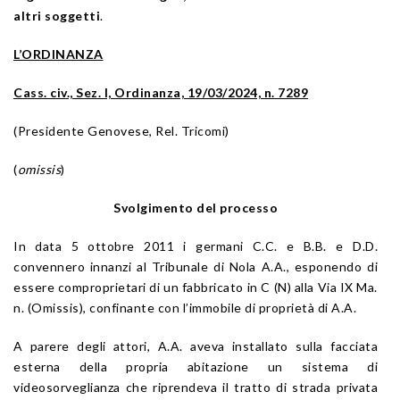
altri soggetti
.
L’ORDINANZA
Cass. civ., Sez. I, Ordinanza, 19/03/2024, n. 7289
(Presidente Genovese, Rel. Tricomi)
(
omissis
)
Svolgimento del processo
In data 5 ottobre 2011 i germani C.C. e B.B. e D.D.
convennero innanzi al Tribunale di Nola A.A., esponendo di
essere comproprietari di un fabbricato in C (N) alla Via IX Ma.
n. (Omissis), confinante con l’immobile di proprietà di A.A.
A parere degli attori, A.A. aveva installato sulla facciata
esterna della propria abitazione un sistema di
videosorveglianza che riprendeva il tratto di strada privata