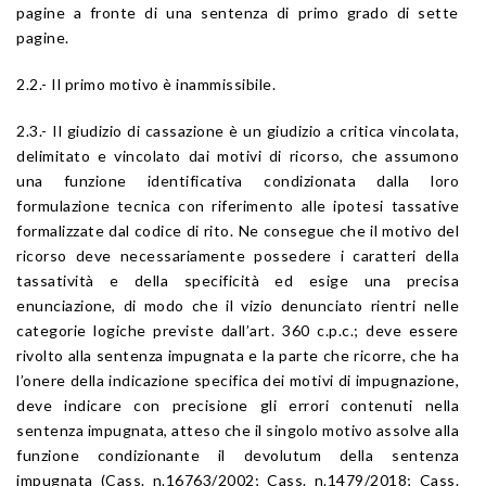
pagine a fronte di una sentenza di primo grado di sette
pagine.
2.2.- Il primo motivo è inammissibile.
2.3.- Il giudizio di cassazione è un giudizio a critica vincolata,
delimitato e vincolato dai motivi di ricorso, che assumono
una funzione identificativa condizionata dalla loro
formulazione tecnica con riferimento alle ipotesi tassative
formalizzate dal codice di rito. Ne consegue che il motivo del
ricorso deve necessariamente possedere i caratteri della
tassatività e della specificità ed esige una precisa
enunciazione, di modo che il vizio denunciato rientri nelle
categorie logiche previste dall’art. 360 c.p.c.; deve essere
rivolto alla sentenza impugnata e la parte che ricorre, che ha
l’onere della indicazione specifica dei motivi di impugnazione,
deve indicare con precisione gli errori contenuti nella
sentenza impugnata, atteso che il singolo motivo assolve alla
funzione condizionante il devolutum della sentenza
impugnata (Cass. n.16763/2002; Cass. n.1479/2018; Cass.