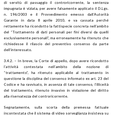
di servitù di passaggio il controricorrente, la sentenza
impugnata è viziata, per avere falsamente applicato il D.Lgs.
n. 196/2003 e il Provvedimento emesso dall’Autorità
Garante in data 8 aprile 2010, e va cassata perché
rettamente ha ricondotto la fattispecie concreta nell’ambito
del “Trattamento di dati personali per fini diversi da quelli
esclusivamente personali”, ma erroneamente ha ritenuto che
richiedesse il rilascio del preventivo consenso da parte
dell’interessato.
3.4.2. – In breve, la Corte di appello, dopo avere ricondotto
l’attività contestata nell’ambito della nozione di
“trattamento”, ha ritenuto applicabile al trattamento in
questione la disciplina del consenso informato ex art. 23 del
Codice e ha ravvisato, in assenza di tale consenso, l’illiceità
del trattamento, ritenuto invasivo in violazione del diritto
alla riservatezza del controricorrente.
Segnatamente, sulla scorta della premessa fattuale
incontestata che il sistema di video sorveglianza insisteva su