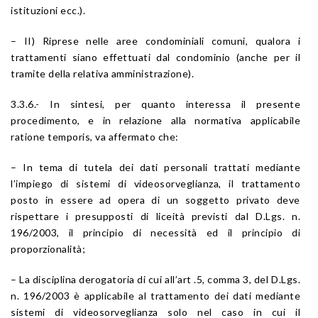
istituzioni ecc.).
– II) Riprese nelle aree condominiali comuni, qualora i
trattamenti siano effettuati dal condominio (anche per il
tramite della relativa amministrazione).
3.3.6.- In sintesi, per quanto interessa il presente
procedimento, e in relazione alla normativa applicabile
ratione temporis, va affermato che:
– In tema di tutela dei dati personali trattati mediante
l’impiego di sistemi di videosorveglianza, il trattamento
posto in essere ad opera di un soggetto privato deve
rispettare i presupposti di liceità previsti dal D.Lgs. n.
196/2003, il principio di necessità ed il principio di
proporzionalità;
– La disciplina derogatoria di cui all’art .5, comma 3, del D.Lgs.
n. 196/2003 è applicabile al trattamento dei dati mediante
sistemi di videosorveglianza solo nel caso in cui il