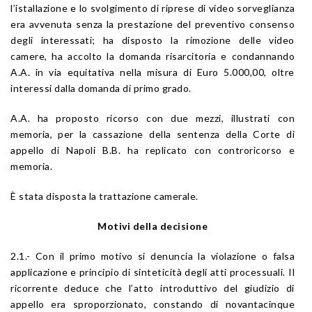
l’istallazione e lo svolgimento di riprese di video sorveglianza
era avvenuta senza la prestazione del preventivo consenso
degli interessati; ha disposto la rimozione delle video
camere, ha accolto la domanda risarcitoria e condannando
A.A. in via equitativa nella misura di Euro 5.000,00, oltre
interessi dalla domanda di primo grado.
A.A. ha proposto ricorso con due mezzi, illustrati con
memoria, per la cassazione della sentenza della Corte di
appello di Napoli B.B. ha replicato con controricorso e
memoria.
È stata disposta la trattazione camerale.
Motivi della decisione
2.1.- Con il primo motivo si denuncia la violazione o falsa
applicazione e principio di sinteticità degli atti processuali. Il
ricorrente deduce che l’atto introduttivo del giudizio di
appello era sproporzionato, constando di novantacinque