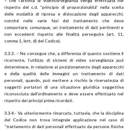
– che l’attività di videosorveglianza venga effettuata nel
rispetto del c.d. “principio di proporzionalità” nella scelta
delle modalità di ripresa e dislocazione degli apparecchi,
nonché nelle varie fasi del trattamento che deve
comportare, comunque, un trattamento di dati pertinenti e
non eccedenti rispetto alle finalità perseguite (art. 11,
comma 1, lett. d) del Codice).
3.3.3. – Ne consegue che, a differenza di quanto sostiene il
ricorrente, l’utilizzo di sistemi di video sorveglianza può
determinare, in relazione al posizionamento degli apparecchi
e della qualità delle immagini un trattamento di dati
personali, quando, può mettere a rischio la riservatezza di
soggetti portatori di una situazione giuridica soggettiva
riconosciuta dall’ordinamento e deve essere effettuato nel
rispetto dei principi prima ricordati.
3.3.4.- Va ulteriormente rimarcato, tuttavia, che la disciplina
del Codice non trova integrale applicazione nel caso di
“trattamento di dati personali effettuato da persone fisiche