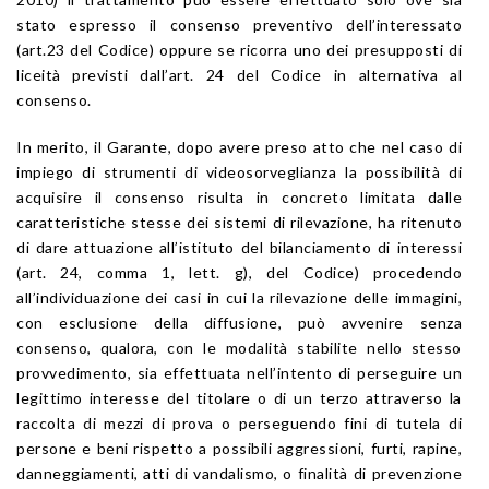
stato espresso il consenso preventivo dell’interessato
(art.23 del Codice) oppure se ricorra uno dei presupposti di
liceità previsti dall’art. 24 del Codice in alternativa al
consenso.
In merito, il Garante, dopo avere preso atto che nel caso di
impiego di strumenti di videosorveglianza la possibilità di
acquisire il consenso risulta in concreto limitata dalle
caratteristiche stesse dei sistemi di rilevazione, ha ritenuto
di dare attuazione all’istituto del bilanciamento di interessi
(art. 24, comma 1, lett. g), del Codice) procedendo
all’individuazione dei casi in cui la rilevazione delle immagini,
con esclusione della diffusione, può avvenire senza
consenso, qualora, con le modalità stabilite nello stesso
provvedimento, sia effettuata nell’intento di perseguire un
legittimo interesse del titolare o di un terzo attraverso la
raccolta di mezzi di prova o perseguendo fini di tutela di
persone e beni rispetto a possibili aggressioni, furti, rapine,
danneggiamenti, atti di vandalismo, o finalità di prevenzione