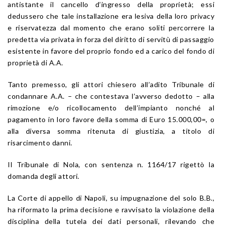
antistante il cancello d’ingresso della proprietà; essi
dedussero che tale installazione era lesiva della loro privacy
e riservatezza dal momento che erano soliti percorrere la
predetta via privata in forza del diritto di servitù di passaggio
esistente in favore del proprio fondo ed a carico del fondo di
proprietà di A.A.
Tanto premesso, gli attori chiesero all’adito Tribunale di
condannare A.A. – che contestava l’avverso dedotto – alla
rimozione e/o ricollocamento dell’impianto nonché al
pagamento in loro favore della somma di Euro 15.000,00=, o
alla diversa somma ritenuta di giustizia, a titolo di
risarcimento danni.
Il Tribunale di Nola, con sentenza n. 1164/17 rigettò la
domanda degli attori.
La Corte di appello di Napoli, su impugnazione del solo B.B.,
ha riformato la prima decisione e ravvisato la violazione della
disciplina della tutela dei dati personali, rilevando che