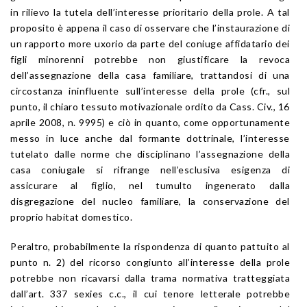
in rilievo la tutela dell’interesse prioritario della prole. A tal
proposito è appena il caso di osservare che l’instaurazione di
un rapporto more uxorio da parte del coniuge affidatario dei
figli minorenni potrebbe non giustificare la revoca
dell’assegnazione della casa familiare, trattandosi di una
circostanza ininfluente sull’interesse della prole (cfr., sul
punto, il chiaro tessuto motivazionale ordito da Cass. Civ., 16
aprile 2008, n. 9995) e ciò in quanto, come opportunamente
messo in luce anche dal formante dottrinale, l’interesse
tutelato dalle norme che disciplinano l’assegnazione della
casa coniugale si rifrange nell’esclusiva esigenza di
assicurare al figlio, nel tumulto ingenerato dalla
disgregazione del nucleo familiare, la conservazione del
proprio habitat domestico.
Peraltro, probabilmente la rispondenza di quanto pattuito al
punto n. 2) del ricorso congiunto all’interesse della prole
potrebbe non ricavarsi dalla trama normativa tratteggiata
dall’art. 337 sexies c.c., il cui tenore letterale potrebbe