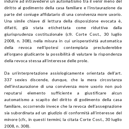
indurre ad intravedervi un automatismo tra il venir meno del
diritto al godimento della casa familiare e l’instaurazione da
parte del coniuge affidatario di una convivenza more uxorio.
Una simile chiave di lettura della disposizione evocata è,
difatti, già stata etichettata come riduttiva dalla
giurisprudenza costituzionale (cfr. Corte Cost., 30 luglio
2008, n. 308), nella misura in cui un’operatività automatica
della revoca nell’ipotesi contemplata precluderebbe
all’organo giudicante la possibilità di valutare la rispondenza
della revoca stessa all’interesse delle prole.
Da un’interpretazione assiologicamente orientata dell’art.
337 sexies discende, dunque, che la mera circostanza
dell’instaurazione di una convivenza more uxorio non può
reputarsi elemento sufficiente a giustificare alcun
automatismo a scapito del diritto di godimento della casa
familiare, occorrendo invece che la revoca dell’assegnazione
sia subordinata ad un giudizio di conformità all’interesse del
minore (cfr., in questi termini, la citata Corte Cost., 30 luglio
2008, n. 308).