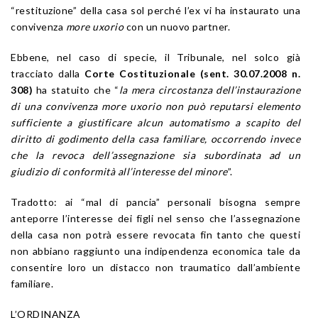
“restituzione” della casa sol perché l’ex vi ha instaurato una
convivenza
more uxorio
con un nuovo partner.
Ebbene, nel caso di specie, il Tribunale, nel solco già
tracciato dalla
Corte Costituzionale (sent. 30.07.2008 n.
308)
ha statuito che “
la mera circostanza dell’instaurazione
di una convivenza more uxorio non può reputarsi elemento
sufficiente a giustificare alcun automatismo a scapito del
diritto di godimento della casa familiare, occorrendo invece
che la revoca dell’assegnazione sia subordinata ad un
giudizio di conformità all’interesse del minore
”.
Tradotto: ai “mal di pancia” personali bisogna sempre
anteporre l’interesse dei figli nel senso che l’assegnazione
della casa non potrà essere revocata fin tanto che questi
non abbiano raggiunto una indipendenza economica tale da
consentire loro un distacco non traumatico dall’ambiente
familiare.
L’ORDINANZA