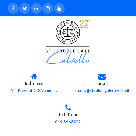
Indirizzo
Email
Via Previtali 30-Abano T.
studio@studiolegalecalvello.it
Telefono
049 8668202