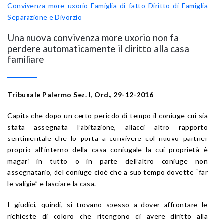
Convivenza more uxorio-Famiglia di fatto
Diritto di Famiglia
Separazione e Divorzio
Una nuova convivenza more uxorio non fa
perdere automaticamente il diritto alla casa
familiare
Tribunale Palermo Sez. I, Ord., 29-12-2016
Capita che dopo un certo periodo di tempo il coniuge cui sia
stata assegnata l’abitazione, allacci altro rapporto
sentimentale che lo porta a convivere col nuovo partner
proprio all’interno della casa coniugale la cui proprietà è
magari in tutto o in parte dell’altro coniuge non
assegnatario, del coniuge cioè che a suo tempo dovette “far
le valigie” e lasciare la casa.
I giudici, quindi, si trovano spesso a dover affrontare le
richieste di coloro che ritengono di avere diritto alla