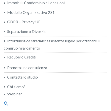
Immobili, Condominio e Locazioni
Modello Organizzativo 231
GDPR – Privacy UE
Separazione o Divorzio
Infortunistica stradale: assistenza legale per ottenere il
congruo risarcimento
Recupero Crediti
Prenota una consulenza
Contatta lo studio
Chi siamo?
Webinar
Search
for:
Search Button