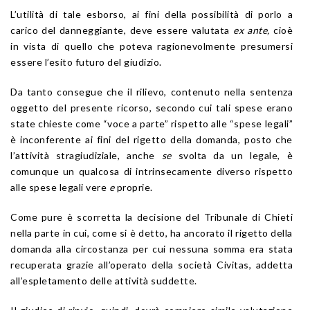
L’utilità di tale esborso, ai fini della possibilità di porlo a
carico del danneggiante, deve essere valutata
ex ante,
cioè
in vista di quello che poteva ragionevolmente presumersi
essere l’esito futuro del giudizio.
Da tanto consegue che il rilievo, contenuto nella sentenza
oggetto del presente ricorso, secondo cui tali spese erano
state chieste come “voce a parte” rispetto alle “spese legali”
è inconferente ai fini del rigetto della domanda, posto che
l’attività stragiudiziale, anche
se
svolta da un legale, è
comunque un qualcosa di intrinsecamente diverso rispetto
alle spese legali vere
e
proprie.
Come pure è scorretta la decisione del Tribunale di Chieti
nella parte in cui, come si è detto, ha ancorato il rigetto della
domanda alla circostanza per cui nessuna somma era stata
recuperata grazie all’operato della società Civitas, addetta
all’espletamento delle attività suddette.