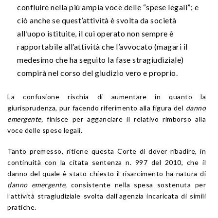
confluire nella più ampia voce delle “spese legali”; e
ciò anche se quest’attività è svolta da società
all’uopo istituite, il cui operato non sempre è
rapportabile all’attività che l’avvocato (magari il
medesimo che ha seguito la fase stragiudiziale)
compirà nel corso del giudizio vero e proprio.
La confusione rischia di aumentare in quanto la
giurisprudenza, pur facendo riferimento alla figura del
danno
emergente,
finisce per agganciare il relativo rimborso alla
voce delle spese legali.
Tanto premesso, ritiene questa Corte di dover ribadire, in
continuità con la citata sentenza n. 997 del 2010, che il
danno del quale è stato chiesto il risarcimento ha natura di
danno emergente,
consistente nella spesa sostenuta per
l’attività stragiudiziale svolta dall’agenzia incaricata di simili
pratiche.