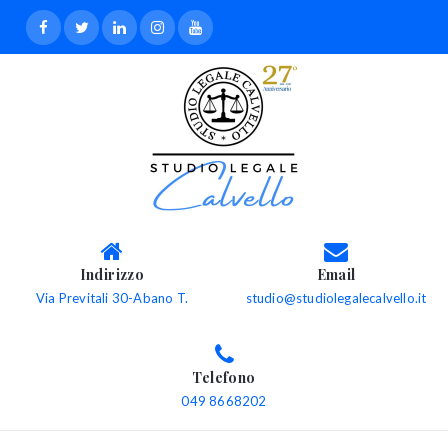
Indirizzo
Email
Via Previtali 30-Abano T.
studio@studiolegalecalvello.it
Telefono
049 8668202