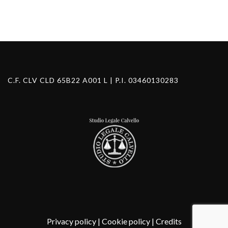
C.F. CLV CLD 65B22 A001 L | P.I. 03460130283
Privacy policy
|
Cookie policy
|
Credits