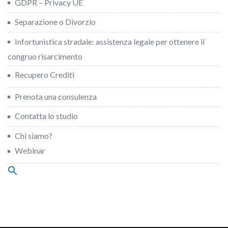
GDPR – Privacy UE
Separazione o Divorzio
Infortunistica stradale: assistenza legale per ottenere il
congruo risarcimento
Recupero Crediti
Prenota una consulenza
Contatta lo studio
Chi siamo?
Webinar
Search
for:
Search Button