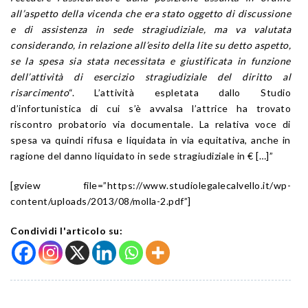
all’aspetto della vicenda che era stato oggetto di discussione
e di assistenza in sede stragiudiziale, ma va valutata
considerando, in relazione all’esito della lite su detto aspetto,
se la spesa sia stata necessitata e giustificata in funzione
dell’attività di esercizio stragiudiziale del diritto al
risarcimento
“. L’attività espletata dallo Studio
d’infortunistica di cui s’è avvalsa l’attrice ha trovato
riscontro probatorio via documentale. La relativa voce di
spesa va quindi rifusa e liquidata in via equitativa, anche in
ragione del danno liquidato in sede stragiudiziale in € […]”
[gview file=”https://www.studiolegalecalvello.it/wp-
content/uploads/2013/08/molla-2.pdf”]
Condividi l'articolo su: