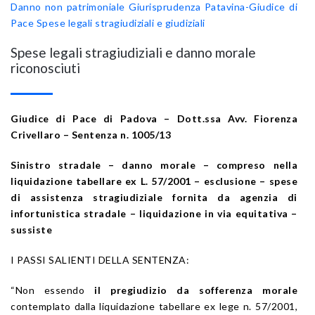
Danno non patrimoniale
Giurisprudenza Patavina-Giudice di
Pace
Spese legali stragiudiziali e giudiziali
Spese legali stragiudiziali e danno morale
riconosciuti
Giudice di Pace di Padova – Dott.ssa Avv. Fiorenza
Crivellaro – Sentenza n. 1005/13
Sinistro stradale – danno morale – compreso nella
liquidazione tabellare ex L. 57/2001 – esclusione – spese
di assistenza stragiudiziale fornita da agenzia di
infortunistica stradale – liquidazione in via equitativa –
sussiste
I PASSI SALIENTI DELLA SENTENZA:
“Non essendo
il pregiudizio da sofferenza morale
contemplato dalla liquidazione tabellare ex lege n. 57/2001,