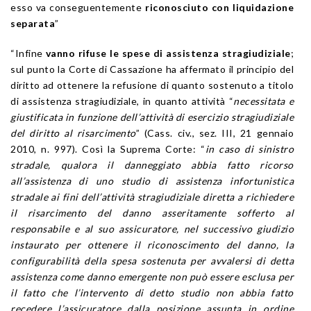
esso va conseguentemente
riconosciuto con liquidazione
separata
”
“Infine
vanno rifuse le spese di assistenza stragiudiziale
;
sul punto la Corte di Cassazione ha affermato il principio del
diritto ad ottenere la refusione di quanto sostenuto a titolo
di assistenza stragiudiziale, in quanto attività “
necessitata e
giustificata in funzione dell’attività di esercizio stragiudiziale
del diritto al risarcimento
” (Cass. civ., sez. III, 21 gennaio
2010, n. 997). Così la Suprema Corte: “
in caso di sinistro
stradale, qualora il danneggiato abbia fatto ricorso
all’assistenza di uno studio di assistenza infortunistica
stradale ai fini dell’attività stragiudiziale diretta a richiedere
il risarcimento del danno asseritamente sofferto al
responsabile e al suo assicuratore, nel successivo giudizio
instaurato per ottenere il riconoscimento del danno, la
configurabilità della spesa sostenuta per avvalersi di detta
assistenza come danno emergente non può essere esclusa per
il fatto che l’intervento di detto studio non abbia fatto
recedere l’assicuratore dalla posizione assunta in ordine