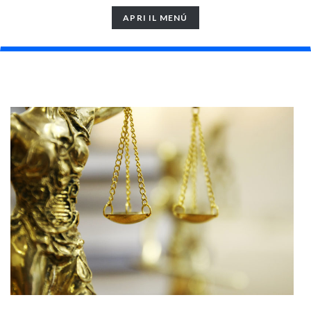
TOGGLE
APRI IL MENÚ
NAVIGATION