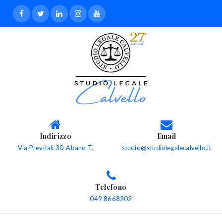
Indirizzo
Email
Via Previtali 30-Abano T.
studio@studiolegalecalvello.it
Telefono
049 8668202