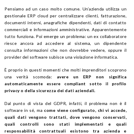
Pensiamo ad un caso molto comune. Un’azienda utilizza un
gestionale ERP cloud per centralizzare clienti, fatturazione,
documenti interni, anagrafiche dipendenti, dati di contatto
commerciali e informazioni amministrative. Apparentemente
tutto funziona. Poi emerge un problema: un ex collaboratore
riesce ancora ad accedere al sistema, un dipendente
consulta informazioni che non dovrebbe vedere, oppure il
provider del software subisce una violazione informatica.
È proprio in questi momenti che molti imprenditori scoprono
una verità scomoda:
avere un ERP non significa
automaticamente essere compliant sotto il profilo
privacy o della sicurezza dei dati aziendali.
Dal punto di vista del GDPR, infatti, il problema non è il
software in sé, ma
come viene configurato, chi vi accede,
quali dati vengono trattati, dove vengono conservati,
quali controlli sono stati implementati e quali
responsabilità contrattuali esistono tra azienda e