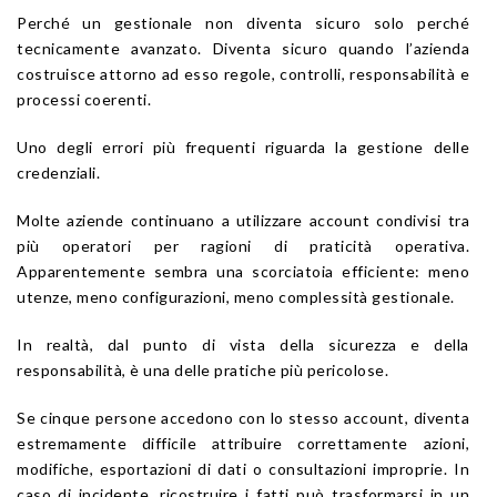
Perché un gestionale non diventa sicuro solo perché
tecnicamente avanzato. Diventa sicuro quando l’azienda
costruisce attorno ad esso regole, controlli, responsabilità e
processi coerenti.
Uno degli errori più frequenti riguarda la gestione delle
credenziali.
Molte aziende continuano a utilizzare account condivisi tra
più operatori per ragioni di praticità operativa.
Apparentemente sembra una scorciatoia efficiente: meno
utenze, meno configurazioni, meno complessità gestionale.
In realtà, dal punto di vista della sicurezza e della
responsabilità, è una delle pratiche più pericolose.
Se cinque persone accedono con lo stesso account, diventa
estremamente difficile attribuire correttamente azioni,
modifiche, esportazioni di dati o consultazioni improprie. In
caso di incidente, ricostruire i fatti può trasformarsi in un