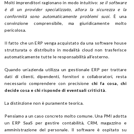
Molti imprenditori ragionano in modo intuitivo:
se il software
è di un provider specializzato, allora la sicurezza e la
conformità sono automaticamente problemi suoi
. È una
convinzione comprensibile, ma giuridicamente molto
pericolosa.
Il fatto che un ERP venga acquistato da una software house
strutturata o distribuito in modalità cloud non trasferisce
automaticamente tutte le responsabilità all’esterno.
Quando un’azienda utilizza un gestionale ERP per trattare
dati di clienti, dipendenti, fornitori o collaboratori, resta
necessario comprendere con precisione
chi fa cosa, chi
decide cosa e chi risponde di eventuali criticità
.
La distinzione non è puramente teorica.
Pensiamo a un caso concreto molto comune. Una PMI adotta
un ERP SaaS per gestire contabilità, CRM, magazzino e
amministrazione del personale. Il software è ospitato su