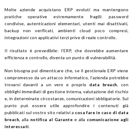
Molte aziende acquistano ERP evoluti ma mantengono
pratiche operative estremamente fragili: password
condivise, autenticazioni elementari, utenti mai disattivati,
backup non verificati, ambienti cloud poco compresi,
integrazioni con applicativi terzi prive di reale controllo.
Il risultato è prevedibile: l’ERP, che dovrebbe aumentare
efficienza e controllo, diventa un punto di vulnerabilità.
Non bisogna poi dimenticare che, se il gestionale ERP viene
compromesso da un attacco informatico, l’azienda potrebbe
trovarsi davanti a un vero e proprio
data breach
, con
obblighi immediati di gestione interna, valutazione del rischio
e, in determinate circostanze, comunicazioni obbligatorie. Sul
punto può essere utile approfondire i contenuti già
pubblicati sul vostro sito relativi a
cosa fare in caso di data
breach
, alla
notifica al Garante
e alla
comunicazione agli
interessati
.