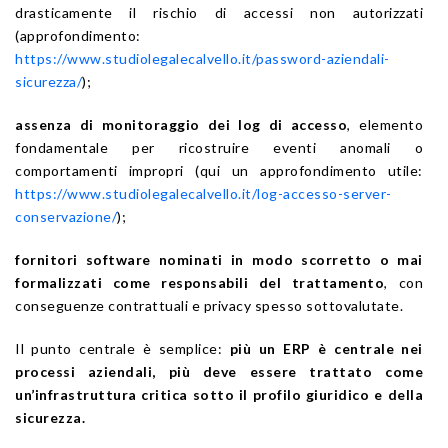
drasticamente il rischio di accessi non autorizzati
(approfondimento:
https://www.studiolegalecalvello.it/password-aziendali-
sicurezza/
);
assenza di monitoraggio dei log di accesso
, elemento
fondamentale per ricostruire eventi anomali o
comportamenti impropri (qui un approfondimento utile:
https://www.studiolegalecalvello.it/log-accesso-server-
conservazione/
);
fornitori software nominati in modo scorretto o mai
formalizzati come responsabili del trattamento
, con
conseguenze contrattuali e privacy spesso sottovalutate.
Il punto centrale è semplice:
più un ERP è centrale nei
processi aziendali, più deve essere trattato come
un’infrastruttura critica sotto il profilo giuridico e della
sicurezza.