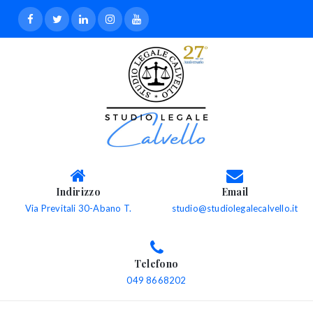
Indirizzo
Email
Via Previtali 30-Abano T.
studio@studiolegalecalvello.it
Telefono
049 8668202