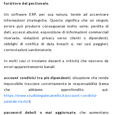
fornitore del gestionale.
Un software ERP, per sua natura, tende ad accentrare
informazioni strategiche. Questo significa che un singolo
errore può produrre conseguenze molto serie: perdita di
dati, accessi abusivi, esposizione di informazioni commerciali
riservate, violazioni privacy verso clienti o dipendenti,
obblighi di notifica di data breach e, nei casi peggiori,
contestazioni sanzionatorie.
In molti casi ci troviamo davanti a criticità che nascono da
errori apparentemente banali:
account condivisi tra più dipendenti
, situazione che rende
impossibile tracciare correttamente le responsabilità (tema
che abbiamo approfondito qui:
https://www.studiolegalecalvello.it/account-condivisi-
azienda-rischi/
);
password deboli o mai aggiornate
, che aumentano