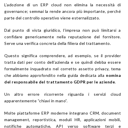
L’adozione di un ERP cloud non elimina la necessità di
governance; semmai la rende ancora più importante, perché
parte del controllo operativo viene esternalizzato.
Dal punto di vista giuridico, l’impresa non può limitarsi a
confidare genericamente nella reputazione del fornitore.
Serve una verifica concreta della filiera del trattamento.
Questo significa comprendere, ad esempio, se il provider
tratta dati per conto dell’azienda e se quindi debba essere
formalmente inquadrato nel corretto assetto privacy, tema
che abbiamo approfondito nella guida dedicata alla
nomina
del responsabile del trattamento GDPR per le aziende
.
Un altro errore ricorrente riguarda i servizi cloud
apparentemente “chiavi in mano”.
Molte piattaforme ERP moderne integrano CRM, document
management, reportistica, moduli HR, applicazioni mobili,
notifiche automatiche, API verso software terzi e