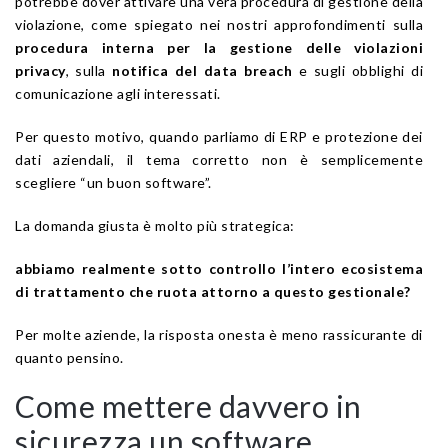
potrebbe dover attivare una vera procedura di gestione della
violazione, come spiegato nei nostri approfondimenti sulla
procedura interna per la gestione delle violazioni
privacy
, sulla
notifica del data breach
e sugli obblighi di
comunicazione agli interessati.
Per questo motivo, quando parliamo di ERP e protezione dei
dati aziendali, il tema corretto non è semplicemente
scegliere “un buon software”.
La domanda giusta è molto più strategica:
abbiamo realmente sotto controllo l’intero ecosistema
di trattamento che ruota attorno a questo gestionale?
Per molte aziende, la risposta onesta è meno rassicurante di
quanto pensino.
Come mettere davvero in
sicurezza un software