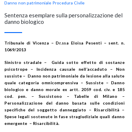
Danno non patrimoniale
Procedura Civile
Sentenza esemplare sulla personalizzazione del
danno biologico
Tribunale di Vicenza – Dr.ssa Eloisa Pesenti – sent. n.
1069/2013
Sinistro stradale – Guida sotto effetto di sostanze
psicotrope – Incidenza causale nell’accaduto – Non
sussiste – Danno non patrimoniale da lesione alla salute
quale categoria omnicomprensiva – Sussiste – Danno
biologico e danno morale ex artt. 2059 cod. civ. e 185
cod. pen. – Sussistono – Tabelle di Milano –
Personalizzazione del danno basata sulle condizioni
specifiche del soggetto danneggiato – Risarcibilità –
Spese legali sostenute in fase stragiudiziale quali danno
emergente – Risarcibilità.