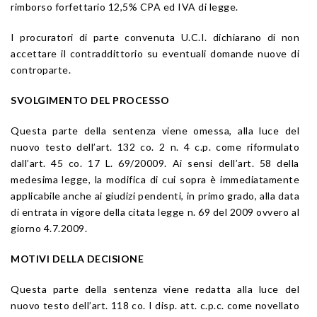
rimborso forfettario 12,5% CPA ed IVA di legge.
I procuratori di parte convenuta U.C.I. dichiarano di non
accettare il contraddittorio su eventuali domande nuove di
controparte.
SVOLGIMENTO DEL PROCESSO
Questa parte della sentenza viene omessa, alla luce del
nuovo testo dell’art. 132 co. 2 n. 4 c.p. come riformulato
dall’art. 45 co. 17 L. 69/20009. Ai sensi dell’art. 58 della
medesima legge, la modifica di cui sopra è immediatamente
applicabile anche ai giudizi pendenti, in primo grado, alla data
di entrata in vigore della citata legge n. 69 del 2009 ovvero al
giorno 4.7.2009.
MOTIVI DELLA DECISIONE
Questa parte della sentenza viene redatta alla luce del
nuovo testo dell’art. 118 co. I disp. att. c.p.c. come novellato