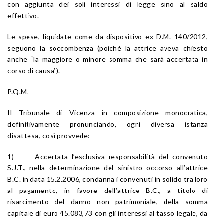
con aggiunta dei soli interessi di legge sino al saldo
effettivo.
Le spese, liquidate come da dispositivo ex D.M. 140/2012,
seguono la soccombenza (poiché la attrice aveva chiesto
anche “la maggiore o minore somma che sarà accertata in
corso di causa”).
P.Q.M.
Il Tribunale di Vicenza in composizione monocratica,
definitivamente pronunciando, ogni diversa istanza
disattesa, così provvede:
1) Accertata l’esclusiva responsabilità del convenuto
S.J.T., nella determinazione del sinistro occorso all’attrice
B.C. in data 15.2.2006, condanna i convenuti in solido tra loro
al pagamento, in favore dell’attrice B.C., a titolo di
risarcimento del danno non patrimoniale, della somma
capitale di euro 45.083,73 con gli interessi al tasso legale, da