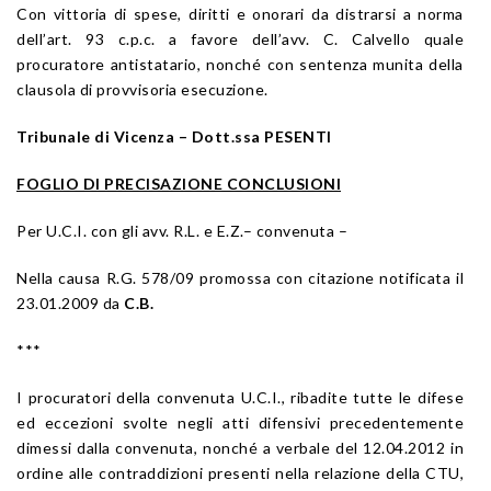
Con vittoria di spese, diritti e onorari da distrarsi a norma
dell’art. 93 c.p.c. a favore dell’avv. C. Calvello quale
procuratore antistatario, nonché con sentenza munita della
clausola di provvisoria esecuzione.
Tribunale di Vicenza – Dott.ssa PESENTI
FOGLIO DI PRECISAZIONE CONCLUSIONI
Per U.C.I. con gli avv. R.L. e E.Z.– convenuta –
Nella causa R.G. 578/09 promossa con citazione notificata il
23.01.2009 da
C.B.
***
I procuratori della convenuta U.C.I., ribadite tutte le difese
ed eccezioni svolte negli atti difensivi precedentemente
dimessi dalla convenuta, nonché a verbale del 12.04.2012 in
ordine alle contraddizioni presenti nella relazione della CTU,