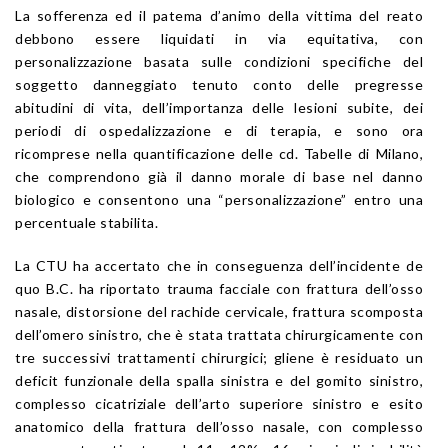
La sofferenza ed il patema d’animo della vittima del reato
debbono essere liquidati in via equitativa, con
personalizzazione basata sulle condizioni specifiche del
soggetto danneggiato tenuto conto delle pregresse
abitudini di vita, dell’importanza delle lesioni subite, dei
periodi di ospedalizzazione e di terapia, e sono ora
ricomprese nella quantificazione delle cd. Tabelle di Milano,
che comprendono già il danno morale di base nel danno
biologico e consentono una “personalizzazione” entro una
percentuale stabilita.
La CTU ha accertato che in conseguenza dell’incidente de
quo B.C. ha riportato trauma facciale con frattura dell’osso
nasale, distorsione del rachide cervicale, frattura scomposta
dell’omero sinistro, che è stata trattata chirurgicamente con
tre successivi trattamenti chirurgici; gliene è residuato un
deficit funzionale della spalla sinistra e del gomito sinistro,
complesso cicatriziale dell’arto superiore sinistro e esito
anatomico della frattura dell’osso nasale, con complesso