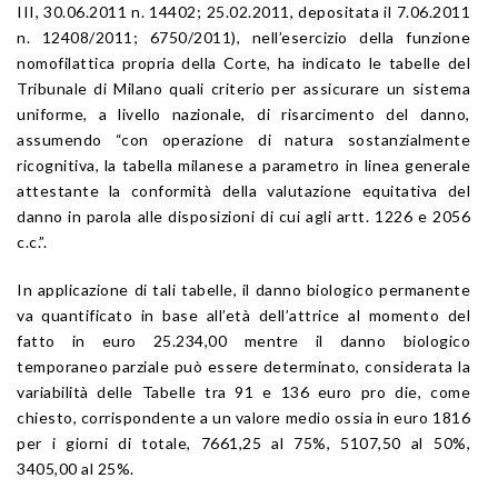
III, 30.06.2011 n. 14402; 25.02.2011, depositata il 7.06.2011
n. 12408/2011; 6750/2011), nell’esercizio della funzione
nomofilattica propria della Corte, ha indicato le tabelle del
Tribunale di Milano quali criterio per assicurare un sistema
uniforme, a livello nazionale, di risarcimento del danno,
assumendo “con operazione di natura sostanzialmente
ricognitiva, la tabella milanese a parametro in linea generale
attestante la conformità della valutazione equitativa del
danno in parola alle disposizioni di cui agli artt. 1226 e 2056
c.c.”.
In applicazione di tali tabelle, il danno biologico permanente
va quantificato in base all’età dell’attrice al momento del
fatto in euro 25.234,00 mentre il danno biologico
temporaneo parziale può essere determinato, considerata la
variabilità delle Tabelle tra 91 e 136 euro pro die, come
chiesto, corrispondente a un valore medio ossia in euro 1816
per i giorni di totale, 7661,25 al 75%, 5107,50 al 50%,
3405,00 al 25%.