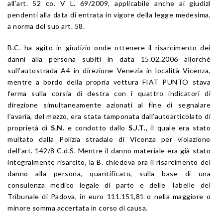
all’art. 52 co. V L. 69/2009, applicabile anche ai giudizi
pendenti alla data di entrata in vigore della legge medesima,
a norma del suo art. 58.
B.C. ha agito in giudizio onde ottenere il risarcimento dei
danni alla persona subiti in data 15.02.2006 allorché
sull’autostrada A4 in direzione Venezia in località Vicenza,
mentre a bordo della propria vettura FIAT PUNTO stava
ferma sulla corsia di destra con i quattro indicatori di
direzione simultaneamente azionati al fine di segnalare
l’avaria, del mezzo, era stata tamponata dall’autoarticolato di
proprietà di
S.N.
e condotto dallo
S.J.T.,
il quale era stato
multato dalla Polizia stradale di Vicenza per violazione
dell’art. 142/8 C.d.S. Mentre il danno materiale era già stato
integralmente risarcito, la B. chiedeva ora il risarcimento del
danno alla persona, quantificato, sulla base di una
consulenza medico legale di parte e delle Tabelle del
Tribunale di Padova, in euro 111.151,81 o nella maggiore o
minore somma accertata in corso di causa.