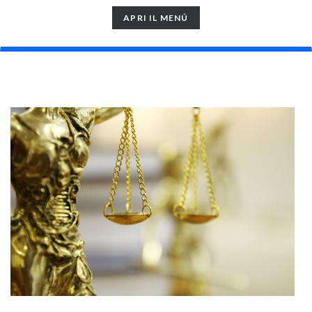
TOGGLE
APRI IL MENÚ
NAVIGATION