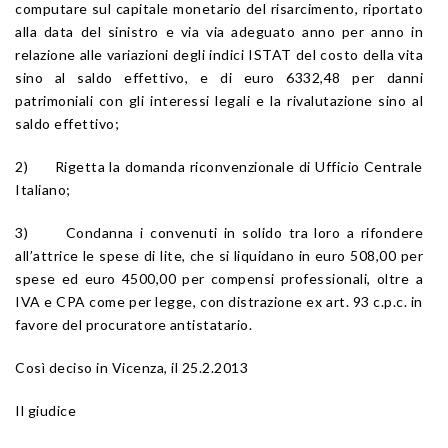
computare sul capitale monetario del risarcimento, riportato
alla data del sinistro e via via adeguato anno per anno in
relazione alle variazioni degli indici ISTAT del costo della vita
sino al saldo effettivo, e di euro 6332,48 per danni
patrimoniali con gli interessi legali e la rivalutazione sino al
saldo effettivo;
2) Rigetta la domanda riconvenzionale di Ufficio Centrale
Italiano;
3) Condanna i convenuti in solido tra loro a rifondere
all’attrice le spese di lite, che si liquidano in euro 508,00 per
spese ed euro 4500,00 per compensi professionali, oltre a
IVA e CPA come per legge, con distrazione ex art. 93 c.p.c. in
favore del procuratore antistatario.
Così deciso in Vicenza, il 25.2.2013
Il giudice