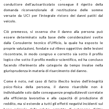
conduttore dell’autoarticolato consegue il rigetto della
domanda riconvenzionale di restituzione delle somme
versate da UCI per l’integrale ristoro dei danni patiti dal
veicolo.
Ciò premesso, si osserva che il danno alla persona può
essere determinato sulla base delle considerazioni svolte
dalla Consulente tecnico d’Ufficio, la quale ha esposto le
proprie valutazioni, fondate sul rilievo oggettivo delle lesioni
riscontrate, in modo congruo e corretto sia sotto il profilo
logico che sotto il profilo medico-scientifico, ed ha concluso
facendo riferimento alle categorie da tempo invalse nella
giurisprudenza in materia di risarcimento del danno.
Come è noto, nel caso di fatto illecito lesivo dell’integrità
psico-fisica della persona, il danno risarcibile non è
individuabile solo dalle conseguenze pregiudizievoli correlate
alla efficienza lavorativa e alla capacità di produzione di
reddito, ma si estende a tutti gli effetti negativi incidenti sul