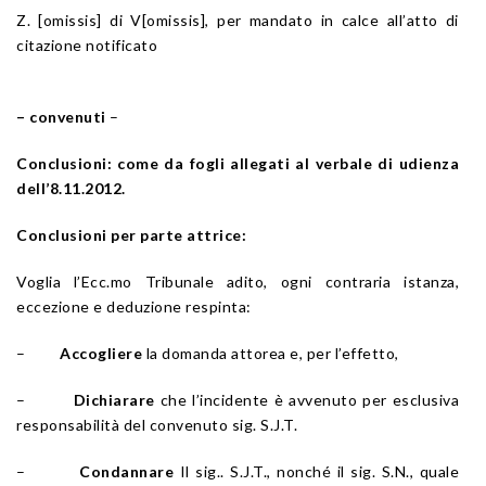
Z. [omissis] di V[omissis], per mandato in calce all’atto di
citazione notificato
– convenuti
–
Conclusioni: come da fogli allegati al verbale di udienza
dell’8.11.2012.
Conclusioni per parte attrice:
Voglia l’Ecc.mo Tribunale adito, ogni contraria istanza,
eccezione e deduzione respinta:
–
Accogliere
la domanda attorea e, per l’effetto,
–
Dichiarare
che l’incidente è avvenuto per esclusiva
responsabilità del convenuto sig. S.J.T.
–
Condannare
Il sig.. S.J.T., nonché il sig. S.N., quale