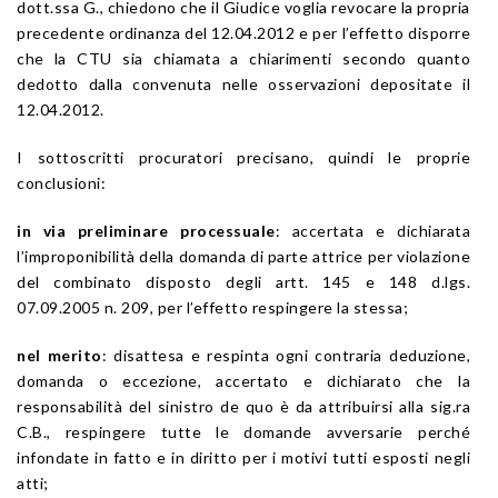
dott.ssa G., chiedono che il Giudice voglia revocare la propria
precedente ordinanza del 12.04.2012 e per l’effetto disporre
che la CTU sia chiamata a chiarimenti secondo quanto
dedotto dalla convenuta nelle osservazioni depositate il
12.04.2012.
I sottoscritti procuratori precisano, quindi le proprie
conclusioni:
in via preliminare processuale
: accertata e dichiarata
l’improponibilità della domanda di parte attrice per violazione
del combinato disposto degli artt. 145 e 148 d.lgs.
07.09.2005 n. 209, per l’effetto respingere la stessa;
nel merito
: disattesa e respinta ogni contraria deduzione,
domanda o eccezione, accertato e dichiarato che la
responsabilità del sinistro de quo è da attribuirsi alla sig.ra
C.B., respingere tutte le domande avversarie perché
infondate in fatto e in diritto per i motivi tutti esposti negli
atti;