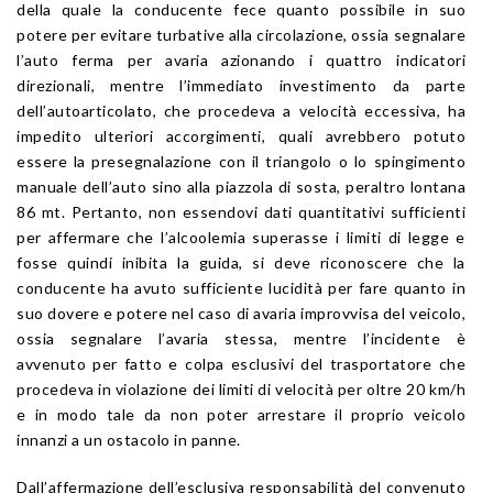
della quale la conducente fece quanto possibile in suo
potere per evitare turbative alla circolazione, ossia segnalare
l’auto ferma per avaria azionando i quattro indicatori
direzionali, mentre l’immediato investimento da parte
dell’autoarticolato, che procedeva a velocità eccessiva, ha
impedito ulteriori accorgimenti, quali avrebbero potuto
essere la presegnalazione con il triangolo o lo spingimento
manuale dell’auto sino alla piazzola di sosta, peraltro lontana
86 mt. Pertanto, non essendovi dati quantitativi sufficienti
per affermare che l’alcoolemia superasse i limiti di legge e
fosse quindi inibita la guida, si deve riconoscere che la
conducente ha avuto sufficiente lucidità per fare quanto in
suo dovere e potere nel caso di avaria improvvisa del veicolo,
ossia segnalare l’avaria stessa, mentre l’incidente è
avvenuto per fatto e colpa esclusivi del trasportatore che
procedeva in violazione dei limiti di velocità per oltre 20 km/h
e in modo tale da non poter arrestare il proprio veicolo
innanzi a un ostacolo in panne.
Dall’affermazione dell’esclusiva responsabilità del convenuto