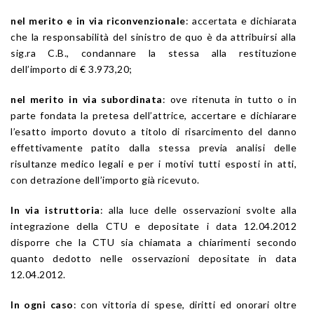
nel merito e in via riconvenzionale
: accertata e dichiarata
che la responsabilità del sinistro de quo è da attribuirsi alla
sig.ra C.B., condannare la stessa alla restituzione
dell’importo di € 3.973,20;
nel merito in via subordinata
: ove ritenuta in tutto o in
parte fondata la pretesa dell’attrice, accertare e dichiarare
l’esatto importo dovuto a titolo di risarcimento del danno
effettivamente patito dalla stessa previa analisi delle
risultanze medico legali e per i motivi tutti esposti in atti,
con detrazione dell’importo già ricevuto.
In via istruttoria
: alla luce delle osservazioni svolte alla
integrazione della CTU e depositate i data 12.04.2012
disporre che la CTU sia chiamata a chiarimenti secondo
quanto dedotto nelle osservazioni depositate in data
12.04.2012.
In ogni caso
: con vittoria di spese, diritti ed onorari oltre