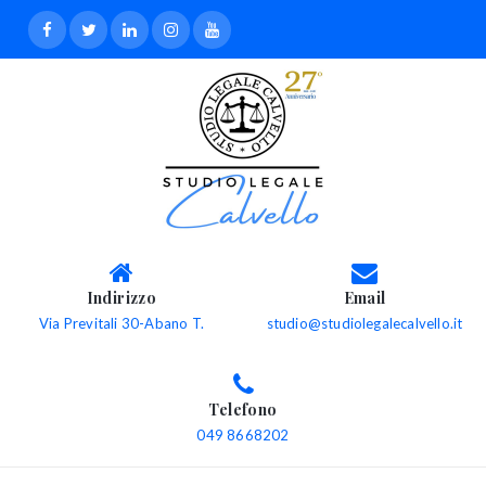
Indirizzo
Email
Via Previtali 30-Abano T.
studio@studiolegalecalvello.it
Telefono
049 8668202