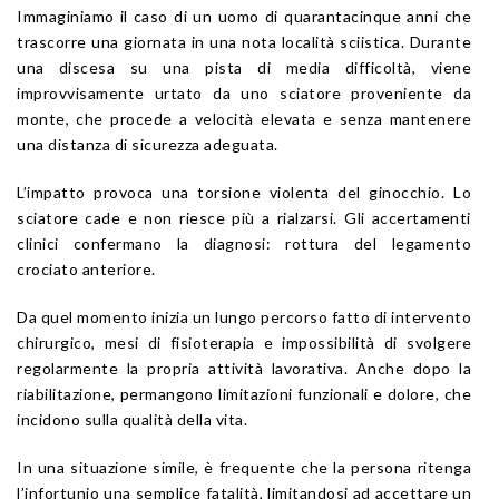
Immaginiamo il caso di un uomo di quarantacinque anni che
trascorre una giornata in una nota località sciistica. Durante
una discesa su una pista di media difficoltà, viene
improvvisamente urtato da uno sciatore proveniente da
monte, che procede a velocità elevata e senza mantenere
una distanza di sicurezza adeguata.
L’impatto provoca una torsione violenta del ginocchio. Lo
sciatore cade e non riesce più a rialzarsi. Gli accertamenti
clinici confermano la diagnosi: rottura del legamento
crociato anteriore.
Da quel momento inizia un lungo percorso fatto di intervento
chirurgico, mesi di fisioterapia e impossibilità di svolgere
regolarmente la propria attività lavorativa. Anche dopo la
riabilitazione, permangono limitazioni funzionali e dolore, che
incidono sulla qualità della vita.
In una situazione simile, è frequente che la persona ritenga
l’infortunio una semplice fatalità, limitandosi ad accettare un