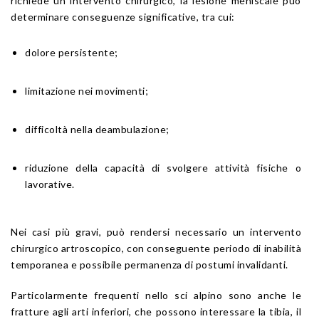
richiede un intervento chirurgico, la lesione meniscale può
determinare conseguenze significative, tra cui:
dolore persistente;
limitazione nei movimenti;
difficoltà nella deambulazione;
riduzione della capacità di svolgere attività fisiche o
lavorative.
Nei casi più gravi, può rendersi necessario un intervento
chirurgico artroscopico, con conseguente periodo di inabilità
temporanea e possibile permanenza di postumi invalidanti.
Particolarmente frequenti nello sci alpino sono anche le
fratture agli arti inferiori, che possono interessare la tibia, il