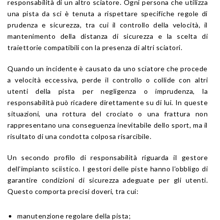
responsabilità di un altro sciatore. Ogni persona che utilizza
una pista da sci è tenuta a rispettare specifiche regole di
prudenza e sicurezza, tra cui il controllo della velocità, il
mantenimento della distanza di sicurezza e la scelta di
traiettorie compatibili con la presenza di altri sciatori.
Quando un incidente è causato da uno sciatore che procede
a velocità eccessiva, perde il controllo o collide con altri
utenti della pista per negligenza o imprudenza, la
responsabilità può ricadere direttamente su di lui. In queste
situazioni, una rottura del crociato o una frattura non
rappresentano una conseguenza inevitabile dello sport, ma il
risultato di una condotta colposa risarcibile.
Un secondo profilo di responsabilità riguarda il gestore
dell’impianto sciistico. I gestori delle piste hanno l’obbligo di
garantire condizioni di sicurezza adeguate per gli utenti.
Questo comporta precisi doveri, tra cui:
manutenzione regolare della pista;