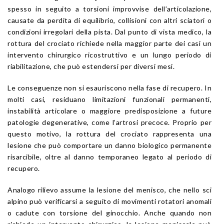
spesso in seguito a torsioni improvvise dell’articolazione,
causate da perdita di equilibrio, collisioni con altri sciatori o
condizioni irregolari della pista. Dal punto di vista medico, la
rottura del crociato richiede nella maggior parte dei casi un
intervento chirurgico ricostruttivo e un lungo periodo di
riabilitazione, che può estendersi per diversi mesi.
Le conseguenze non si esauriscono nella fase di recupero. In
molti casi, residuano limitazioni funzionali permanenti,
instabilità articolare o maggiore predisposizione a future
patologie degenerative, come l’artrosi precoce. Proprio per
questo motivo, la rottura del crociato rappresenta una
lesione che può comportare un danno biologico permanente
risarcibile, oltre al danno temporaneo legato al periodo di
recupero.
Analogo rilievo assume la lesione del menisco, che nello sci
alpino può verificarsi a seguito di movimenti rotatori anomali
o cadute con torsione del ginocchio. Anche quando non