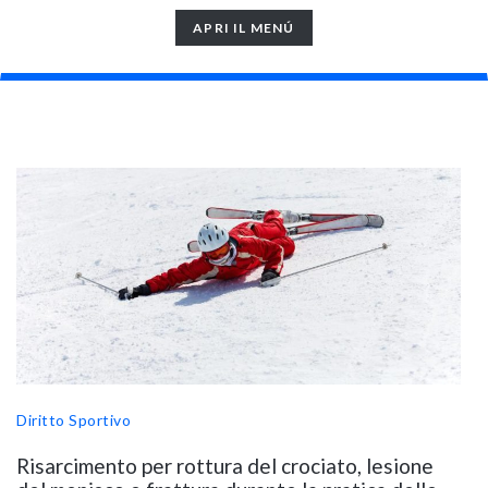
TOGGLE
APRI IL MENÚ
NAVIGATION
Diritto Sportivo
Risarcimento per rottura del crociato, lesione