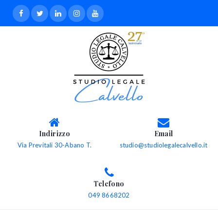
Indirizzo
Email
Via Previtali 30-Abano T.
studio@studiolegalecalvello.it
Telefono
049 8668202