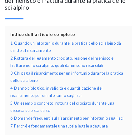
del menisco o frattura durante la pratica dello
sci alpino
Indice dell'articolo completo
1
Quando un infortunio durante la pratica dello sci alpino dà
diritto al risarcimento
2
Rottura del legamento crociato, lesione del menisco e
fratture nello sci alpino: quali danni sono risarcibili
3
Chi paga il risarcimento per un infortunio durante la pratica
dello sci alpino
4
Danno biologico, invalidità e quantificazione del
risarcimento per un infortunio sugli sci
5
Un esempio concreto: rottura del crociato durante una
discesa su pista da sci
6
Domande frequenti sul risarcimento per infortunio sugli sci
7
Perché è fondamentale una tutela legale adeguata