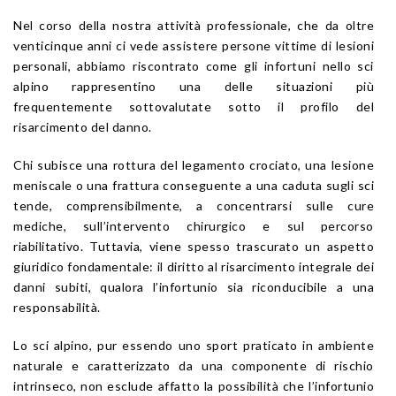
Nel corso della nostra attività professionale, che da oltre
venticinque anni ci vede assistere persone vittime di lesioni
personali, abbiamo riscontrato come gli infortuni nello sci
alpino rappresentino una delle situazioni più
frequentemente sottovalutate sotto il profilo del
risarcimento del danno.
Chi subisce una rottura del legamento crociato, una lesione
meniscale o una frattura conseguente a una caduta sugli sci
tende, comprensibilmente, a concentrarsi sulle cure
mediche, sull’intervento chirurgico e sul percorso
riabilitativo. Tuttavia, viene spesso trascurato un aspetto
giuridico fondamentale: il diritto al risarcimento integrale dei
danni subiti, qualora l’infortunio sia riconducibile a una
responsabilità.
Lo sci alpino, pur essendo uno sport praticato in ambiente
naturale e caratterizzato da una componente di rischio
intrinseco, non esclude affatto la possibilità che l’infortunio