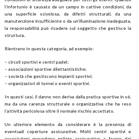
l’infortunio è causato da un campo in cattive condizioni, da
una superficie scivolosa, da difetti strutturali, da una
manutenzione insufficiente o da un’illuminazione inadeguata,
la responsabilità può ricadere sul soggetto che gestisce la
struttura.
Rientrano in questa categoria, ad esempio:
– circoli sportivi e centri padel;
– associazioni sportive dilettantistiche;
– società che gestiscono impianti sportivi;
– organizzatori di tornei o eventi sportivi.
In questi casi, il danno non deriva dalla pratica sportiva in sé,
ma da una carenza strutturale o organizzativa che ha reso
l’attività pericolosa oltre il normale rischio accettato.
Un ulteriore elemento da considerare è la presenza di
eventuali coperture assicurative. Molti centri sportivi e
associazioni prevedono polizze assicurative a favore dei