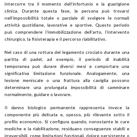
intercorre tra il momento dell’infortunio e la guarigione
clinica. Durante questa fase, la persona può trovarsi
nell’impossibilità totale o parziale di svolgere le normali
attività quotidiane, lavorative e sportive. Questo periodo
può comprendere l’immobilizzazione dell’arto, l’intervento
chirurgico, la fisioterapia e il percorso riabilitativo.
Nel caso di una rottura del legamento crociato durante una
partita di padel, ad esempio, il periodo di inabilità
temporanea può durare diversi mesi e comportare una
significativa limitazione funzionale. Analogamente, una
lesione meniscale o una frattura alla caviglia possono
determinare una prolungata impossibilità di camminare
normalmente, guidare o lavorare.
Il danno biologico permanente rappresenta invece la
componente più delicata e, spesso, più rilevante sotto il
profilo economico. Si configura quando, nonostante le cure
mediche e la riabilitazione, residuano conseguenze stabili e
irreversibili, come limitazioni funzionali, dolore persistente o