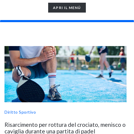
TOGGLE
APRI IL MENÚ
NAVIGATION
Diritto Sportivo
Risarcimento per rottura del crociato, menisco o
caviglia durante una partita di padel