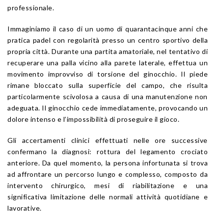
professionale.
Immaginiamo il caso di un uomo di quarantacinque anni che
pratica padel con regolarità presso un centro sportivo della
propria città. Durante una partita amatoriale, nel tentativo di
recuperare una palla vicino alla parete laterale, effettua un
movimento improvviso di torsione del ginocchio. Il piede
rimane bloccato sulla superficie del campo, che risulta
particolarmente scivolosa a causa di una manutenzione non
adeguata. Il ginocchio cede immediatamente, provocando un
dolore intenso e l’impossibilità di proseguire il gioco.
Gli accertamenti clinici effettuati nelle ore successive
confermano la diagnosi: rottura del legamento crociato
anteriore. Da quel momento, la persona infortunata si trova
ad affrontare un percorso lungo e complesso, composto da
intervento chirurgico, mesi di riabilitazione e una
significativa limitazione delle normali attività quotidiane e
lavorative.