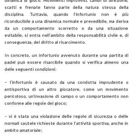
dinamica di gioco. Movimenti improvvisi, cambi di direzione,
scatti e frenate fanno parte della natura stessa della
disciplina. Tuttavia, quando l’infortunio non è più
riconducibile a una dinamica normale e prevedibile, ma deriva
da un comportamento scorretto o da una situazione
evitabile, si entra nell’ambito della responsabilità civile e, di
conseguenza, del diritto al risarcimento.
In concreto, un infortunio avvenuto durante una partita di
padel può essere risarcibile quando si verifica almeno una
delle seguenti condizioni:
– l’infortunio è causato da una condotta imprudente o
antisportiva di un altro giocatore, come un movimento
pericoloso, un’invasione di campo o un comportamento non
conforme alle regole del gioco;
– vi è stata una violazione delle regole di sicurezza o delle
normali cautele richieste durante l’attività sportiva, anche in
ambito amatoriale;