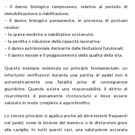
– il danno biologico temporaneo, relativo al periodo di
immobilizzazione e riabilitazione;
– il danno biologico permanente, in presenza di postumi
residui;
– le spese mediche e riabilitative sostenute;
– la perdita o riduzione della capacità lavorativa;
– il danno patrimoniale derivante dalle limitazioni funzionali;
– il danno morale e il peggioramento della qualità della vita.
Questo esempio evidenzia un principio fondamentale: un
infortunio verificatosi durante una partita di padel non è
automaticamente una fatalità priva di conseguenze
giuridiche. Quando esiste una responsabilità, il diritto al
risarcimento è pienamente riconosciuto e deve essere
valutato in modo completo e approfondito.
Lo stesso principio si applica anche ad altre lesioni frequenti
nel padel, come la lesione del menisco o le distorsioni gravi
alla caviglia. In tutti questi casi, una valutazione accurata