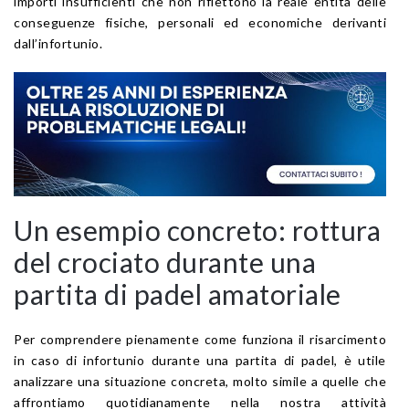
importi insufficienti che non riflettono la reale entità delle
conseguenze fisiche, personali ed economiche derivanti
dall’infortunio.
Un esempio concreto: rottura
del crociato durante una
partita di padel amatoriale
Per comprendere pienamente come funziona il risarcimento
in caso di infortunio durante una partita di padel, è utile
analizzare una situazione concreta, molto simile a quelle che
affrontiamo quotidianamente nella nostra attività