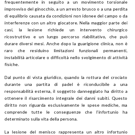
frequentemente in seguito a un movimento torsionale
improvviso del ginocchio, a un arresto brusco o a una perdita
di equilibrio causata da condizioni non idonee del campo o da
interferenze con un altro giocatore. Nella maggior parte dei
casi, la lesione richiede un intervento chirurgico
ricostruttivo e un lungo percorso riabilitativo, che può
durare diversi mesi. Anche dopo la guarigione clinica, non è
raro che residuino limitazioni funzionali permanenti,
instabilità articolare o difficoltà nello svolgimento di attività
fisiche.
Dal punto di vista giuridico, quando la rottura del crociato
durante una partita di padel è riconducibile a una
responsabilità esterna, il soggetto danneggiato ha diritto a
ottenere il risarcimento integrale dei danni subiti. Questo
diritto non riguarda esclusivamente le spese mediche, ma
comprende tutte le conseguenze che l’infortunio ha
determinato sulla vita della persona.
La lesione del menisco rappresenta un altro infortunio