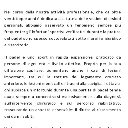
Nel corso della nostra attività professionale, che da oltre
venticinque anni è dedicata alla tutela delle vittime di lesioni
personali, abbiamo osservato un fenomeno sempre più
frequente: gli infortuni sportivi verificatisi durante la pratica
del padel sono spesso sottovalutati sotto il profilo giuridico
e risarcitorio.
Il padel è uno sport in rapida espansione, praticato da
persone di ogni età e livello atletico. Proprio per la sua
diffusione capillare, aumentano anche i casi di lesioni
importanti, tra cui la rottura del legamento crociato
anteriore, le lesioni meniscali e i traumi alla caviglia. Tuttavia,
chi subisce un infortunio durante una partita di padel tende
quasi sempre a concentrarsi esclusivamente sulla diagnosi,
sull’intervento chirurgico e sul percorso riabilitativo,
trascurando un aspetto essenziale: il diritto al risarcimento
dei danni subiti.