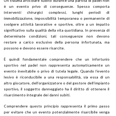
Un trauma articolare subito durante una partita di padel non
è un evento privo di conseguenze. Spesso comporta
interventi chirurgici complessi, lunghi periodi di
immobilizzazione, impossibilità temporanea o permanente di
svolgere attività lavorative e sportive, oltre a un impatto
significativo sulla qualità della vita quotidiana. In presenza di
determinate condizioni, tali conseguenze non devono
restare a carico esclusivo della persona infortunata, ma
possono e devono essere risarcite.
È quindi fondamentale comprendere che un infortunio
sportivo nel padel non rappresenta automaticamente un
evento inevitabile o privo di tutela legale. Quando l’evento
lesivo è riconducibile a una responsabilità, sia essa di un
altro giocatore, dell’organizzatore o del gestore dell’impianto
sportivo, il soggetto danneggiato ha il diritto di ottenere il
risarcimento integrale dei danni subiti.
Comprendere questo principio rappresenta il primo passo
per evitare che un evento potenzialmente risarcibile venga