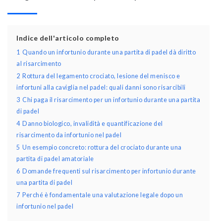
Indice dell'articolo completo
1
Quando un infortunio durante una partita di padel dà diritto
al risarcimento
2
Rottura del legamento crociato, lesione del menisco e
infortuni alla caviglia nel padel: quali danni sono risarcibili
3
Chi paga il risarcimento per un infortunio durante una partita
di padel
4
Danno biologico, invalidità e quantificazione del
risarcimento da infortunio nel padel
5
Un esempio concreto: rottura del crociato durante una
partita di padel amatoriale
6
Domande frequenti sul risarcimento per infortunio durante
una partita di padel
7
Perché è fondamentale una valutazione legale dopo un
infortunio nel padel