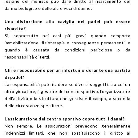
lesione del menisco può dare diritto al risarcimento del
danno biologico e delle altre voci di danno.
Una distorsione alla caviglia nel padel può essere
risarcita?
Sì, soprattutto nei casi più gravi, quando comporta
immobilizzazione, fisioterapia o conseguenze permanenti, e
quando è causata da condizioni pericolose o da
responsabilità di terzi.
Chi è responsabile per un infortunio durante una partita
di padel?
La responsabilità può ricadere su diversi soggetti, tra cui un
altro giocatore, il gestore del centro sportivo, l’organizzatore
dell’attività o la struttura che gestisce il campo, a seconda
delle circostanze specifiche.
L’assicurazione del centro sportivo copre tutti i danni?
Non sempre. Le assicurazioni prevedono generalmente
indennizzi limitati, che non sostituiscono il diritto al