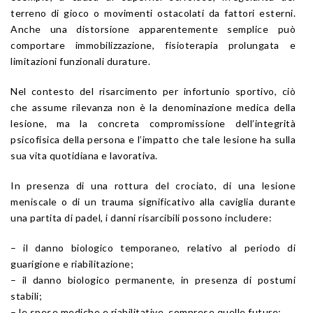
terreno di gioco o movimenti ostacolati da fattori esterni.
Anche una distorsione apparentemente semplice può
comportare immobilizzazione, fisioterapia prolungata e
limitazioni funzionali durature.
Nel contesto del risarcimento per infortunio sportivo, ciò
che assume rilevanza non è la denominazione medica della
lesione, ma la concreta compromissione dell’integrità
psicofisica della persona e l’impatto che tale lesione ha sulla
sua vita quotidiana e lavorativa.
In presenza di una rottura del crociato, di una lesione
meniscale o di un trauma significativo alla caviglia durante
una partita di padel, i danni risarcibili possono includere:
– il danno biologico temporaneo, relativo al periodo di
guarigione e riabilitazione;
– il danno biologico permanente, in presenza di postumi
stabili;
– le spese mediche e riabilitative, comprese quelle future;