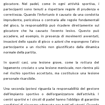
giocatore. Nel padel, come in ogni attività sportiva, i
partecipanti sono tenuti a rispettare regole di prudenza e
correttezza. Quando l’infortunio è causato da una condotta
imprudente, pericolosa o contraria alle regole fondamentali
del gioco, la responsabilità può ricadere direttamente sul
giocatore che ha causato l’evento lesivo. Questo può
accadere, ad esempio, in presenza di movimenti avventati,
invasioni dello spazio di gioco o azioni che espongono l’altro
partecipante a un rischio non giustificato dalla dinamica
normale della partita.
In questi casi, una lesione grave, come la rottura del
legamento crociato o una lesione meniscale, non rientra più
nel rischio sportivo accettato, ma costituisce una lesione
personale risarcibile.
Una seconda ipotesi riguarda la responsabilità del gestore
dell’impianto sportivo o dell’organizzatore dell’attività. I
centri sportivi e i circoli di padel hanno l’obbligo di garantire
condizioni di sicurezza adeguate per tutti gli utenti. Quando