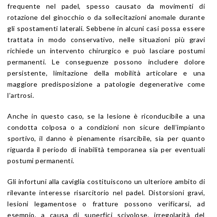
frequente nel padel, spesso causato da movimenti di
rotazione del ginocchio o da sollecitazioni anomale durante
gli spostamenti laterali. Sebbene in alcuni casi possa essere
trattata in modo conservativo, nelle situazioni più gravi
richiede un intervento chirurgico e può lasciare postumi
permanenti. Le conseguenze possono includere dolore
persistente, limitazione della mobilità articolare e una
maggiore predisposizione a patologie degenerative come
l’artrosi.
Anche in questo caso, se la lesione è riconducibile a una
condotta colposa o a condizioni non sicure dell’impianto
sportivo, il danno è pienamente risarcibile, sia per quanto
riguarda il periodo di inabilità temporanea sia per eventuali
postumi permanenti.
Gli infortuni alla caviglia costituiscono un ulteriore ambito di
rilevante interesse risarcitorio nel padel. Distorsioni gravi,
lesioni legamentose o fratture possono verificarsi, ad
esempio, a causa di superfici scivolose, irregolarità del