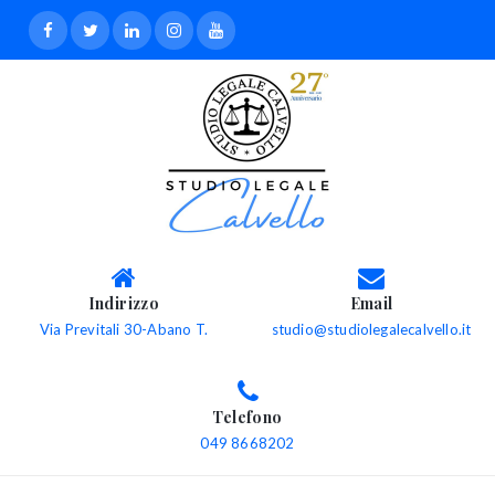
Indirizzo
Email
Via Previtali 30-Abano T.
studio@studiolegalecalvello.it
Telefono
049 8668202