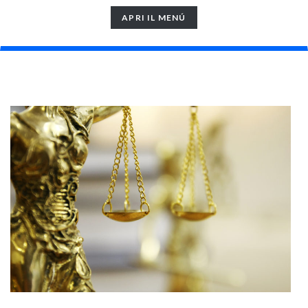
TOGGLE
APRI IL MENÚ
NAVIGATION