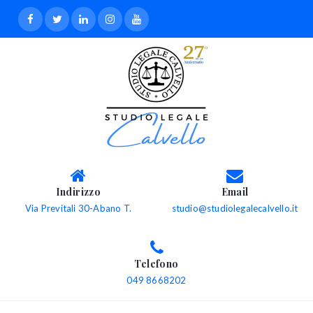
Indirizzo
Email
Via Previtali 30-Abano T.
studio@studiolegalecalvello.it
Telefono
049 8668202