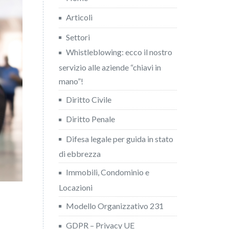
Articoli
Settori
Whistleblowing: ecco il nostro
servizio alle aziende “chiavi in
mano”!
Diritto Civile
Diritto Penale
Difesa legale per guida in stato
di ebbrezza
Immobili, Condominio e
Locazioni
Modello Organizzativo 231
GDPR – Privacy UE