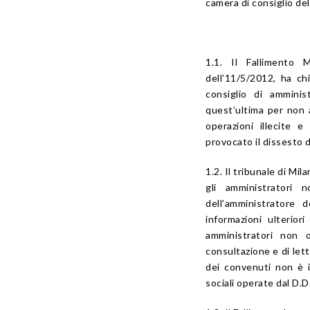
camera di consiglio de
1.1. Il Fallimento
dell’11/5/2012, ha ch
consiglio di amminis
quest’ultima per non av
operazioni illecite 
provocato il dissesto d
1.2. Il tribunale di Mi
gli amministratori 
dell’amministratore 
informazioni ulterior
amministratori non 
consultazione e di let
dei convenuti non è i
sociali operate dal D.