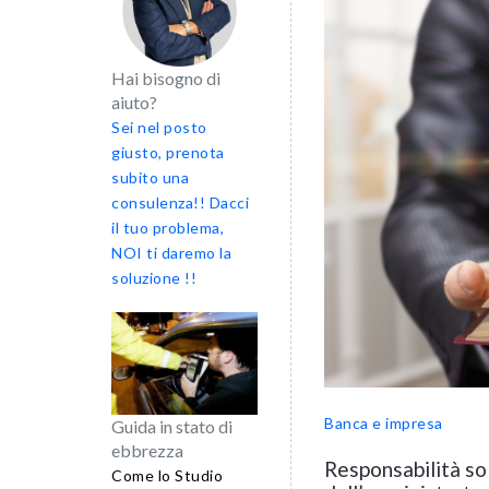
Hai bisogno di
aiuto?
Sei nel posto
giusto, prenota
subito una
consulenza!! Dacci
il tuo problema,
NOI ti daremo la
soluzione !!
Banca e impresa
Guida in stato di
ebbrezza
Responsabilità sol
Come lo Studio