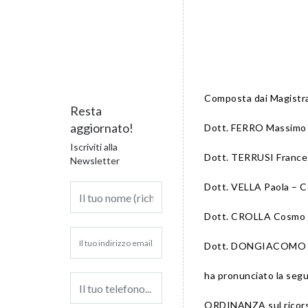
Composta dai Magistra
Resta
aggiornato!
Dott. FERRO Massimo 
Iscriviti alla
Dott. TERRUSI Frances
Newsletter
Dott. VELLA Paola – C
Dott. CROLLA Cosmo –
Dott. DONGIACOMO Gi
ha pronunciato la seg
ORDINANZA sul ricors