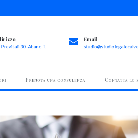
dirizzo
Email
 Previtali 30-Abano T.
studio@studiolegalecalvel
ori
Prenota una consulenza
Contatta lo 