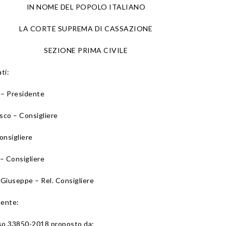
IN NOME DEL POPOLO ITALIANO
LA CORTE SUPREMA DI CASSAZIONE
SEZIONE PRIMA CIVILE
ti:
– Presidente
co – Consigliere
onsigliere
 Consigliere
useppe – Rel. Consigliere
uente:
o 33850-2018 proposto da: