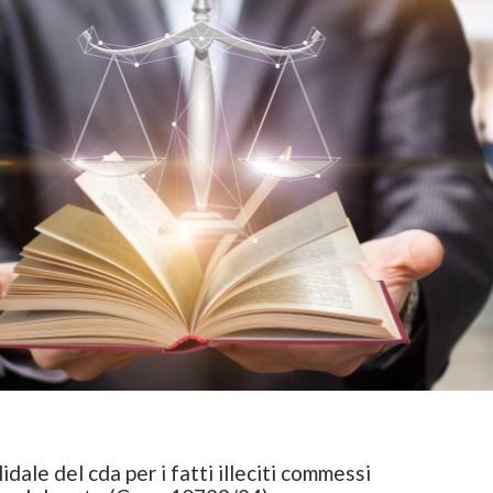
idale del cda per i fatti illeciti commessi