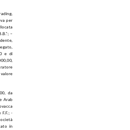
rading,
eva per
llocata
.B.”; –
idente,
legato,
00 e di
000,00,
tratore
 valore
,00, da
pe Arab
lovacca
F.F.; -
società
gato in