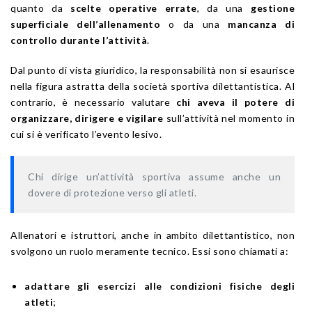
quanto da
scelte operative errate
, da una
gestione
superficiale dell’allenamento
o da una
mancanza di
controllo durante l’attività
.
Dal punto di vista giuridico, la responsabilità non si esaurisce
nella figura astratta della società sportiva dilettantistica. Al
contrario, è necessario valutare
chi aveva il potere di
organizzare, dirigere e vigilare
sull’attività nel momento in
cui si è verificato l’evento lesivo.
Chi dirige un’attività sportiva assume anche un
dovere di protezione verso gli atleti.
Allenatori e istruttori, anche in ambito dilettantistico, non
svolgono un ruolo meramente tecnico. Essi sono chiamati a:
adattare gli esercizi alle condizioni fisiche degli
atleti
;