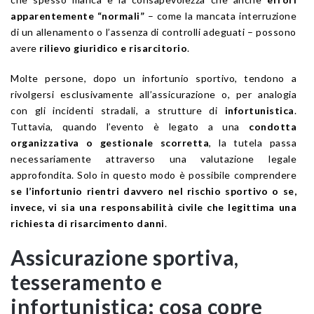
apparentemente “normali”
– come la mancata interruzione
di un allenamento o l’assenza di controlli adeguati – possono
avere
rilievo giuridico e risarcitorio
.
Molte persone, dopo un infortunio sportivo, tendono a
rivolgersi esclusivamente all’assicurazione o, per analogia
con gli incidenti stradali, a strutture di
infortunistica
.
Tuttavia, quando l’evento è legato a una
condotta
organizzativa o gestionale scorretta
, la tutela passa
necessariamente attraverso una valutazione legale
approfondita. Solo in questo modo è possibile comprendere
se l’infortunio rientri davvero nel rischio sportivo o se,
invece, vi sia una responsabilità civile che legittima una
richiesta di risarcimento danni
.
Assicurazione sportiva,
tesseramento e
infortunistica: cosa copre