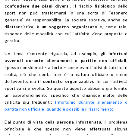
confondere due piani diversi
. Il rischio fisiologico dello
sport non può trasformarsi in una sorta di “esonero
generale” da responsabilità. La società sportiva, anche se
dilettantistica,
è un soggetto organizzato
e, come tale,
risponde delle modalità con cui l’attività viene proposta e
gestita.
Un tema ricorrente riguarda, ad esempio, gli
infortuni
avvenuti durante allenamenti o partite non ufficiali
,
spesso considerati – a torto – come eventi privi di tutela. In
realtà, ciò che conta non è la natura ufficiale o meno
dell’evento, ma
il contesto organizzativo
in cui l’attività
sportiva si è svolta. Su questo aspetto abbiamo già fornito
un approfondimento specifico che chiarisce molte delle
criticità più frequenti:
Infortunio durante allenamento o
partita non ufficiale: quando è possibile il risarcimento
Dal punto di vista della
persona infortunata
, il problema
principale è che spesso non viene effettuata alcuna