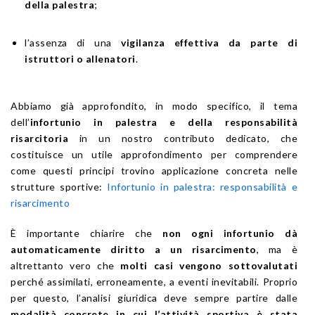
della palestra
;
l’assenza di una
vigilanza effettiva da parte di
istruttori o allenatori
.
Abbiamo già approfondito, in modo specifico, il tema
dell’
infortunio in palestra e della responsabilità
risarcitoria
in un nostro contributo dedicato, che
costituisce un utile approfondimento per comprendere
come questi principi trovino applicazione concreta nelle
strutture sportive:
Infortunio in palestra: responsabilità e
risarcimento
È importante chiarire che
non ogni infortunio dà
automaticamente diritto a un risarcimento
, ma è
altrettanto vero che
molti casi vengono sottovalutati
perché assimilati, erroneamente, a eventi inevitabili. Proprio
per questo, l’analisi giuridica deve sempre partire dalle
modalità concrete in cui l’attività sportiva è stata