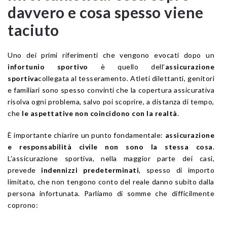
davvero e cosa spesso viene
taciuto
Uno dei primi riferimenti che vengono evocati dopo un
infortunio sportivo
è quello dell’
assicurazione
sportiva
collegata al tesseramento. Atleti dilettanti, genitori
e familiari sono spesso convinti che la copertura assicurativa
risolva ogni problema, salvo poi scoprire, a distanza di tempo,
che
le aspettative non coincidono con la realtà
.
È importante chiarire un punto fondamentale:
assicurazione
e responsabilità civile non sono la stessa cosa
.
L’assicurazione sportiva, nella maggior parte dei casi,
prevede
indennizzi predeterminati
, spesso di importo
limitato, che non tengono conto del reale danno subito dalla
persona infortunata. Parliamo di somme che difficilmente
coprono: