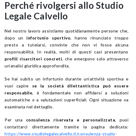
Perché rivolgersi allo Studio
Legale Calvello
Nel nostro lavoro assistiamo quotidianamente persone che,
dopo un
infortunio sportivo
, hanno rinunciato troppo
presto a tutelarsi, convinte che non vi fosse alcuna
responsabilità. In realtà, molti di questi casi presentano
profili risarcitori concreti
, che emergono solo attraverso
un’analisi giuridica approfondita.
Se hai subito un infortunio durante un’attività sportiva e
vuoi capire
se la società dilettantistica può essere
responsabile
, è fondamentale non affidarsi a soluzioni
automatiche o a valutazioni superficiali. Ogni situazione va
esaminata nel dettaglio.
Per una
consulenza riservata e personalizzata
, puoi
contattarci direttamente tramite la pagina dedicata:
https://www.studiolegalecalvello.it/consulenza-studio-