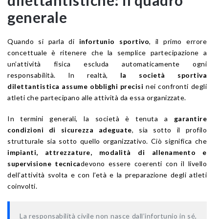
dilettantistiche: il quadro
generale
Quando si parla di
infortunio sportivo
, il primo errore
concettuale è ritenere che la semplice partecipazione a
un’attività fisica escluda automaticamente ogni
responsabilità. In realtà,
la società sportiva
dilettantistica assume obblighi precisi
nei confronti degli
atleti che partecipano alle attività da essa organizzate.
In termini generali, la società è tenuta a
garantire
condizioni di sicurezza adeguate
, sia sotto il profilo
strutturale sia sotto quello organizzativo. Ciò significa che
impianti, attrezzature, modalità di allenamento e
supervisione tecnica
devono essere coerenti con il livello
dell’attività svolta e con l’età e la preparazione degli atleti
coinvolti.
La responsabilità civile non nasce dall’infortunio in sé,