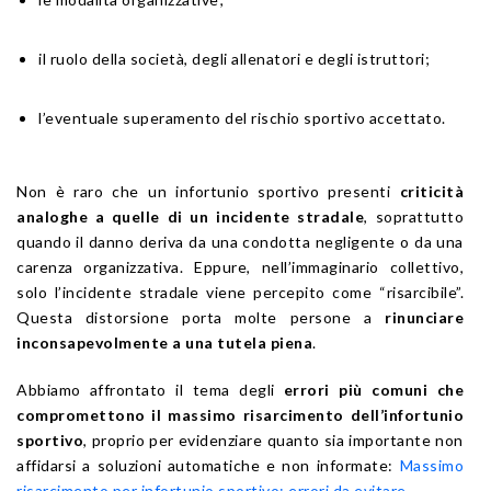
il ruolo della società, degli allenatori e degli istruttori;
l’eventuale superamento del rischio sportivo accettato.
Non è raro che un infortunio sportivo presenti
criticità
analoghe a quelle di un incidente stradale
, soprattutto
quando il danno deriva da una condotta negligente o da una
carenza organizzativa. Eppure, nell’immaginario collettivo,
solo l’incidente stradale viene percepito come “risarcibile”.
Questa distorsione porta molte persone a
rinunciare
inconsapevolmente a una tutela piena
.
Abbiamo affrontato il tema degli
errori più comuni che
compromettono il massimo risarcimento dell’infortunio
sportivo
, proprio per evidenziare quanto sia importante non
affidarsi a soluzioni automatiche e non informate:
Massimo
risarcimento per infortunio sportivo: errori da evitare