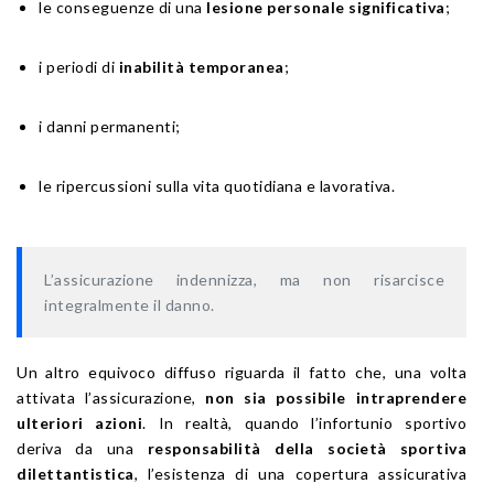
le conseguenze di una
lesione personale significativa
;
i periodi di
inabilità temporanea
;
i danni permanenti;
le ripercussioni sulla vita quotidiana e lavorativa.
L’assicurazione indennizza, ma non risarcisce
integralmente il danno.
Un altro equivoco diffuso riguarda il fatto che, una volta
attivata l’assicurazione,
non sia possibile intraprendere
ulteriori azioni
. In realtà, quando l’infortunio sportivo
deriva da una
responsabilità della società sportiva
dilettantistica
, l’esistenza di una copertura assicurativa