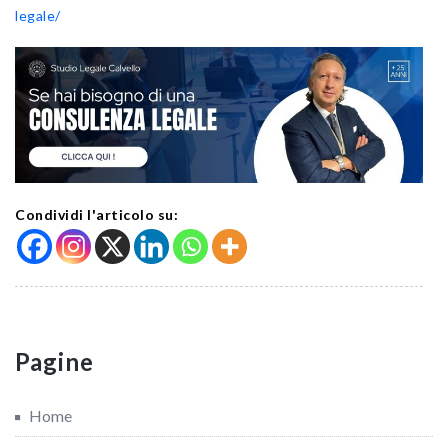
legale/
Condividi l'articolo su:
Pagine
Home