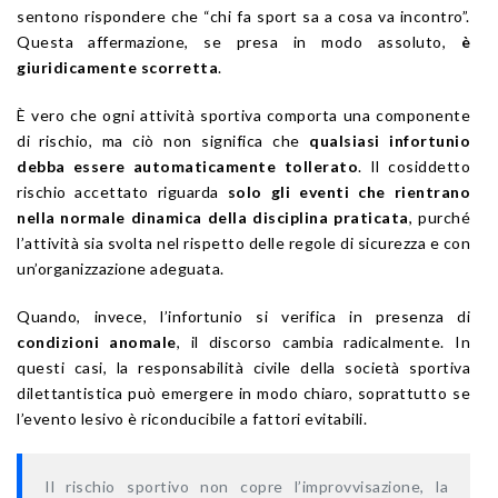
sentono rispondere che “chi fa sport sa a cosa va incontro”.
Questa affermazione, se presa in modo assoluto,
è
giuridicamente scorretta
.
È vero che ogni attività sportiva comporta una componente
di rischio, ma ciò non significa che
qualsiasi infortunio
debba essere automaticamente tollerato
. Il cosiddetto
rischio accettato riguarda
solo gli eventi che rientrano
nella normale dinamica della disciplina praticata
, purché
l’attività sia svolta nel rispetto delle regole di sicurezza e con
un’organizzazione adeguata.
Quando, invece, l’infortunio si verifica in presenza di
condizioni anomale
, il discorso cambia radicalmente. In
questi casi, la responsabilità civile della società sportiva
dilettantistica può emergere in modo chiaro, soprattutto se
l’evento lesivo è riconducibile a fattori evitabili.
Il rischio sportivo non copre l’improvvisazione, la