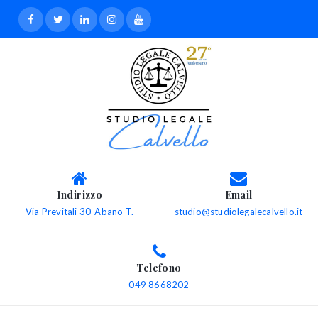
Indirizzo
Email
Via Previtali 30-Abano T.
studio@studiolegalecalvello.it
Telefono
049 8668202