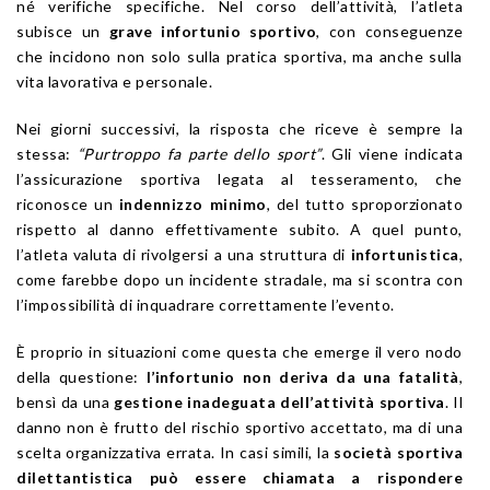
né verifiche specifiche. Nel corso dell’attività, l’atleta
subisce un
grave infortunio sportivo
, con conseguenze
che incidono non solo sulla pratica sportiva, ma anche sulla
vita lavorativa e personale.
Nei giorni successivi, la risposta che riceve è sempre la
stessa:
“Purtroppo fa parte dello sport”
. Gli viene indicata
l’assicurazione sportiva legata al tesseramento, che
riconosce un
indennizzo minimo
, del tutto sproporzionato
rispetto al danno effettivamente subito. A quel punto,
l’atleta valuta di rivolgersi a una struttura di
infortunistica
,
come farebbe dopo un incidente stradale, ma si scontra con
l’impossibilità di inquadrare correttamente l’evento.
È proprio in situazioni come questa che emerge il vero nodo
della questione:
l’infortunio non deriva da una fatalità
,
bensì da una
gestione inadeguata dell’attività sportiva
. Il
danno non è frutto del rischio sportivo accettato, ma di una
scelta organizzativa errata. In casi simili, la
società sportiva
dilettantistica può essere chiamata a rispondere