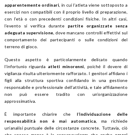
apparentemente ordinari
, in cui l’atleta viene sottoposto a
esercizi non compatibili con il proprio livello di preparazione,
con l’età o con precedenti condizioni fisiche. In altri casi,
l’evento si verifica durante
partite organizzate senza
adeguata supervisione
, dove mancano controlli effettivi sul
comportamento dei partecipanti o sulle condizioni del
terreno di gioco.
Questo aspetto è particolarmente delicato quando
l’infortunio riguarda
atleti minorenni
, poiché il dovere di
vigilanza risulta ulteriormente rafforzato. I genitori affidano i
figli alla struttura sportiva confidando in una gestione
responsabile e professionale dell’attività, e tale affidamento
non può essere tradito con un’organizzazione
approssimativa.
È importante chiarire che
l’individuazione delle
responsabilità non è mai automatica
, ma richiede
un’analisi puntuale delle circostanze concrete. Tuttavia, ciò
che spesso manca è la consapevolezza che anche
errori