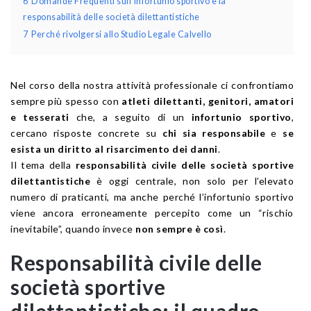
6
Domande Frequenti sull’infortunio sportivo e la
responsabilità delle società dilettantistiche
7
Perché rivolgersi allo Studio Legale Calvello
Nel corso della nostra attività professionale ci confrontiamo
sempre più spesso con
atleti dilettanti, genitori, amatori
e tesserati
che, a seguito di un
infortunio sportivo
,
cercano risposte concrete su
chi sia responsabile
e
se
esista un diritto al risarcimento dei danni
.
Il tema della
responsabilità civile delle società sportive
dilettantistiche
è oggi centrale, non solo per l’elevato
numero di praticanti, ma anche perché l’infortunio sportivo
viene ancora erroneamente percepito come un “rischio
inevitabile”, quando invece
non sempre è così
.
Responsabilità civile delle
società sportive