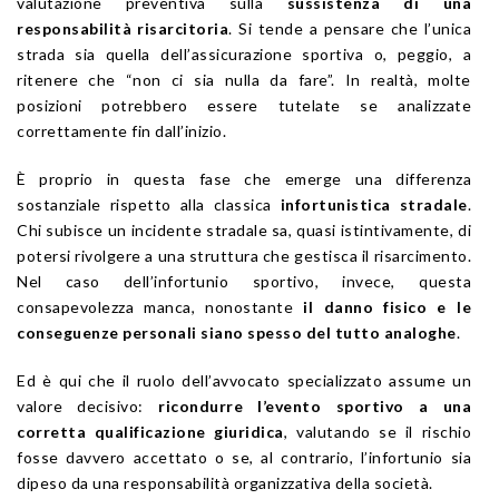
valutazione preventiva sulla
sussistenza di una
responsabilità risarcitoria
. Si tende a pensare che l’unica
strada sia quella dell’assicurazione sportiva o, peggio, a
ritenere che “non ci sia nulla da fare”. In realtà, molte
posizioni potrebbero essere tutelate se analizzate
correttamente fin dall’inizio.
È proprio in questa fase che emerge una differenza
sostanziale rispetto alla classica
infortunistica stradale
.
Chi subisce un incidente stradale sa, quasi istintivamente, di
potersi rivolgere a una struttura che gestisca il risarcimento.
Nel caso dell’infortunio sportivo, invece, questa
consapevolezza manca, nonostante
il danno fisico e le
conseguenze personali siano spesso del tutto analoghe
.
Ed è qui che il ruolo dell’avvocato specializzato assume un
valore decisivo:
ricondurre l’evento sportivo a una
corretta qualificazione giuridica
, valutando se il rischio
fosse davvero accettato o se, al contrario, l’infortunio sia
dipeso da una responsabilità organizzativa della società.