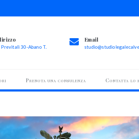
dirizzo
Email
 Previtali 30-Abano T.
studio@studiolegalecalvel
ori
Prenota una consulenza
Contatta lo 