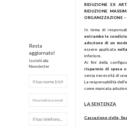
RIDUZIONE EX ART
RIDUZIONE MASSIM
ORGANIZZAZIONE –
In tema di responsab
entrambe le condizio
adozione di un mode
Resta
essere applicata
nell
aggiornato!
inferiore.
Iscriviti alla
Ai fini della configura
Newsletter
risparmio di spesa o
senza necessità di un
La responsabilità dell’
come mancata adozione d
LA SENTENZA
Cassazione civile, Se