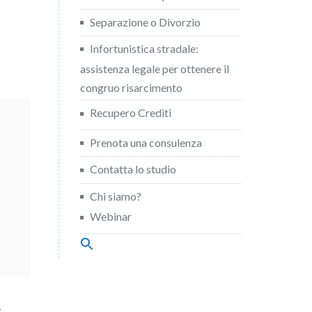
Separazione o Divorzio
Infortunistica stradale:
assistenza legale per ottenere il
congruo risarcimento
Recupero Crediti
e
Prenota una consulenza
Contatta lo studio
Chi siamo?
Webinar
Search
for:
Search Button