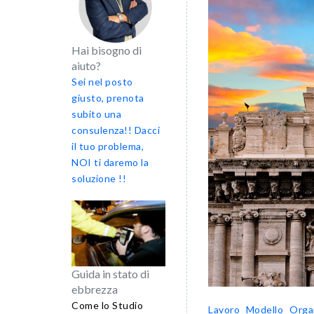
Hai bisogno di
aiuto?
Sei nel posto
giusto, prenota
subito una
consulenza!! Dacci
il tuo problema,
NOI ti daremo la
soluzione !!
Guida in stato di
ebbrezza
Come lo Studio
Lavoro
Modello Orga