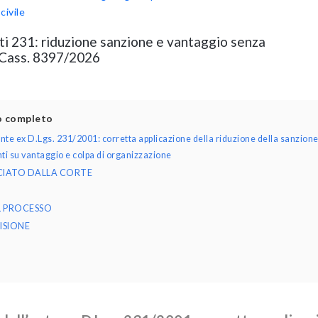
civile
ti 231: riduzione sanzione e vantaggio senza
 Cass. 8397/2026
lo completo
ente ex D.Lgs. 231/2001: corretta applicazione della riduzione della sanzion
ti su vantaggio e colpa di organizzazione
NCIATO DALLA CORTE
L PROCESSO
ISIONE