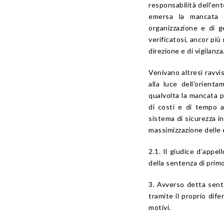
responsabilità dell’en
emersa la mancata p
organizzazione e di g
verificatosi, ancor più
direzione e di vigilanza
Venivano altresì ravvis
alla luce dell’orienta
qualvolta la mancata pr
di costi e di tempo a
sistema di sicurezza 
massimizzazione delle 
2.1. Il giudice d’appel
della sentenza di primo
3. Avverso detta sent
tramite il proprio dif
motivi.