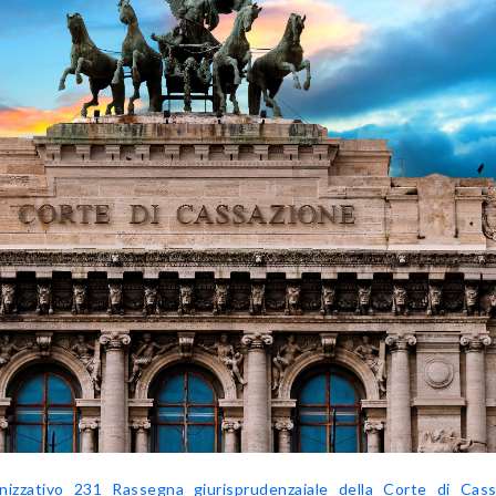
nizzativo 231
Rassegna giurisprudenzaiale della Corte di Cass