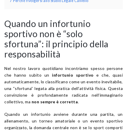
7
Perché rivolgersi allo Studio Legale Calvello
Quando un infortunio
sportivo non è “solo
sfortuna”: il principio della
responsabilità
Nel nostro lavoro quotidiano incontriamo spesso persone
che hanno subito un
infortunio sportivo
e che, quasi
automaticamente, lo classificano come un evento inevitabile,
una “sfortuna” legata alla pratica dell’attività fisica. Questa
convinzione è profondamente radicata nell’immaginario
collettivo, ma
non sempre è corretta
.
Quando un infortunio avviene durante una partita, un
allenamento, un torneo amatoriale o un evento sportivo
organizzato, la domanda centrale non è se lo sport comporti