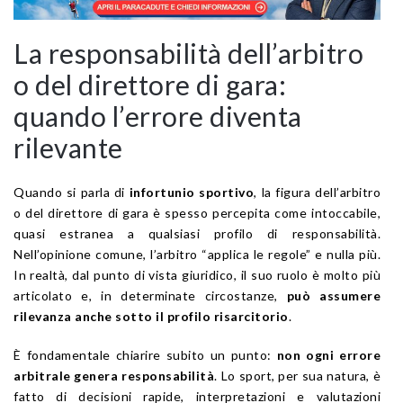
La responsabilità dell’arbitro
o del direttore di gara:
quando l’errore diventa
rilevante
Quando si parla di
infortunio sportivo
, la figura dell’arbitro
o del direttore di gara è spesso percepita come intoccabile,
quasi estranea a qualsiasi profilo di responsabilità.
Nell’opinione comune, l’arbitro “applica le regole” e nulla più.
In realtà, dal punto di vista giuridico, il suo ruolo è molto più
articolato e, in determinate circostanze,
può assumere
rilevanza anche sotto il profilo risarcitorio
.
È fondamentale chiarire subito un punto:
non ogni errore
arbitrale genera responsabilità
. Lo sport, per sua natura, è
fatto di decisioni rapide, interpretazioni e valutazioni