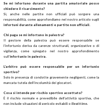
Se mi infortuno durante una partita amatoriale posso
chiedere il risarcimento?
Sì, anche nelle partite non ufficiali può sorgere una
responsabilità, come approfondiamo nel nostro articolo sugli
infortuni durante allenamenti e partite non ufficiali
.
Chi paga se mi infortuno in palestra?
Il gestore della palestra può essere responsabile se
l’infortunio deriva da carenze strutturali, organizzative o di
vigilanza, come spiegato nel nostro approfondimento
sull’
infortunio in palestra
.
L’arbitro può essere responsabile per un infortunio
sportivo?
Solo in presenza di condotte gravemente negligenti, come la
mancata tutela dell’incolumità dei giocatori.
Cosa si intende per rischio sportivo accettato?
È il rischio normale e prevedibile dell’attività sportiva, che
non include situazioni di pericolo evitabili o illegittime.