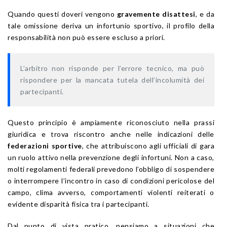
Quando questi doveri vengono
gravemente disattesi
, e da
tale omissione deriva un infortunio sportivo, il profilo della
responsabilità non può essere escluso a priori.
L’arbitro non risponde per l’errore tecnico, ma può
rispondere per la mancata tutela dell’incolumità dei
partecipanti.
Questo principio è ampiamente riconosciuto nella prassi
giuridica e trova riscontro anche nelle indicazioni delle
federazioni sportive
, che attribuiscono agli ufficiali di gara
un ruolo attivo nella prevenzione degli infortuni. Non a caso,
molti regolamenti federali prevedono l’obbligo di sospendere
o interrompere l’incontro in caso di condizioni pericolose del
campo, clima avverso, comportamenti violenti reiterati o
evidente disparità fisica tra i partecipanti.
Dal punto di vista pratico, pensiamo a situazioni che