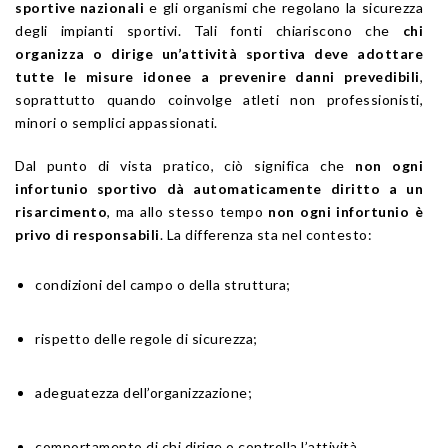
sportive nazionali
e gli organismi che regolano la sicurezza
degli impianti sportivi. Tali fonti chiariscono che
chi
organizza o dirige un’attività sportiva deve adottare
tutte le misure idonee a prevenire danni prevedibili
,
soprattutto quando coinvolge atleti non professionisti,
minori o semplici appassionati.
Dal punto di vista pratico, ciò significa che
non ogni
infortunio sportivo dà automaticamente diritto a un
risarcimento
, ma allo stesso tempo
non ogni infortunio è
privo di responsabili
. La differenza sta nel contesto:
condizioni del campo o della struttura;
rispetto delle regole di sicurezza;
adeguatezza dell’organizzazione;
comportamento di chi dirige o controlla l’attività.