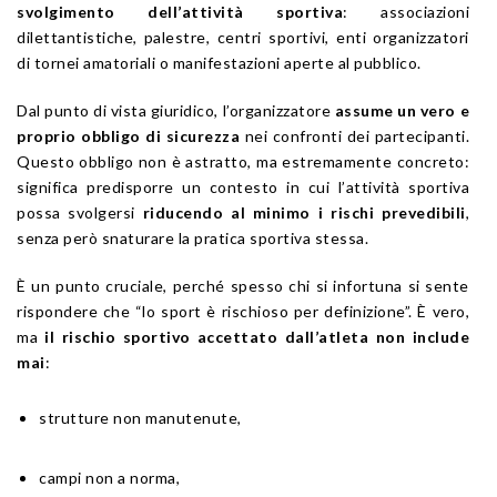
svolgimento dell’attività sportiva
: associazioni
dilettantistiche, palestre, centri sportivi, enti organizzatori
di tornei amatoriali o manifestazioni aperte al pubblico.
Dal punto di vista giuridico, l’organizzatore
assume un vero e
proprio obbligo di sicurezza
nei confronti dei partecipanti.
Questo obbligo non è astratto, ma estremamente concreto:
significa predisporre un contesto in cui l’attività sportiva
possa svolgersi
riducendo al minimo i rischi prevedibili
,
senza però snaturare la pratica sportiva stessa.
È un punto cruciale, perché spesso chi si infortuna si sente
rispondere che “lo sport è rischioso per definizione”. È vero,
ma
il rischio sportivo accettato dall’atleta non include
mai
:
strutture non manutenute,
campi non a norma,