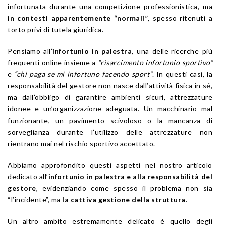
infortunata durante una competizione professionistica, ma
in contesti apparentemente “normali”
, spesso ritenuti a
torto privi di tutela giuridica.
Pensiamo all’
infortunio in palestra
, una delle ricerche più
frequenti online insieme a
“risarcimento infortunio sportivo”
e
“chi paga se mi infortuno facendo sport”
. In questi casi, la
responsabilità del gestore non nasce dall’attività fisica in sé,
ma dall’obbligo di garantire ambienti sicuri, attrezzature
idonee e un’organizzazione adeguata. Un macchinario mal
funzionante, un pavimento scivoloso o la mancanza di
sorveglianza durante l’utilizzo delle attrezzature non
rientrano mai nel rischio sportivo accettato.
Abbiamo approfondito questi aspetti nel nostro articolo
dedicato all’
infortunio in palestra e alla responsabilità del
gestore
, evidenziando come spesso il problema non sia
“l’incidente”, ma
la cattiva gestione della struttura
.
Un altro ambito estremamente delicato è quello degli