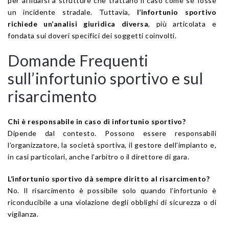
per affidarsi a strutture che trattano il caso come se fosse
un incidente stradale. Tuttavia,
l’infortunio sportivo
richiede un’analisi giuridica diversa
, più articolata e
fondata sui doveri specifici dei soggetti coinvolti.
Domande Frequenti
sull’infortunio sportivo e sul
risarcimento
Chi è responsabile in caso di infortunio sportivo?
Dipende dal contesto. Possono essere responsabili
l’organizzatore, la società sportiva, il gestore dell’impianto e,
in casi particolari, anche l’arbitro o il direttore di gara.
L’infortunio sportivo dà sempre diritto al risarcimento?
No. Il risarcimento è possibile solo quando l’infortunio è
riconducibile a una violazione degli obblighi di sicurezza o di
vigilanza.