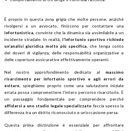
È proprio in questa zona grigia che molte persone, anziché
rivolgersi a un avvocato, finiscono per contattare una
infortunistica
, convinte che la dinamica sia assimilabile a un
incidente stradale. In realtà,
l’infortunio sportivo richiede
un’analisi giuridica molto più specifica
, che tenga conto
dei doveri di vigilanza, delle responsabilità organizzative e
delle coperture assicurative effettivamente operanti.
Nel nostro approfondimento dedicato al
massimo
risarcimento per infortunio sportivo e agli errori da
evitare
, spieghiamo proprio come una valutazione iniziale
errata possa compromettere l’intero percorso risarcitorio. È
un passaggio fondamentale per comprendere perché
affidarsi a uno studio legale specializzato
faccia spesso la
differenza tra un diritto riconosciuto e un’occasione persa.
Questa prima distinzione è essenziale per affrontare