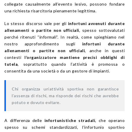
collegate causalmente all’evento lesivo, possono fondare
una richiesta risarcitoria pienamente legittima.
Lo stesso discorso vale per gli
infortuni avvenuti durante
allenamenti o partite non ufficiali
, spesso sottovalutati
perché ritenuti “informali”. In realtà, come spieghiamo nel
nostro approfondimento sugli
infortuni durante
allenamenti o partite non ufficiali
, anche in questi
contesti
l’organizzatore mantiene precisi obblighi di
tutela
, soprattutto quando l’attività è promossa o
consentita da una società o da un gestore di impianti.
Chi organizza un’attività sportiva non garantisce
l’assenza di rischi, ma risponde dei rischi che avrebbe
potuto e dovuto evitare.
A differenza delle
infortunistiche stradali
, che operano
spesso su schemi standardizzati, l’infortunio sportivo