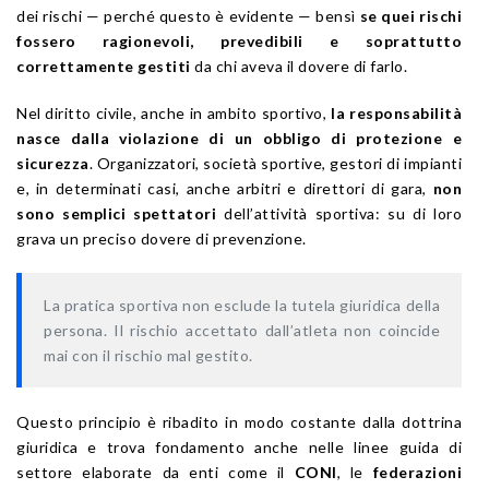
dei rischi — perché questo è evidente — bensì
se quei rischi
fossero ragionevoli, prevedibili e soprattutto
correttamente gestiti
da chi aveva il dovere di farlo.
Nel diritto civile, anche in ambito sportivo,
la responsabilità
nasce dalla violazione di un obbligo di protezione e
sicurezza
. Organizzatori, società sportive, gestori di impianti
e, in determinati casi, anche arbitri e direttori di gara,
non
sono semplici spettatori
dell’attività sportiva: su di loro
grava un preciso dovere di prevenzione.
La pratica sportiva non esclude la tutela giuridica della
persona. Il rischio accettato dall’atleta non coincide
mai con il rischio mal gestito.
Questo principio è ribadito in modo costante dalla dottrina
giuridica e trova fondamento anche nelle linee guida di
settore elaborate da enti come il
CONI
, le
federazioni