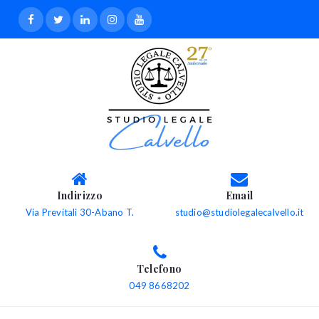
Indirizzo
Email
Via Previtali 30-Abano T.
studio@studiolegalecalvello.it
Telefono
049 8668202