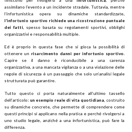
finiscono per rivolgersi a una
infortunistica
, perché
assimilano l’evento a un incidente stradale. Tuttavia, mentre
l’infortunistica opera su dinamiche standardizzate,
l’infortunio sportivo richiede una ricostruzione puntuale
dei fatti
, spesso basata su regolamenti sportivi, obblighi
organizzativi e responsabilità multiple.
Ed è proprio in questa fase che si gioca la possibilità di
ottenere un
risarcimento danni per infortunio sportivo
.
Capire se il danno è riconducibile a una carenza
organizzativa, a una mancata vigilanza o a una violazione delle
regole di sicurezza è un passaggio che solo un’analisi legale
strutturata può garantire.
Tutto questo ci porta naturalmente all’ultimo tassello
dell’articolo:
un esempio reale di vita quotidiana
, costruito
su dinamiche concrete, che permette di comprendere come
questi principi si applicano nella pratica e perché rivolgersi a
uno studio legale, anziché a una infortunistica, può fare la
differenza.