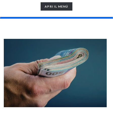
TOGGLE
APRI IL MENÚ
NAVIGATION