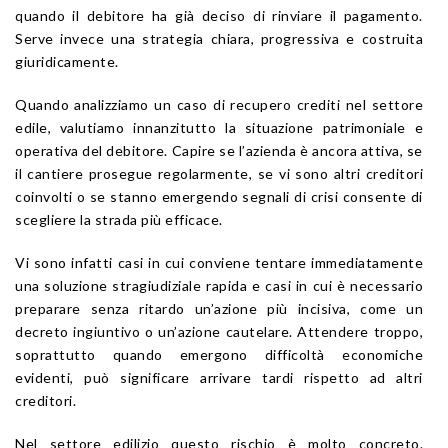
quando il debitore ha già deciso di rinviare il pagamento.
Serve invece una strategia chiara, progressiva e costruita
giuridicamente.
Quando analizziamo un caso di recupero crediti nel settore
edile, valutiamo innanzitutto la situazione patrimoniale e
operativa del debitore. Capire se l’azienda è ancora attiva, se
il cantiere prosegue regolarmente, se vi sono altri creditori
coinvolti o se stanno emergendo segnali di crisi consente di
scegliere la strada più efficace.
Vi sono infatti casi in cui conviene tentare immediatamente
una soluzione stragiudiziale rapida e casi in cui è necessario
preparare senza ritardo un’azione più incisiva, come un
decreto ingiuntivo o un’azione cautelare. Attendere troppo,
soprattutto quando emergono difficoltà economiche
evidenti, può significare arrivare tardi rispetto ad altri
creditori.
Nel settore edilizio questo rischio è molto concreto.