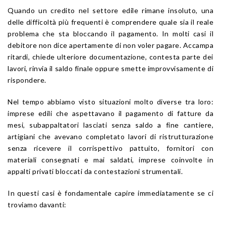
Quando un credito nel settore edile rimane insoluto, una
delle difficoltà più frequenti è comprendere quale sia il reale
problema che sta bloccando il pagamento. In molti casi il
debitore non dice apertamente di non voler pagare. Accampa
ritardi, chiede ulteriore documentazione, contesta parte dei
lavori, rinvia il saldo finale oppure smette improvvisamente di
rispondere.
Nel tempo abbiamo visto situazioni molto diverse tra loro:
imprese edili che aspettavano il pagamento di fatture da
mesi, subappaltatori lasciati senza saldo a fine cantiere,
artigiani che avevano completato lavori di ristrutturazione
senza ricevere il corrispettivo pattuito, fornitori con
materiali consegnati e mai saldati, imprese coinvolte in
appalti privati bloccati da contestazioni strumentali.
In questi casi è fondamentale capire immediatamente se ci
troviamo davanti: