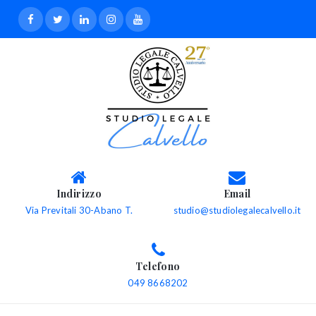
Indirizzo
Email
Via Previtali 30-Abano T.
studio@studiolegalecalvello.it
Telefono
049 8668202