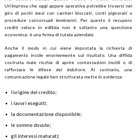
Un’impresa che oggi appare operativa potrebbe trovarsi nel
giro di pochi mesi con cantieri bloccati, conti pignorati o
procedure concorsuali imminenti. Per questo il recupero
crediti veloce in edilizia non è soltanto una questione
economica: è una forma di tutela aziendale.
Anche il modo in cui viene impostata la richiesta di
pagamento incide enormemente sul risultato. Una diffida
costruita male rischia di aprire contestazioni inutili o di
rafforzare le difese del debitore. Al contrario, una
comunicazione legale ben strutturata mette in evidenza:
l’origine del credito;
i lavori eseguiti;
la documentazione disponibile;
le somme dovute;
gli interessi maturati;