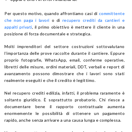
Per questo motivo, quando affrontiamo casi di
committente
che non paga i lavori
o di
recupero crediti da cantieri e
appalti privati
, il primo obiettivo è mettere il cliente in una
posizione di forza documentale e strategica.
Molti imprenditori del settore costruzioni sottovalutano
l’importanza delle prove raccolte durante il cantiere. Eppure
proprio fotografie, WhatsApp, email, conferme operative,
libretti delle misure, ordini materiali, DDT, verbali e report di
avanzamento possono dimostrare che i lavori sono stati
realmente eseguiti e che il credito è legittimo.
Nel recupero crediti edilizia, infatti, il problema raramente è
soltanto giuridico. È soprattutto probatorio. Chi riesce a
documentare bene il rapporto contrattuale aumenta
enormemente le possibilità di ottenere un pagamento
rapido, anche senza arrivare a una causa lunga e complessa.