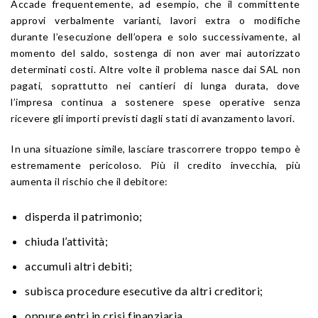
Accade frequentemente, ad esempio, che il committente
approvi verbalmente varianti, lavori extra o modifiche
durante l’esecuzione dell’opera e solo successivamente, al
momento del saldo, sostenga di non aver mai autorizzato
determinati costi. Altre volte il problema nasce dai SAL non
pagati, soprattutto nei cantieri di lunga durata, dove
l’impresa continua a sostenere spese operative senza
ricevere gli importi previsti dagli stati di avanzamento lavori.
In una situazione simile, lasciare trascorrere troppo tempo è
estremamente pericoloso. Più il credito invecchia, più
aumenta il rischio che il debitore:
disperda il patrimonio;
chiuda l’attività;
accumuli altri debiti;
subisca procedure esecutive da altri creditori;
oppure entri in crisi finanziaria.