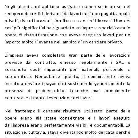
Negli ultimi anni abbiamo assistito numerose imprese nel
recupero di crediti derivanti da lavori edili non pagati, appalti
privati, ristrutturazioni, forniture e cantieri bloccati. Uno dei
casi più significativi ha riguardato un’impresa specializzata in
opere di ristrutturazione che aveva eseguito lavori per un
importo molto rilevante nell’ambito di un cantiere privato.
L’impresa aveva completato gran parte delle lavorazioni
previste dal contratto, emesso regolarmente i SAL e
sostenuto costi importanti per materiali, personale e
subforniture. Nonostante questo, il committente aveva
iniziato a rinviare i pagamenti sostenendo genericamente la
presenza di problematiche tecniche mai formalmente
contestate durante l’esecuzione dei lavori.
Nel frattempo il cantiere risultava utilizzato, parte delle
opere erano già state consegnate e i lavori eseguiti
dall’impresa erano perfettamente visibili e documentabili. La
situazione, tuttavia, stava diventando molto delicata perché