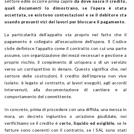
settore edile occorre prima capire
da dove nasce il credito,
quali documenti lo dimostrano, se l’opera è stata
accettata, se esistono contestazioni e se il debitore sta
usando presunti vizi dei lavori per bloccare il pagamento
.
La particolarità dell’appalto sta proprio nel fatto che il
pagamento è collegato all’esecuzione dell’opera. Il Codice
civile definisce l’appalto come il contratto con cui una parte
assume, con organizzazione dei mezzi necessari e gestione a
proprio rischio, il compimento di un’opera o di un servizio
verso un corrispettivo in denaro. Questo significa che, nel
settore delle costruzioni, il credito dell’impresa non vive
isolato: è legato al contratto, ai lavori eseguiti, agli accordi
intervenuti, alla documentazione di cantiere e al
comportamento del committente.
In concreto, prima di procedere con una diffida, una messa in
mora, un decreto ingiuntivo o un’azione giudiziale, noi
verifichiamo se il credito è
certo, liquido ed esigibile
, se le
fatture sono coerenti con il contratto, se i SAL sono stati