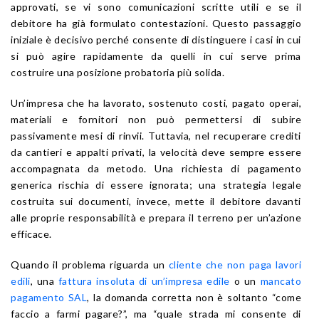
approvati, se vi sono comunicazioni scritte utili e se il
debitore ha già formulato contestazioni. Questo passaggio
iniziale è decisivo perché consente di distinguere i casi in cui
si può agire rapidamente da quelli in cui serve prima
costruire una posizione probatoria più solida.
Un’impresa che ha lavorato, sostenuto costi, pagato operai,
materiali e fornitori non può permettersi di subire
passivamente mesi di rinvii. Tuttavia, nel recuperare crediti
da cantieri e appalti privati, la velocità deve sempre essere
accompagnata da metodo. Una richiesta di pagamento
generica rischia di essere ignorata; una strategia legale
costruita sui documenti, invece, mette il debitore davanti
alle proprie responsabilità e prepara il terreno per un’azione
efficace.
Quando il problema riguarda un
cliente che non paga lavori
edili
, una
fattura insoluta di un’impresa edile
o un
mancato
pagamento SAL
, la domanda corretta non è soltanto “come
faccio a farmi pagare?”, ma “quale strada mi consente di