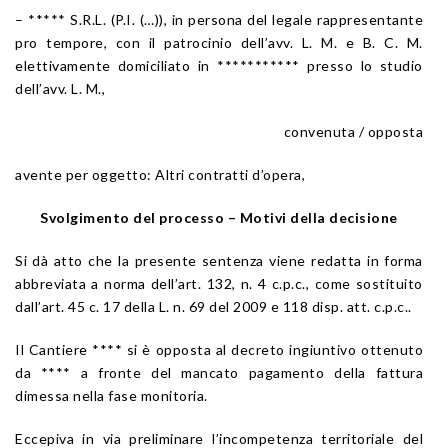
– ***** S.R.L. (P.I. (…)), in persona del legale rappresentante
pro tempore, con il patrocinio dell’avv. L. M. e B. C. M.
elettivamente domiciliato in *********** presso lo studio
dell’avv. L. M.,
convenuta / opposta
avente per oggetto: Altri contratti d’opera,
Svolgimento del processo – Motivi della decisione
Si dà atto che la presente sentenza viene redatta in forma
abbreviata a norma dell’art. 132, n. 4 c.p.c., come sostituito
dall’art. 45 c. 17 della L. n. 69 del 2009 e 118 disp. att. c.p.c..
Il Cantiere **** si è opposta al decreto ingiuntivo ottenuto
da **** a fronte del mancato pagamento della fattura
dimessa nella fase monitoria.
Eccepiva in via preliminare l’incompetenza territoriale del