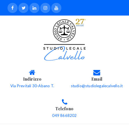
Indirizzo
Email
Via Previtali 30-Abano T.
studio@studiolegalecalvello.it
Telefono
049 8668202