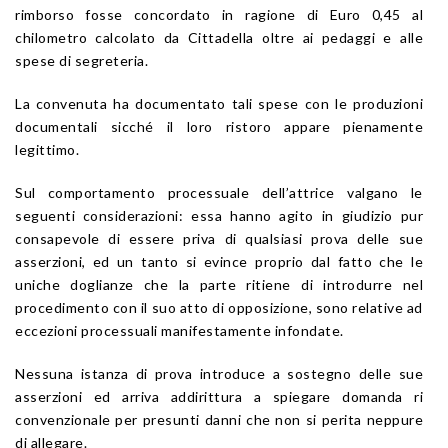
rimborso fosse concordato in ragione di Euro 0,45 al
chilometro calcolato da Cittadella oltre ai pedaggi e alle
spese di segreteria.
La convenuta ha documentato tali spese con le produzioni
documentali sicché il loro ristoro appare pienamente
legittimo.
Sul comportamento processuale dell’attrice valgano le
seguenti considerazioni: essa hanno agito in giudizio pur
consapevole di essere priva di qualsiasi prova delle sue
asserzioni, ed un tanto si evince proprio dal fatto che le
uniche doglianze che la parte ritiene di introdurre nel
procedimento con il suo atto di opposizione, sono relative ad
eccezioni processuali manifestamente infondate.
Nessuna istanza di prova introduce a sostegno delle sue
asserzioni ed arriva addirittura a spiegare domanda ri
convenzionale per presunti danni che non si perita neppure
di allegare.