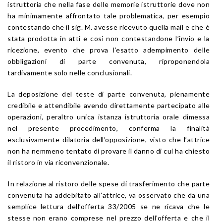
istruttoria che nella fase delle memorie istruttorie dove non
ha minimamente affrontato tale problematica, per esempio
contestando che il sig. M. avesse ricevuto quella mail e che è
stata prodotta in atti e così non contestandone l’invio e la
ricezione, evento che prova l’esatto adempimento delle
obbligazioni di parte convenuta, riproponendola
tardivamente solo nelle conclusionali.
La deposizione del teste di parte convenuta, pienamente
credibile e attendibile avendo direttamente partecipato alle
operazioni, peraltro unica istanza istruttoria orale dimessa
nel presente procedimento, conferma la finalità
esclusivamente dilatoria dell’opposizione, visto che l’attrice
non ha nemmeno tentato di provare il danno di cui ha chiesto
il ristoro in via riconvenzionale.
In relazione al ristoro delle spese di trasferimento che parte
convenuta ha addebitato all’attrice, va osservato che da una
semplice lettura dell’offerta 33/2005 se ne ricava che le
stesse non erano comprese nel prezzo dell’offerta e che il