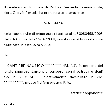
Il Giudice del Tribunale di Padova, Seconda Sezione civile,
dott. Giorgio Bertola, ha pronunciato la seguente
SENTENZA
nella causa civile di primo grado iscritta al n. 80080458/2008
del R.A.C.C. in data 15/07/2008, iniziata con atto di citazione
notificato in data 07/07/2008
da
– CANTIERE NAUTICO ********* (P.I. (…)), in persona del
legale rappresentante pro tempore, con il patrocinio degli
avv. P. A. e M. E., elettivamente domiciliato in VIA
***********, presso il difensore avv. P. A.,
attrice / opponente
contro