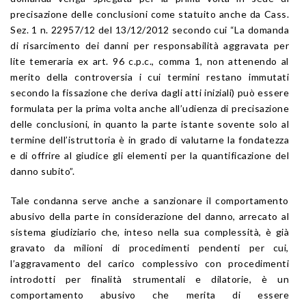
precisazione delle conclusioni come statuito anche da Cass.
Sez. 1 n. 22957/12 del 13/12/2012 secondo cui “La domanda
di risarcimento dei danni per responsabilità aggravata per
lite temeraria ex art. 96 c.p.c., comma 1, non attenendo al
merito della controversia i cui termini restano immutati
secondo la fissazione che deriva dagli atti iniziali) può essere
formulata per la prima volta anche all’udienza di precisazione
delle conclusioni, in quanto la parte istante sovente solo al
termine dell’istruttoria è in grado di valutarne la fondatezza
e di offrire al giudice gli elementi per la quantificazione del
danno subito”.
Tale condanna serve anche a sanzionare il comportamento
abusivo della parte in considerazione del danno, arrecato al
sistema giudiziario che, inteso nella sua complessità, è già
gravato da milioni di procedimenti pendenti per cui,
l’aggravamento del carico complessivo con procedimenti
introdotti per finalità strumentali e dilatorie, è un
comportamento abusivo che merita di essere