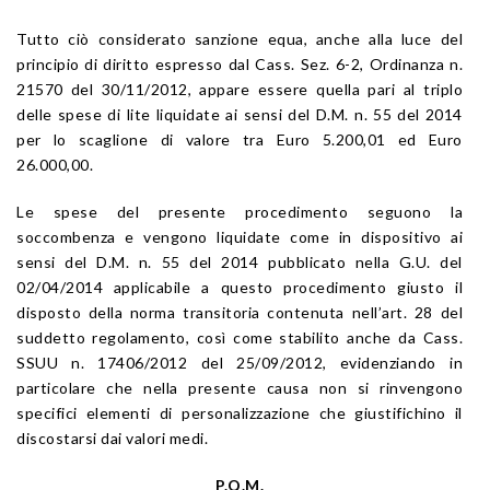
Tutto ciò considerato sanzione equa, anche alla luce del
principio di diritto espresso dal Cass. Sez. 6-2, Ordinanza n.
21570 del 30/11/2012, appare essere quella pari al triplo
delle spese di lite liquidate ai sensi del D.M. n. 55 del 2014
per lo scaglione di valore tra Euro 5.200,01 ed Euro
26.000,00.
Le spese del presente procedimento seguono la
soccombenza e vengono liquidate come in dispositivo ai
sensi del D.M. n. 55 del 2014 pubblicato nella G.U. del
02/04/2014 applicabile a questo procedimento giusto il
disposto della norma transitoria contenuta nell’art. 28 del
suddetto regolamento, così come stabilito anche da Cass.
SSUU n. 17406/2012 del 25/09/2012, evidenziando in
particolare che nella presente causa non si rinvengono
specifici elementi di personalizzazione che giustifichino il
discostarsi dai valori medi.
P.Q.M.