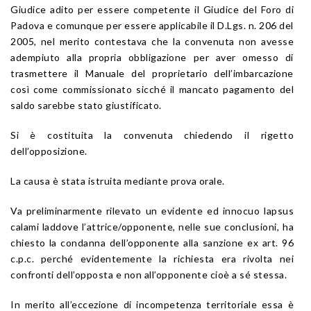
Giudice adito per essere competente il Giudice del Foro di
Padova e comunque per essere applicabile il D.Lgs. n. 206 del
2005, nel merito contestava che la convenuta non avesse
adempiuto alla propria obbligazione per aver omesso di
trasmettere il Manuale del proprietario dell’imbarcazione
così come commissionato sicché il mancato pagamento del
saldo sarebbe stato giustificato.
Si è costituita la convenuta chiedendo il rigetto
dell’opposizione.
La causa è stata istruita mediante prova orale.
Va preliminarmente rilevato un evidente ed innocuo lapsus
calami laddove l’attrice/opponente, nelle sue conclusioni, ha
chiesto la condanna dell’opponente alla sanzione ex art. 96
c.p.c. perché evidentemente la richiesta era rivolta nei
confronti dell’opposta e non all’opponente cioè a sé stessa.
In merito all’eccezione di incompetenza territoriale essa è