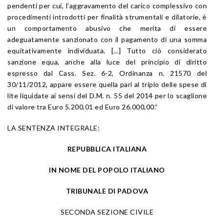
pendenti per cui, l’aggravamento del carico complessivo con
procedimenti introdotti per finalità strumentali e dilatorie, è
un comportamento abusivo che merita di essere
adeguatamente sanzionato con il pagamento di una somma
equitativamente individuata. […] Tutto ciò considerato
sanzione equa, anche alla luce del principio di diritto
espresso dal Cass. Sez. 6-2, Ordinanza n. 21570 del
30/11/2012, appare essere quella pari al triplo delle spese di
lite liquidate ai sensi del D.M. n. 55 del 2014 per lo scaglione
di valore tra Euro 5.200,01 ed Euro 26.000,00.”
LA SENTENZA INTEGRALE:
REPUBBLICA ITALIANA
IN NOME DEL POPOLO ITALIANO
TRIBUNALE DI PADOVA
SECONDA SEZIONE CIVILE