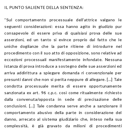
IL PUNTO SALIENTE DELLA SENTENZA:
“Sul comportamento processuale dell’attrice valgano le
seguenti considerazioni: essa hanno agito in giudizio pur
consapevole di essere priva di qualsiasi prova delle sue
asserzioni, ed un tanto si evince proprio dal fatto che le
uniche doglianze che la parte ritiene di introdurre nel
procedimento con il suo atto di opposizione, sono relative ad
eccezioni processuali manifestamente infondate. Nessuna
istanza di prova introduce a sostegno delle sue asserzioni ed
arriva addirittura a spiegare domanda ri convenzionale per
presunti danni che non si perita neppure di allegare. […] Tale
condotta processuale merita di essere opportunamente
sanzionata ex art. 96 c.p.c. così come ritualmente richiesto
dalla convenuta/opposta in sede di precisazione delle
conclusioni. […] Tale condanna serve anche a sanzionare il
comportamento abusivo della parte in considerazione del
danno, arrecato al sistema giudiziario che, inteso nella sua
complessità, è già gravato da milioni di procedimenti