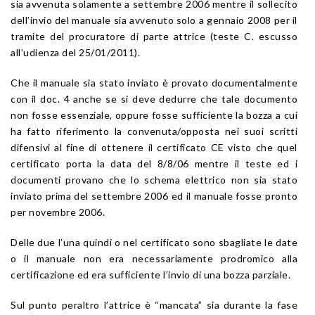
sia avvenuta solamente a settembre 2006 mentre il sollecito
dell’invio del manuale sia avvenuto solo a gennaio 2008 per il
tramite del procuratore di parte attrice (teste C. escusso
all’udienza del 25/01/2011).
Che il manuale sia stato inviato è provato documentalmente
con il doc. 4 anche se si deve dedurre che tale documento
non fosse essenziale, oppure fosse sufficiente la bozza a cui
ha fatto riferimento la convenuta/opposta nei suoi scritti
difensivi al fine di ottenere il certificato CE visto che quel
certificato porta la data del 8/8/06 mentre il teste ed i
documenti provano che lo schema elettrico non sia stato
inviato prima del settembre 2006 ed il manuale fosse pronto
per novembre 2006.
Delle due l’una quindi o nel certificato sono sbagliate le date
o il manuale non era necessariamente prodromico alla
certificazione ed era sufficiente l’invio di una bozza parziale.
Sul punto peraltro l’attrice è “mancata” sia durante la fase