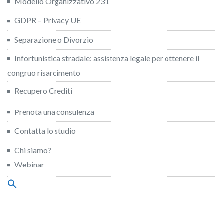
Modello Organizzativo 231
GDPR – Privacy UE
Separazione o Divorzio
Infortunistica stradale: assistenza legale per ottenere il
congruo risarcimento
Recupero Crediti
Prenota una consulenza
Contatta lo studio
Chi siamo?
Webinar
Search
for:
Search Button