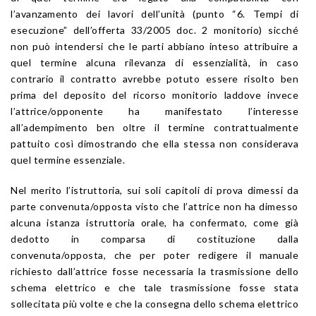
l’avanzamento dei lavori dell’unità (punto “6. Tempi di
esecuzione” dell’offerta 33/2005 doc. 2 monitorio) sicché
non può intendersi che le parti abbiano inteso attribuire a
quel termine alcuna rilevanza di essenzialità, in caso
contrario il contratto avrebbe potuto essere risolto ben
prima del deposito del ricorso monitorio laddove invece
l’attrice/opponente ha manifestato l’interesse
all’adempimento ben oltre il termine contrattualmente
pattuito così dimostrando che ella stessa non considerava
quel termine essenziale.
Nel merito l’istruttoria, sui soli capitoli di prova dimessi da
parte convenuta/opposta visto che l’attrice non ha dimesso
alcuna istanza istruttoria orale, ha confermato, come già
dedotto in comparsa di costituzione dalla
convenuta/opposta, che per poter redigere il manuale
richiesto dall’attrice fosse necessaria la trasmissione dello
schema elettrico e che tale trasmissione fosse stata
sollecitata più volte e che la consegna dello schema elettrico