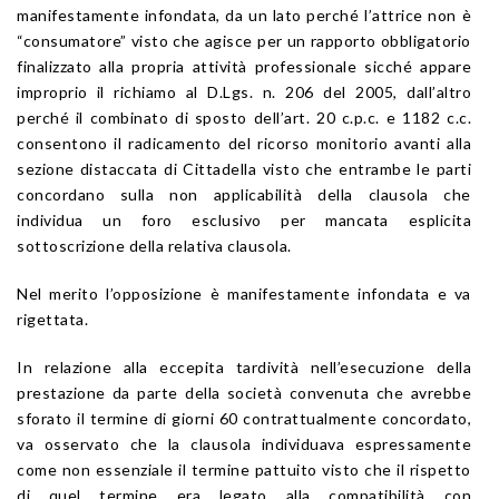
manifestamente infondata, da un lato perché l’attrice non è
“consumatore” visto che agisce per un rapporto obbligatorio
finalizzato alla propria attività professionale sicché appare
improprio il richiamo al D.Lgs. n. 206 del 2005, dall’altro
perché il combinato di sposto dell’art. 20 c.p.c. e 1182 c.c.
consentono il radicamento del ricorso monitorio avanti alla
sezione distaccata di Cittadella visto che entrambe le parti
concordano sulla non applicabilità della clausola che
individua un foro esclusivo per mancata esplicita
sottoscrizione della relativa clausola.
Nel merito l’opposizione è manifestamente infondata e va
rigettata.
In relazione alla eccepita tardività nell’esecuzione della
prestazione da parte della società convenuta che avrebbe
sforato il termine di giorni 60 contrattualmente concordato,
va osservato che la clausola individuava espressamente
come non essenziale il termine pattuito visto che il rispetto
di quel termine era legato alla compatibilità con