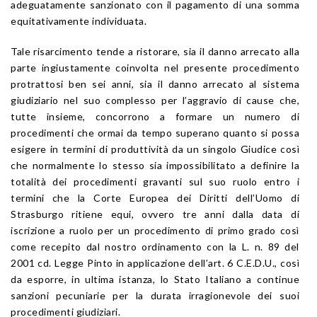
adeguatamente sanzionato con il pagamento di una somma
equitativamente individuata.
Tale risarcimento tende a ristorare, sia il danno arrecato alla
parte ingiustamente coinvolta nel presente procedimento
protrattosi ben sei anni, sia il danno arrecato al sistema
giudiziario nel suo complesso per l’aggravio di cause che,
tutte insieme, concorrono a formare un numero di
procedimenti che ormai da tempo superano quanto si possa
esigere in termini di produttività da un singolo Giudice così
che normalmente lo stesso sia impossibilitato a definire la
totalità dei procedimenti gravanti sul suo ruolo entro i
termini che la Corte Europea dei Diritti dell’Uomo di
Strasburgo ritiene equi, ovvero tre anni dalla data di
iscrizione a ruolo per un procedimento di primo grado così
come recepito dal nostro ordinamento con la L. n. 89 del
2001 cd. Legge Pinto in applicazione dell’art. 6 C.E.D.U., così
da esporre, in ultima istanza, lo Stato Italiano a continue
sanzioni pecuniarie per la durata irragionevole dei suoi
procedimenti giudiziari.