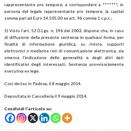
rappresentante pro tempore, a corrispondere a *******, in
persona del legale rappresentante pro tempore, la capital
somma pari ad Euro 14.505,00 ex art. 96 comma 1 c.p.c.;
5) Visto l’art. 52 D.Lgs. n. 196 del 2003, dispone che, in caso
di diffusione della presente sentenza in qualsiasi forma, per
finalità di informazione giuridica, su riviste, supporti
elettronici o mediante reti di comunicazione elettronica, sia
omessa l’indicazione delle generalità e degli altri dati
identificativi degli interessati; Sentenza provvisoriamente
esecutiva ex lege.
Così deciso in Padova, il 8 maggio 2014.
Depositata in Cancelleria il 9 maggio 2014.
Condividi l'articolo su: