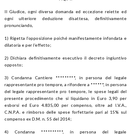
Il Giudice, ogni diversa domanda ed eccezione reiette ed
ogni ulteriore deduzione disattesa, definitivamente
pronunciando,
1) Rigetta l’opposizione poiché manifestamente infondata e
dilatoria e per l’effetto;
2) Dichiara definitivamente esecutivo il decreto ingiuntivo
opposto;
3) Condanna Cantiere *********, in persona del legale
rappresentante pro tempore, a rifondere a ******, in persona
del legale rappresentante pro tempore, le spese legali del
presente procedimento che si liquidano in Euro 3,90 per
esborsi ed Euro 4.835,00 per compenso, oltre ad I.V.A.,
C.N.P.A. e rimborso delle spese forfettarie pari al 15% sul
compenso ex D.M. n. 55 del 2014;
4) Condanna **********, in persona del legale