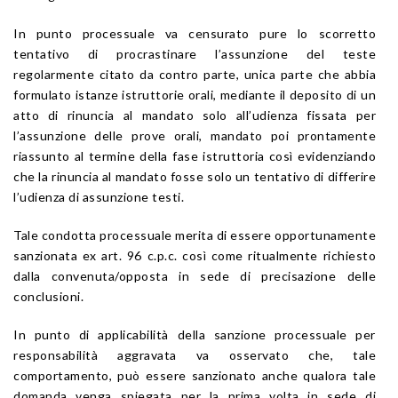
In punto processuale va censurato pure lo scorretto
tentativo di procrastinare l’assunzione del teste
regolarmente citato da contro parte, unica parte che abbia
formulato istanze istruttorie orali, mediante il deposito di un
atto di rinuncia al mandato solo all’udienza fissata per
l’assunzione delle prove orali, mandato poi prontamente
riassunto al termine della fase istruttoria così evidenziando
che la rinuncia al mandato fosse solo un tentativo di differire
l’udienza di assunzione testi.
Tale condotta processuale merita di essere opportunamente
sanzionata ex art. 96 c.p.c. così come ritualmente richiesto
dalla convenuta/opposta in sede di precisazione delle
conclusioni.
In punto di applicabilità della sanzione processuale per
responsabilità aggravata va osservato che, tale
comportamento, può essere sanzionato anche qualora tale
domanda venga spiegata per la prima volta in sede di