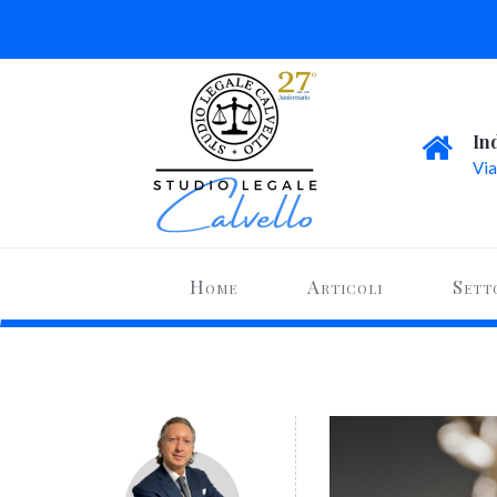
In
Via
Home
Articoli
Sett