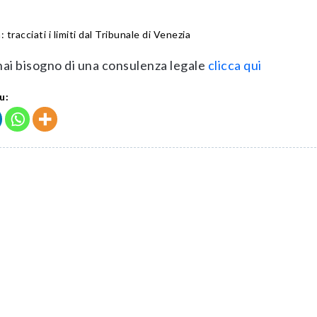
: tracciati i limiti dal Tribunale di Venezia
hai bisogno di una consulenza legale
clicca qui
u: