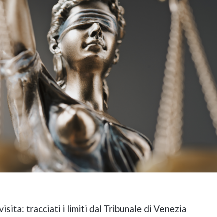
visita: tracciati i limiti dal Tribunale di Venezia