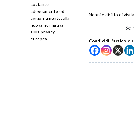
costante
adeguamento ed
Nonni e diritto di visita
aggiornamento, alla
nuova normativa
Se 
sulla privacy
europea.
Condividi l'articolo s