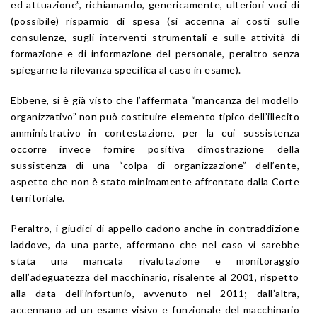
ed attuazione”, richiamando, genericamente, ulteriori voci di
(possibile) risparmio di spesa (si accenna ai costi sulle
consulenze, sugli interventi strumentali e sulle attività di
formazione e di informazione del personale, peraltro senza
spiegarne la rilevanza specifica al caso in esame).
Ebbene, si è già visto che l’affermata “mancanza del modello
organizzativo” non può costituire elemento tipico dell’illecito
amministrativo in contestazione, per la cui sussistenza
occorre invece fornire positiva dimostrazione della
sussistenza di una “colpa di organizzazione” dell’ente,
aspetto che non è stato minimamente affrontato dalla Corte
territoriale.
Peraltro, i giudici di appello cadono anche in contraddizione
laddove, da una parte, affermano che nel caso vi sarebbe
stata una mancata rivalutazione e monitoraggio
dell’adeguatezza del macchinario, risalente al 2001, rispetto
alla data dell’infortunio, avvenuto nel 2011; dall’altra,
accennano ad un esame visivo e funzionale del macchinario