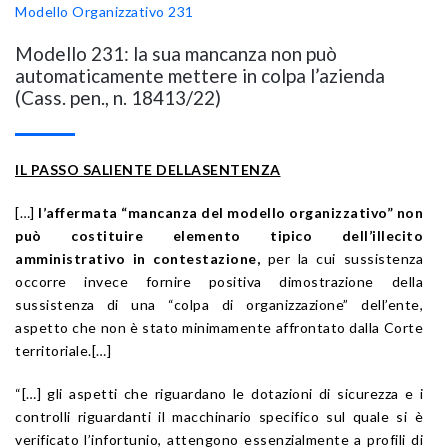
Modello Organizzativo 231
Modello 231: la sua mancanza non può
automaticamente mettere in colpa l’azienda
(Cass. pen., n. 18413/22)
IL PASSO SALIENTE DELLASENTENZA
[…]
l’affermata “mancanza del modello organizzativo” non
può costituire elemento tipico dell’illecito
amministrativo in contestazione,
per la cui sussistenza
occorre invece fornire positiva dimostrazione della
sussistenza di una “colpa di organizzazione” dell’ente,
aspetto che non è stato minimamente affrontato dalla Corte
territoriale.[…]
“[…] gli aspetti che riguardano le dotazioni di sicurezza e i
controlli riguardanti il macchinario specifico sul quale si è
verificato l’infortunio, attengono essenzialmente a profili di