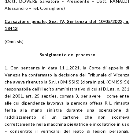
(Dott. DOVERE Salvatore – Presidente – Dott. RANALDI
Alessandro – rel. Consigliere)
Cassazione penale, Sez. IV, Sentenza del 10/05/2022, n.
18413
(Omissis)
Svolgimento del processo
1. Con sentenza in data 11.1.2021, la Corte di appello di
Venezia ha confermato la decisione del Tribunale di Vicenza
che aveva ritenuto la S.r.l. (OMISSIS) (d’ora in poi, (OMISSIS))
responsabile dell’illecito amministrativo di cui al D.Lgs. n. 231
del 2001, art. 25-septies, comma 3, per avere – come ente
alle cui dipendenze lavorava la persona offesa R.I., rimasta
ferita alla mano sinistra durante una operazione di
raddrizzamento di un cartone che non scorreva
correttamente nella macchina piegatrice e incollatrice in uso
– consentito il verificarsi del reato di lesioni personali,