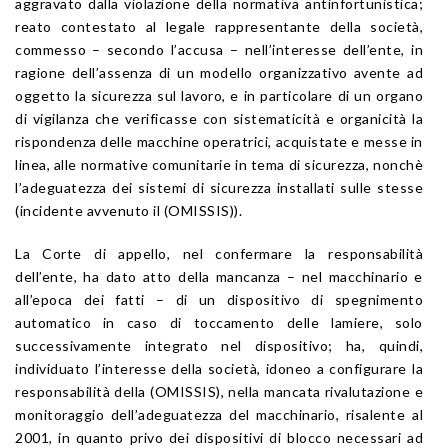
aggravato dalla violazione della normativa antinfortunistica;
reato contestato al legale rappresentante della società,
commesso – secondo l’accusa – nell’interesse dell’ente, in
ragione dell’assenza di un modello organizzativo avente ad
oggetto la sicurezza sul lavoro, e in particolare di un organo
di vigilanza che verificasse con sistematicità e organicità la
rispondenza delle macchine operatrici, acquistate e messe in
linea, alle normative comunitarie in tema di sicurezza, nonchè
l’adeguatezza dei sistemi di sicurezza installati sulle stesse
(incidente avvenuto il (OMISSIS)).
La Corte di appello, nel confermare la responsabilità
dell’ente, ha dato atto della mancanza – nel macchinario e
all’epoca dei fatti – di un dispositivo di spegnimento
automatico in caso di toccamento delle lamiere, solo
successivamente integrato nel dispositivo; ha, quindi,
individuato l’interesse della società, idoneo a configurare la
responsabilità della (OMISSIS), nella mancata rivalutazione e
monitoraggio dell’adeguatezza del macchinario, risalente al
2001, in quanto privo dei dispositivi di blocco necessari ad