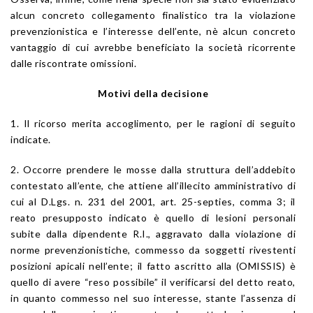
alcun concreto collegamento finalistico tra la violazione
prevenzionistica e l’interesse dell’ente, nè alcun concreto
vantaggio di cui avrebbe beneficiato la società ricorrente
dalle riscontrate omissioni.
Motivi della decisione
1. Il ricorso merita accoglimento, per le ragioni di seguito
indicate.
2. Occorre prendere le mosse dalla struttura dell’addebito
contestato all’ente, che attiene all’illecito amministrativo di
cui al D.Lgs. n. 231 del 2001, art. 25-septies, comma 3; il
reato presupposto indicato è quello di lesioni personali
subite dalla dipendente R.I., aggravato dalla violazione di
norme prevenzionistiche, commesso da soggetti rivestenti
posizioni apicali nell’ente; il fatto ascritto alla (OMISSIS) è
quello di avere “reso possibile” il verificarsi del detto reato,
in quanto commesso nel suo interesse, stante l’assenza di