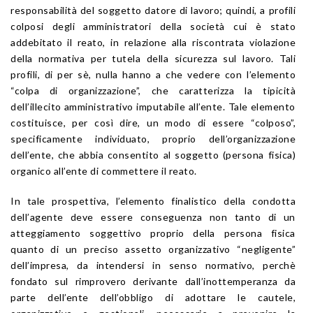
responsabilità del soggetto datore di lavoro; quindi, a profili
colposi degli amministratori della società cui è stato
addebitato il reato, in relazione alla riscontrata violazione
della normativa per tutela della sicurezza sul lavoro. Tali
profili, di per sè, nulla hanno a che vedere con l’elemento
“colpa di organizzazione”, che caratterizza la tipicità
dell’illecito amministrativo imputabile all’ente. Tale elemento
costituisce, per così dire, un modo di essere “colposo”,
specificamente individuato, proprio dell’organizzazione
dell’ente, che abbia consentito al soggetto (persona fisica)
organico all’ente di commettere il reato.
In tale prospettiva, l’elemento finalistico della condotta
dell’agente deve essere conseguenza non tanto di un
atteggiamento soggettivo proprio della persona fisica
quanto di un preciso assetto organizzativo “negligente”
dell’impresa, da intendersi in senso normativo, perchè
fondato sul rimprovero derivante dall’inottemperanza da
parte dell’ente dell’obbligo di adottare le cautele,