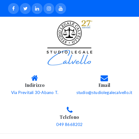
Indirizzo
Email
Via Previtali 30-Abano T.
studio@studiolegalecalvello.it
Telefono
049 8668202