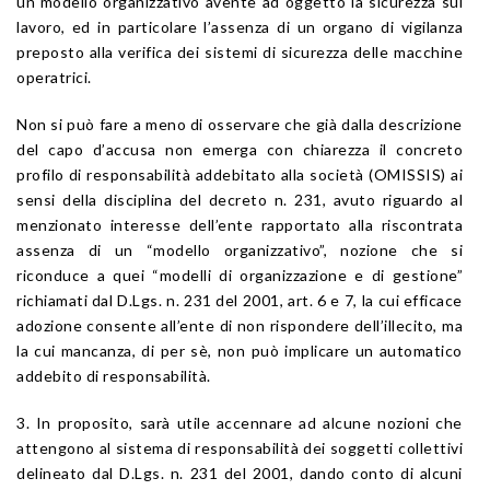
un modello organizzativo avente ad oggetto la sicurezza sul
lavoro, ed in particolare l’assenza di un organo di vigilanza
preposto alla verifica dei sistemi di sicurezza delle macchine
operatrici.
Non si può fare a meno di osservare che già dalla descrizione
del capo d’accusa non emerga con chiarezza il concreto
profilo di responsabilità addebitato alla società (OMISSIS) ai
sensi della disciplina del decreto n. 231, avuto riguardo al
menzionato interesse dell’ente rapportato alla riscontrata
assenza di un “modello organizzativo”, nozione che si
riconduce a quei “modelli di organizzazione e di gestione”
richiamati dal D.Lgs. n. 231 del 2001, art. 6 e 7, la cui efficace
adozione consente all’ente di non rispondere dell’illecito, ma
la cui mancanza, di per sè, non può implicare un automatico
addebito di responsabilità.
3. In proposito, sarà utile accennare ad alcune nozioni che
attengono al sistema di responsabilità dei soggetti collettivi
delineato dal D.Lgs. n. 231 del 2001, dando conto di alcuni