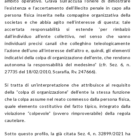
ambito operativo. Grava sull’accusa l’onere di dimostrare
l’esistenza e l’accertamento dell’illecito penale in capo alla
persona fisica inserita nella compagine organizzativa della
societas e che abbia agito nell’interesse di questa; tale
accertata responsabilità si estende ‘per rimbalzò
dall’individuo all’ente collettivo, nel senso che vanno
individuati precisi canali che colleghino teleologicamente
l’azione dell’uno all’interesse dell’altro e, quindi, gli elementi
indicativi della colpa di organizzazione dell’ente, che rendono
autonoma la responsabilità del medesimo” (cfr. Sez. 6, n.
27735 del 18/02/2010, Scarafia, Rv. 247666).
Si tratta di un’interpretazione che attribuisce al requisito
della “colpa di organizzazione” dell’ente la stessa funzione
che la colpa assume nel reato commesso dalla persona fisica,
quale elemento costitutivo del fatto tipico, integrato dalla
violazione “colpevole” (ovvero rimproverabile) della regola
cautelare.
Sotto questo profilo, la già citata Sez. 4, n. 32899/2021 ha