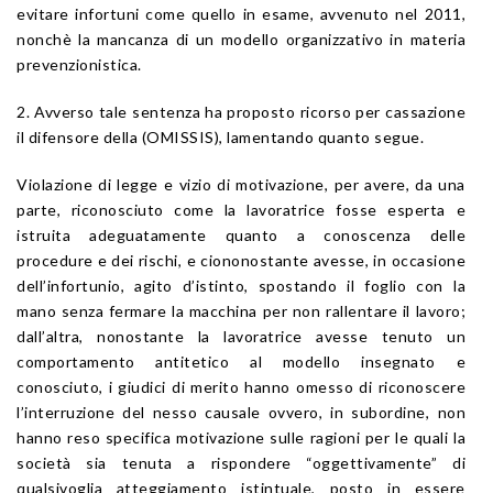
evitare infortuni come quello in esame, avvenuto nel 2011,
nonchè la mancanza di un modello organizzativo in materia
prevenzionistica.
2. Avverso tale sentenza ha proposto ricorso per cassazione
il difensore della (OMISSIS), lamentando quanto segue.
Violazione di legge e vizio di motivazione, per avere, da una
parte, riconosciuto come la lavoratrice fosse esperta e
istruita adeguatamente quanto a conoscenza delle
procedure e dei rischi, e ciononostante avesse, in occasione
dell’infortunio, agito d’istinto, spostando il foglio con la
mano senza fermare la macchina per non rallentare il lavoro;
dall’altra, nonostante la lavoratrice avesse tenuto un
comportamento antitetico al modello insegnato e
conosciuto, i giudici di merito hanno omesso di riconoscere
l’interruzione del nesso causale ovvero, in subordine, non
hanno reso specifica motivazione sulle ragioni per le quali la
società sia tenuta a rispondere “oggettivamente” di
qualsivoglia atteggiamento istintuale, posto in essere