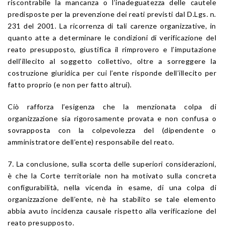
riscontrabile la mancanza o l’inadeguatezza delle cautele
predisposte per la prevenzione dei reati previsti dal D.Lgs. n.
231 del 2001. La ricorrenza di tali carenze organizzative, in
quanto atte a determinare le condizioni di verificazione del
reato presupposto, giustifica il rimprovero e l’imputazione
dell’illecito al soggetto collettivo, oltre a sorreggere la
costruzione giuridica per cui l’ente risponde dell’illecito per
fatto proprio (e non per fatto altrui).
Ciò rafforza l’esigenza che la menzionata colpa di
organizzazione sia rigorosamente provata e non confusa o
sovrapposta con la colpevolezza del (dipendente o
amministratore dell’ente) responsabile del reato.
7. La conclusione, sulla scorta delle superiori considerazioni,
è che la Corte territoriale non ha motivato sulla concreta
configurabilità, nella vicenda in esame, di una colpa di
organizzazione dell’ente, nè ha stabilito se tale elemento
abbia avuto incidenza causale rispetto alla verificazione del
reato presupposto.