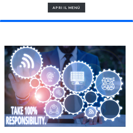
TOGGLE
APRI IL MENÚ
NAVIGATION