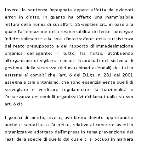
Invero, la sentenza impugnata appare affetta da evidenti
errori in diritto, in quanto ha offerto una inammissibile
lettura della norma di cui all’art. 25-septies cit., in base alla
quale l’affermazione della responsabilità dell’ente consegue
indefettibilmente alla sola dimostrazione della sussistenza
del reato presupposto e del rapporto di immedesimazione
organica dell’agente; il tutto, fra l’altro, attribuendo
all’organismo di vigilanza compiti incardinati nel sistema di
gestione della sicurezza (dei macchinari aziendali) del tutto
estranei ai compiti che l’art. 6 del D.Lgs. n. 231 del 2001
assegna a tale organismo, che sono essenzialmente quelli di
sorvegliare e verificare regolarmente la funzionalità e
l’osservanza dei modelli organizzativi richiamati dallo stesso
art. 6 cit.
I giudici di merito, invece, avrebbero dovuto approfondire
anche e soprattutto l’aspetto, relativo al concreto assetto
organizzativo adottato dall’impresa in tema prevenzione dei
reati della specie di quello dal quale ci si occupa in maniera