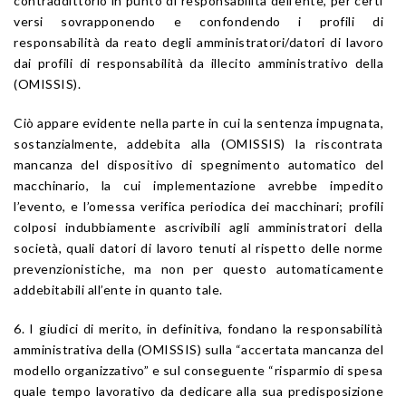
contraddittorio in punto di responsabilità dell’ente, per certi
versi sovrapponendo e confondendo i profili di
responsabilità da reato degli amministratori/datori di lavoro
dai profili di responsabilità da illecito amministrativo della
(OMISSIS).
Ciò appare evidente nella parte in cui la sentenza impugnata,
sostanzialmente, addebita alla (OMISSIS) la riscontrata
mancanza del dispositivo di spegnimento automatico del
macchinario, la cui implementazione avrebbe impedito
l’evento, e l’omessa verifica periodica dei macchinari; profili
colposi indubbiamente ascrivibili agli amministratori della
società, quali datori di lavoro tenuti al rispetto delle norme
prevenzionistiche, ma non per questo automaticamente
addebitabili all’ente in quanto tale.
6. I giudici di merito, in definitiva, fondano la responsabilità
amministrativa della (OMISSIS) sulla “accertata mancanza del
modello organizzativo” e sul conseguente “risparmio di spesa
quale tempo lavorativo da dedicare alla sua predisposizione