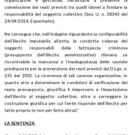
organizzative e gestionali, necessarie a prevenire la
commissione dei reati previsti tra quelli idonei a fondare la
responsabilità del soggetto collettivo (Sez. U, n. 38343 del
24/04/2014, Espenhahn).
Ne consegue che, nell’indagine riguardante la configurabilità
dell’illecito imputabile all’ente, le condotte colpose dei
soggetti responsabili della fattispecie criminosa
(presupposto dell’illecito amministrativo) rilevano se
riscontrabile la mancanza o l’inadeguatezza delle cautele
predisposte per la prevenzione dei reati previsti dal D.Lgs. n.
231 del 2001. La ricorrenza di tali carenze organizzative, in
quanto atte a determinare le condizioni di verificazione del
reato presupposto, giustifica il rimprovero e l’imputazione
dell’illecito al soggetto collettivo, oltre a sorreggere la
costruzione giuridica per cui l’ente risponde dell’illecito per
fatto proprio (e non per fatto altrui).”
LA SENTENZA