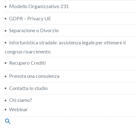
Modello Organizzativo 231
GDPR – Privacy UE
Separazione o Divorzio
Infortunistica stradale: assistenza legale per ottenere il
congruo risarcimento
Recupero Crediti
Prenota una consulenza
Contatta lo studio
Chi siamo?
Webinar
Search
for:
Search Button