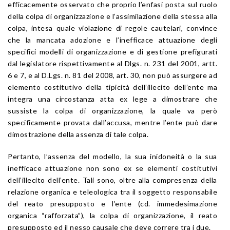
efficacemente osservato che proprio l’enfasi posta sul ruolo
della colpa di organizzazione e l’assimilazione della stessa alla
colpa, intesa quale violazione di regole cautelari, convince
che la mancata adozione e l’inefficace attuazione degli
specifici modelli di organizzazione e di gestione prefigurati
dal legislatore rispettivamente al Dlgs. n. 231 del 2001, artt.
6 e 7, e al D.Lgs. n. 81 del 2008, art. 30, non può assurgere ad
elemento costitutivo della tipicità dell’illecito dell’ente ma
integra una circostanza atta ex lege a dimostrare che
sussiste la colpa di organizzazione, la quale va però
specificamente provata dall’accusa, mentre l’ente può dare
dimostrazione della assenza di tale colpa.
Pertanto, l’assenza del modello, la sua inidoneità o la sua
inefficace attuazione non sono ex se elementi costitutivi
dell’illecito dell’ente. Tali sono, oltre alla compresenza della
relazione organica e teleologica tra il soggetto responsabile
del reato presupposto e l’ente (cd. immedesimazione
organica “rafforzata”), la colpa di organizzazione, il reato
presupposto ed il nesso causale che deve correre tra i due.