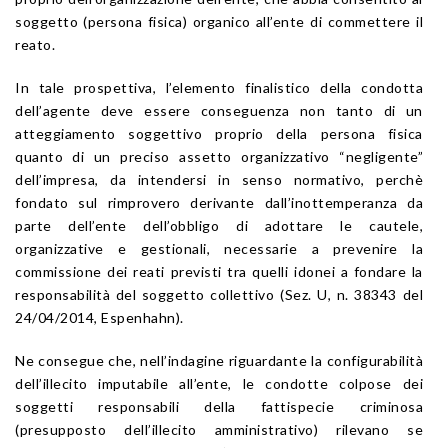
soggetto (persona fisica) organico all’ente di commettere il
reato.
In tale prospettiva, l’elemento finalistico della condotta
dell’agente deve essere conseguenza non tanto di un
atteggiamento soggettivo proprio della persona fisica
quanto di un preciso assetto organizzativo “negligente”
dell’impresa, da intendersi in senso normativo, perchè
fondato sul rimprovero derivante dall’inottemperanza da
parte dell’ente dell’obbligo di adottare le cautele,
organizzative e gestionali, necessarie a prevenire la
commissione dei reati previsti tra quelli idonei a fondare la
responsabilità del soggetto collettivo (Sez. U, n. 38343 del
24/04/2014, Espenhahn).
Ne consegue che, nell’indagine riguardante la configurabilità
dell’illecito imputabile all’ente, le condotte colpose dei
soggetti responsabili della fattispecie criminosa
(presupposto dell’illecito amministrativo) rilevano se