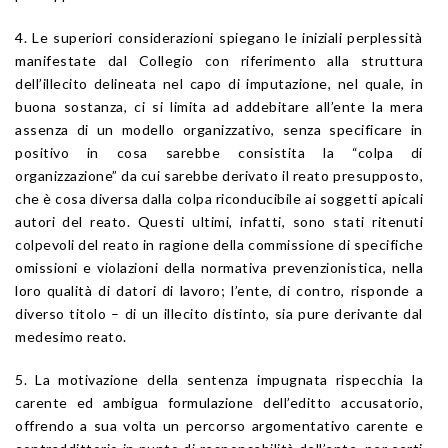
4. Le superiori considerazioni spiegano le iniziali perplessità
manifestate dal Collegio con riferimento alla struttura
dell’illecito delineata nel capo di imputazione, nel quale, in
buona sostanza, ci si limita ad addebitare all’ente la mera
assenza di un modello organizzativo, senza specificare in
positivo in cosa sarebbe consistita la “colpa di
organizzazione” da cui sarebbe derivato il reato presupposto,
che è cosa diversa dalla colpa riconducibile ai soggetti apicali
autori del reato. Questi ultimi, infatti, sono stati ritenuti
colpevoli del reato in ragione della commissione di specifiche
omissioni e violazioni della normativa prevenzionistica, nella
loro qualità di datori di lavoro; l’ente, di contro, risponde a
diverso titolo – di un illecito distinto, sia pure derivante dal
medesimo reato.
5. La motivazione della sentenza impugnata rispecchia la
carente ed ambigua formulazione dell’editto accusatorio,
offrendo a sua volta un percorso argomentativo carente e