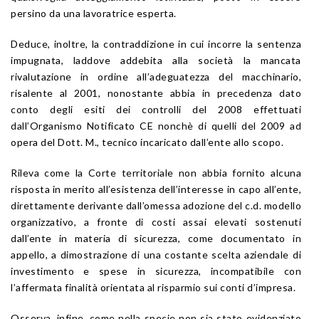
persino da una lavoratrice esperta.
Deduce, inoltre, la contraddizione in cui incorre la sentenza
impugnata, laddove addebita alla società la mancata
rivalutazione in ordine all’adeguatezza del macchinario,
risalente al 2001, nonostante abbia in precedenza dato
conto degli esiti dei controlli del 2008 effettuati
dall’Organismo Notificato CE nonchè di quelli del 2009 ad
opera del Dott. M., tecnico incaricato dall’ente allo scopo.
Rileva come la Corte territoriale non abbia fornito alcuna
risposta in merito all’esistenza dell’interesse in capo all’ente,
direttamente derivante dall’omessa adozione del c.d. modello
organizzativo, a fronte di costi assai elevati sostenuti
dall’ente in materia di sicurezza, come documentato in
appello, a dimostrazione di una costante scelta aziendale di
investimento e spese in sicurezza, incompatibile con
l’affermata finalità orientata al risparmio sui conti d’impresa.
Osserva, infine, come nella specie non sia stato evidenziato