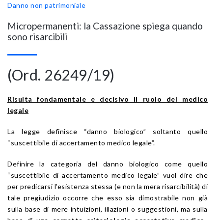
Danno non patrimoniale
Micropermanenti: la Cassazione spiega quando
sono risarcibili
(Ord. 26249/19)
Risulta fondamentale e decisivo il ruolo del medico
legale
La legge definisce “danno biologico” soltanto quello
“suscettibile di accertamento medico legale”.
Definire la categoria del danno biologico come quello
“suscettibile di accertamento medico legale” vuol dire che
per predicarsi l’esistenza stessa (e non la mera risarcibilità) di
tale pregiudizio occorre che esso sia dimostrabile non già
sulla base di mere intuizioni, illazioni o suggestioni, ma sulla