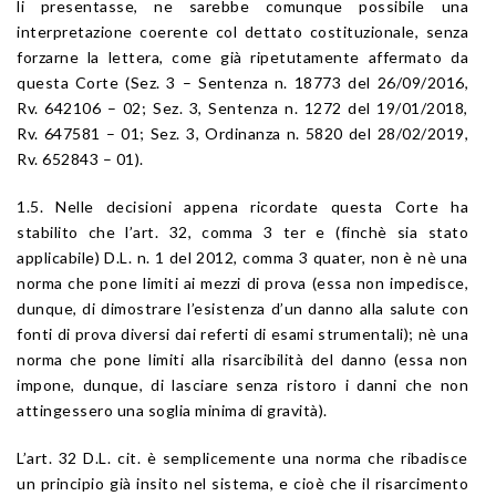
li presentasse, ne sarebbe comunque possibile una
interpretazione coerente col dettato costituzionale, senza
forzarne la lettera, come già ripetutamente affermato da
questa Corte (Sez. 3 – Sentenza n. 18773 del 26/09/2016,
Rv. 642106 – 02; Sez. 3, Sentenza n. 1272 del 19/01/2018,
Rv. 647581 – 01; Sez. 3, Ordinanza n. 5820 del 28/02/2019,
Rv. 652843 – 01).
1.5. Nelle decisioni appena ricordate questa Corte ha
stabilito che l’art. 32, comma 3 ter e (finchè sia stato
applicabile) D.L. n. 1 del 2012, comma 3 quater, non è nè una
norma che pone limiti ai mezzi di prova (essa non impedisce,
dunque, di dimostrare l’esistenza d’un danno alla salute con
fonti di prova diversi dai referti di esami strumentali); nè una
norma che pone limiti alla risarcibilità del danno (essa non
impone, dunque, di lasciare senza ristoro i danni che non
attingessero una soglia minima di gravità).
L’art. 32 D.L. cit. è semplicemente una norma che ribadisce
un principio già insito nel sistema, e cioè che il risarcimento