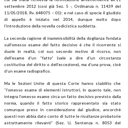
settembre 2012 (così già Sez. 5 -, Ordinanza n. 11439 del
11/05/2018, Rv. 648075 – 01): e nel caso di specie il giudizio
di appello è iniziato nel 2014, dunque molto dopo
l’introduzione della novella codicistica suddetta.
La seconda ragione di inammissibilità della doglianza fondata
sull’omesso esame del fatto decisivo è che il ricorrente si
duole in realtà, col suo secondo motivo di ricorso, non
dell’esame d’un “fatto” (vale a dire d’un circostanza
costitutiva del diritto o dell’eccezione), ma d’una prova, cioè
d’un esame radiografico.
Ma le Sezioni Unite di questa Corte hanno stabilito che
“l’omesso esame di elementi istruttori, in quanto tale, non
integra l’omesso esame circa un fatto decisivo previsto dalla
norma, quando il fatto storico rappresentato sia stato
comunque preso in considerazione dal giudice, ancorchè
questi non abbia dato conto di tutte le risultanze probatorie
astrattamente rilevanti” (Sez. U, Sentenza n. 8053 del