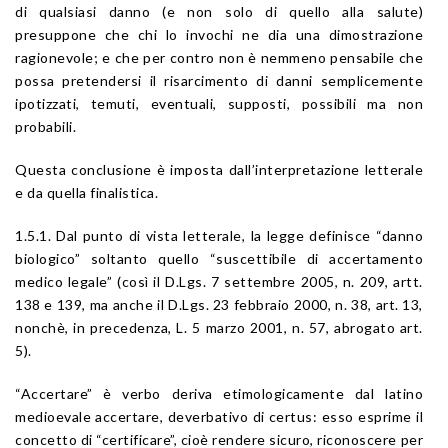
di qualsiasi danno (e non solo di quello alla salute)
presuppone che chi lo invochi ne dia una dimostrazione
ragionevole; e che per contro non è nemmeno pensabile che
possa pretendersi il risarcimento di danni semplicemente
ipotizzati, temuti, eventuali, supposti, possibili ma non
probabili.
Questa conclusione è imposta dall’interpretazione letterale
e da quella finalistica.
1.5.1. Dal punto di vista letterale, la legge definisce “danno
biologico” soltanto quello “suscettibile di accertamento
medico legale” (così il D.Lgs. 7 settembre 2005, n. 209, artt.
138 e 139, ma anche il D.Lgs. 23 febbraio 2000, n. 38, art. 13,
nonchè, in precedenza, L. 5 marzo 2001, n. 57, abrogato art.
5).
“Accertare” è verbo deriva etimologicamente dal latino
medioevale accertare, deverbativo di certus: esso esprime il
concetto di “certificare”, cioè rendere sicuro, riconoscere per