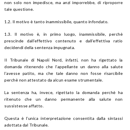
non solo non impedisce, ma anzi imporrebbe, di riproporre
tale questione.
1.2. Il motivo è tanto inammissibile, quanto infondato.
1.3. Il motivo è, in primo luogo, inammissibile, perchè
prescinde dall’effettivo contenuto e dall’effettiva ratio
decidendi della sentenza impugnata.
Il Tribunale di Napoli Nord, infatti, non ha rigettato la
domanda ritenendo che l’appellante un danno alla salute
l’avesse patito, ma che tale danno non fosse risarcibile
perchè non attestato da alcun esame strumentale.
La sentenza ha, invece, rigettato la domanda perchè ha
ritenuto che un danno permanente alla salute non
sussistesse affatto.
Questa è l’unica interpretazione consentita dalla sintassi
adottata dal Tribunale.