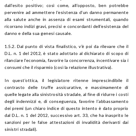
dall’esito positivo; così come, all’opposto, ben potrebbe
pervenire ad ammettere l’esistenza d’un danno permanente
alla salute anche in assenza di esami strumentali, quando
ricorrano indizi gravi, precisi e concordanti dell’esistenza del
danno e della sua genesi causale.
1.5.2. Dal punto di vista finalistico, v’è poi da rilevare che il
D.L. n. 1 del 2012, è stato adottato al dichiarato di scopo di
rilanciare l’economia, favorire la concorrenza, incentivare sia i
consumi che il risparmio (così la relazione illustrativa).
In quest’ottica, il legislatore ritenne imprescindibile il
contrasto delle truffe assicurative, e massimamente di
quelle legate alla sinistrosità stradale, al fine di ridurre i costi
degli indennizzi e, di conseguenza, favorire l’abbassamento
dei premi (un chiaro indice di questo intento è dato proprio
dal D.L. n. 1 del 2012, successivo art. 33, che ha inasprito le
sanzioni per le false attestazioni di invalidità derivanti dai
sinistri stradali).