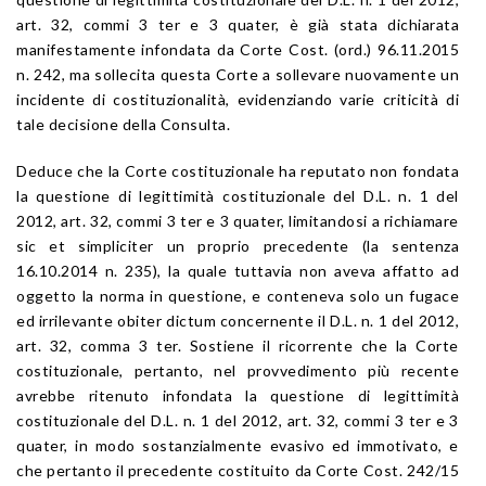
art. 32, commi 3 ter e 3 quater, è già stata dichiarata
manifestamente infondata da Corte Cost. (ord.) 96.11.2015
n. 242, ma sollecita questa Corte a sollevare nuovamente un
incidente di costituzionalità, evidenziando varie criticità di
tale decisione della Consulta.
Deduce che la Corte costituzionale ha reputato non fondata
la questione di legittimità costituzionale del D.L. n. 1 del
2012, art. 32, commi 3 ter e 3 quater, limitandosi a richiamare
sic et simpliciter un proprio precedente (la sentenza
16.10.2014 n. 235), la quale tuttavia non aveva affatto ad
oggetto la norma in questione, e conteneva solo un fugace
ed irrilevante obiter dictum concernente il D.L. n. 1 del 2012,
art. 32, comma 3 ter. Sostiene il ricorrente che la Corte
costituzionale, pertanto, nel provvedimento più recente
avrebbe ritenuto infondata la questione di legittimità
costituzionale del D.L. n. 1 del 2012, art. 32, commi 3 ter e 3
quater, in modo sostanzialmente evasivo ed immotivato, e
che pertanto il precedente costituito da Corte Cost. 242/15