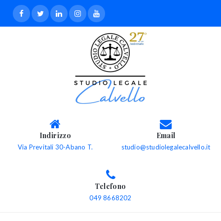
Indirizzo
Email
Via Previtali 30-Abano T.
studio@studiolegalecalvello.it
Telefono
049 8668202