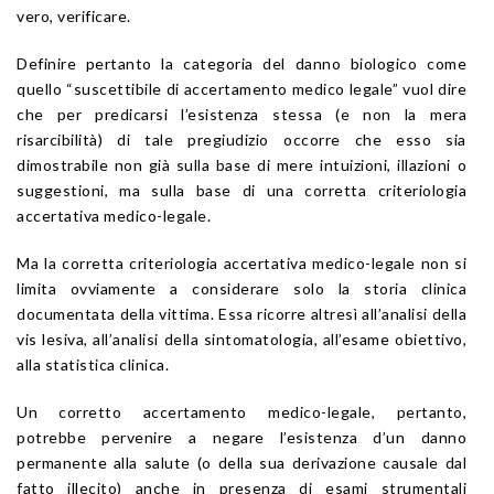
vero, verificare.
Definire pertanto la categoria del danno biologico come
quello “suscettibile di accertamento medico legale” vuol dire
che per predicarsi l’esistenza stessa (e non la mera
risarcibilità) di tale pregiudizio occorre che esso sia
dimostrabile non già sulla base di mere intuizioni, illazioni o
suggestioni, ma sulla base di una corretta criteriologia
accertativa medico-legale.
Ma la corretta criteriologia accertativa medico-legale non si
limita ovviamente a considerare solo la storia clinica
documentata della vittima. Essa ricorre altresì all’analisi della
vis lesiva, all’analisi della sintomatologia, all’esame obiettivo,
alla statistica clinica.
Un corretto accertamento medico-legale, pertanto,
potrebbe pervenire a negare l’esistenza d’un danno
permanente alla salute (o della sua derivazione causale dal
fatto illecito) anche in presenza di esami strumentali