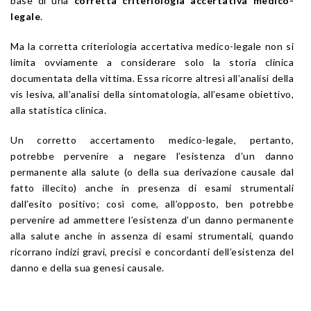
base di una
corretta criteriologia accertativa medico-
legale
.
Ma la corretta criteriologia accertativa medico-legale non si
limita ovviamente a considerare solo la storia clinica
documentata della vittima. Essa ricorre altresì all’analisi della
vis lesiva, all’analisi della sintomatologia, all’esame obiettivo,
alla statistica clinica.
Un corretto accertamento medico-legale, pertanto,
potrebbe pervenire a negare l’esistenza d’un danno
permanente alla salute (o della sua derivazione causale dal
fatto illecito) anche in presenza di esami strumentali
dall’esito positivo; così come, all’opposto, ben potrebbe
pervenire ad ammettere l’esistenza d’un danno permanente
alla salute anche in assenza di esami strumentali, quando
ricorrano indizi gravi, precisi e concordanti dell’esistenza del
danno e della sua genesi causale.