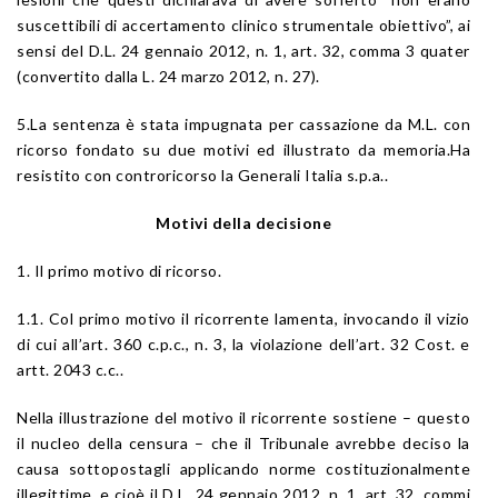
suscettibili di accertamento clinico strumentale obiettivo”, ai
sensi del D.L. 24 gennaio 2012, n. 1, art. 32, comma 3 quater
(convertito dalla L. 24 marzo 2012, n. 27).
5.La sentenza è stata impugnata per cassazione da M.L. con
ricorso fondato su due motivi ed illustrato da memoria.Ha
resistito con controricorso la Generali Italia s.p.a..
Motivi della decisione
1. Il primo motivo di ricorso.
1.1. Col primo motivo il ricorrente lamenta, invocando il vizio
di cui all’art. 360 c.p.c., n. 3, la violazione dell’art. 32 Cost. e
artt. 2043 c.c..
Nella illustrazione del motivo il ricorrente sostiene – questo
il nucleo della censura – che il Tribunale avrebbe deciso la
causa sottopostagli applicando norme costituzionalmente
illegittime, e cioè il D.L. 24 gennaio 2012, n. 1, art. 32, commi