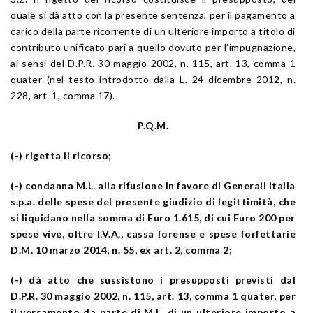
quale si dà atto con la presente sentenza, per il pagamento a
carico della parte ricorrente di un ulteriore importo a titolo di
contributo unificato pari a quello dovuto per l’impugnazione,
ai sensi del D.P.R. 30 maggio 2002, n. 115, art. 13, comma 1
quater (nel testo introdotto dalla L. 24 dicembre 2012, n.
228, art. 1, comma 17).
P.Q.M.
(-) rigetta il ricorso;
(-) condanna M.L. alla rifusione in favore di Generali Italia
s.p.a. delle spese del presente giudizio di legittimità, che
si liquidano nella somma di Euro 1.615, di cui Euro 200 per
spese vive, oltre I.V.A., cassa forense e spese forfettarie
D.M. 10 marzo 2014, n. 55, ex art. 2, comma 2;
(-) dà atto che sussistono i presupposti previsti dal
D.P.R. 30 maggio 2002, n. 115, art. 13, comma 1 quater, per
il versamento da parte di M.L. di un ulteriore importo a