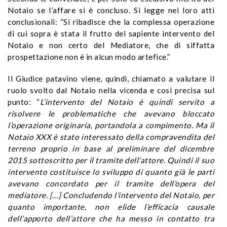
Notaio se l’affare si è concluso. Si legge nei loro atti
conclusionali: “Si ribadisce che la complessa operazione
di cui sopra è stata il frutto del sapiente intervento del
Notaio e non certo del Mediatore, che di siffatta
prospettazione non è in alcun modo artefice.”
Il Giudice patavino viene, quindi, chiamato a valutare il
ruolo svolto dal Notaio nella vicenda e così precisa sul
punto: “
L’intervento del Notaio è quindi servito a
risolvere le problematiche che avevano bloccato
l’operazione originaria, portandola a compimento. Ma il
Notaio XXX è stato interessato della compravendita del
terreno proprio in base al preliminare del dicembre
2015 sottoscritto per il tramite dell’attore. Quindi il suo
intervento costituisce lo sviluppo di quanto già le parti
avevano concordato per il tramite dell’opera del
mediatore. […] Concludendo l’intervento del Notaio, per
quanto importante, non elide l’efficacia causale
dell’apporto dell’attore che ha messo in contatto tra