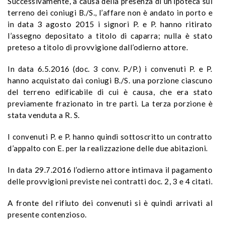
Successivamente, a causa della presenza di un’ipoteca sul
terreno dei coniugi B./S., l’affare non è andato in porto e
in data 3 agosto 2015 i signori P. e P. hanno ritirato
l’assegno depositato a titolo di caparra; nulla è stato
preteso a titolo di provvigione dall’odierno attore.
In data 6.5.2016 (doc. 3 conv. P./P.) i convenuti P. e P.
hanno acquistato dai coniugi B./S. una porzione ciascuno
del terreno edificabile di cui è causa, che era stato
previamente frazionato in tre parti. La terza porzione è
stata venduta a R. S.
I convenuti P. e P. hanno quindi sottoscritto un contratto
d’appalto con E. per la realizzazione delle due abitazioni.
In data 29.7.2016 l’odierno attore intimava il pagamento
delle provvigioni previste nei contratti doc. 2, 3 e 4 citati.
A fronte del rifiuto dei convenuti si è quindi arrivati al
presente contenzioso.