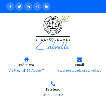
Indirizzo
Email
Via Previtali 30-Abano T.
studio@studiolegalecalvello.it
Telefono
049 8668202