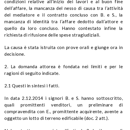
condizioni relative all’inizio dei lavori e al buon fine
dell’affare, la mancanza del nesso di causa tra l’attività
del mediatore e il contratto concluso con B. e S., la
mancanza di identità tra l’affare dedotto dall’attore e
quello da loro concluso. Hanno contestato infine la
richiesta di rifusione delle spese stragiudiziali.
La causa è stata istruita con prove orali e giunge ora in
decisione.
2. La domanda attorea è fondata nei limiti e per le
ragioni di seguito indicate.
2.1 Questi in sintesi i fatti.
In data 2.12.2014 i signori B. e S. hanno sottoscritto,
quali promittenti venditori, un preliminare di
compravendita con E., promittente acquirente, avente a
oggetto un lotto di terreno edificabile (doc. 2 att.).