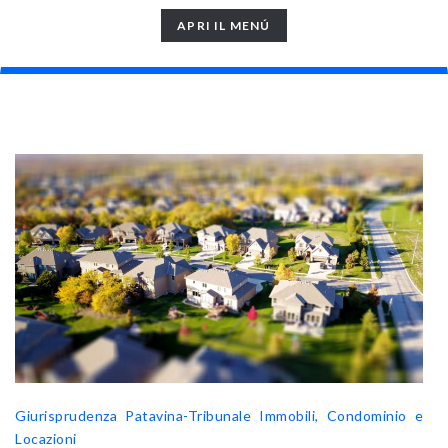
TOGGLE
APRI IL MENÚ
NAVIGATION
Giurisprudenza Patavina-Tribunale
Immobili, Condominio e
Locazioni