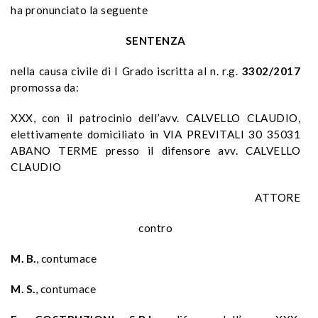
ha pronunciato la seguente
SENTENZA
nella causa civile di I Grado iscritta al n. r.g.
3302/2017
promossa da:
XXX, con il patrocinio dell’avv. CALVELLO CLAUDIO,
elettivamente domiciliato in VIA PREVITALI 30 35031
ABANO TERME presso il difensore avv. CALVELLO
CLAUDIO
ATTORE
contro
M. B.
, contumace
M. S.
, contumace