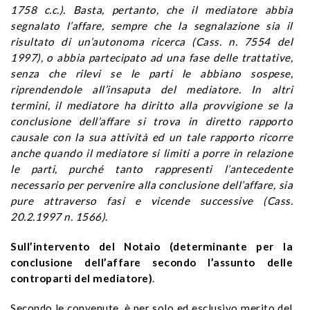
1758 c.c.). Basta, pertanto, che il mediatore abbia
segnalato l’affare, sempre che la segnalazione sia il
risultato di un’autonoma ricerca (Cass. n. 7554 del
1997), o abbia partecipato ad una fase delle trattative,
senza che rilevi se le parti le abbiano sospese,
riprendendole all’insaputa del mediatore. In altri
termini, il mediatore ha diritto alla provvigione se la
conclusione dell’affare si trova in diretto rapporto
causale con la sua attività ed un tale rapporto ricorre
anche quando il mediatore si limiti a porre in relazione
le parti, purché tanto rappresenti l’antecedente
necessario per pervenire alla conclusione dell’affare, sia
pure attraverso fasi e vicende successive (Cass.
20.2.1997 n. 1566)
.
Sull’intervento del Notaio
(determinante per la
conclusione dell’affare secondo l’assunto delle
controparti del mediatore)
.
Secondo le convenute, è per solo ed esclusivo merito del