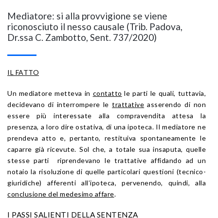
Mediatore: si alla provvigione se viene
riconosciuto il nesso causale (Trib. Padova,
Dr.ssa C. Zambotto, Sent. 737/2020)
IL FATTO
Un mediatore metteva in
contatto
le parti le quali, tuttavia,
decidevano di interrompere le
trattative
asserendo di non
essere più interessate alla compravendita attesa la
presenza, a loro dire ostativa, di una ipoteca. Il mediatore ne
prendeva atto e, pertanto, restituiva spontaneamente le
caparre già ricevute. Sol che, a totale sua insaputa, quelle
stesse parti riprendevano le trattative affidando ad un
notaio la risoluzione di quelle particolari questioni (tecnico-
giuridiche) afferenti all’ipoteca, pervenendo, quindi, alla
conclusione del medesimo affare
.
I PASSI SALIENTI DELLA SENTENZA