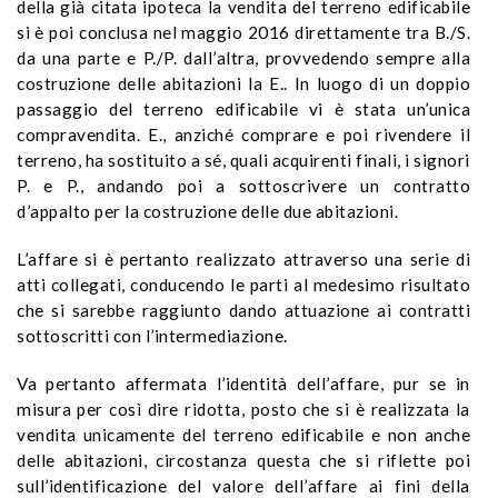
della già citata ipoteca la vendita del terreno edificabile
si è poi conclusa nel maggio 2016 direttamente tra B./S.
da una parte e P./P. dall’altra, provvedendo sempre alla
costruzione delle abitazioni la E..
In luogo di un doppio
passaggio del terreno edificabile vi è stata un’unica
compravendita.
E., anziché comprare e poi rivendere il
terreno, ha sostituito a sé, quali acquirenti finali, i signori
P. e P., andando poi a sottoscrivere un contratto
d’appalto per la costruzione delle due abitazioni.
L’affare si è pertanto realizzato attraverso una serie di
atti collegati, conducendo le parti al medesimo risultato
che si sarebbe raggiunto dando attuazione ai contratti
sottoscritti con l’intermediazione.
Va pertanto affermata l’identità dell’affare, pur se in
misura per così dire ridotta, posto che si è realizzata la
vendita unicamente del terreno edificabile e non anche
delle abitazioni, circostanza questa che si riflette poi
sull’identificazione del valore dell’affare ai fini della