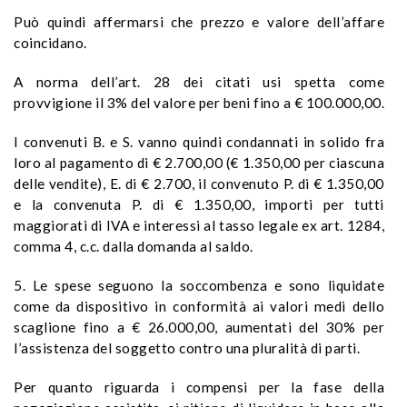
Può quindi affermarsi che prezzo e valore dell’affare
coincidano.
A norma dell’art. 28 dei citati usi spetta come
provvigione il 3% del valore per beni fino a € 100.000,00.
I convenuti B. e S. vanno quindi condannati in solido fra
loro al pagamento di € 2.700,00 (€ 1.350,00 per ciascuna
delle vendite), E. di € 2.700, il convenuto P. di € 1.350,00
e la convenuta P. di € 1.350,00, importi per tutti
maggiorati di IVA e interessi al tasso legale ex art. 1284,
comma 4, c.c. dalla domanda al saldo.
5. Le spese seguono la soccombenza e sono liquidate
come da dispositivo in conformità ai valori medi dello
scaglione fino a € 26.000,00, aumentati del 30% per
l’assistenza del soggetto contro una pluralità di parti.
Per quanto riguarda i compensi per la fase della