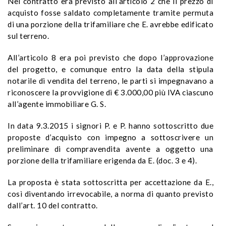
Nel contratto era previsto all’articolo 2 che il prezzo di
acquisto fosse saldato completamente tramite permuta
di una porzione della trifamiliare che E. avrebbe edificato
sul terreno.
All’articolo 8 era poi previsto che dopo l’approvazione
del progetto, e comunque entro la data della stipula
notarile di vendita del terreno, le parti si impegnavano a
riconoscere la provvigione di € 3.000,00 più IVA ciascuno
all’agente immobiliare G. S.
In data 9.3.2015 i signori P. e P. hanno sottoscritto due
proposte d’acquisto con impegno a sottoscrivere un
preliminare di compravendita avente a oggetto una
porzione della trifamiliare erigenda da E. (doc. 3 e 4).
La proposta è stata sottoscritta per accettazione da E.,
così diventando irrevocabile, a norma di quanto previsto
dall’art. 10 del contratto.