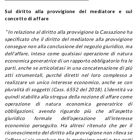
Sul diritto alla provvigione del mediatore e sul
concetto di affare
“
In relazione al diritto alla provvigione la Cassazione ha
specificato che il diritto del mediatore alla provvigione
consegue non alla conclusione del negozio giuridico, ma
dell’affare, inteso come qualsiasi operazione di natura
economica generatrice di un rapporto obbligatorio fra le
parti, anche se articolatasi
in una concatenazione di più
atti strumentali, purché diretti nel loro complesso a
realizzare un unico interesse economico, anche se con
pluralità di soggetti (Cass. 6552 del 2018). L’identità va
quindi stabilita alla stregua della nozione di affare come
operazione di natura economica generatrice di
obbligazioni, avendo riguardo più che all’aspetto
giuridico formale dell’operazione all’interesse
economico perseguito. Ha altresì ritenuto che per il
riconoscimento del diritto alla provvigione non rileva se
l’affare si sia concluso tra le medesime parti o tra parti