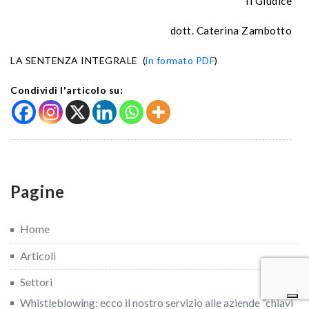
Il Giudice
dott. Caterina Zambotto
LA SENTENZA INTEGRALE (
in formato PDF
)
Condividi l'articolo su:
Pagine
Home
Articoli
Settori
Whistleblowing: ecco il nostro servizio alle aziende “chiavi