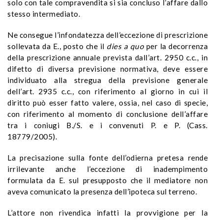
solo con tale compravendita si sia concluso l’affare dallo
stesso intermediato.
Ne consegue l’infondatezza dell’eccezione di prescrizione
sollevata da E., posto che il
dies a quo
per la decorrenza
della prescrizione annuale prevista dall’art. 2950 c.c., in
difetto di diversa previsione normativa, deve essere
individuato alla stregua della previsione generale
dell’art. 2935 c.c., con riferimento al giorno in cui il
diritto può esser fatto valere, ossia, nel caso di specie,
con riferimento al momento di conclusione dell’affare
tra i coniugi B./S. e i convenuti P. e P. (Cass.
18779/2005).
La precisazione sulla fonte dell’odierna pretesa rende
irrilevante anche l’eccezione di inadempimento
formulata da E. sul presupposto che il mediatore non
aveva comunicato la presenza dell’ipoteca sul terreno.
L’attore non rivendica infatti la provvigione per la