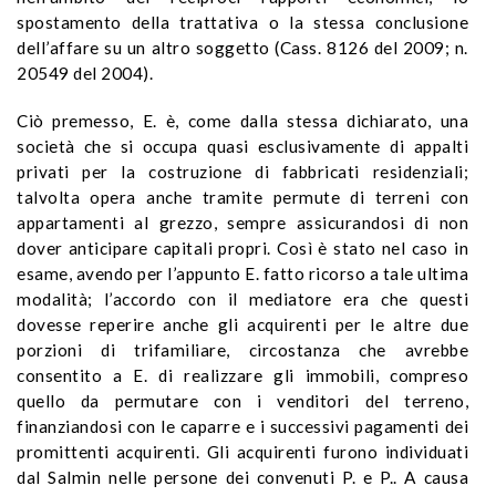
spostamento della trattativa o la stessa conclusione
dell’affare su un altro soggetto (Cass. 8126 del 2009; n.
20549 del 2004).
Ciò premesso, E. è, come dalla stessa dichiarato, una
società che si occupa quasi esclusivamente di appalti
privati per la costruzione di fabbricati residenziali;
talvolta opera anche tramite permute di terreni con
appartamenti al grezzo, sempre assicurandosi di non
dover anticipare capitali propri.
Così è stato nel caso in
esame, avendo per l’appunto E. fatto ricorso a tale ultima
modalità; l’accordo con il mediatore era che questi
dovesse reperire anche gli acquirenti per le altre due
porzioni di trifamiliare, circostanza che avrebbe
consentito a E. di realizzare gli immobili, compreso
quello da permutare con i venditori del terreno,
finanziandosi con le caparre e i successivi pagamenti dei
promittenti acquirenti.
Gli acquirenti furono individuati
dal Salmin nelle persone dei convenuti P. e P..
A causa