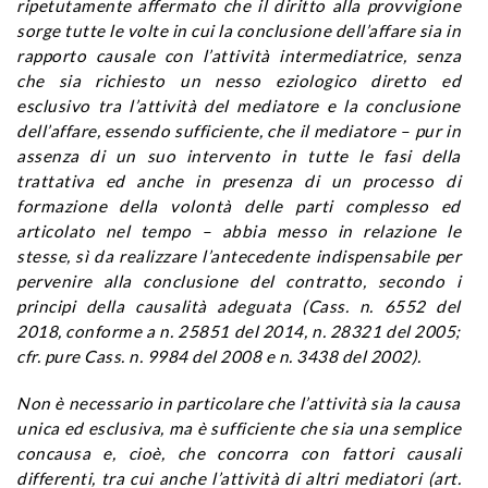
ripetutamente affermato che il diritto alla provvigione
sorge tutte le volte in cui la conclusione dell’affare sia in
rapporto causale con l’attività intermediatrice, senza
che sia richiesto un nesso eziologico diretto ed
esclusivo tra l’attività del mediatore e la conclusione
dell’affare, essendo sufficiente, che il mediatore – pur in
assenza di un suo intervento in tutte le fasi della
trattativa ed anche in presenza di un processo di
formazione della volontà delle parti complesso ed
articolato nel tempo – abbia messo in relazione le
stesse, sì da realizzare l’antecedente indispensabile per
pervenire alla conclusione del contratto, secondo i
principi della causalità adeguata (Cass. n. 6552 del
2018, conforme a n. 25851 del 2014, n. 28321 del 2005;
cfr. pure Cass. n. 9984 del 2008 e n. 3438 del 2002).
Non è necessario in particolare che l’attività sia la causa
unica ed esclusiva, ma è sufficiente che sia una semplice
concausa e, cioè, che concorra con fattori causali
differenti, tra cui anche l’attività di altri mediatori (art.