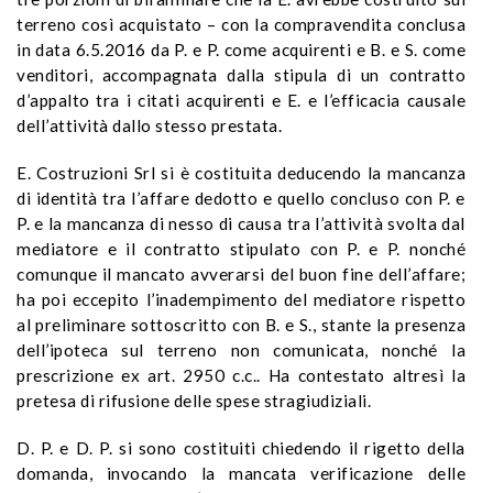
terreno così acquistato – con la compravendita conclusa
in data 6.5.2016 da P. e P. come acquirenti e B. e S. come
venditori, accompagnata dalla stipula di un contratto
d’appalto tra i citati acquirenti e E. e l’efficacia causale
dell’attività dallo stesso prestata.
E. Costruzioni Srl si è costituita deducendo la mancanza
di identità tra l’affare dedotto e quello concluso con P. e
P. e la mancanza di nesso di causa tra l’attività svolta dal
mediatore e il contratto stipulato con P. e P. nonché
comunque il mancato avverarsi del buon fine dell’affare;
ha poi eccepito l’inadempimento del mediatore rispetto
al preliminare sottoscritto con B. e S., stante la presenza
dell’ipoteca sul terreno non comunicata, nonché la
prescrizione ex art. 2950 c.c.. Ha contestato altresì la
pretesa di rifusione delle spese stragiudiziali.
D. P. e D. P. si sono costituiti chiedendo il rigetto della
domanda, invocando la mancata verificazione delle