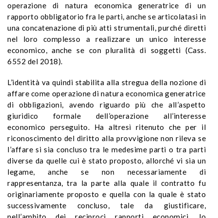
operazione di natura economica generatrice di un
rapporto obbligatorio fra le parti, anche se articolatasi
in
una concatenazione di più atti strumentali, purché diretti
nel loro complesso a realizzare un unico interesse
economico, anche se con pluralità di soggetti (Cass.
6552 del 2018).
L’identità va quindi stabilita alla stregua della nozione di
affare come operazione di natura economica generatrice
di obbligazioni, avendo riguardo più che all’aspetto
giuridico formale dell’operazione all’interesse
economico perseguito.
Ha altresì ritenuto che per il
riconoscimento del diritto alla provvigione non rileva se
l’affare si sia concluso tra le medesime parti o tra parti
diverse da quelle cui è stato proposto, allorché vi sia un
legame, anche se non necessariamente di
rappresentanza, tra la parte alla quale il contratto fu
originariamente proposto e quella con la quale è stato
successivamente concluso, tale da giustificare,
nell’ambito dei reciproci rapporti economici, lo