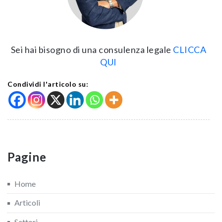
Sei hai bisogno di una consulenza legale
CLICCA
QUI
Condividi l'articolo su:
Pagine
Home
Articoli
Settori