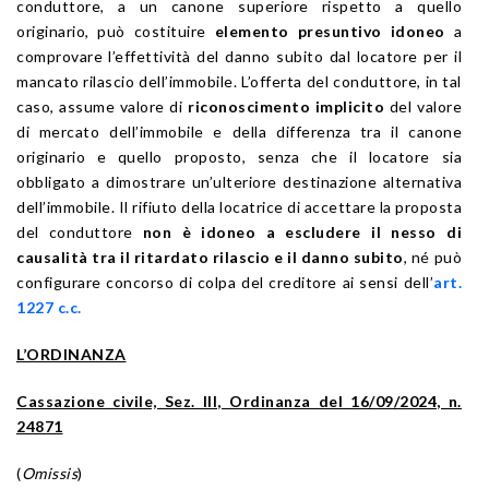
conduttore, a un canone superiore rispetto a quello
originario, può costituire
elemento presuntivo idoneo
a
comprovare l’effettività del danno subito dal locatore per il
mancato rilascio dell’immobile. L’offerta del conduttore, in tal
caso, assume valore di
riconoscimento implicito
del valore
di mercato dell’immobile e della differenza tra il canone
originario e quello proposto, senza che il locatore sia
obbligato a dimostrare un’ulteriore destinazione alternativa
dell’immobile. Il rifiuto della locatrice di accettare la proposta
del conduttore
non è idoneo a escludere il nesso di
causalità tra il ritardato rilascio e il danno subito
, né può
configurare concorso di colpa del creditore ai sensi dell’
art.
1227 c.c.
L’ORDINANZA
Cassazione civile, Sez. III, Ordinanza del 16/09/2024, n.
24871
(
Omissis
)