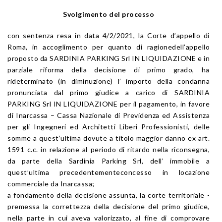
Svolgimento del processo
con sentenza resa in data 4/2/2021, la Corte d’appello di
Roma, in accoglimento per quanto di ragionedell’appello
proposto da SARDINIA PARKING Srl IN LIQUIDAZIONE e in
parziale riforma della decisione di primo grado, ha
rideterminato (in diminuzione) l’ importo della condanna
pronunciata dal primo giudice a carico di SARDINIA
PARKING Srl IN LIQUIDAZIONE per il pagamento, in favore
di Inarcassa – Cassa Nazionale di Previdenza ed Assistenza
per gli Ingegneri ed Architetti Liberi Professionisti, delle
somme a quest’ultima dovute a titolo maggior danno ex art.
1591 c.c. in relazione al periodo di ritardo nella riconsegna,
da parte della Sardinia Parking Srl, dell’ immobile a
quest’ultima precedentementeconcesso in locazione
commerciale da Inarcassa;
a fondamento della decisione assunta, la corte territoriale -
premessa la correttezza della decisione del primo giudice,
nella parte in cui aveva valorizzato, al fine di comprovare