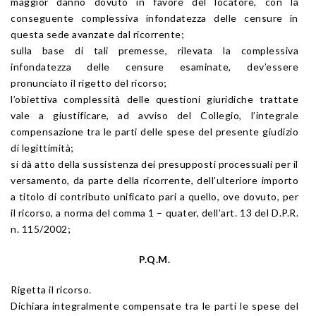
maggior danno dovuto in favore del locatore, con la
conseguente complessiva infondatezza delle censure in
questa sede avanzate dal ricorrente;
sulla base di tali premesse, rilevata la complessiva
infondatezza delle censure esaminate, dev’essere
pronunciato il rigetto del ricorso;
l’obiettiva complessità delle questioni giuridiche trattate
vale a giustificare, ad avviso del Collegio, l’integrale
compensazione tra le parti delle spese del presente giudizio
di legittimità;
si dà atto della sussistenza dei presupposti processuali per il
versamento, da parte della ricorrente, dell’ulteriore importo
a titolo di contributo unificato pari a quello, ove dovuto, per
il ricorso, a norma del comma 1 – quater, dell’art. 13 del D.P.R.
n. 115/2002;
P.Q.M.
Rigetta il ricorso.
Dichiara integralmente compensate tra le parti le spese del