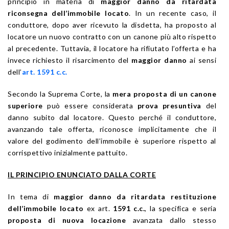
principio in materia di
maggior danno da ritardata
riconsegna dell’immobile locato
. In un recente caso, il
conduttore, dopo aver ricevuto la disdetta, ha proposto al
locatore un nuovo contratto con un canone più alto rispetto
al precedente. Tuttavia, il locatore ha rifiutato l’offerta e ha
invece richiesto il risarcimento del
maggior danno
ai sensi
dell’
art. 1591 c.c.
Secondo la Suprema Corte, la
mera proposta di un canone
superiore
può essere considerata
prova presuntiva
del
danno subito dal locatore. Questo perché il conduttore,
avanzando tale offerta, riconosce implicitamente che il
valore del godimento dell’immobile è superiore rispetto al
corrispettivo inizialmente pattuito.
IL PRINCIPIO ENUNCIATO DALLA CORTE
In tema di
maggior danno da ritardata restituzione
dell’immobile locato
ex art.
1591 c.c.
, la specifica e seria
proposta di nuova locazione
avanzata dallo stesso