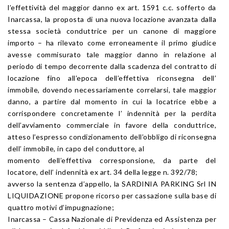
l’effettività del maggior danno ex art. 1591 c.c. sofferto da
Inarcassa, la proposta di una nuova locazione avanzata dalla
stessa società conduttrice per un canone di maggiore
importo – ha rilevato come erroneamente il primo giudice
avesse commisurato tale maggior danno in relazione al
periodo di tempo decorrente dalla scadenza del contratto di
locazione fino all’epoca dell’effettiva riconsegna dell’
immobile, dovendo necessariamente correlarsi, tale maggior
danno, a partire dal momento in cui la locatrice ebbe a
corrispondere concretamente l’ indennità per la perdita
dell’avviamento commerciale in favore della conduttrice,
atteso l’espresso condizionamento dell’obbligo di riconsegna
dell’ immobile, in capo del conduttore, al
momento dell’effettiva corresponsione, da parte del
locatore, dell’ indennità ex art. 34 della legge n. 392/78;
avverso la sentenza d’appello, la SARDINIA PARKING Srl IN
LIQUIDAZIONE propone ricorso per cassazione sulla base di
quattro motivi d’impugnazione;
Inarcassa – Cassa Nazionale di Previdenza ed Assistenza per