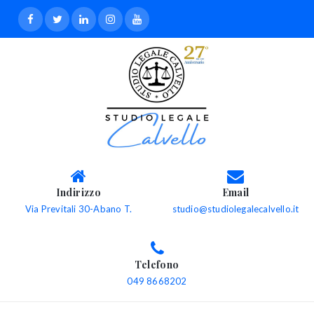
Indirizzo
Email
Via Previtali 30-Abano T.
studio@studiolegalecalvello.it
Telefono
049 8668202