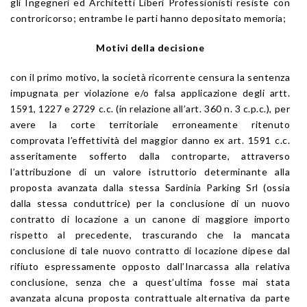
gli Ingegneri ed Architetti Liberi Professionisti resiste con
controricorso; entrambe le parti hanno depositato memoria;
Motivi della decisione
con il primo motivo, la società ricorrente censura la sentenza
impugnata per violazione e/o falsa applicazione degli artt.
1591, 1227 e 2729 c.c. (in relazione all’art. 360 n. 3 c.p.c.), per
avere la corte territoriale erroneamente ritenuto
comprovata l’effettività del maggior danno ex art. 1591 c.c.
asseritamente sofferto dalla controparte, attraverso
l’attribuzione di un valore istruttorio determinante alla
proposta avanzata dalla stessa Sardinia Parking Srl (ossia
dalla stessa conduttrice) per la conclusione di un nuovo
contratto di locazione a un canone di maggiore importo
rispetto al precedente, trascurando che la mancata
conclusione di tale nuovo contratto di locazione dipese dal
rifiuto espressamente opposto dall’Inarcassa alla relativa
conclusione, senza che a quest’ultima fosse mai stata
avanzata alcuna proposta contrattuale alternativa da parte