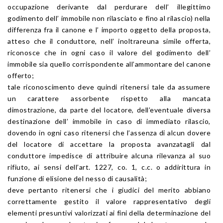
occupazione derivante dal perdurare dell’ illegittimo
godimento dell’ immobile non rilasciato e fino al rilascio) nella
differenza fra il canone e l’ importo oggetto della proposta,
atteso che il conduttore, nell’ inoltrareuna simile offerta,
riconosce che in ogni caso il valore del godimento dell’
immobile sia quello corrispondente all’ammontare del canone
offerto;
tale riconoscimento deve quindi ritenersi tale da assumere
un carattere assorbente rispetto alla mancata
dimostrazione, da parte del locatore, dell’eventuale diversa
destinazione dell’ immobile in caso di immediato rilascio,
dovendo in ogni caso ritenersi che l’assenza di alcun dovere
del locatore di accettare la proposta avanzatagli dal
conduttore impedisce di attribuire alcuna rilevanza al suo
rifiuto, ai sensi dell’art. 1227, co. 1, c.c. o addirittura in
funzione di elisione del nesso di causalità;
deve pertanto ritenersi che i giudici del merito abbiano
correttamente gestito il valore rappresentativo degli
elementi presuntivi valorizzati ai fini della determinazione del