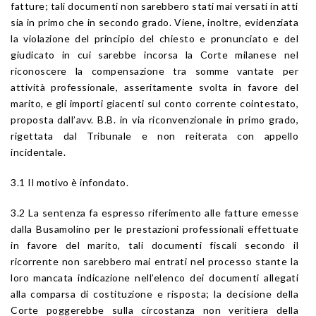
fatture; tali documenti non sarebbero stati mai versati in atti
sia in primo che in secondo grado. Viene, inoltre, evidenziata
la violazione del principio del chiesto e pronunciato e del
giudicato in cui sarebbe incorsa la Corte milanese nel
riconoscere la compensazione tra somme vantate per
attività professionale, asseritamente svolta in favore del
marito, e gli importi giacenti sul conto corrente cointestato,
proposta dall’avv. B.B. in via riconvenzionale in primo grado,
rigettata dal Tribunale e non reiterata con appello
incidentale.
3.1 Il motivo è infondato.
3.2 La sentenza fa espresso riferimento alle fatture emesse
dalla Busamolino per le prestazioni professionali effettuate
in favore del marito, tali documenti fiscali secondo il
ricorrente non sarebbero mai entrati nel processo stante la
loro mancata indicazione nell’elenco dei documenti allegati
alla comparsa di costituzione e risposta; la decisione della
Corte poggerebbe sulla circostanza non veritiera della