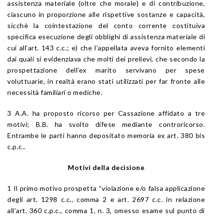
assistenza materiale (oltre che morale) e di contribuzione,
ciascuno in proporzione alle rispettive sostanze e capacità,
sicchè la cointestazione del conto corrente costituiva
specifica esecuzione degli obblighi di assistenza materiale di
cui all’art. 143 c.c.; e) che l’appellata aveva fornito elementi
dai quali si evidenziava che molti dei prelievi, che secondo la
prospettazione dell’ex marito servivano per spese
voluttuarie, in realtà erano stati utilizzati per far fronte alle
necessità familiari o mediche.
3 A.A. ha proposto ricorso per Cassazione affidato a tre
motivi; B.B. ha svolto difese mediante controricorso.
Entrambe le parti hanno depositato memoria ex art. 380 bis
c.p.c..
Motivi della decisione
1 Il primo motivo prospetta “violazione e/o falsa applicazione
degli art. 1298 c.c., comma 2 e art. 2697 c.c. in relazione
all’art. 360 c.p.c., comma 1, n. 3, omesso esame sul punto di