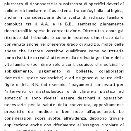
piuttosto di riconoscere la sussistenza di specifici doveri di
solidarietà familiare e di assistenza tra coniugi, alla cui logica,
anche in considerazione della scelta di indirizzo familiare
compiuta tra il A.A. e la B.B., sembrano pienamente
riconducibili le spese in contestazione. Oltretutto, come già
ritenuto dal Tribunale, e come in extenso dimostrato dalla
convenuta anche nel presente grado di giudizio, molte delle
spese che l’attore vorrebbe qualificare come voluttuarie
sono risultate in realtà attenere alla ordinaria gestione della
vita familiare (per dirne solo alcuni: acquisto di medicinali o
abbigliamento, pagamento di bollette, collaboratori
domestici, spese scolastiche) o ad esigenze di salute delle
figlie o della B.B. (ad esempio, i pagamenti contestati per
“interventi di mastoplastica o di chirurgia plastica ed
estetica” si sono rivelati essere destinati a operazioni
necessarie per la salute della convenuta, appositamente
prescritte dal medico e ben note all’appellante). Le
considerazioni sopra svolte, all’evidenza, debbono trovare
applicazione anche con riferimento all’assegno circolare di