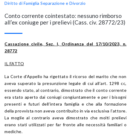
Diritto di Famiglia
Separazione e Divorzio
Conto corrente cointestato: nessuno rimborso
all’ex coniuge per i prelievi (Cass. civ. 28772/23)
Cassazione civile, Sez. I, Ordinanza del 17/10/2023, n.
28772
IL FATTO
La Corte d’Appello ha rigettato il ricorso del marito che non
aveva superato la presunzione legale di cui all’art. 1298 cc,
essendo stato, al contrario, dimostrato che il conto corrente
era stato aperto dai coniugi congiuntamente e per i bisogni
presenti e futuri dell’intera famiglia e che alla formazione
della provvista non aveva contribuito in via esclusiva l’attore.
La moglie al contrario aveva dimostrato che molti prelievi
erano stati utilizzati per far fronte alle necessità familiari o
mediche.