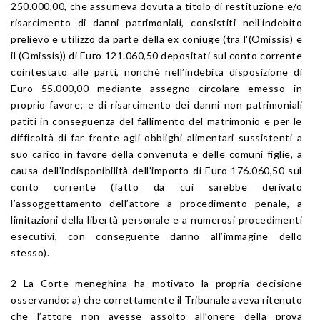
250.000,00, che assumeva dovuta a titolo di restituzione e/o
risarcimento di danni patrimoniali, consistiti nell’indebito
prelievo e utilizzo da parte della ex coniuge (tra l'(Omissis) e
il (Omissis)) di Euro 121.060,50 depositati sul conto corrente
cointestato alle parti, nonchè nell’indebita disposizione di
Euro 55.000,00 mediante assegno circolare emesso in
proprio favore; e di risarcimento dei danni non patrimoniali
patiti in conseguenza del fallimento del matrimonio e per le
difficoltà di far fronte agli obblighi alimentari sussistenti a
suo carico in favore della convenuta e delle comuni figlie, a
causa dell’indisponibilità dell’importo di Euro 176.060,50 sul
conto corrente (fatto da cui sarebbe derivato
l’assoggettamento dell’attore a procedimento penale, a
limitazioni della libertà personale e a numerosi procedimenti
esecutivi, con conseguente danno all’immagine dello
stesso).
2 La Corte meneghina ha motivato la propria decisione
osservando: a) che correttamente il Tribunale aveva ritenuto
che l’attore non avesse assolto all’onere della prova