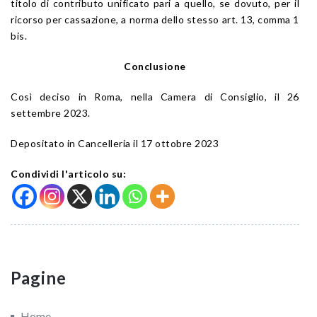
titolo di contributo unificato pari a quello, se dovuto, per il
ricorso per cassazione, a norma dello stesso art. 13, comma 1
bis.
Conclusione
Così deciso in Roma, nella Camera di Consiglio, il 26
settembre 2023.
Depositato in Cancelleria il 17 ottobre 2023
Condividi l'articolo su:
Pagine
Home