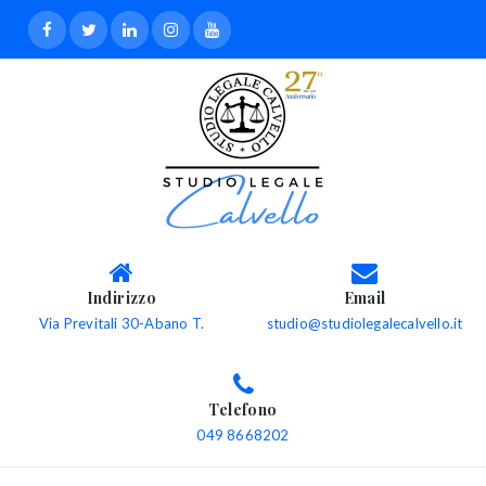
Indirizzo
Email
Via Previtali 30-Abano T.
studio@studiolegalecalvello.it
Telefono
049 8668202