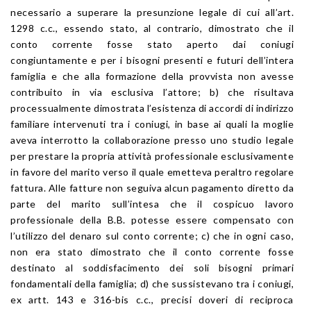
necessario a superare la presunzione legale di cui all’art.
1298 c.c., essendo stato, al contrario, dimostrato che il
conto corrente fosse stato aperto dai coniugi
congiuntamente e per i bisogni presenti e futuri dell’intera
famiglia e che alla formazione della provvista non avesse
contribuito in via esclusiva l’attore; b) che risultava
processualmente dimostrata l’esistenza di accordi di indirizzo
familiare intervenuti tra i coniugi, in base ai quali la moglie
aveva interrotto la collaborazione presso uno studio legale
per prestare la propria attività professionale esclusivamente
in favore del marito verso il quale emetteva peraltro regolare
fattura. Alle fatture non seguiva alcun pagamento diretto da
parte del marito sull’intesa che il cospicuo lavoro
professionale della B.B. potesse essere compensato con
l’utilizzo del denaro sul conto corrente; c) che in ogni caso,
non era stato dimostrato che il conto corrente fosse
destinato al soddisfacimento dei soli bisogni primari
fondamentali della famiglia; d) che sussistevano tra i coniugi,
ex artt. 143 e 316-bis c.c., precisi doveri di reciproca