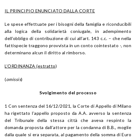
IL PRINCIPIO ENUNCIATO DALLA CORTE
Le spese effettuate per i bisogni della famiglia e riconducibili
alla logica della solidarietà coniugale, in adempimento
dell’obbligo di contribuzione di cui all’art. 143 c.c. – che nella
fattispecie traggono provvista in un conto cointestato -, non
determinano alcun il diritto al rimborso.
L’ORDINANZA (estratto
)
(
omissis
)
Svolgimento del processo
1 Con sentenza del 16/12/2021, la Corte di Appello di Milano
ha rigettato l’appello proposto da A.A. avverso la sentenza
del Tribunale della stessa città che aveva respinto la
domanda proposta dall’attore per la condanna di B.B., moglie
dalla quale si era separata, al pagamento della somma di Euro