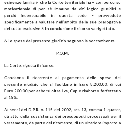
esigenze familiari- che la Corte territoriale ha – con percorso
motivazionale di per sè immune da vizi logico giuridici e
perciò incensurabile in questa sede – provveduto
specificamente a valutare nell’ambito delle sue prerogative
del tutto esclusive 5 In conclusione il ricorso va rigettato.
6 Le spese del presente giudizio seguono la soccombenza.
P.Q.M.
La Corte, rigetta il ricorso.
Condanna il ricorrente al pagamento delle spese del
presente giudizio che si liquidano in Euro 8.200,00, di cui
Euro 200,00 per esborsi oltre Iva, Cap e rimborso forfettario
al 15%.
Ai sensi del D.P.R. n. 115 del 2002, art. 13, comma 1 quater,
dà atto della sussistenza dei presupposti processuali per il
versamento, da parte del ricorrente, di un ulteriore importo a