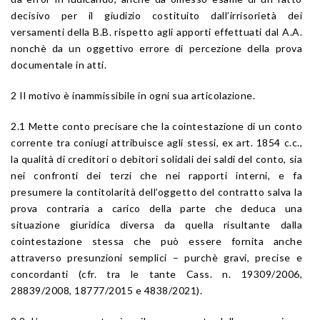
decisivo per il giudizio costituito dall’irrisorietà dei
versamenti della B.B. rispetto agli apporti effettuati dal A.A.
nonchè da un oggettivo errore di percezione della prova
documentale in atti.
2 Il motivo è inammissibile in ogni sua articolazione.
2.1 Mette conto precisare che la cointestazione di un conto
corrente tra coniugi attribuisce agli stessi, ex art. 1854 c.c.,
la qualità di creditori o debitori solidali dei saldi del conto, sia
nei confronti dei terzi che nei rapporti interni, e fa
presumere la contitolarità dell’oggetto del contratto salva la
prova contraria a carico della parte che deduca una
situazione giuridica diversa da quella risultante dalla
cointestazione stessa che può essere fornita anche
attraverso presunzioni semplici – purchè gravi, precise e
concordanti (cfr. tra le tante Cass. n. 19309/2006,
28839/2008, 18777/2015 e 4838/2021).