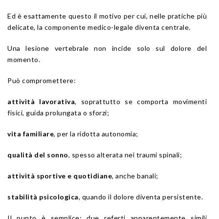
Ed è esattamente questo il motivo per cui, nelle pratiche più
delicate, la componente medico-legale diventa centrale.
Una lesione vertebrale non incide solo sul dolore del
momento.
Può compromettere:
attività lavorativa
, soprattutto se comporta movimenti
fisici, guida prolungata o sforzi;
vita familiare
, per la ridotta autonomia;
qualità del sonno
, spesso alterata nei traumi spinali;
attività sportive e quotidiane
, anche banali;
stabilità psicologica
, quando il dolore diventa persistente.
Il punto è semplice: due referti apparentemente simili