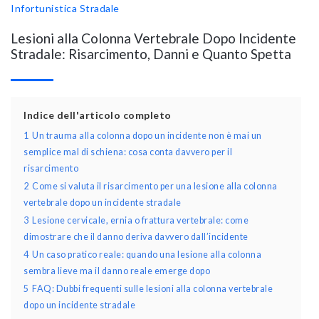
Infortunistica Stradale
Lesioni alla Colonna Vertebrale Dopo Incidente
Stradale: Risarcimento, Danni e Quanto Spetta
Indice dell'articolo completo
1
Un trauma alla colonna dopo un incidente non è mai un
semplice mal di schiena: cosa conta davvero per il
risarcimento
2
Come si valuta il risarcimento per una lesione alla colonna
vertebrale dopo un incidente stradale
3
Lesione cervicale, ernia o frattura vertebrale: come
dimostrare che il danno deriva davvero dall’incidente
4
Un caso pratico reale: quando una lesione alla colonna
sembra lieve ma il danno reale emerge dopo
5
FAQ: Dubbi frequenti sulle lesioni alla colonna vertebrale
dopo un incidente stradale