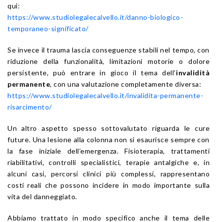
qui:
https://www.studiolegalecalvello.it/danno-biologico-
temporaneo-significato/
Se invece il trauma lascia conseguenze stabili nel tempo, con
riduzione della funzionalità, limitazioni motorie o dolore
persistente, può entrare in gioco il tema dell’
invalidità
permanente
, con una valutazione completamente diversa:
https://www.studiolegalecalvello.it/invalidita-permanente-
risarcimento/
Un altro aspetto spesso sottovalutato riguarda le cure
future. Una lesione alla colonna non si esaurisce sempre con
la fase iniziale dell’emergenza. Fisioterapia, trattamenti
riabilitativi, controlli specialistici, terapie antalgiche e, in
alcuni casi, percorsi clinici più complessi, rappresentano
costi reali che possono incidere in modo importante sulla
vita del danneggiato.
Abbiamo trattato in modo specifico anche il tema delle