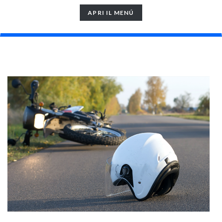
TOGGLE
APRI IL MENÚ
NAVIGATION