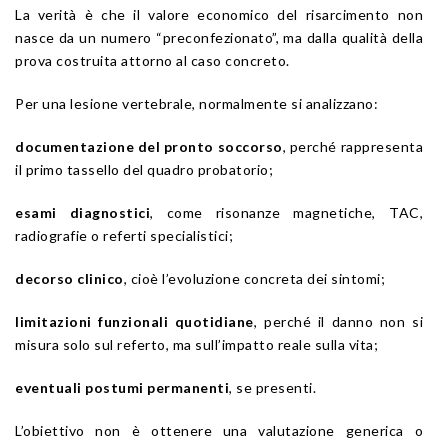
La verità è che il valore economico del risarcimento non
nasce da un numero “preconfezionato”, ma dalla qualità della
prova costruita attorno al caso concreto.
Per una lesione vertebrale, normalmente si analizzano:
documentazione del pronto soccorso
, perché rappresenta
il primo tassello del quadro probatorio;
esami diagnostici
, come risonanze magnetiche, TAC,
radiografie o referti specialistici;
decorso clinico
, cioè l’evoluzione concreta dei sintomi;
limitazioni funzionali quotidiane
, perché il danno non si
misura solo sul referto, ma sull’impatto reale sulla vita;
eventuali postumi permanenti
, se presenti.
L’obiettivo non è ottenere una valutazione generica o