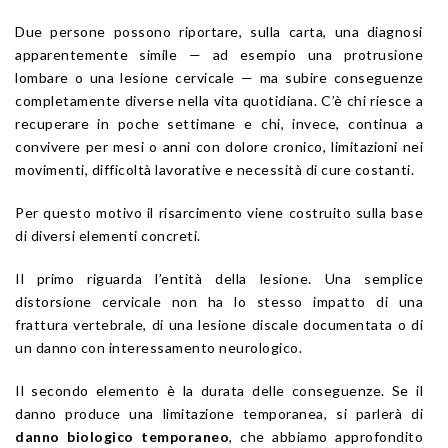
Due persone possono riportare, sulla carta, una diagnosi
apparentemente simile — ad esempio una protrusione
lombare o una lesione cervicale — ma subire conseguenze
completamente diverse nella vita quotidiana. C’è chi riesce a
recuperare in poche settimane e chi, invece, continua a
convivere per mesi o anni con dolore cronico, limitazioni nei
movimenti, difficoltà lavorative e necessità di cure costanti.
Per questo motivo il risarcimento viene costruito sulla base
di diversi elementi concreti.
Il primo riguarda l’entità della lesione. Una semplice
distorsione cervicale non ha lo stesso impatto di una
frattura vertebrale, di una lesione discale documentata o di
un danno con interessamento neurologico.
Il secondo elemento è la durata delle conseguenze. Se il
danno produce una limitazione temporanea, si parlerà di
danno biologico temporaneo
, che abbiamo approfondito