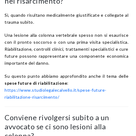
nel risarcimento?
Sì, quando risultano medicalmente giustificate e collegate al
trauma subito.
Una lesione alla colonna vertebrale spesso non si esaurisce
con il pronto soccorso o con una prima visita specialistica.
Riabilitazione, controlli clinici, trattamenti specialistici e cure
future possono rappresentare una componente economica
importante del danno.
Su questo punto abbiamo approfondito anche il tema delle
spese future di riabilitazione
:
https://www.studiolegalecalvello.it/spese-future-
riabilitazione-risarcimento/
Conviene rivolgersi subito a un
avvocato se ci sono lesioni alla
colonna?