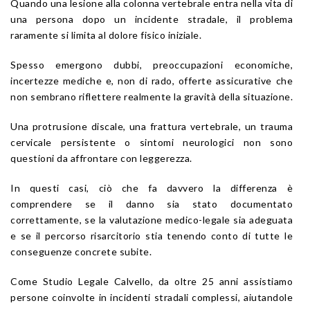
Quando una lesione alla colonna vertebrale entra nella vita di
una persona dopo un incidente stradale, il problema
raramente si limita al dolore fisico iniziale.
Spesso emergono dubbi, preoccupazioni economiche,
incertezze mediche e, non di rado, offerte assicurative che
non sembrano riflettere realmente la gravità della situazione.
Una protrusione discale, una frattura vertebrale, un trauma
cervicale persistente o sintomi neurologici non sono
questioni da affrontare con leggerezza.
In questi casi, ciò che fa davvero la differenza è
comprendere se il danno sia stato documentato
correttamente, se la valutazione medico-legale sia adeguata
e se il percorso risarcitorio stia tenendo conto di tutte le
conseguenze concrete subite.
Come Studio Legale Calvello, da oltre 25 anni assistiamo
persone coinvolte in incidenti stradali complessi, aiutandole