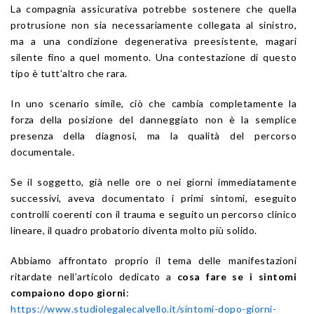
La compagnia assicurativa potrebbe sostenere che quella
protrusione non sia necessariamente collegata al sinistro,
ma a una condizione degenerativa preesistente, magari
silente fino a quel momento. Una contestazione di questo
tipo è tutt’altro che rara.
In uno scenario simile, ciò che cambia completamente la
forza della posizione del danneggiato non è la semplice
presenza della diagnosi, ma la qualità del percorso
documentale.
Se il soggetto, già nelle ore o nei giorni immediatamente
successivi, aveva documentato i primi sintomi, eseguito
controlli coerenti con il trauma e seguito un percorso clinico
lineare, il quadro probatorio diventa molto più solido.
Abbiamo affrontato proprio il tema delle manifestazioni
ritardate nell’articolo dedicato a
cosa fare se i sintomi
compaiono dopo giorni
:
https://www.studiolegalecalvello.it/sintomi-dopo-giorni-