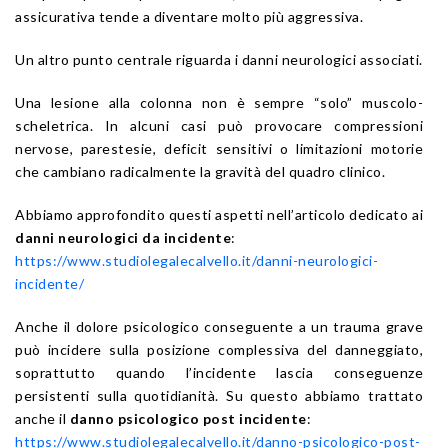
assicurativa tende a diventare molto più aggressiva.
Un altro punto centrale riguarda i danni neurologici associati.
Una lesione alla colonna non è sempre “solo” muscolo-
scheletrica. In alcuni casi può provocare compressioni
nervose, parestesie, deficit sensitivi o limitazioni motorie
che cambiano radicalmente la gravità del quadro clinico.
Abbiamo approfondito questi aspetti nell’articolo dedicato ai
danni neurologici da incidente
:
https://www.studiolegalecalvello.it/danni-neurologici-
incidente/
Anche il dolore psicologico conseguente a un trauma grave
può incidere sulla posizione complessiva del danneggiato,
soprattutto quando l’incidente lascia conseguenze
persistenti sulla quotidianità. Su questo abbiamo trattato
anche il
danno psicologico post incidente
:
https://www.studiolegalecalvello.it/danno-psicologico-post-