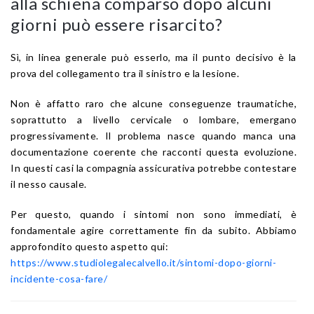
alla schiena comparso dopo alcuni
giorni può essere risarcito?
Sì, in linea generale può esserlo, ma il punto decisivo è la
prova del collegamento tra il sinistro e la lesione.
Non è affatto raro che alcune conseguenze traumatiche,
soprattutto a livello cervicale o lombare, emergano
progressivamente. Il problema nasce quando manca una
documentazione coerente che racconti questa evoluzione.
In questi casi la compagnia assicurativa potrebbe contestare
il nesso causale.
Per questo, quando i sintomi non sono immediati, è
fondamentale agire correttamente fin da subito. Abbiamo
approfondito questo aspetto qui:
https://www.studiolegalecalvello.it/sintomi-dopo-giorni-
incidente-cosa-fare/