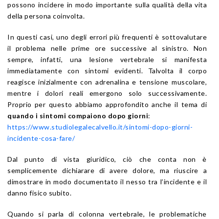
possono incidere in modo importante sulla qualità della vita
della persona coinvolta.
In questi casi, uno degli errori più frequenti è sottovalutare
il problema nelle prime ore successive al sinistro. Non
sempre, infatti, una lesione vertebrale si manifesta
immediatamente con sintomi evidenti. Talvolta il corpo
reagisce inizialmente con adrenalina e tensione muscolare,
mentre i dolori reali emergono solo successivamente.
Proprio per questo abbiamo approfondito anche il tema di
quando i sintomi compaiono dopo giorni
:
https://www.studiolegalecalvello.it/sintomi-dopo-giorni-
incidente-cosa-fare/
Dal punto di vista giuridico, ciò che conta non è
semplicemente dichiarare di avere dolore, ma riuscire a
dimostrare in modo documentato il nesso tra l’incidente e il
danno fisico subito.
Quando si parla di colonna vertebrale, le problematiche