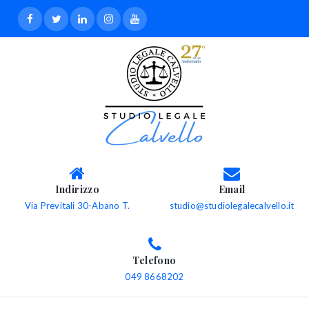
Indirizzo
Email
Via Previtali 30-Abano T.
studio@studiolegalecalvello.it
Telefono
049 8668202