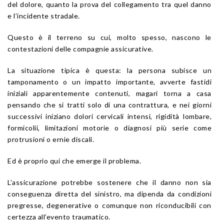
del dolore, quanto la prova del collegamento tra quel danno
e l’incidente stradale.
Questo è il terreno su cui, molto spesso, nascono le
contestazioni delle compagnie assicurative.
La situazione tipica è questa: la persona subisce un
tamponamento o un impatto importante, avverte fastidi
iniziali apparentemente contenuti, magari torna a casa
pensando che si tratti solo di una contrattura, e nei giorni
successivi iniziano dolori cervicali intensi, rigidità lombare,
formicolii, limitazioni motorie o diagnosi più serie come
protrusioni o ernie discali.
Ed è proprio qui che emerge il problema.
L’assicurazione potrebbe sostenere che il danno non sia
conseguenza diretta del sinistro, ma dipenda da condizioni
pregresse, degenerative o comunque non riconducibili con
certezza all’evento traumatico.