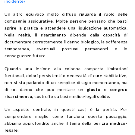
incidente/
Un altro equivoco molto diffuso riguarda il ruolo delle
compagnie assicurative. Molte persone pensano che basti
aprire la pratica e attendere una liquidazione automatica.
Nella realtà, il risarcimento dipende dalla capacità di
documentare correttamente il danno biologico, la sofferenza
temporanea, eventuali postumi permanenti e le
conseguenze future.
Quando una lesione alla colonna comporta limitazioni
funzionali, dolori persistenti o necessità di cure riabilitative,
non si sta parlando di un semplice disagio momentaneo, ma
di un danno che può meritare un
giusto e congruo
risarcimento
, costruito su basi medico-legali solide.
Un aspetto centrale, in questi casi, è la perizia. Per
comprendere meglio come funziona questo passaggio,
abbiamo approfondito anche il tema della
perizia medico-
legale
: