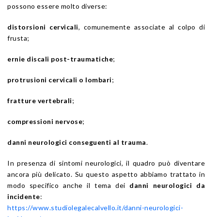
possono essere molto diverse:
distorsioni cervicali
, comunemente associate al colpo di
frusta;
ernie discali post-traumatiche
;
protrusioni cervicali o lombari
;
fratture vertebrali
;
compressioni nervose
;
danni neurologici conseguenti al trauma
.
In presenza di sintomi neurologici, il quadro può diventare
ancora più delicato. Su questo aspetto abbiamo trattato in
modo specifico anche il tema dei
danni neurologici da
incidente
:
https://www.studiolegalecalvello.it/danni-neurologici-