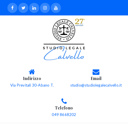
Indirizzo
Email
Via Previtali 30-Abano T.
studio@studiolegalecalvello.it
Telefono
049 8668202