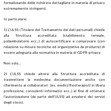
formalizzando delle richieste dettagliate in materia di privacy
estremamente stringenti.
In particolare:
1) L’ULSS (Titolare del Trattamento dei dati personali) chiede
alla Struttura accreditata (stabilimento termale,
poliambulatorio ecc..) di autocertificare e comprovare (con
relazione su misure tecniche ed organizzative da produrre) di
essere adeguata alla normativa in materia di GDPR-privacy.
Non solo…
2) L’ULSS chiede altresì alla Struttura accreditata di
trasmettere la medesima documentazione anche con
riferimento ai collaboratori (es. medici/fisioterapisti in libera
professione, consulenti informatici ecc..) al fine di ottenere
l’autorizzazione (da parte dell’ULSS) ad avvalersi dei servizi
degli stessi.