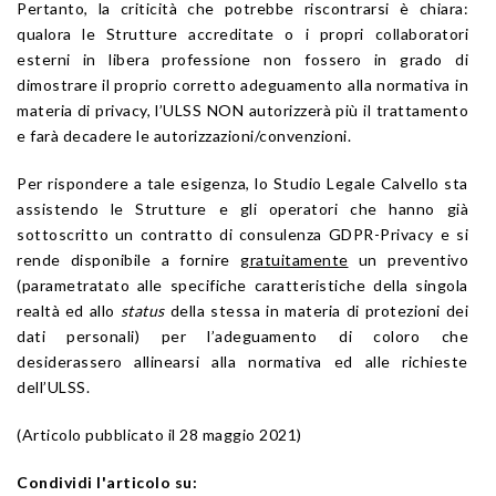
Pertanto, la criticità che potrebbe riscontrarsi è chiara:
qualora le Strutture accreditate o i propri collaboratori
esterni in libera professione non fossero in grado di
dimostrare il proprio corretto adeguamento alla normativa in
materia di privacy, l’ULSS NON autorizzerà più il trattamento
e farà decadere le autorizzazioni/convenzioni.
Per rispondere a tale esigenza, lo Studio Legale Calvello sta
assistendo le Strutture e gli operatori che hanno già
sottoscritto un contratto di consulenza GDPR-Privacy e si
rende disponibile a fornire
gratuitamente
un preventivo
(parametratato alle specifiche caratteristiche della singola
realtà ed allo
status
della stessa in materia di protezioni dei
dati personali) per l’adeguamento di coloro che
desiderassero allinearsi alla normativa ed alle richieste
dell’ULSS.
(Articolo pubblicato il 28 maggio 2021)
Condividi l'articolo su: