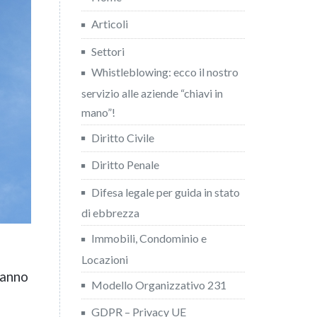
Articoli
Settori
Whistleblowing: ecco il nostro
servizio alle aziende “chiavi in
mano”!
Diritto Civile
Diritto Penale
Difesa legale per guida in stato
di ebbrezza
Immobili, Condominio e
Locazioni
vanno
Modello Organizzativo 231
GDPR – Privacy UE