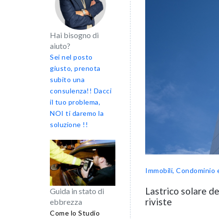
Hai bisogno di
aiuto?
Sei nel posto
giusto, prenota
subito una
consulenza!! Dacci
il tuo problema,
NOI ti daremo la
soluzione !!
Immobili, Condominio 
Lastrico solare de
Guida in stato di
riviste
ebbrezza
Come lo Studio