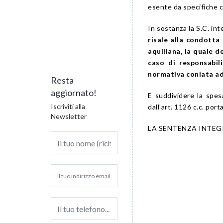
esente da specifiche c
In sostanza la S.C. int
risale alla condotta
aquiliana, la quale d
caso di responsabili
normativa coniata ad
Resta
aggiornato!
E suddividere la spesa
Iscriviti alla
dall’art. 1126 c.c. po
Newsletter
LA SENTENZA INTEG