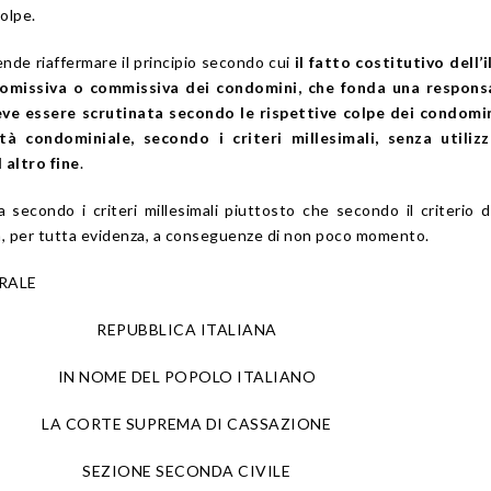
olpe.
ende riaffermare il principio secondo cui
il fatto costitutivo dell’i
 omissiva o commissiva dei condomini, che fonda una responsa
eve essere scrutinata secondo le rispettive colpe dei condomin
tà condominiale, secondo i criteri millesimali, senza utilizz
 altro fine
.
 secondo i criteri millesimali piuttosto che secondo il criterio 
rta, per tutta evidenza, a conseguenze di non poco momento.
RALE
REPUBBLICA ITALIANA
IN NOME DEL POPOLO ITALIANO
LA CORTE SUPREMA DI CASSAZIONE
SEZIONE SECONDA CIVILE