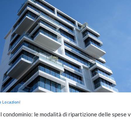
e Locazioni
l condominio: le modalità di ripartizione delle spese 