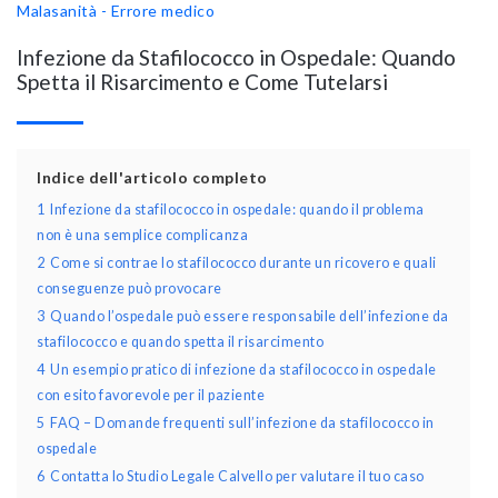
Malasanità - Errore medico
Infezione da Stafilococco in Ospedale: Quando
Spetta il Risarcimento e Come Tutelarsi
Indice dell'articolo completo
1
Infezione da stafilococco in ospedale: quando il problema
non è una semplice complicanza
2
Come si contrae lo stafilococco durante un ricovero e quali
conseguenze può provocare
3
Quando l’ospedale può essere responsabile dell’infezione da
stafilococco e quando spetta il risarcimento
4
Un esempio pratico di infezione da stafilococco in ospedale
con esito favorevole per il paziente
5
FAQ – Domande frequenti sull’infezione da stafilococco in
ospedale
6
Contatta lo Studio Legale Calvello per valutare il tuo caso