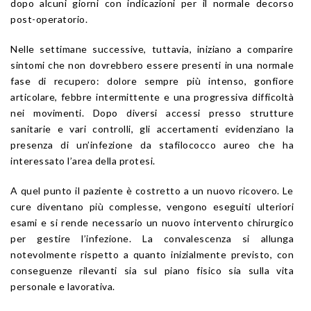
dopo alcuni giorni con indicazioni per il normale decorso
post-operatorio.
Nelle settimane successive, tuttavia, iniziano a comparire
sintomi che non dovrebbero essere presenti in una normale
fase di recupero: dolore sempre più intenso, gonfiore
articolare, febbre intermittente e una progressiva difficoltà
nei movimenti. Dopo diversi accessi presso strutture
sanitarie e vari controlli, gli accertamenti evidenziano la
presenza di un’infezione da stafilococco aureo che ha
interessato l’area della protesi.
A quel punto il paziente è costretto a un nuovo ricovero. Le
cure diventano più complesse, vengono eseguiti ulteriori
esami e si rende necessario un nuovo intervento chirurgico
per gestire l’infezione. La convalescenza si allunga
notevolmente rispetto a quanto inizialmente previsto, con
conseguenze rilevanti sia sul piano fisico sia sulla vita
personale e lavorativa.