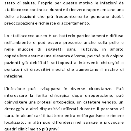
stato di salute. Proprio per questo motivo le infezioni da
stafilococco contratte durante il ricovero rappresentano una
delle situazioni che più frequentemente generano dubbi,
preoccupazioni e richieste di accertamento.
Lo stafilococco aureo è un batterio particolarmente diffuso
nell’ambiente e può essere presente anche sulla pelle o
nelle mucose di soggetti sani. Tuttavia, in ambito
ospedaliero assume una rilevanza diversa, poiché può colpire
pazienti già debilitati, sottoposti a interventi chirurgici o
portatori di dispositivi medici che aumentano il rischio di
infezione.
L’infezione può svilupparsi in diverse circostanze. Può
interessare la ferita chirurgica dopo un’operazione, può
coinvolgere una protesi ortopedica, un catetere venoso, un
drenaggio o altri dispositivi utilizzati durante il percorso di
cura. In alcuni casi il batterio entra nell’organismo e rimane
localizzato; in altri può diffondersi nel sangue e provocare
quadri clinici molto più gravi.