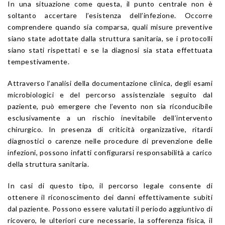
In una situazione come questa, il punto centrale non è
soltanto accertare l’esistenza dell’infezione. Occorre
comprendere quando sia comparsa, quali misure preventive
siano state adottate dalla struttura sanitaria, se i protocolli
siano stati rispettati e se la diagnosi sia stata effettuata
tempestivamente.
Attraverso l’analisi della documentazione clinica, degli esami
microbiologici e del percorso assistenziale seguito dal
paziente, può emergere che l’evento non sia riconducibile
esclusivamente a un rischio inevitabile dell’intervento
chirurgico. In presenza di criticità organizzative, ritardi
diagnostici o carenze nelle procedure di prevenzione delle
infezioni, possono infatti configurarsi responsabilità a carico
della struttura sanitaria.
In casi di questo tipo, il percorso legale consente di
ottenere il riconoscimento dei danni effettivamente subiti
dal paziente. Possono essere valutati il periodo aggiuntivo di
ricovero, le ulteriori cure necessarie, la sofferenza fisica, il