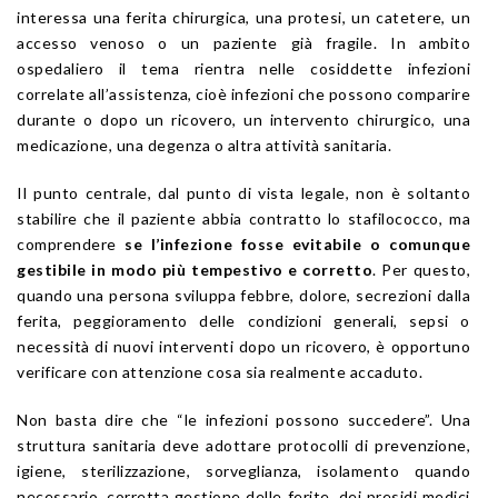
interessa una ferita chirurgica, una protesi, un catetere, un
accesso venoso o un paziente già fragile. In ambito
ospedaliero il tema rientra nelle cosiddette infezioni
correlate all’assistenza, cioè infezioni che possono comparire
durante o dopo un ricovero, un intervento chirurgico, una
medicazione, una degenza o altra attività sanitaria.
Il punto centrale, dal punto di vista legale, non è soltanto
stabilire che il paziente abbia contratto lo stafilococco, ma
comprendere
se l’infezione fosse evitabile o comunque
gestibile in modo più tempestivo e corretto
. Per questo,
quando una persona sviluppa febbre, dolore, secrezioni dalla
ferita, peggioramento delle condizioni generali, sepsi o
necessità di nuovi interventi dopo un ricovero, è opportuno
verificare con attenzione cosa sia realmente accaduto.
Non basta dire che “le infezioni possono succedere”. Una
struttura sanitaria deve adottare protocolli di prevenzione,
igiene, sterilizzazione, sorveglianza, isolamento quando
necessario, corretta gestione delle ferite, dei presidi medici