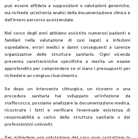
può essere affidata a supposizioni o valutazioni generiche,
ma richiede un’attenta analisi della documentazione clinica e
dell’intero percorso assistenziale.
Nel corso degli anni abbiamo assistito numerosi pazienti e
familiari nella valutazione di casi legati a infezioni
ospedaliere, errori medici e danni conseguenti a carenze
organizzative delle strutture sanitarie. Ogni vicenda
presenta caratteristiche specifiche e merita un esame
approfondito per comprendere se vi siano i presupposti per
richiedere un congruo risarcimento.
Se dopo un intervento chirurgico, un ricovero o una
procedura sanitaria hai sviluppato un’infezione da
stafilococco, possiamo analizzare la documentazione medica,
ricostruire i fatti e verificare l’eventuale esistenza di
responsabilità a carico della struttura sanitaria o dei
professionisti coinvolti.
Per richiedere una valutazione del caso puoi contattare lo