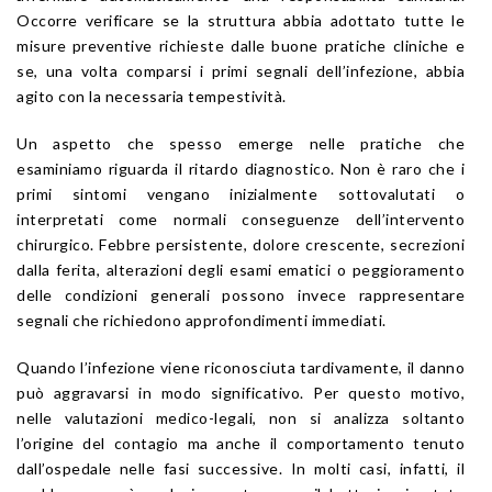
Occorre verificare se la struttura abbia adottato tutte le
misure preventive richieste dalle buone pratiche cliniche e
se, una volta comparsi i primi segnali dell’infezione, abbia
agito con la necessaria tempestività.
Un aspetto che spesso emerge nelle pratiche che
esaminiamo riguarda il ritardo diagnostico. Non è raro che i
primi sintomi vengano inizialmente sottovalutati o
interpretati come normali conseguenze dell’intervento
chirurgico. Febbre persistente, dolore crescente, secrezioni
dalla ferita, alterazioni degli esami ematici o peggioramento
delle condizioni generali possono invece rappresentare
segnali che richiedono approfondimenti immediati.
Quando l’infezione viene riconosciuta tardivamente, il danno
può aggravarsi in modo significativo. Per questo motivo,
nelle valutazioni medico-legali, non si analizza soltanto
l’origine del contagio ma anche il comportamento tenuto
dall’ospedale nelle fasi successive. In molti casi, infatti, il