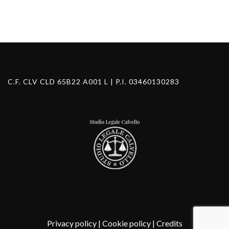
Search Button
C.F. CLV CLD 65B22 A001 L | P.I. 03460130283
Privacy policy
|
Cookie policy
|
Credits