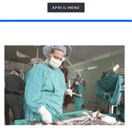
TOGGLE
APRI IL MENÚ
NAVIGATION