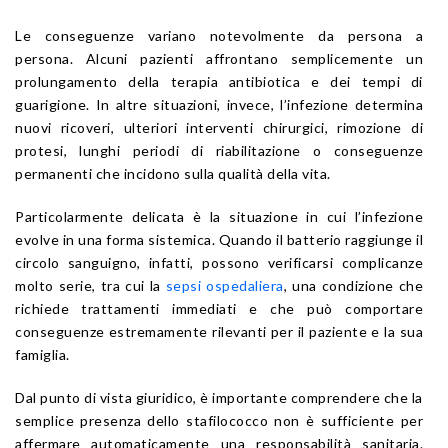
Le conseguenze variano notevolmente da persona a
persona. Alcuni pazienti affrontano semplicemente un
prolungamento della terapia antibiotica e dei tempi di
guarigione. In altre situazioni, invece, l’infezione determina
nuovi ricoveri, ulteriori interventi chirurgici, rimozione di
protesi, lunghi periodi di riabilitazione o conseguenze
permanenti che incidono sulla qualità della vita.
Particolarmente delicata è la situazione in cui l’infezione
evolve in una forma sistemica. Quando il batterio raggiunge il
circolo sanguigno, infatti, possono verificarsi complicanze
molto serie, tra cui la
sepsi ospedaliera
, una condizione che
richiede trattamenti immediati e che può comportare
conseguenze estremamente rilevanti per il paziente e la sua
famiglia.
Dal punto di vista giuridico, è importante comprendere che la
semplice presenza dello stafilococco non è sufficiente per
affermare automaticamente una responsabilità sanitaria.