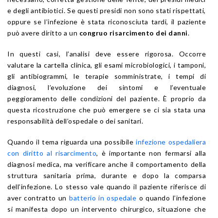
e degli antibiotici. Se questi presidi non sono stati rispettati,
oppure se l’infezione è stata riconosciuta tardi, il paziente
può avere diritto a un
congruo risarcimento dei danni
.
In questi casi, l’analisi deve essere rigorosa. Occorre
valutare la cartella clinica, gli esami microbiologici, i tamponi,
gli antibiogrammi, le terapie somministrate, i tempi di
diagnosi, l’evoluzione dei sintomi e l’eventuale
peggioramento delle condizioni del paziente. È proprio da
questa ricostruzione che può emergere se ci sia stata una
responsabilità dell’ospedale o dei sanitari.
Quando il tema riguarda una possibile
infezione ospedaliera
con diritto al risarcimento
, è importante non fermarsi alla
diagnosi medica, ma verificare anche il comportamento della
struttura sanitaria prima, durante e dopo la comparsa
dell’infezione. Lo stesso vale quando il paziente riferisce di
aver contratto un
batterio in ospedale
o quando l’infezione
si manifesta dopo un intervento chirurgico, situazione che