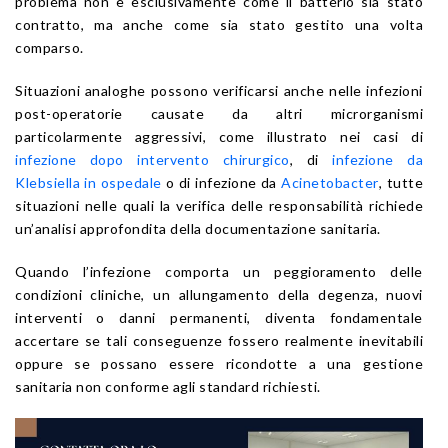
problema non è esclusivamente come il batterio sia stato
contratto, ma anche come sia stato gestito una volta
comparso.
Situazioni analoghe possono verificarsi anche nelle infezioni
post-operatorie causate da altri microrganismi
particolarmente aggressivi, come illustrato nei casi di
infezione dopo intervento chirurgico
, di
infezione da
Klebsiella in ospedale
o di infezione da
Acinetobacter
, tutte
situazioni nelle quali la verifica delle responsabilità richiede
un’analisi approfondita della documentazione sanitaria.
Quando l’infezione comporta un peggioramento delle
condizioni cliniche, un allungamento della degenza, nuovi
interventi o danni permanenti, diventa fondamentale
accertare se tali conseguenze fossero realmente inevitabili
oppure se possano essere ricondotte a una gestione
sanitaria non conforme agli standard richiesti.