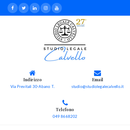
Indirizzo
Email
Via Previtali 30-Abano T.
studio@studiolegalecalvello.it
Telefono
049 8668202