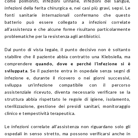
come polmoniti, infezioni urinarie, infezioni del sangue,
infezioni della ferita chirurgica e, nei casi più gravi, sepsi. Le
fonti sanitarie internazionali confermano che questo
batterio può essere collegato a infezioni correlate
all’assistenza e che alcune forme risultano particolarmente
problematiche per la resistenza agli antibiotici.
Dal punto di vista legale, il punto decisivo non è soltanto
stabilire che il paziente abbia contratto una Klebsiella, ma
comprendere
quando, dove e perché l’infezione si è
sviluppata
. Se il paziente entra in ospedale senza segni di
infezione e, durante il ricovero o nei giorni successivi,
sviluppa un’infezione compatibile con il percorso
assistenziale ricevuto, diventa necessario verificare se la
struttura abbia rispettato le regole di igiene, isolamento,
sterilizzazione, gestione dei presidi sanitari, monitoraggio
clinico e tempestività terapeutica.
Le infezioni correlate all’assistenza non riguardano solo gli
ospedali in senso stretto, ma possono verificarsi anche in