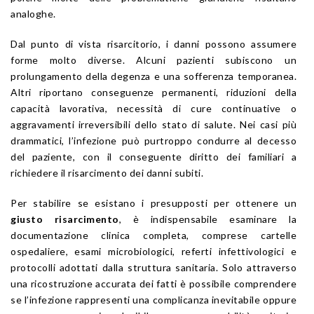
analoghe.
Dal punto di vista risarcitorio, i danni possono assumere
forme molto diverse. Alcuni pazienti subiscono un
prolungamento della degenza e una sofferenza temporanea.
Altri riportano conseguenze permanenti, riduzioni della
capacità lavorativa, necessità di cure continuative o
aggravamenti irreversibili dello stato di salute. Nei casi più
drammatici, l’infezione può purtroppo condurre al decesso
del paziente, con il conseguente diritto dei familiari a
richiedere il risarcimento dei danni subiti.
Per stabilire se esistano i presupposti per ottenere un
giusto risarcimento
, è indispensabile esaminare la
documentazione clinica completa, comprese cartelle
ospedaliere, esami microbiologici, referti infettivologici e
protocolli adottati dalla struttura sanitaria. Solo attraverso
una ricostruzione accurata dei fatti è possibile comprendere
se l’infezione rappresenti una complicanza inevitabile oppure