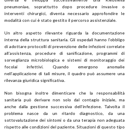
pneumoniae, soprattutto dopo procedure invasive o
interventi chirurgici, diventa necessario approfondire le
modalità con cui è stato gestito il percorso assistenziale.
Un altro aspetto rilevante riguarda la documentazione
interna della struttura sanitaria. Gli ospedali hanno l’obbligo
di adottare protocolli di prevenzione delle infezioni correlate
all’assistenza, procedure di sanificazione, programmi di
sorveglianza microbiologica e sistemi di monitoraggio dei
focolai infettivi. Quando emergono anomalie
nell’applicazione di tali misure, il quadro può assumere una
rilevanza giuridica significativa.
Non bisogna inoltre dimenticare che la responsabilità
sanitaria può derivare non solo dal contagio iniziale, ma
anche dalla gestione successiva dell’infezione. Talvolta il
problema nasce da un ritardo diagnostico, da una
sottovalutazione dei sintomi o da una terapia non adeguata
rispetto alle condizioni del paziente. Situazioni di questo tipo