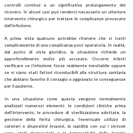
controlli continui e un significativo prolungamento del
ricovero. In alcuni casi può rendersi necessario un ulteriore
intervento chirurgico per trattare le complicanze provocate
dall’infezione.
A prima vista qualcuno potrebbe ritenere che si tratti
semplicemente di una complicanza post-operatoria. In realtà,
dal punto di vista giuridico, la situazione richiede un
approfondimento molto più accurato. Occorre infatti
verificare se l’infezione fosse realmente inevitabile oppure
se vi siano stati fattori riconducibili alla struttura sanitaria
che abbiano favorito il contagio o aggravato le conseguenze
per il paziente.
In una situazione come questa vengono normalmente
analizzati numerosi elementi: le condizioni cliniche prima
dell’intervento, le procedure di sterilizzazione adottate, la
gestione della ferita chirurgica, l’eventuale utilizzo di
cateteri o dispositivi invasivi, la rapidità con cui i sintomi
sono stati riconosciuti e la tempestività della terapia