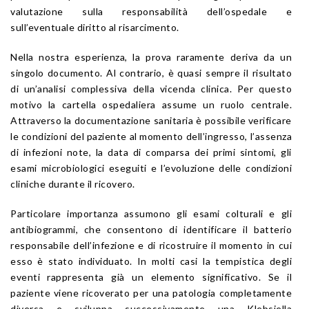
valutazione sulla responsabilità dell’ospedale e
sull’eventuale diritto al risarcimento.
Nella nostra esperienza, la prova raramente deriva da un
singolo documento. Al contrario, è quasi sempre il risultato
di un’analisi complessiva della vicenda clinica. Per questo
motivo la cartella ospedaliera assume un ruolo centrale.
Attraverso la documentazione sanitaria è possibile verificare
le condizioni del paziente al momento dell’ingresso, l’assenza
di infezioni note, la data di comparsa dei primi sintomi, gli
esami microbiologici eseguiti e l’evoluzione delle condizioni
cliniche durante il ricovero.
Particolare importanza assumono gli esami colturali e gli
antibiogrammi, che consentono di identificare il batterio
responsabile dell’infezione e di ricostruire il momento in cui
esso è stato individuato. In molti casi la tempistica degli
eventi rappresenta già un elemento significativo. Se il
paziente viene ricoverato per una patologia completamente
diversa e sviluppa successivamente una Klebsiella