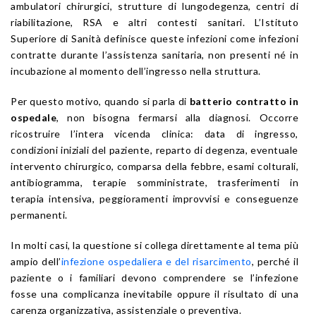
ambulatori chirurgici, strutture di lungodegenza, centri di
riabilitazione, RSA e altri contesti sanitari. L’Istituto
Superiore di Sanità definisce queste infezioni come infezioni
contratte durante l’assistenza sanitaria, non presenti né in
incubazione al momento dell’ingresso nella struttura.
Per questo motivo, quando si parla di
batterio contratto in
ospedale
, non bisogna fermarsi alla diagnosi. Occorre
ricostruire l’intera vicenda clinica: data di ingresso,
condizioni iniziali del paziente, reparto di degenza, eventuale
intervento chirurgico, comparsa della febbre, esami colturali,
antibiogramma, terapie somministrate, trasferimenti in
terapia intensiva, peggioramenti improvvisi e conseguenze
permanenti.
In molti casi, la questione si collega direttamente al tema più
ampio dell’
infezione ospedaliera e del risarcimento
, perché il
paziente o i familiari devono comprendere se l’infezione
fosse una complicanza inevitabile oppure il risultato di una
carenza organizzativa, assistenziale o preventiva.