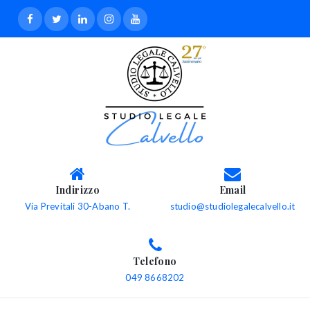
Indirizzo
Email
Via Previtali 30-Abano T.
studio@studiolegalecalvello.it
Telefono
049 8668202