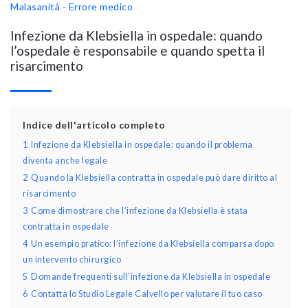
Malasanità - Errore medico
Infezione da Klebsiella in ospedale: quando
l’ospedale è responsabile e quando spetta il
risarcimento
Indice dell'articolo completo
1
Infezione da Klebsiella in ospedale: quando il problema
diventa anche legale
2
Quando la Klebsiella contratta in ospedale può dare diritto al
risarcimento
3
Come dimostrare che l’infezione da Klebsiella è stata
contratta in ospedale
4
Un esempio pratico: l’infezione da Klebsiella comparsa dopo
un intervento chirurgico
5
Domande frequenti sull’infezione da Klebsiella in ospedale
6
Contatta lo Studio Legale Calvello per valutare il tuo caso