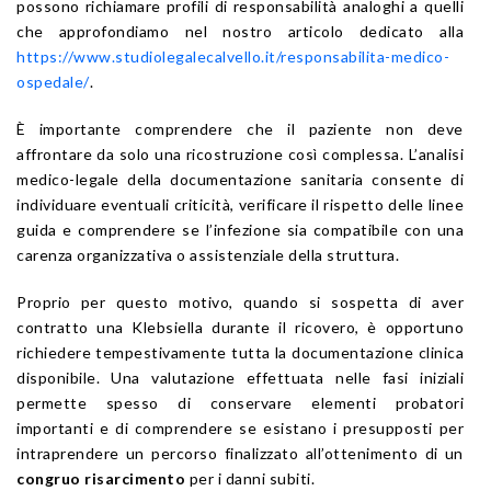
possono richiamare profili di responsabilità analoghi a quelli
che approfondiamo nel nostro articolo dedicato alla
https://www.studiolegalecalvello.it/responsabilita-medico-
ospedale/
.
È importante comprendere che il paziente non deve
affrontare da solo una ricostruzione così complessa. L’analisi
medico-legale della documentazione sanitaria consente di
individuare eventuali criticità, verificare il rispetto delle linee
guida e comprendere se l’infezione sia compatibile con una
carenza organizzativa o assistenziale della struttura.
Proprio per questo motivo, quando si sospetta di aver
contratto una Klebsiella durante il ricovero, è opportuno
richiedere tempestivamente tutta la documentazione clinica
disponibile. Una valutazione effettuata nelle fasi iniziali
permette spesso di conservare elementi probatori
importanti e di comprendere se esistano i presupposti per
intraprendere un percorso finalizzato all’ottenimento di un
congruo risarcimento
per i danni subiti.