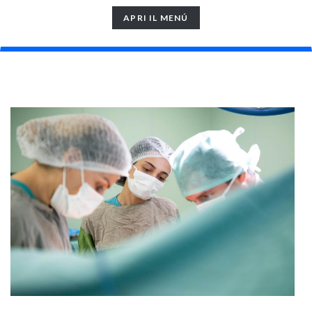
TOGGLE
APRI IL MENÚ
NAVIGATION