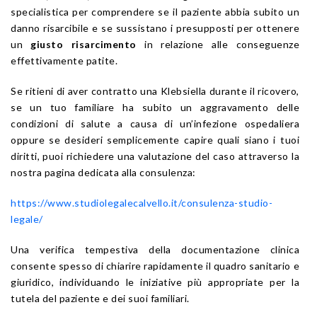
specialistica per comprendere se il paziente abbia subito un
danno risarcibile e se sussistano i presupposti per ottenere
un
giusto risarcimento
in relazione alle conseguenze
effettivamente patite.
Se ritieni di aver contratto una Klebsiella durante il ricovero,
se un tuo familiare ha subito un aggravamento delle
condizioni di salute a causa di un’infezione ospedaliera
oppure se desideri semplicemente capire quali siano i tuoi
diritti, puoi richiedere una valutazione del caso attraverso la
nostra pagina dedicata alla consulenza:
https://www.studiolegalecalvello.it/consulenza-studio-
legale/
Una verifica tempestiva della documentazione clinica
consente spesso di chiarire rapidamente il quadro sanitario e
giuridico, individuando le iniziative più appropriate per la
tutela del paziente e dei suoi familiari.