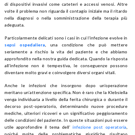
di dispositivi invasivi come cateteri e accessi venosi. Altre
volte il problema non riguarda il contagio iniziale ma il ritardo
nella diagnosi o nella somministrazione della terapia più
adeguata.
Particolarmente delicati sono i casi in cui l’infezione evolve in
sepsi ospedaliera
, una condizione che può mettere
seriamente a rischio la vita del paziente e che abbiamo
approfondito nella nostra guida dedicata. Quando la risposta
all’infezione non è tempestiva, le conseguenze possono
diventare molto gravi e coinvolgere diversi organi vitali.
Anche le infezioni che insorgono dopo un’operazione
meritano un’attenzione specifica. Non è raro che la Klebsiella
venga individuata a livello della ferita chirurgica o durante il
decorso post-operatorio, determinando nuove procedure
mediche, ulteriori ricoveri e un significativo peggioramento
delle condizioni del paziente. In queste situazioni può essere
utile approfondire il tema dell’
infezione post operatoria
,
poiché molte delle problematiche giuridiche risultano