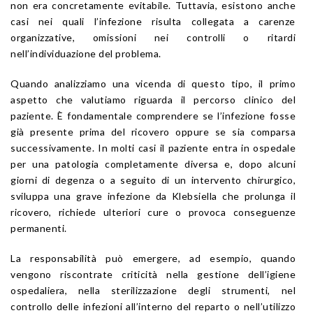
non era concretamente evitabile. Tuttavia, esistono anche
casi nei quali l’infezione risulta collegata a carenze
organizzative, omissioni nei controlli o ritardi
nell’individuazione del problema.
Quando analizziamo una vicenda di questo tipo, il primo
aspetto che valutiamo riguarda il percorso clinico del
paziente. È fondamentale comprendere se l’infezione fosse
già presente prima del ricovero oppure se sia comparsa
successivamente. In molti casi il paziente entra in ospedale
per una patologia completamente diversa e, dopo alcuni
giorni di degenza o a seguito di un intervento chirurgico,
sviluppa una grave infezione da Klebsiella che prolunga il
ricovero, richiede ulteriori cure o provoca conseguenze
permanenti.
La responsabilità può emergere, ad esempio, quando
vengono riscontrate criticità nella gestione dell’igiene
ospedaliera, nella sterilizzazione degli strumenti, nel
controllo delle infezioni all’interno del reparto o nell’utilizzo