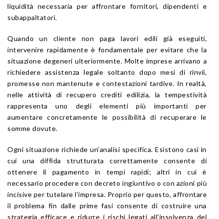
liquidità necessaria per affrontare fornitori, dipendenti e
subappaltatori.
Quando un cliente non paga lavori edili già eseguiti,
intervenire rapidamente è fondamentale per evitare che la
situazione degeneri ulteriormente. Molte imprese arrivano a
richiedere assistenza legale soltanto dopo mesi di rinvii,
promesse non mantenute e contestazioni tardive. In realtà,
nelle attività di recupero crediti edilizia, la tempestività
rappresenta uno degli elementi più importanti per
aumentare concretamente le possibilità di recuperare le
somme dovute.
Ogni situazione richiede un’analisi specifica. Esistono casi in
cui una diffida strutturata correttamente consente di
ottenere il pagamento in tempi rapidi; altri in cui è
necessario procedere con decreto ingiuntivo o con azioni più
incisive per tutelare l’impresa. Proprio per questo, affrontare
il problema fin dalle prime fasi consente di costruire una
strategia efficace e ridurre i rischi legati all’insolvenza del