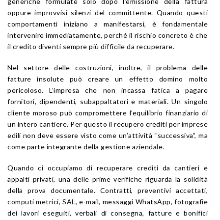
generiche formulate solo dopo l’emissione della fattura
oppure improvvisi silenzi del committente. Quando questi
comportamenti iniziano a manifestarsi, è fondamentale
intervenire immediatamente, perché il rischio concreto è che
il credito diventi sempre più difficile da recuperare.
Nel settore delle costruzioni, inoltre, il problema delle
fatture insolute può creare un effetto domino molto
pericoloso. L’impresa che non incassa fatica a pagare
fornitori, dipendenti, subappaltatori e materiali. Un singolo
cliente moroso può compromettere l’equilibrio finanziario di
un intero cantiere. Per questo il recupero crediti per imprese
edili non deve essere visto come un’attività “successiva”, ma
come parte integrante della gestione aziendale.
Quando ci occupiamo di recuperare crediti da cantieri e
appalti privati, una delle prime verifiche riguarda la solidità
della prova documentale. Contratti, preventivi accettati,
computi metrici, SAL, e-mail, messaggi WhatsApp, fotografie
dei lavori eseguiti, verbali di consegna, fatture e bonifici