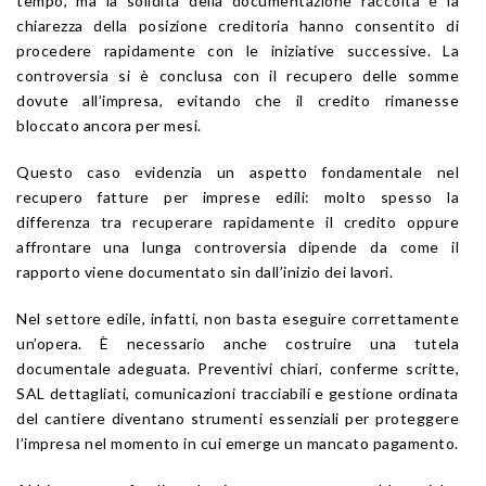
tempo, ma la solidità della documentazione raccolta e la
chiarezza della posizione creditoria hanno consentito di
procedere rapidamente con le iniziative successive. La
controversia si è conclusa con il recupero delle somme
dovute all’impresa, evitando che il credito rimanesse
bloccato ancora per mesi.
Questo caso evidenzia un aspetto fondamentale nel
recupero fatture per imprese edili: molto spesso la
differenza tra recuperare rapidamente il credito oppure
affrontare una lunga controversia dipende da come il
rapporto viene documentato sin dall’inizio dei lavori.
Nel settore edile, infatti, non basta eseguire correttamente
un’opera. È necessario anche costruire una tutela
documentale adeguata. Preventivi chiari, conferme scritte,
SAL dettagliati, comunicazioni tracciabili e gestione ordinata
del cantiere diventano strumenti essenziali per proteggere
l’impresa nel momento in cui emerge un mancato pagamento.