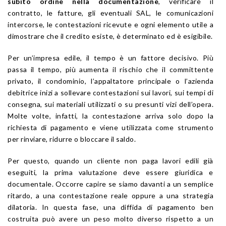
subito ordine nella documentazione
, verificare il
contratto, le fatture, gli eventuali SAL, le comunicazioni
intercorse, le contestazioni ricevute e ogni elemento utile a
dimostrare che il credito esiste, è determinato ed è esigibile.
Per un’impresa edile, il tempo è un fattore decisivo. Più
passa il tempo, più aumenta il rischio che il committente
privato, il condominio, l’appaltatore principale o l’azienda
debitrice inizi a sollevare contestazioni sui lavori, sui tempi di
consegna, sui materiali utilizzati o su presunti vizi dell’opera.
Molte volte, infatti, la contestazione arriva solo dopo la
richiesta di pagamento e viene utilizzata come strumento
per rinviare, ridurre o bloccare il saldo.
Per questo, quando un cliente non paga lavori edili già
eseguiti, la prima valutazione deve essere giuridica e
documentale. Occorre capire se siamo davanti a un semplice
ritardo, a una contestazione reale oppure a una strategia
dilatoria. In questa fase, una diffida di pagamento ben
costruita può avere un peso molto diverso rispetto a un