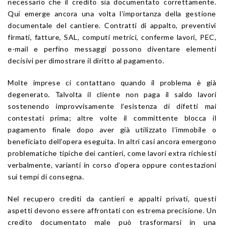
necessario che il credito sia documentato correttamente.
Qui emerge ancora una volta l’importanza della gestione
documentale del cantiere. Contratti di appalto, preventivi
firmati, fatture, SAL, computi metrici, conferme lavori, PEC,
e-mail e perfino messaggi possono diventare elementi
decisivi per dimostrare il diritto al pagamento.
Molte imprese ci contattano quando il problema è già
degenerato. Talvolta il cliente non paga il saldo lavori
sostenendo improvvisamente l’esistenza di difetti mai
contestati prima; altre volte il committente blocca il
pagamento finale dopo aver già utilizzato l’immobile o
beneficiato dell’opera eseguita. In altri casi ancora emergono
problematiche tipiche dei cantieri, come lavori extra richiesti
verbalmente, varianti in corso d’opera oppure contestazioni
sui tempi di consegna.
Nel recupero crediti da cantieri e appalti privati, questi
aspetti devono essere affrontati con estrema precisione. Un
credito documentato male può trasformarsi in una