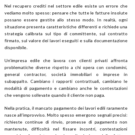
Nel recupero crediti nel settore edile esiste un errore che
vediamo molto spesso: pensare che tutte le fatture insolute
possano essere gestite allo stesso modo. In realtà, ogni
situazione presenta caratteristiche differenti e richiede una
strategia calibrata sul tipo di committente, sul contratto
firmato, sul valore dei lavori eseguiti e sulla documentazione
disponibile.
Un’impresa edile che lavora con clienti privati affronta
problematiche diverse rispetto a chi opera con condomini,
general contractor, società immobiliari o imprese in
subappalto. Cambiano i rapporti contrattuali, cambiano le
modalità di pagamento e cambiano anche le contestazioni
che vengono sollevate quando il cliente non paga.
Nella pratica, il mancato pagamento dei lavori edili raramente
nasce all’improvviso. Molto spesso emergono segnali precisi:
richieste continue di rinvio, promesse di pagamento non
mantenute, difficoltà nel fissare incontri, contestazioni