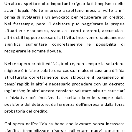
Un altro aspetto molto importante riguarda il tempismo delle
azioni legali. Molte imprese aspettano mesi, a volte anni,
prima di rivolgersi a un avvocato per recuperare un credito.
Nel frattempo, però, il debitore può peggiorare la propria
situazione economica, svuotare conti correnti, accumulare
altri debiti oppure cessare l’attività. Intervenire rapidamente
significa aumentare concretamente le possibilità di
recuperare le somme dovute.
Nel recupero crediti edilizia, inoltre, non sempre la soluzione
migliore è iniziare subito una causa. In alcuni casi una diffida
strutturata correttamente può sbloccare il pagamento in
tempi rapidi; in altri è necessario procedere con un decreto
ingiuntivo; in altri ancora conviene valutare misure cautelari
o iniziative più incisive. La scelta dipende sempre dalla
posizione del debitore, dall’urgenza dell’impresa e dalla forza
probatoria del credito.
Chi opera nell’edilizia sa bene che lavorare senza incassare
significa immobilizzare risorse, rallentare nuovi cantieri e