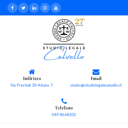
Indirizzo
Email
Via Previtali 30-Abano T.
studio@studiolegalecalvello.it
Telefono
049 8668202