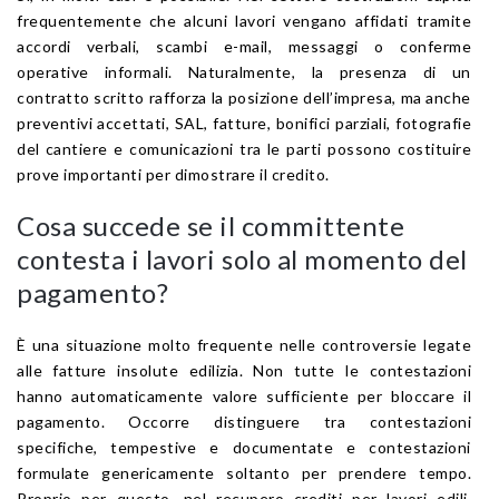
frequentemente che alcuni lavori vengano affidati tramite
accordi verbali, scambi e-mail, messaggi o conferme
operative informali. Naturalmente, la presenza di un
contratto scritto rafforza la posizione dell’impresa, ma anche
preventivi accettati, SAL, fatture, bonifici parziali, fotografie
del cantiere e comunicazioni tra le parti possono costituire
prove importanti per dimostrare il credito.
Cosa succede se il committente
contesta i lavori solo al momento del
pagamento?
È una situazione molto frequente nelle controversie legate
alle fatture insolute edilizia. Non tutte le contestazioni
hanno automaticamente valore sufficiente per bloccare il
pagamento. Occorre distinguere tra contestazioni
specifiche, tempestive e documentate e contestazioni
formulate genericamente soltanto per prendere tempo.
Proprio per questo, nel recupero crediti per lavori edili,