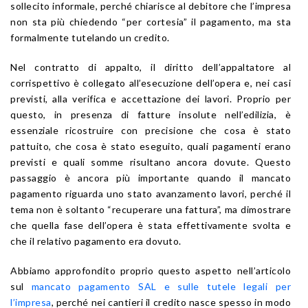
sollecito informale, perché chiarisce al debitore che l’impresa
non sta più chiedendo “per cortesia” il pagamento, ma sta
formalmente tutelando un credito.
Nel contratto di appalto, il diritto dell’appaltatore al
corrispettivo è collegato all’esecuzione dell’opera e, nei casi
previsti, alla verifica e accettazione dei lavori. Proprio per
questo, in presenza di fatture insolute nell’edilizia, è
essenziale ricostruire con precisione che cosa è stato
pattuito, che cosa è stato eseguito, quali pagamenti erano
previsti e quali somme risultano ancora dovute. Questo
passaggio è ancora più importante quando il mancato
pagamento riguarda uno stato avanzamento lavori, perché il
tema non è soltanto “recuperare una fattura”, ma dimostrare
che quella fase dell’opera è stata effettivamente svolta e
che il relativo pagamento era dovuto.
Abbiamo approfondito proprio questo aspetto nell’articolo
sul
mancato pagamento SAL e sulle tutele legali per
l’impresa
, perché nei cantieri il credito nasce spesso in modo