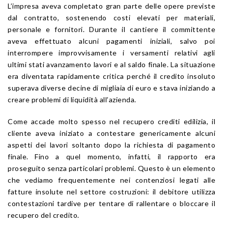
L’impresa aveva completato gran parte delle opere previste
dal contratto, sostenendo costi elevati per materiali,
personale e fornitori. Durante il cantiere il committente
aveva effettuato alcuni pagamenti iniziali, salvo poi
interrompere improvvisamente i versamenti relativi agli
ultimi stati avanzamento lavori e al saldo finale. La situazione
era diventata rapidamente critica perché il credito insoluto
superava diverse decine di migliaia di euro e stava iniziando a
creare problemi di liquidità all’azienda.
Come accade molto spesso nel recupero crediti edilizia, il
cliente aveva iniziato a contestare genericamente alcuni
aspetti dei lavori soltanto dopo la richiesta di pagamento
finale. Fino a quel momento, infatti, il rapporto era
proseguito senza particolari problemi. Questo è un elemento
che vediamo frequentemente nei contenziosi legati alle
fatture insolute nel settore costruzioni: il debitore utilizza
contestazioni tardive per tentare di rallentare o bloccare il
recupero del credito.