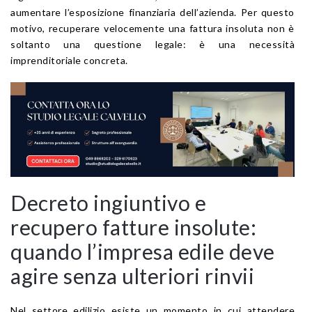
aumentare l’esposizione finanziaria dell’azienda. Per questo
motivo, recuperare velocemente una fattura insoluta non è
soltanto una questione legale: è una necessità
imprenditoriale concreta.
Decreto ingiuntivo e
recupero fatture insolute:
quando l’impresa edile deve
agire senza ulteriori rinvii
Nel settore edilizio esiste un momento in cui attendere