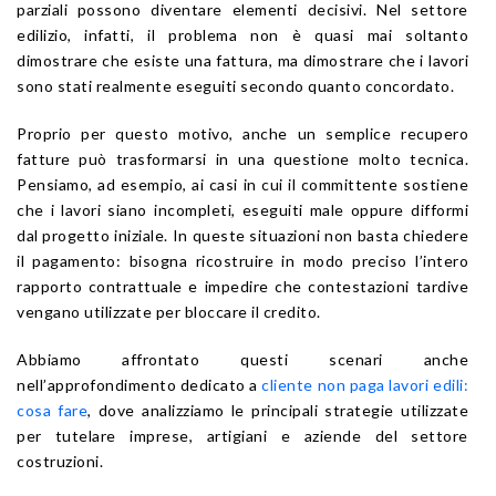
parziali possono diventare elementi decisivi. Nel settore
edilizio, infatti, il problema non è quasi mai soltanto
dimostrare che esiste una fattura, ma dimostrare che i lavori
sono stati realmente eseguiti secondo quanto concordato.
Proprio per questo motivo, anche un semplice recupero
fatture può trasformarsi in una questione molto tecnica.
Pensiamo, ad esempio, ai casi in cui il committente sostiene
che i lavori siano incompleti, eseguiti male oppure difformi
dal progetto iniziale. In queste situazioni non basta chiedere
il pagamento: bisogna ricostruire in modo preciso l’intero
rapporto contrattuale e impedire che contestazioni tardive
vengano utilizzate per bloccare il credito.
Abbiamo affrontato questi scenari anche
nell’approfondimento dedicato a
cliente non paga lavori edili:
cosa fare
, dove analizziamo le principali strategie utilizzate
per tutelare imprese, artigiani e aziende del settore
costruzioni.