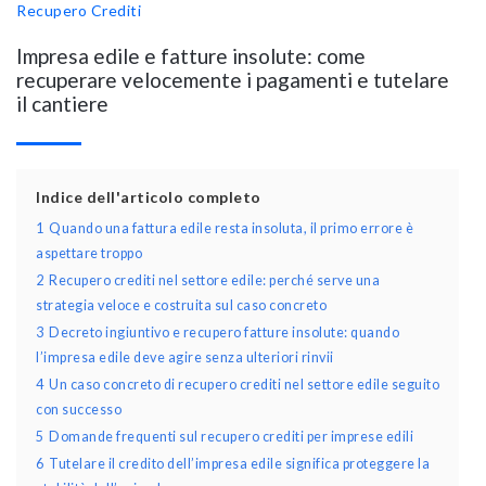
Recupero Crediti
Impresa edile e fatture insolute: come
recuperare velocemente i pagamenti e tutelare
il cantiere
Indice dell'articolo completo
1
Quando una fattura edile resta insoluta, il primo errore è
aspettare troppo
2
Recupero crediti nel settore edile: perché serve una
strategia veloce e costruita sul caso concreto
3
Decreto ingiuntivo e recupero fatture insolute: quando
l’impresa edile deve agire senza ulteriori rinvii
4
Un caso concreto di recupero crediti nel settore edile seguito
con successo
5
Domande frequenti sul recupero crediti per imprese edili
6
Tutelare il credito dell’impresa edile significa proteggere la