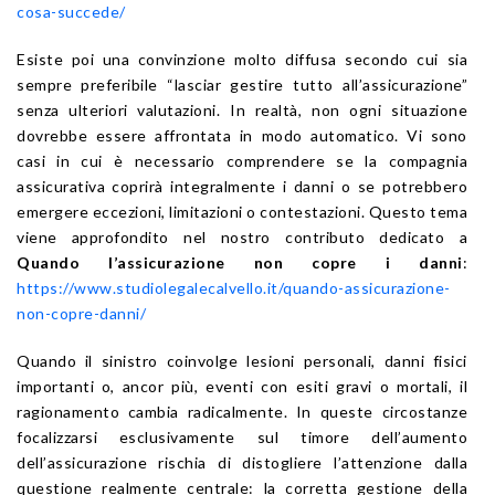
cosa-succede/
Esiste poi una convinzione molto diffusa secondo cui sia
sempre preferibile “lasciar gestire tutto all’assicurazione”
senza ulteriori valutazioni. In realtà, non ogni situazione
dovrebbe essere affrontata in modo automatico. Vi sono
casi in cui è necessario comprendere se la compagnia
assicurativa coprirà integralmente i danni o se potrebbero
emergere eccezioni, limitazioni o contestazioni. Questo tema
viene approfondito nel nostro contributo dedicato a
Quando l’assicurazione non copre i danni
:
https://www.studiolegalecalvello.it/quando-assicurazione-
non-copre-danni/
Quando il sinistro coinvolge lesioni personali, danni fisici
importanti o, ancor più, eventi con esiti gravi o mortali, il
ragionamento cambia radicalmente. In queste circostanze
focalizzarsi esclusivamente sul timore dell’aumento
dell’assicurazione rischia di distogliere l’attenzione dalla
questione realmente centrale: la corretta gestione della