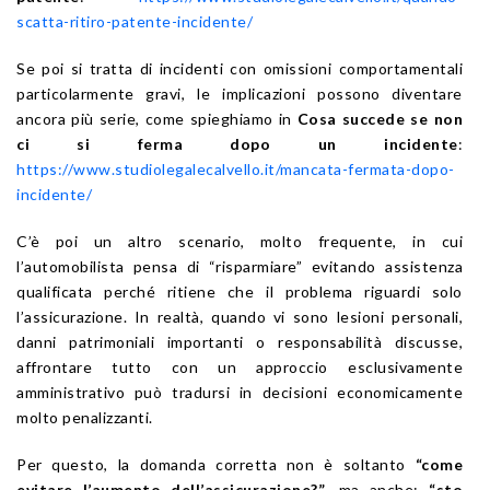
scatta-ritiro-patente-incidente/
Se poi si tratta di incidenti con omissioni comportamentali
particolarmente gravi, le implicazioni possono diventare
ancora più serie, come spieghiamo in
Cosa succede se non
ci si ferma dopo un incidente
:
https://www.studiolegalecalvello.it/mancata-fermata-dopo-
incidente/
C’è poi un altro scenario, molto frequente, in cui
l’automobilista pensa di “risparmiare” evitando assistenza
qualificata perché ritiene che il problema riguardi solo
l’assicurazione. In realtà, quando vi sono lesioni personali,
danni patrimoniali importanti o responsabilità discusse,
affrontare tutto con un approccio esclusivamente
amministrativo può tradursi in decisioni economicamente
molto penalizzanti.
Per questo, la domanda corretta non è soltanto
“come
evitare l’aumento dell’assicurazione?”
, ma anche:
“sto