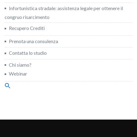
Infortunistica stradale: assistenza legale per ottenere il
congruo risarcimento
Recupero Crediti
Prenota una consulenza
Contatta lo studio
Chi siamo?
Webinar
Search
for:
Search Button