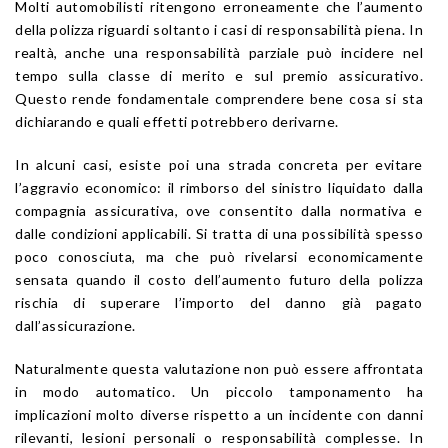
Molti automobilisti ritengono erroneamente che l’aumento
della polizza riguardi soltanto i casi di responsabilità piena. In
realtà, anche una responsabilità parziale può incidere nel
tempo sulla classe di merito e sul premio assicurativo.
Questo rende fondamentale comprendere bene cosa si sta
dichiarando e quali effetti potrebbero derivarne.
In alcuni casi, esiste poi una strada concreta per evitare
l’aggravio economico: il rimborso del sinistro liquidato dalla
compagnia assicurativa, ove consentito dalla normativa e
dalle condizioni applicabili. Si tratta di una possibilità spesso
poco conosciuta, ma che può rivelarsi economicamente
sensata quando il costo dell’aumento futuro della polizza
rischia di superare l’importo del danno già pagato
dall’assicurazione.
Naturalmente questa valutazione non può essere affrontata
in modo automatico. Un piccolo tamponamento ha
implicazioni molto diverse rispetto a un incidente con danni
rilevanti, lesioni personali o responsabilità complesse. In