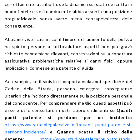
correttamente attribuita, se la dinamica sia stata descritta in
modo fedele e se il conducente abbia assunto una posizione
pregiudizievole senza avere piena consapevolezza delle
conseguenze.
Abbiamo visto casi in cui il timore dell’aumento della polizza
ha spinto persone a sottovalutare aspetti ben più gravi:
richieste economiche rilevanti, contestazioni sulla copertura
assicurativa, problematiche relative ai danni fisici, oppure
implicazioni connesse alla patente di guida.
Ad esempio, se il sinistro comporta violazioni specifiche del
Codice della Strada, possono emergere conseguenze
ulteriori che incidono direttamente sulla posizione personale
del conducente. Per comprendere meglio questi aspetti può
essere utile consultare i nostri approfondimenti su
Quanti
punti patente si perdono per un incidente
:
https://www.studiolegalecalvello.it/quanti-punti-patente-si-
perdono-incidente/
e
Quando scatta il ritiro della
patente
:
https://www.studiolegalecalvello.it/quando-