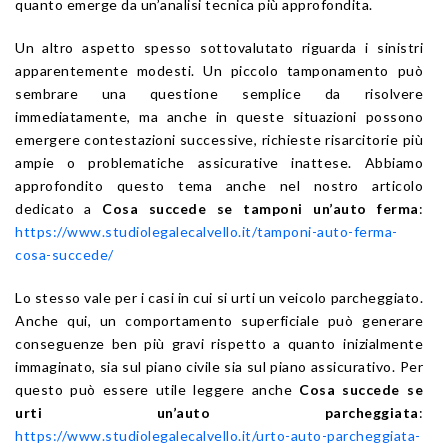
quanto emerge da un’analisi tecnica più approfondita.
Un altro aspetto spesso sottovalutato riguarda i sinistri
apparentemente modesti. Un piccolo tamponamento può
sembrare una questione semplice da risolvere
immediatamente, ma anche in queste situazioni possono
emergere contestazioni successive, richieste risarcitorie più
ampie o problematiche assicurative inattese. Abbiamo
approfondito questo tema anche nel nostro articolo
dedicato a
Cosa succede se tamponi un’auto ferma
:
https://www.studiolegalecalvello.it/tamponi-auto-ferma-
cosa-succede/
Lo stesso vale per i casi in cui si urti un veicolo parcheggiato.
Anche qui, un comportamento superficiale può generare
conseguenze ben più gravi rispetto a quanto inizialmente
immaginato, sia sul piano civile sia sul piano assicurativo. Per
questo può essere utile leggere anche
Cosa succede se
urti un’auto parcheggiata
:
https://www.studiolegalecalvello.it/urto-auto-parcheggiata-