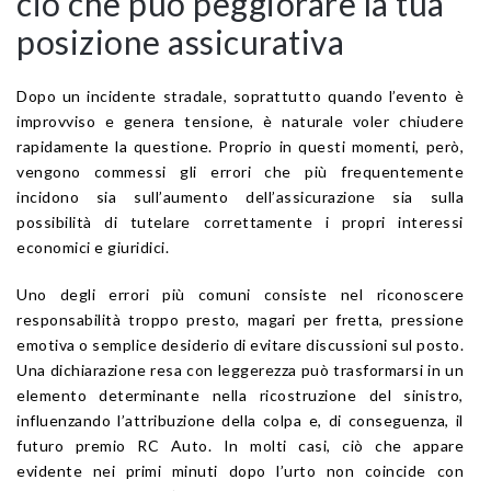
ciò che può peggiorare la tua
posizione assicurativa
Dopo un incidente stradale, soprattutto quando l’evento è
improvviso e genera tensione, è naturale voler chiudere
rapidamente la questione. Proprio in questi momenti, però,
vengono commessi gli errori che più frequentemente
incidono sia sull’aumento dell’assicurazione sia sulla
possibilità di tutelare correttamente i propri interessi
economici e giuridici.
Uno degli errori più comuni consiste nel riconoscere
responsabilità troppo presto, magari per fretta, pressione
emotiva o semplice desiderio di evitare discussioni sul posto.
Una dichiarazione resa con leggerezza può trasformarsi in un
elemento determinante nella ricostruzione del sinistro,
influenzando l’attribuzione della colpa e, di conseguenza, il
futuro premio RC Auto. In molti casi, ciò che appare
evidente nei primi minuti dopo l’urto non coincide con