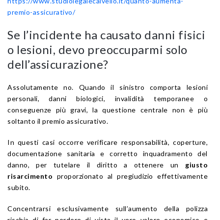
https://www.studiolegalecalvello.it/quanto-aumenta-
premio-assicurativo/
Se l’incidente ha causato danni fisici
o lesioni, devo preoccuparmi solo
dell’assicurazione?
Assolutamente no. Quando il sinistro comporta lesioni
personali, danni biologici, invalidità temporanee o
conseguenze più gravi, la questione centrale non è più
soltanto il premio assicurativo.
In questi casi occorre verificare responsabilità, coperture,
documentazione sanitaria e corretto inquadramento del
danno, per tutelare il diritto a ottenere un
giusto
risarcimento
proporzionato al pregiudizio effettivamente
subito.
Concentrarsi esclusivamente sull’aumento della polizza
rischia di far perdere di vista il vero valore economico e