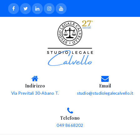
Indirizzo
Email
Via Previtali 30-Abano T.
studio@studiolegalecalvello.it
Telefono
049 8668202