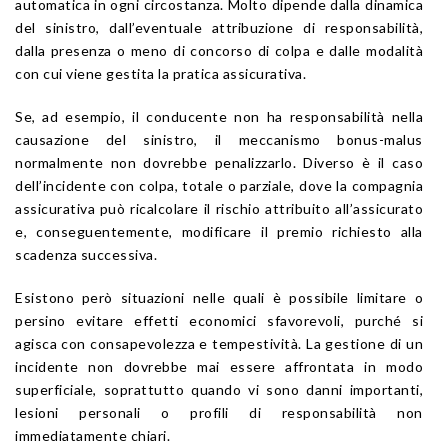
automatica in ogni circostanza. Molto dipende dalla dinamica
del sinistro, dall’eventuale attribuzione di responsabilità,
dalla presenza o meno di concorso di colpa e dalle modalità
con cui viene gestita la pratica assicurativa.
Se, ad esempio, il conducente non ha responsabilità nella
causazione del sinistro, il meccanismo bonus-malus
normalmente non dovrebbe penalizzarlo. Diverso è il caso
dell’incidente con colpa, totale o parziale, dove la compagnia
assicurativa può ricalcolare il rischio attribuito all’assicurato
e, conseguentemente, modificare il premio richiesto alla
scadenza successiva.
Esistono però situazioni nelle quali è possibile limitare o
persino evitare effetti economici sfavorevoli, purché si
agisca con consapevolezza e tempestività. La gestione di un
incidente non dovrebbe mai essere affrontata in modo
superficiale, soprattutto quando vi sono danni importanti,
lesioni personali o profili di responsabilità non
immediatamente chiari.