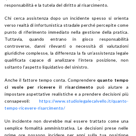
responsabilità e la tutela del diritto al risarcimento.
Chi cerca assistenza dopo un incidente spesso si orienta
verso realtà di infortunistica stradale perché percepite come
punto di riferimento immediato nella gestione della pratica.
Tuttavia, quando entrano in gioco responsabilità
controverse, danni rilevanti o necessità di valutazioni
giuridiche complesse, la differenza la fa un’assistenza legale
qualificata capace di analizzare l’intera posizione, non
soltanto l’aspetto liquidativo del sinistro.
Anche il fattore tempo conta. Comprendere
quanto tempo
ci vuole per ricevere il risarcimento
può aiutare a
impostare aspettative realistiche e a prendere decisioni più
consapevoli:
https://www.studiolegalecalvello.it/quanto-
tempo-ricevere-risarcimento/
Un incidente non dovrebbe mai essere trattato come una
semplice formalità amministrativa. Le decisioni prese nelle
prime ore possono incidere per anni sulla tua posizione