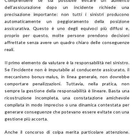
Comprendere se sia possibile evitare un aumento
dell’assicurazione dopo un incidente richiede una
precisazione importante: non tutti i sinistri producono
automaticamente un peggioramento della posizione
assicurativa. Questo è uno degli equivoci più diffusi e,
proprio per questo, molte persone prendono decisioni
affrettate senza avere un quadro chiaro delle conseguenze
reali.
Il primo elemento da valutare è la responsabilità nel sinistro.
Se l’incidente non è imputabile al conducente assicurato, il
meccanismo bonus-malus, in linea generale, non dovrebbe
comportare penalizzazioni. Tuttavia, nella pratica, non
sempre la gestione della responsabilità è lineare. Basta una
ricostruzione incompleta, una constatazione amichevole
compilata in modo impreciso o una dinamica contestata per
generare conseguenze che potevano essere evitate con una
gestione più accorta.
Anche il concorso di colpa merita particolare attenzione.