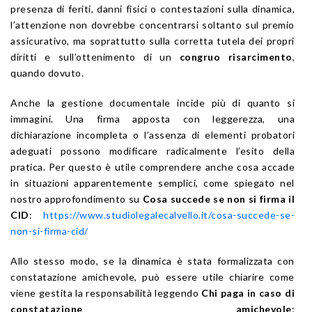
presenza di feriti, danni fisici o contestazioni sulla dinamica,
l’attenzione non dovrebbe concentrarsi soltanto sul premio
assicurativo, ma soprattutto sulla corretta tutela dei propri
diritti e sull’ottenimento di un
congruo risarcimento
,
quando dovuto.
Anche la gestione documentale incide più di quanto si
immagini. Una firma apposta con leggerezza, una
dichiarazione incompleta o l’assenza di elementi probatori
adeguati possono modificare radicalmente l’esito della
pratica. Per questo è utile comprendere anche cosa accade
in situazioni apparentemente semplici, come spiegato nel
nostro approfondimento su
Cosa succede se non si firma il
CID
:
https://www.studiolegalecalvello.it/cosa-succede-se-
non-si-firma-cid/
Allo stesso modo, se la dinamica è stata formalizzata con
constatazione amichevole, può essere utile chiarire come
viene gestita la responsabilità leggendo
Chi paga in caso di
constatazione amichevole
: