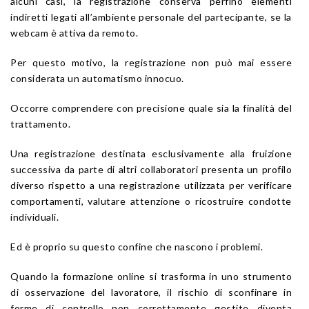
alcuni casi, la registrazione conserva perfino elementi
indiretti legati all’ambiente personale del partecipante, se la
webcam è attiva da remoto.
Per questo motivo, la registrazione non può mai essere
considerata un automatismo innocuo.
Occorre comprendere con precisione quale sia la finalità del
trattamento.
Una registrazione destinata esclusivamente alla fruizione
successiva da parte di altri collaboratori presenta un profilo
diverso rispetto a una registrazione utilizzata per verificare
comportamenti, valutare attenzione o ricostruire condotte
individuali.
Ed è proprio su questo confine che nascono i problemi.
Quando la formazione online si trasforma in uno strumento
di osservazione del lavoratore, il rischio di sconfinare in
forme di controllo non correttamente gestite diventa