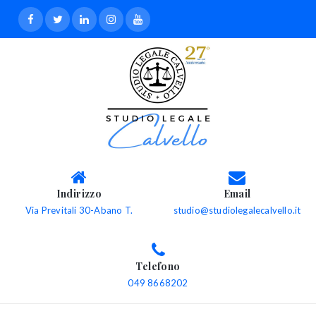
Indirizzo
Email
Via Previtali 30-Abano T.
studio@studiolegalecalvello.it
Telefono
049 8668202