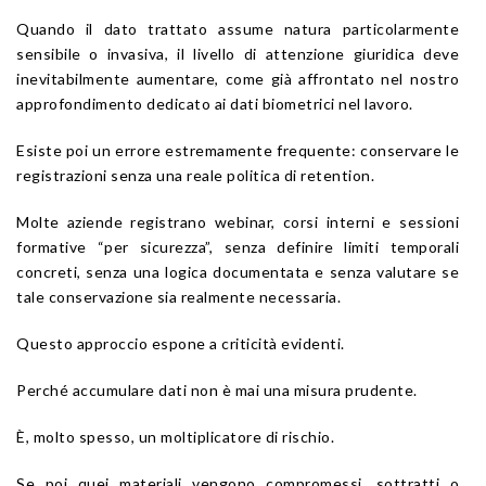
Quando il dato trattato assume natura particolarmente
sensibile o invasiva, il livello di attenzione giuridica deve
inevitabilmente aumentare, come già affrontato nel nostro
approfondimento dedicato ai dati biometrici nel lavoro.
Esiste poi un errore estremamente frequente: conservare le
registrazioni senza una reale politica di retention.
Molte aziende registrano webinar, corsi interni e sessioni
formative “per sicurezza”, senza definire limiti temporali
concreti, senza una logica documentata e senza valutare se
tale conservazione sia realmente necessaria.
Questo approccio espone a criticità evidenti.
Perché accumulare dati non è mai una misura prudente.
È, molto spesso, un moltiplicatore di rischio.
Se poi quei materiali vengono compromessi, sottratti o