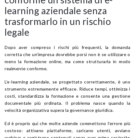
learning aziendale senza
trasformarlo in un rischio
legale
Dopo aver compreso i rischi più frequenti, la domanda
corretta che un’impresa dovrebbe porsi non è se utilizzare o
meno la formazione online, ma come strutturarla in modo
realmente conforme.
L’e-learning aziendale, se progettato correttamente, è uno
strumento estremamente efficace. Riduce tempi, ottimizza i
costi, standardizza la formazione e consente una gestione
documentale più ordinata. Il problema nasce quando la
velocità organizzativa supera la governance giuridica.
Ed è proprio qui che molte aziende commettono l’errore più
costoso: attivano piattaforme, caricano utenti, avviano
webinar e registrano contenuti senza aver prima costruito