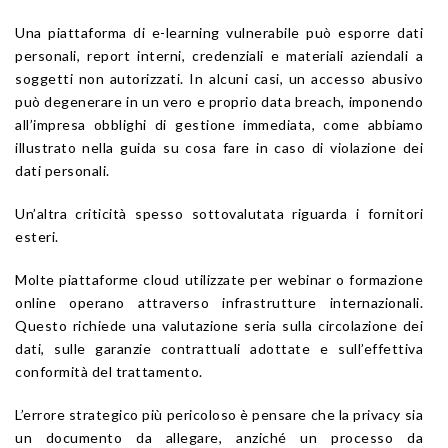
Una piattaforma di e-learning vulnerabile può esporre dati
personali, report interni, credenziali e materiali aziendali a
soggetti non autorizzati. In alcuni casi, un accesso abusivo
può degenerare in un vero e proprio data breach, imponendo
all’impresa obblighi di gestione immediata, come abbiamo
illustrato nella guida su cosa fare in caso di violazione dei
dati personali.
Un’altra criticità spesso sottovalutata riguarda i fornitori
esteri.
Molte piattaforme cloud utilizzate per webinar o formazione
online operano attraverso infrastrutture internazionali.
Questo richiede una valutazione seria sulla circolazione dei
dati, sulle garanzie contrattuali adottate e sull’effettiva
conformità del trattamento.
L’errore strategico più pericoloso è pensare che la privacy sia
un documento da allegare, anziché un processo da