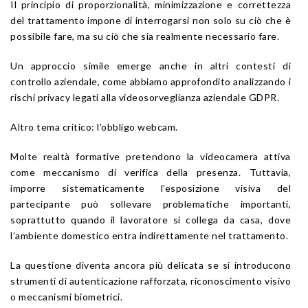
Il principio di proporzionalità, minimizzazione e correttezza
del trattamento impone di interrogarsi non solo su ciò che è
possibile fare, ma su ciò che sia realmente necessario fare.
Un approccio simile emerge anche in altri contesti di
controllo aziendale, come abbiamo approfondito analizzando i
rischi privacy legati alla videosorveglianza aziendale GDPR.
Altro tema critico: l’obbligo webcam.
Molte realtà formative pretendono la videocamera attiva
come meccanismo di verifica della presenza. Tuttavia,
imporre sistematicamente l’esposizione visiva del
partecipante può sollevare problematiche importanti,
soprattutto quando il lavoratore si collega da casa, dove
l’ambiente domestico entra indirettamente nel trattamento.
La questione diventa ancora più delicata se si introducono
strumenti di autenticazione rafforzata, riconoscimento visivo
o meccanismi biometrici.