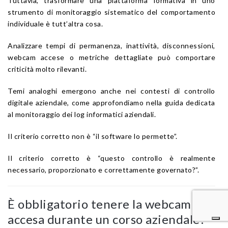
Tuttavia, trasformare una piattaforma formativa in uno
strumento di monitoraggio sistematico del comportamento
individuale è tutt’altra cosa.
Analizzare tempi di permanenza, inattività, disconnessioni,
webcam accese o metriche dettagliate può comportare
criticità molto rilevanti.
Temi analoghi emergono anche nei contesti di controllo
digitale aziendale, come approfondiamo nella guida dedicata
al monitoraggio dei log informatici aziendali.
Il criterio corretto non è “il software lo permette”.
Il criterio corretto è “questo controllo è realmente
necessario, proporzionato e correttamente governato?”.
È obbligatorio tenere la webcam
accesa durante un corso aziendale?