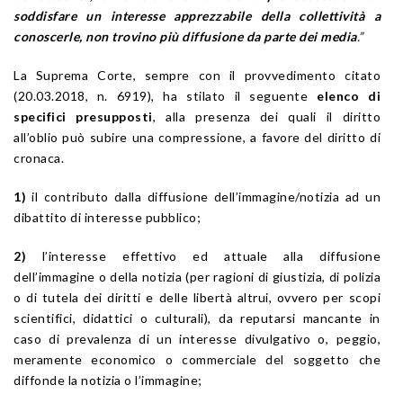
soddisfare un interesse apprezzabile della collettività a
conoscerle, non trovino più diffusione da parte dei media
.”
La Suprema Corte, sempre con il provvedimento citato
(20.03.2018, n. 6919), ha stilato il seguente
elenco di
specifici presupposti
, alla presenza dei quali il diritto
all’oblio può subire una compressione, a favore del diritto di
cronaca.
1)
il contributo dalla diffusione dell’immagine/notizia ad un
dibattito di interesse pubblico;
2)
l’interesse effettivo ed attuale alla diffusione
dell’immagine o della notizia (per ragioni di giustizia, di polizia
o di tutela dei diritti e delle libertà altrui, ovvero per scopi
scientifici, didattici o culturali), da reputarsi mancante in
caso di prevalenza di un interesse divulgativo o, peggio,
meramente economico o commerciale del soggetto che
diffonde la notizia o l’immagine;