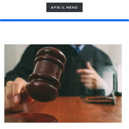
TOGGLE
APRI IL MENÚ
NAVIGATION