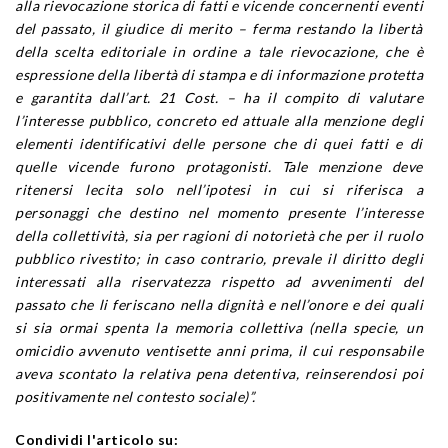
alla rievocazione storica di fatti e vicende concernenti eventi
del passato, il giudice di merito – ferma restando la libertà
della scelta editoriale in ordine a tale rievocazione, che è
espressione della libertà di stampa e di informazione protetta
e garantita dall’art. 21 Cost. – ha il compito di valutare
l’interesse pubblico, concreto ed attuale alla menzione degli
elementi identificativi delle persone che di quei fatti e di
quelle vicende furono protagonisti. Tale menzione deve
ritenersi lecita solo nell’ipotesi in cui si riferisca a
personaggi che destino nel momento presente l’interesse
della collettività, sia per ragioni di notorietà che per il ruolo
pubblico rivestito; in caso contrario, prevale il diritto degli
interessati alla riservatezza rispetto ad avvenimenti del
passato che li feriscano nella dignità e nell’onore e dei quali
si sia ormai spenta la memoria collettiva (nella specie, un
omicidio avvenuto ventisette anni prima, il cui responsabile
aveva scontato la relativa pena detentiva, reinserendosi poi
positivamente nel contesto sociale)”.
Condividi l'articolo su: