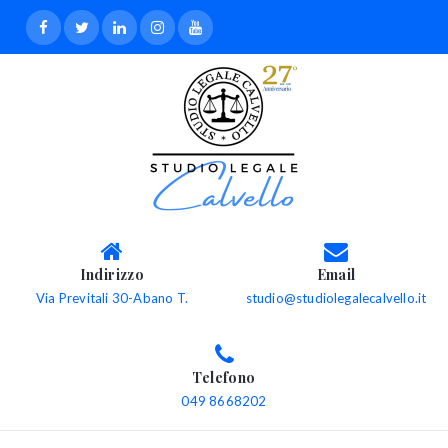
Indirizzo
Email
Via Previtali 30-Abano T.
studio@studiolegalecalvello.it
Telefono
049 8668202