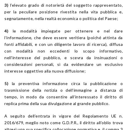
3)
l’elevato grado di notorietà del soggetto rappresentato,
per la peculiare posizione rivestita nella vita pubblica e,
segnatamente, nella realtà economica o politica del Paese;
4)
le modalità impiegate per ottenere e nel dare
l’informazione, che deve essere veritiera (poiché attinta da
fonti affidabili, e con un diligente lavoro di ricerca), diffusa
con modalità non eccedenti lo scopo informativo,
nell’interesse del pubblico, e scevra da insinuazioni o
considerazioni personali, sì da evidenziare un esclusivo
interesse oggettivo alla nuova diffusione;
5)
la preventiva informazione circa la pubblicazione o
trasmissione della notizia o dell’immagine a distanza di
tempo, in modo da consentire all’interessato il diritto di
replica prima della sua divulgazione al grande pubblico.
A seguito dell’entrata in vigore del Regolamento UE n.
2016/679, meglio noto come G.D.P.R., il diritto all’oblio trova
altresì una sua specifica collocazione normativa e, il comma 3