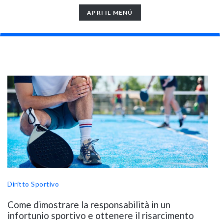
TOGGLE
APRI IL MENÚ
NAVIGATION
Diritto Sportivo
Come dimostrare la responsabilità in un
infortunio sportivo e ottenere il risarcimento