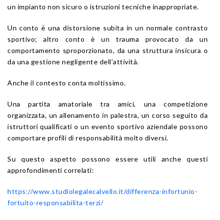
un impianto non sicuro o istruzioni tecniche inappropriate.
Un conto è una distorsione subita in un normale contrasto
sportivo; altro conto è un trauma provocato da un
comportamento sproporzionato, da una struttura insicura o
da una gestione negligente dell’attività.
Anche il contesto conta moltissimo.
Una partita amatoriale tra amici, una competizione
organizzata, un allenamento in palestra, un corso seguito da
istruttori qualificati o un evento sportivo aziendale possono
comportare profili di responsabilità molto diversi.
Su questo aspetto possono essere utili anche questi
approfondimenti correlati:
https://www.studiolegalecalvello.it/differenza-infortunio-
fortuito-responsabilita-terzi/