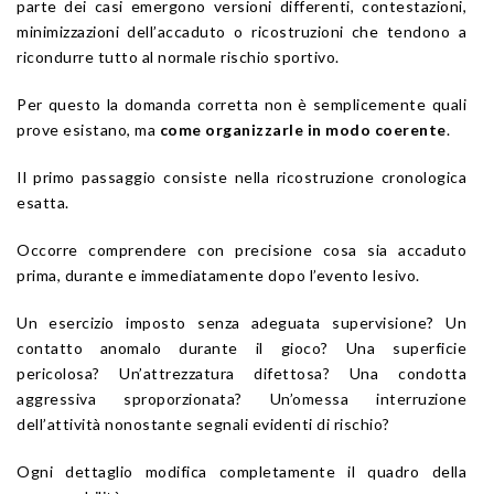
parte dei casi emergono versioni differenti, contestazioni,
minimizzazioni dell’accaduto o ricostruzioni che tendono a
ricondurre tutto al normale rischio sportivo.
Per questo la domanda corretta non è semplicemente quali
prove esistano, ma
come organizzarle in modo coerente
.
Il primo passaggio consiste nella ricostruzione cronologica
esatta.
Occorre comprendere con precisione cosa sia accaduto
prima, durante e immediatamente dopo l’evento lesivo.
Un esercizio imposto senza adeguata supervisione? Un
contatto anomalo durante il gioco? Una superficie
pericolosa? Un’attrezzatura difettosa? Una condotta
aggressiva sproporzionata? Un’omessa interruzione
dell’attività nonostante segnali evidenti di rischio?
Ogni dettaglio modifica completamente il quadro della