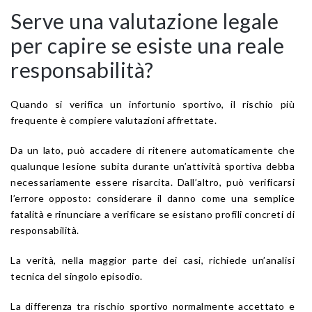
Serve una valutazione legale
per capire se esiste una reale
responsabilità?
Quando si verifica un infortunio sportivo, il rischio più
frequente è compiere valutazioni affrettate.
Da un lato, può accadere di ritenere automaticamente che
qualunque lesione subita durante un’attività sportiva debba
necessariamente essere risarcita. Dall’altro, può verificarsi
l’errore opposto: considerare il danno come una semplice
fatalità e rinunciare a verificare se esistano profili concreti di
responsabilità.
La verità, nella maggior parte dei casi, richiede un’analisi
tecnica del singolo episodio.
La differenza tra rischio sportivo normalmente accettato e