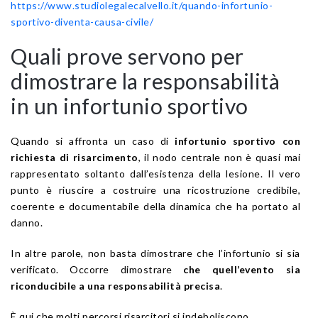
https://www.studiolegalecalvello.it/quando-infortunio-
sportivo-diventa-causa-civile/
Quali prove servono per
dimostrare la responsabilità
in un infortunio sportivo
Quando si affronta un caso di
infortunio sportivo con
richiesta di risarcimento
, il nodo centrale non è quasi mai
rappresentato soltanto dall’esistenza della lesione. Il vero
punto è riuscire a costruire una ricostruzione credibile,
coerente e documentabile della dinamica che ha portato al
danno.
In altre parole, non basta dimostrare che l’infortunio si sia
verificato. Occorre dimostrare
che quell’evento sia
riconducibile a una responsabilità precisa
.
È qui che molti percorsi risarcitori si indeboliscono.