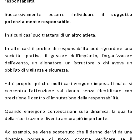
responsabilità.
Successivamente occorre individuare
il soggetto
potenzialmente responsabile
.
In alcuni casi può trattarsi di un altro atleta.
In altri casi il profilo di responsabilità può riguardare una
società sportiva, il gestore dell’impianto, l’organizzatore
dell’evento, un allenatore, un istruttore o chi aveva un
obbligo di vigilanza e sicurezza.
Ed è proprio qui che molti casi vengono impostati male: si
concentra l’attenzione sul danno senza identificare con
precisione il centro di imputazione della responsabilità.
Quando emergono contestazioni sulla dinamica, la qualità
della ricostruzione diventa ancora più importante.
Ad esempio, se viene sostenuto che il danno derivi da una
dinamica normale di gioco, occorre verificare se il