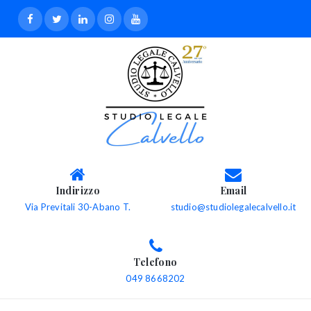
Indirizzo
Email
Via Previtali 30-Abano T.
studio@studiolegalecalvello.it
Telefono
049 8668202