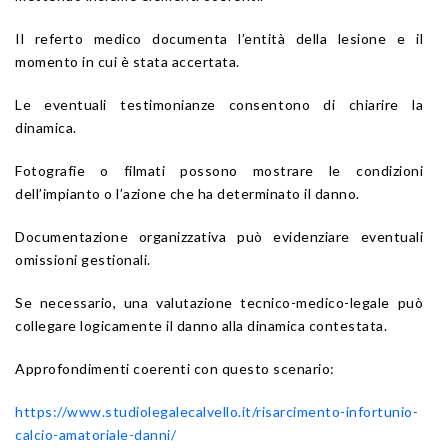
Il referto medico documenta l’entità della lesione e il
momento in cui è stata accertata.
Le eventuali testimonianze consentono di chiarire la
dinamica.
Fotografie o filmati possono mostrare le condizioni
dell’impianto o l’azione che ha determinato il danno.
Documentazione organizzativa può evidenziare eventuali
omissioni gestionali.
Se necessario, una valutazione tecnico-medico-legale può
collegare logicamente il danno alla dinamica contestata.
Approfondimenti coerenti con questo scenario:
https://www.studiolegalecalvello.it/risarcimento-infortunio-
calcio-amatoriale-danni/