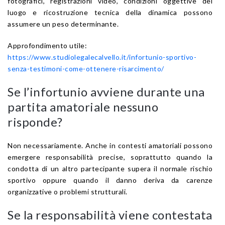
fotografici, registrazioni video, condizioni oggettive del
luogo e ricostruzione tecnica della dinamica possono
assumere un peso determinante.
Approfondimento utile:
https://www.studiolegalecalvello.it/infortunio-sportivo-
senza-testimoni-come-ottenere-risarcimento/
Se l’infortunio avviene durante una
partita amatoriale nessuno
risponde?
Non necessariamente. Anche in contesti amatoriali possono
emergere responsabilità precise, soprattutto quando la
condotta di un altro partecipante supera il normale rischio
sportivo oppure quando il danno deriva da carenze
organizzative o problemi strutturali.
Se la responsabilità viene contestata