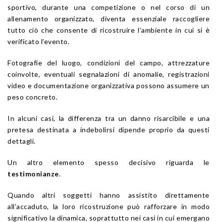
sportivo, durante una competizione o nel corso di un
allenamento organizzato, diventa essenziale raccogliere
tutto ciò che consente di ricostruire l’ambiente in cui si è
verificato l’evento.
Fotografie del luogo, condizioni del campo, attrezzature
coinvolte, eventuali segnalazioni di anomalie, registrazioni
video e documentazione organizzativa possono assumere un
peso concreto.
In alcuni casi, la differenza tra un danno risarcibile e una
pretesa destinata a indebolirsi dipende proprio da questi
dettagli.
Un altro elemento spesso decisivo riguarda le
testimonianze
.
Quando altri soggetti hanno assistito direttamente
all’accaduto, la loro ricostruzione può rafforzare in modo
significativo la dinamica, soprattutto nei casi in cui emergano