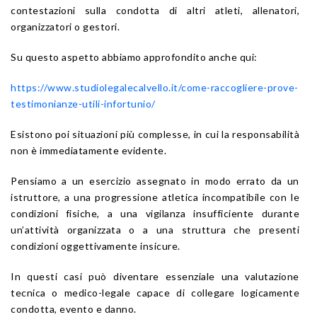
contestazioni sulla condotta di altri atleti, allenatori,
organizzatori o gestori.
Su questo aspetto abbiamo approfondito anche qui:
https://www.studiolegalecalvello.it/come-raccogliere-prove-
testimonianze-utili-infortunio/
Esistono poi situazioni più complesse, in cui la responsabilità
non è immediatamente evidente.
Pensiamo a un esercizio assegnato in modo errato da un
istruttore, a una progressione atletica incompatibile con le
condizioni fisiche, a una vigilanza insufficiente durante
un’attività organizzata o a una struttura che presenti
condizioni oggettivamente insicure.
In questi casi può diventare essenziale una valutazione
tecnica o medico-legale capace di collegare logicamente
condotta, evento e danno.