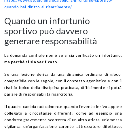
https://www.studiolegalecalvello.it/infortunio-sportivo-
quando-hai-diritto-al-risarcimento/
Quando un infortunio
sportivo può davvero
generare responsabilità
La domanda centrale non è se si sia verificato un infortunio,
ma
perché si sia verificato
.
Se una lesione deriva da una dinamica ordinaria di gioco,
compatibile con le regole, con il contesto agonistico e con il
rischio tipico della disciplina praticata, difficilmente si potrà
parlare di responsabilità risarcitoria.
Il quadro cambia radicalmente quando l’evento lesivo appare
collegato a circostanze differenti, come ad esempio una
condotta gravemente scorretta di un altro atleta, un’omessa
vigilanza, un’organizzazione carente, attrezzature difettose,