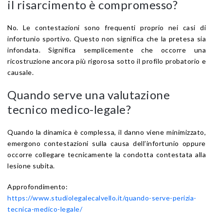
il risarcimento è compromesso?
No. Le contestazioni sono frequenti proprio nei casi di
infortunio sportivo. Questo non significa che la pretesa sia
infondata. Significa semplicemente che occorre una
ricostruzione ancora più rigorosa sotto il profilo probatorio e
causale.
Quando serve una valutazione
tecnico medico-legale?
Quando la dinamica è complessa, il danno viene minimizzato,
emergono contestazioni sulla causa dell’infortunio oppure
occorre collegare tecnicamente la condotta contestata alla
lesione subita.
Approfondimento:
https://www.studiolegalecalvello.it/quando-serve-perizia-
tecnica-medico-legale/