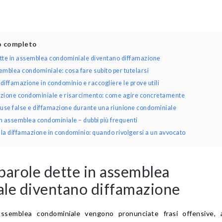
lo completo
tte in assemblea condominiale diventano diffamazione
mblea condominiale: cosa fare subito per tutelarsi
iffamazione in condominio e raccogliere le prove utili
zione condominiale e risarcimento: come agire concretamente
cuse false e diffamazione durante una riunione condominiale
n assemblea condominiale – dubbi più frequenti
 la diffamazione in condominio: quando rivolgersi a un avvocato
parole dette in assemblea
le diventano diffamazione
ssemblea condominiale vengono pronunciate frasi offensive, 