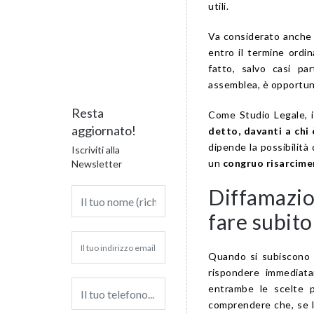
utili.
Va considerato anche 
entro il termine ordin
fatto, salvo casi par
assemblea, è opportun
Resta
Come Studio Legale, in
aggiornato!
detto, davanti a chi
dipende la possibilità 
Iscriviti alla
un
congruo risarcim
Newsletter
Diffamazio
fare subito
Quando si subiscono
rispondere immediatam
entrambe le scelte p
comprendere che, se le