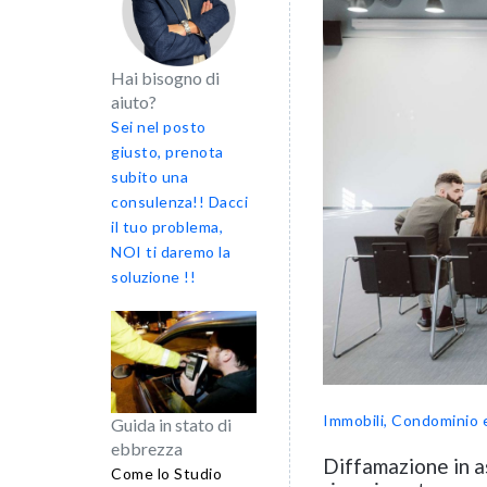
Hai bisogno di
aiuto?
Sei nel posto
giusto, prenota
subito una
consulenza!! Dacci
il tuo problema,
NOI ti daremo la
soluzione !!
Immobili, Condominio 
Guida in stato di
ebbrezza
Diffamazione in a
Come lo Studio