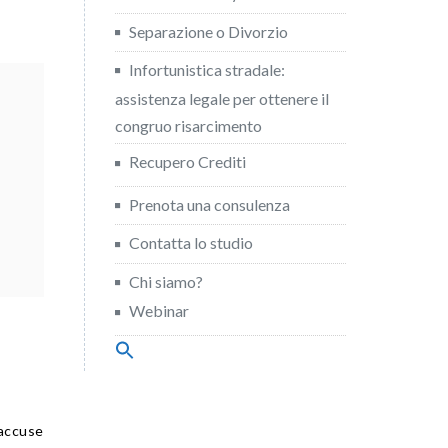
Separazione o Divorzio
Infortunistica stradale:
assistenza legale per ottenere il
congruo risarcimento
Recupero Crediti
Prenota una consulenza
Contatta lo studio
Chi siamo?
Webinar
Search
for:
Search Button
accuse