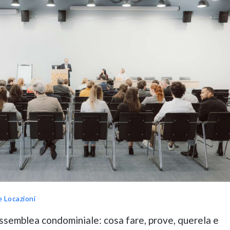
e Locazioni
ssemblea condominiale: cosa fare, prove, querela e