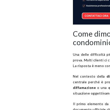
Come dimos
condominio 
Una delle difficoltà p
prova. Molti clienti ci
La risposta è meno co
Nel contesto della
d
centrale perché è pro
diffamazione
o una
situazione oggettivame
Il primo elemento da
documento ufficiale che