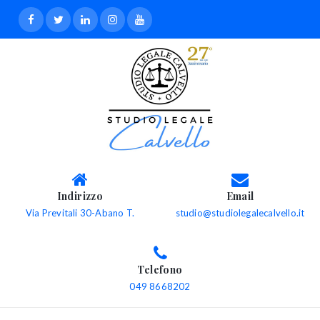
Indirizzo
Email
Via Previtali 30-Abano T.
studio@studiolegalecalvello.it
Telefono
049 8668202