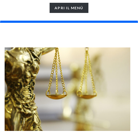
TOGGLE
APRI IL MENÚ
NAVIGATION