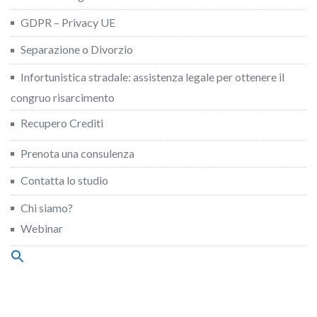
GDPR – Privacy UE
Separazione o Divorzio
Infortunistica stradale: assistenza legale per ottenere il
congruo risarcimento
Recupero Crediti
Prenota una consulenza
Contatta lo studio
Chi siamo?
Webinar
Search
for:
Search Button