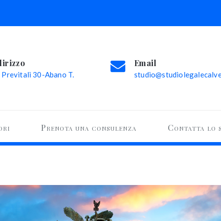
dirizzo
Email
 Previtali 30-Abano T.
studio@studiolegalecalvel
ori
Prenota una consulenza
Contatta lo 