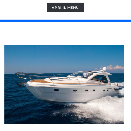
TOGGLE
APRI IL MENÚ
NAVIGATION