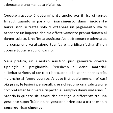
adeguata o una mancata vigilanza.
Questo aspetto è determinante anche per il risarcimento.
Infatti, quando si parla di
risarcimento danni incidente
barca
, non si tratta solo di ottenere un pagamento, ma di
ottenere un importo che sia effettivamente proporzionato al
danno subito. Un’offerta assicurativa può apparire adeguata,
ma senza una valutazione tecnica e giuridica rischia di non
coprire tutte le voci di danno.
Nella pratica, un
sinistro nautico
può generare diverse
tipologie di pregiudizio. Pensiamo ai danni materiali
all’imbarcazione, ai costi di riparazione, alle spese accessorie,
ma anche al fermo tecnico. A questi si aggiungono, nei casi
più gravi, le lesioni personali, che richiedono una valutazione
completamente diversa rispetto ai semplici danni materiali. È
proprio in queste situazioni che emerge la differenza tra una
gestione superficiale e una gestione orientata a ottenere un
congruo risarcimento
.