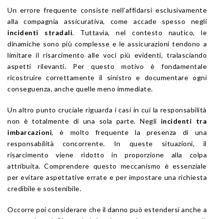
Un errore frequente consiste nell’affidarsi esclusivamente
alla compagnia assicurativa, come accade spesso negli
incidenti stradali
. Tuttavia, nel contesto nautico, le
dinamiche sono più complesse e le assicurazioni tendono a
limitare il risarcimento alle voci più evidenti, tralasciando
aspetti rilevanti. Per questo motivo è fondamentale
ricostruire correttamente il sinistro e documentare ogni
conseguenza, anche quelle meno immediate.
Un altro punto cruciale riguarda i casi in cui la responsabilità
non è totalmente di una sola parte. Negli
incidenti tra
imbarcazioni
, è molto frequente la presenza di una
responsabilità concorrente. In queste situazioni, il
risarcimento viene ridotto in proporzione alla colpa
attribuita. Comprendere questo meccanismo è essenziale
per evitare aspettative errate e per impostare una richiesta
credibile e sostenibile.
Occorre poi considerare che il danno può estendersi anche a