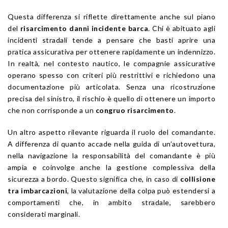
Questa differenza si riflette direttamente anche sul piano
del
risarcimento danni incidente barca
. Chi è abituato agli
incidenti stradali tende a pensare che basti aprire una
pratica assicurativa per ottenere rapidamente un indennizzo.
In realtà, nel contesto nautico, le compagnie assicurative
operano spesso con criteri più restrittivi e richiedono una
documentazione più articolata. Senza una ricostruzione
precisa del sinistro, il rischio è quello di ottenere un importo
che non corrisponde a un
congruo risarcimento
.
Un altro aspetto rilevante riguarda il ruolo del comandante.
A differenza di quanto accade nella guida di un’autovettura,
nella navigazione la responsabilità del comandante è più
ampia e coinvolge anche la gestione complessiva della
sicurezza a bordo. Questo significa che, in caso di
collisione
tra imbarcazioni
, la valutazione della colpa può estendersi a
comportamenti che, in ambito stradale, sarebbero
considerati marginali.