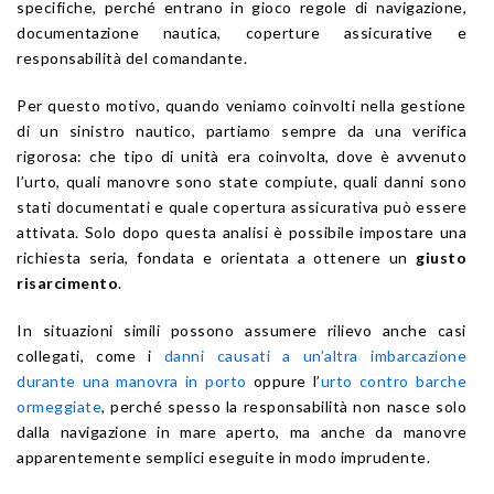
specifiche, perché entrano in gioco regole di navigazione,
documentazione nautica, coperture assicurative e
responsabilità del comandante.
Per questo motivo, quando veniamo coinvolti nella gestione
di un sinistro nautico, partiamo sempre da una verifica
rigorosa: che tipo di unità era coinvolta, dove è avvenuto
l’urto, quali manovre sono state compiute, quali danni sono
stati documentati e quale copertura assicurativa può essere
attivata. Solo dopo questa analisi è possibile impostare una
richiesta seria, fondata e orientata a ottenere un
giusto
risarcimento
.
In situazioni simili possono assumere rilievo anche casi
collegati, come i
danni causati a un’altra imbarcazione
durante una manovra in porto
oppure l’
urto contro barche
ormeggiate
, perché spesso la responsabilità non nasce solo
dalla navigazione in mare aperto, ma anche da manovre
apparentemente semplici eseguite in modo imprudente.