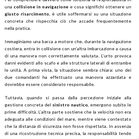
una
collisione in navigazione
e cosa significhi ottenere un
giusto risarcimento
, è utile soffermarsi su una situazione
concreta che rispecchia ciò che accade frequentemente
nella pratica.
Immaginiamo una barca a motore che, durante la navigazione
costiera, entra in collisione con un’altra imbarcazione a causa
di una manovra non correttamente valutata. L’urto provoca
danni evidenti allo scafo e alle strutture laterali di entrambe
le unità. A prima vista, la situazione sembra chiara: uno dei
due comandanti ha effettuato una manovra azzardata e
dovrebbe essere considerato responsabile.
Tuttavia, quando si passa dalla percezione iniziale alla
gestione concreta del
sinistro nautico
, emergono subito le
prime difficoltà. L’altra parte sostiene che la velocità non era
adeguata alle condizioni del mare, mentre viene contestato
che la distanza di sicurezza non fosse rispettata. In assenza
di una ricostruzione tecnica precisa, la responsabilità tende