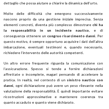
dettaglio che possa aiutare a chiarire la dinamica dell’urto.
Molte delle difficoltà che emergono successivamente
nascono proprio da una gestione iniziale imprecisa. Senza
elementi concreti, diventa più complesso dimostrare
chi ha
la responsabilità in un incidente nautico
, e di
conseguenza ottenere un
congruo risarcimento danni
. Per
questo motivo, è sempre opportuno acquisire i dati dell’altra
imbarcazione, eventuali testimoni e, quando necessario,
richiedere l’intervento delle autorità competenti.
Un altro errore frequente riguarda la comunicazione con
l’assicurazione. Spesso si tende a fornire dichiarazioni
affrettate o incomplete, magari pensando di accelerare la
pratica. In realtà, nel contesto di un
sinistro nautico con
danni
, ogni dichiarazione può avere un peso rilevante nella
valutazione della responsabilità. È quindi importante evitare
ricostruzioni approssimative e mantenere coerenza tra
quanto accaduto e quanto viene dichiarato.