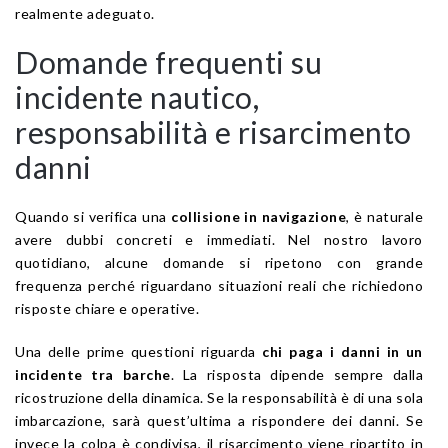
realmente adeguato.
Domande frequenti su
incidente nautico,
responsabilità e risarcimento
danni
Quando si verifica una
collisione in navigazione
, è naturale
avere dubbi concreti e immediati. Nel nostro lavoro
quotidiano, alcune domande si ripetono con grande
frequenza perché riguardano situazioni reali che richiedono
risposte chiare e operative.
Una delle prime questioni riguarda
chi paga i danni in un
incidente tra barche
. La risposta dipende sempre dalla
ricostruzione della dinamica. Se la responsabilità è di una sola
imbarcazione, sarà quest’ultima a rispondere dei danni. Se
invece la colpa è condivisa, il risarcimento viene ripartito in