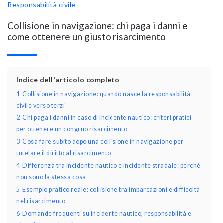
Responsabilità civile
Collisione in navigazione: chi paga i danni e
come ottenere un giusto risarcimento
Indice dell'articolo completo
1
Collisione in navigazione: quando nasce la responsabilità
civile verso terzi
2
Chi paga i danni in caso di incidente nautico: criteri pratici
per ottenere un congruo risarcimento
3
Cosa fare subito dopo una collisione in navigazione per
tutelare il diritto al risarcimento
4
Differenza tra incidente nautico e incidente stradale: perché
non sono la stessa cosa
5
Esempio pratico reale: collisione tra imbarcazioni e difficoltà
nel risarcimento
6
Domande frequenti su incidente nautico, responsabilità e