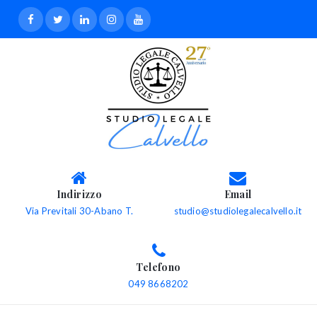
Indirizzo
Email
Via Previtali 30-Abano T.
studio@studiolegalecalvello.it
Telefono
049 8668202