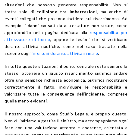
situazioni che possono generare responsabilità. Non si
tratta solo di
collisione tra imbarcazioni
, ma anche di
eventi collegati che possono incidere sul risarcimento. Ad
esempio, i danni causati da attrezzature non sicure, come
approfondito nella pagina dedicata alla
responsabilità per
attrezzature di bordo
, oppure le lesioni che si verificano
durante attività nautiche, come nel caso trattato nella
sezione sugli
infortuni durante attività in mare
.
In tutte queste situazioni, il punto centrale resta sempre lo
stesso: ottenere un
giusto risarcimento
significa andare
oltre una semplice richiesta economica. Significa ricostruire
correttamente il fatto, individuare le responsabilità e
valorizzare tutte le conseguenze dell’incidente, comprese
quelle meno evidenti.
Il nostro approccio, come Studio Legale, è proprio questo.
Non ci limitiamo a gestire il sinistro, ma accompagniamo ogni
fase con una valutazione attenta e coerente, orientata a
ottenere un
congruo risarcimento
, senza trascurare alcun