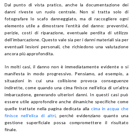
Dal punto di vista pratico, anche la documentazione dei
danni riveste un ruolo centrale. Non si tratta solo di
fotografare lo scafo danneggiato, ma di raccogliere ogni
elemento utile a dimostrare l’entità del danno: preventivi,
perizie, costi di riparazione, eventuale perdita di utilizzo
dell’imbarcazione. Questo vale sia per i danni materiali sia per
eventuali lesioni personali, che richiedono una valutazione
ancora più approfondita.
In molti casi, il danno non è immediatamente evidente o si
manifesta in modo progressivo. Pensiamo, ad esempio, a
situazioni in cui una collisione provoca conseguenze
indirette, come quando una cima finisce nell’elica di un’altra
imbarcazione, generando ulteriori danni. In questi casi può
essere utile approfondire anche dinamiche specifiche come
quelle trattate nella pagina dedicata alla
cima in acqua che
finisce nell’elica di altri
, perché evidenziano quanto una
gestione superficiale possa compromettere il risultato
finale.