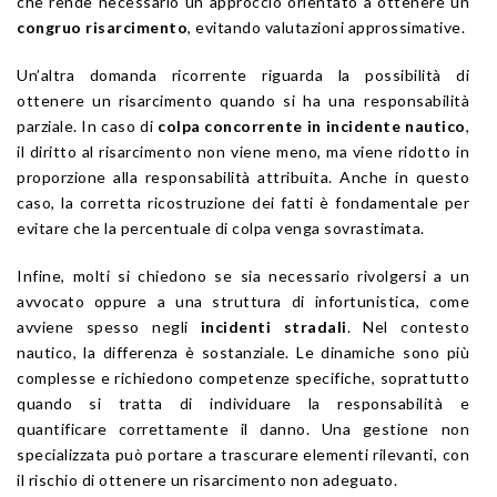
che rende necessario un approccio orientato a ottenere un
congruo risarcimento
, evitando valutazioni approssimative.
Un’altra domanda ricorrente riguarda la possibilità di
ottenere un risarcimento quando si ha una responsabilità
parziale. In caso di
colpa concorrente in incidente nautico
,
il diritto al risarcimento non viene meno, ma viene ridotto in
proporzione alla responsabilità attribuita. Anche in questo
caso, la corretta ricostruzione dei fatti è fondamentale per
evitare che la percentuale di colpa venga sovrastimata.
Infine, molti si chiedono se sia necessario rivolgersi a un
avvocato oppure a una struttura di infortunistica, come
avviene spesso negli
incidenti stradali
. Nel contesto
nautico, la differenza è sostanziale. Le dinamiche sono più
complesse e richiedono competenze specifiche, soprattutto
quando si tratta di individuare la responsabilità e
quantificare correttamente il danno. Una gestione non
specializzata può portare a trascurare elementi rilevanti, con
il rischio di ottenere un risarcimento non adeguato.