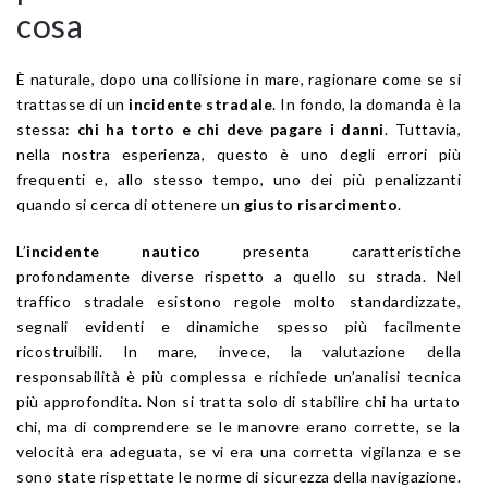
cosa
È naturale, dopo una collisione in mare, ragionare come se si
trattasse di un
incidente stradale
. In fondo, la domanda è la
stessa:
chi ha torto e chi deve pagare i danni
. Tuttavia,
nella nostra esperienza, questo è uno degli errori più
frequenti e, allo stesso tempo, uno dei più penalizzanti
quando si cerca di ottenere un
giusto risarcimento
.
L’
incidente nautico
presenta caratteristiche
profondamente diverse rispetto a quello su strada. Nel
traffico stradale esistono regole molto standardizzate,
segnali evidenti e dinamiche spesso più facilmente
ricostruibili. In mare, invece, la valutazione della
responsabilità è più complessa e richiede un’analisi tecnica
più approfondita. Non si tratta solo di stabilire chi ha urtato
chi, ma di comprendere se le manovre erano corrette, se la
velocità era adeguata, se vi era una corretta vigilanza e se
sono state rispettate le norme di sicurezza della navigazione.