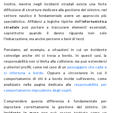
Inoltre, mentre negli incidenti stradali esiste una forte
diffusione di strutture dedicate alla gestione del sinistro, nel
settore nautico è fondamentale avere un approccio più
specialistico. Affidarsi a logiche tipiche dell’
infortunistica
stradale
può portare a trascurare elementi essenziali,
soprattutto quando il danno riguarda non solo
l’imbarcazione, ma anche persone o beni di terzi.
Pensiamo, ad esempio, a situazioni in cui un incidente
coinvolge anche chi si trova a bordo. In questi casi, la
responsabilità non si limita alla collisione, ma può estendersi
a ulteriori profili, come nel caso di un
passeggero che cade e
si infortuna a bordo
. Oppure a circostanze in cui il
comportamento di chi è a bordo incide sull’evento, come
analizzato nella pagina dedicata alla
responsabilità per
comportamento imprudente degli ospiti
.
Comprendere questa differenza è fondamentale per
impostare correttamente la gestione del sinistro. Un
incidente in mare
non può essere trattato come un