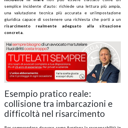
semplice incidente d’auto: richiede una lettura più ampia,
una valutazione tecnica più accurata e un’impostazione
giuridica capace di sostenere una richiesta che porti a un
risarcimento realmente adeguato alla situazione
concreta
.
Esempio pratico reale:
collisione tra imbarcazioni e
difficoltà nel risarcimento
Per comprendere davvero come funziona la responsabilità in