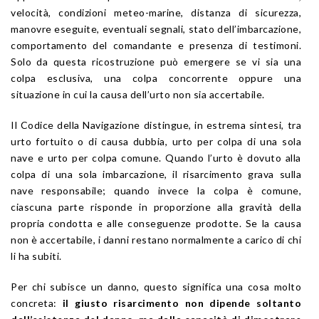
velocità, condizioni meteo-marine, distanza di sicurezza,
manovre eseguite, eventuali segnali, stato dell’imbarcazione,
comportamento del comandante e presenza di testimoni.
Solo da questa ricostruzione può emergere se vi sia una
colpa esclusiva, una colpa concorrente oppure una
situazione in cui la causa dell’urto non sia accertabile.
Il Codice della Navigazione distingue, in estrema sintesi, tra
urto fortuito o di causa dubbia, urto per colpa di una sola
nave e urto per colpa comune. Quando l’urto è dovuto alla
colpa di una sola imbarcazione, il risarcimento grava sulla
nave responsabile; quando invece la colpa è comune,
ciascuna parte risponde in proporzione alla gravità della
propria condotta e alle conseguenze prodotte. Se la causa
non è accertabile, i danni restano normalmente a carico di chi
li ha subiti.
Per chi subisce un danno, questo significa una cosa molto
concreta:
il giusto risarcimento non dipende soltanto