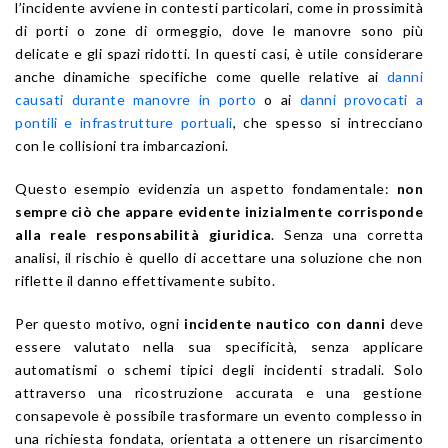
l’incidente avviene in contesti particolari, come in prossimità
di porti o zone di ormeggio, dove le manovre sono più
delicate e gli spazi ridotti. In questi casi, è utile considerare
anche dinamiche specifiche come quelle relative ai
danni
causati durante manovre in porto
o ai
danni provocati a
pontili e infrastrutture portuali
, che spesso si intrecciano
con le collisioni tra imbarcazioni.
Questo esempio evidenzia un aspetto fondamentale:
non
sempre ciò che appare evidente inizialmente corrisponde
alla reale responsabilità giuridica
. Senza una corretta
analisi, il rischio è quello di accettare una soluzione che non
riflette il danno effettivamente subito.
Per questo motivo, ogni
incidente nautico con danni
deve
essere valutato nella sua specificità, senza applicare
automatismi o schemi tipici degli incidenti stradali. Solo
attraverso una ricostruzione accurata e una gestione
consapevole è possibile trasformare un evento complesso in
una richiesta fondata, orientata a ottenere un risarcimento