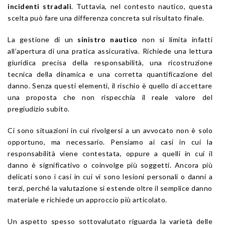
incidenti stradali
. Tuttavia, nel contesto nautico, questa
scelta può fare una differenza concreta sul risultato finale.
La gestione di un
sinistro nautico
non si limita infatti
all’apertura di una pratica assicurativa. Richiede una lettura
giuridica precisa della responsabilità, una ricostruzione
tecnica della dinamica e una corretta quantificazione del
danno. Senza questi elementi, il rischio è quello di accettare
una proposta che non rispecchia il reale valore del
pregiudizio subito.
Ci sono situazioni in cui rivolgersi a un avvocato non è solo
opportuno, ma necessario. Pensiamo ai casi in cui la
responsabilità viene contestata, oppure a quelli in cui il
danno è significativo o coinvolge più soggetti. Ancora più
delicati sono i casi in cui vi sono lesioni personali o danni a
terzi, perché la valutazione si estende oltre il semplice danno
materiale e richiede un approccio più articolato.
Un aspetto spesso sottovalutato riguarda la varietà delle