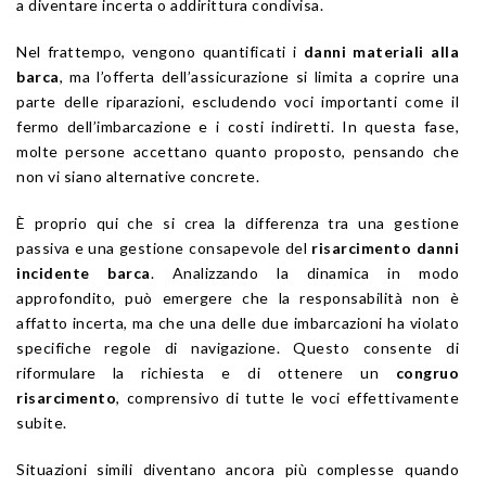
a diventare incerta o addirittura condivisa.
Nel frattempo, vengono quantificati i
danni materiali alla
barca
, ma l’offerta dell’assicurazione si limita a coprire una
parte delle riparazioni, escludendo voci importanti come il
fermo dell’imbarcazione e i costi indiretti. In questa fase,
molte persone accettano quanto proposto, pensando che
non vi siano alternative concrete.
È proprio qui che si crea la differenza tra una gestione
passiva e una gestione consapevole del
risarcimento danni
incidente barca
. Analizzando la dinamica in modo
approfondito, può emergere che la responsabilità non è
affatto incerta, ma che una delle due imbarcazioni ha violato
specifiche regole di navigazione. Questo consente di
riformulare la richiesta e di ottenere un
congruo
risarcimento
, comprensivo di tutte le voci effettivamente
subite.
Situazioni simili diventano ancora più complesse quando