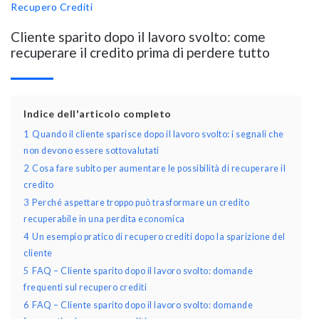
Recupero Crediti
Cliente sparito dopo il lavoro svolto: come
recuperare il credito prima di perdere tutto
Indice dell'articolo completo
1
Quando il cliente sparisce dopo il lavoro svolto: i segnali che
non devono essere sottovalutati
2
Cosa fare subito per aumentare le possibilità di recuperare il
credito
3
Perché aspettare troppo può trasformare un credito
recuperabile in una perdita economica
4
Un esempio pratico di recupero crediti dopo la sparizione del
cliente
5
FAQ – Cliente sparito dopo il lavoro svolto: domande
frequenti sul recupero crediti
6
FAQ – Cliente sparito dopo il lavoro svolto: domande