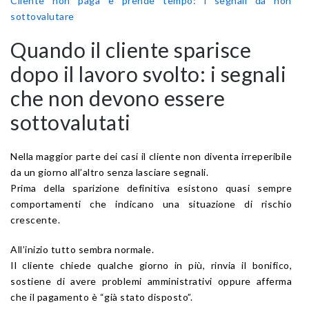
Cliente non paga e prende tempo: i segnali da non
sottovalutare
Quando il cliente sparisce
dopo il lavoro svolto: i segnali
che non devono essere
sottovalutati
Nella maggior parte dei casi il cliente non diventa irreperibile
da un giorno all’altro senza lasciare segnali.
Prima della sparizione definitiva esistono quasi sempre
comportamenti che indicano una situazione di rischio
crescente.
All’inizio tutto sembra normale.
Il cliente chiede qualche giorno in più, rinvia il bonifico,
sostiene di avere problemi amministrativi oppure afferma
che il pagamento è “già stato disposto”.