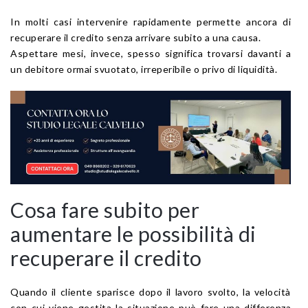
In molti casi intervenire rapidamente permette ancora di
recuperare il credito senza arrivare subito a una causa.
Aspettare mesi, invece, spesso significa trovarsi davanti a
un debitore ormai svuotato, irreperibile o privo di liquidità.
Cosa fare subito per
aumentare le possibilità di
recuperare il credito
Quando il cliente sparisce dopo il lavoro svolto, la velocità
con cui viene gestita la situazione può fare una differenza