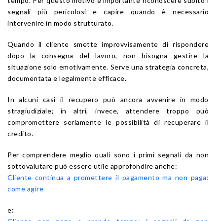
tempo. Per questo motivo è importante riconoscere subito i
segnali più pericolosi e capire quando è necessario
intervenire in modo strutturato.
Quando il cliente smette improvvisamente di rispondere
dopo la consegna del lavoro, non bisogna gestire la
situazione solo emotivamente. Serve una strategia concreta,
documentata e legalmente efficace.
In alcuni casi il recupero può ancora avvenire in modo
stragiudiziale; in altri, invece, attendere troppo può
compromettere seriamente le possibilità di recuperare il
credito.
Per comprendere meglio quali sono i primi segnali da non
sottovalutare può essere utile approfondire anche:
Cliente continua a promettere il pagamento ma non paga:
come agire
e: