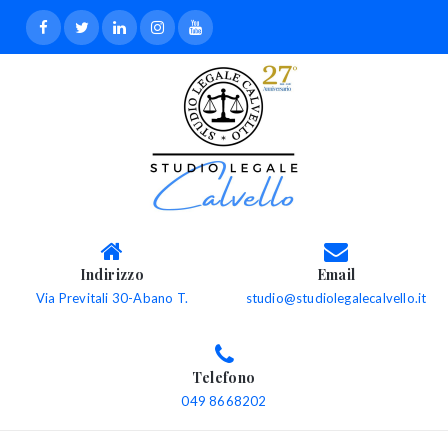
Indirizzo
Email
Via Previtali 30-Abano T.
studio@studiolegalecalvello.it
Telefono
049 8668202