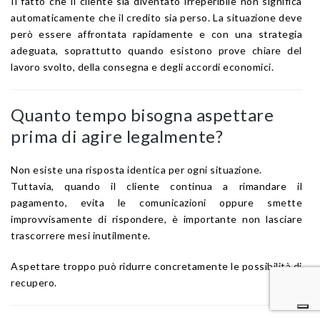
Il fatto che il cliente sia diventato irreperibile non significa
automaticamente che il credito sia perso. La situazione deve
però essere affrontata rapidamente e con una strategia
adeguata, soprattutto quando esistono prove chiare del
lavoro svolto, della consegna e degli accordi economici.
Quanto tempo bisogna aspettare
prima di agire legalmente?
Non esiste una risposta identica per ogni situazione.
Tuttavia, quando il cliente continua a rimandare il
pagamento, evita le comunicazioni oppure smette
improvvisamente di rispondere, è importante non lasciare
trascorrere mesi inutilmente.
Aspettare troppo può ridurre concretamente le possibilità di
recupero.