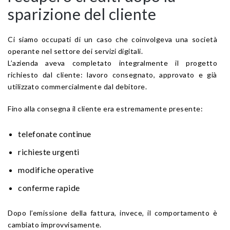
sparizione del cliente
Ci siamo occupati di un caso che coinvolgeva una società
operante nel settore dei servizi digitali.
L’azienda aveva completato integralmente il progetto
richiesto dal cliente: lavoro consegnato, approvato e già
utilizzato commercialmente dal debitore.
Fino alla consegna il cliente era estremamente presente:
telefonate continue
richieste urgenti
modifiche operative
conferme rapide
Dopo l’emissione della fattura, invece, il comportamento è
cambiato improvvisamente.