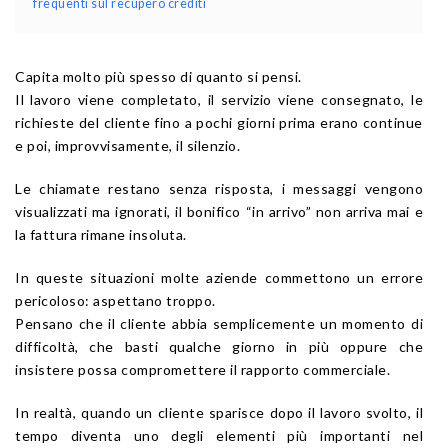
frequenti sul recupero crediti
Capita molto più spesso di quanto si pensi.
Il lavoro viene completato, il servizio viene consegnato, le
richieste del cliente fino a pochi giorni prima erano continue
e poi, improvvisamente, il silenzio.
Le chiamate restano senza risposta, i messaggi vengono
visualizzati ma ignorati, il bonifico “in arrivo” non arriva mai e
la fattura rimane insoluta.
In queste situazioni molte aziende commettono un errore
pericoloso: aspettano troppo.
Pensano che il cliente abbia semplicemente un momento di
difficoltà, che basti qualche giorno in più oppure che
insistere possa compromettere il rapporto commerciale.
In realtà, quando un cliente sparisce dopo il lavoro svolto, il
tempo diventa uno degli elementi più importanti nel