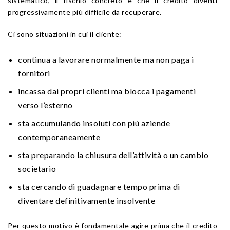
sistematico, il rischio concreto è che il credito diventi
progressivamente più difficile da recuperare.
Ci sono situazioni in cui il cliente:
continua a lavorare normalmente ma non paga i
fornitori
incassa dai propri clienti ma blocca i pagamenti
verso l’esterno
sta accumulando insoluti con più aziende
contemporaneamente
sta preparando la chiusura dell’attività o un cambio
societario
sta cercando di guadagnare tempo prima di
diventare definitivamente insolvente
Per questo motivo è fondamentale agire prima che il credito