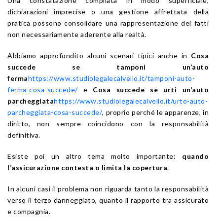
Una constatazione compilata in modo superficiale,
dichiarazioni imprecise o una gestione affrettata della
pratica possono consolidare una rappresentazione dei fatti
non necessariamente aderente alla realtà.
Abbiamo approfondito alcuni scenari tipici anche in
Cosa
succede se tamponi un’auto
ferma
https://www.studiolegalecalvello.it/tamponi-auto-
ferma-cosa-succede/
e
Cosa succede se urti un’auto
parcheggiata
https://www.studiolegalecalvello.it/urto-auto-
parcheggiata-cosa-succede/
, proprio perché le apparenze, in
diritto, non sempre coincidono con la responsabilità
definitiva.
Esiste poi un altro tema molto importante:
quando
l’assicurazione contesta o limita la copertura
.
In alcuni casi il problema non riguarda tanto la responsabilità
verso il terzo danneggiato, quanto il rapporto tra assicurato
e compagnia.