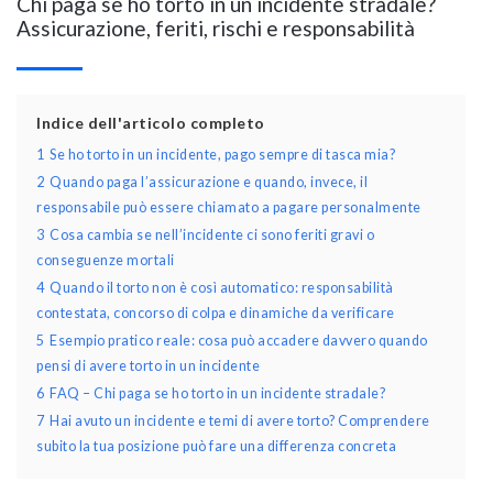
Chi paga se ho torto in un incidente stradale?
Assicurazione, feriti, rischi e responsabilità
Indice dell'articolo completo
1
Se ho torto in un incidente, pago sempre di tasca mia?
2
Quando paga l’assicurazione e quando, invece, il
responsabile può essere chiamato a pagare personalmente
3
Cosa cambia se nell’incidente ci sono feriti gravi o
conseguenze mortali
4
Quando il torto non è così automatico: responsabilità
contestata, concorso di colpa e dinamiche da verificare
5
Esempio pratico reale: cosa può accadere davvero quando
pensi di avere torto in un incidente
6
FAQ – Chi paga se ho torto in un incidente stradale?
7
Hai avuto un incidente e temi di avere torto? Comprendere
subito la tua posizione può fare una differenza concreta