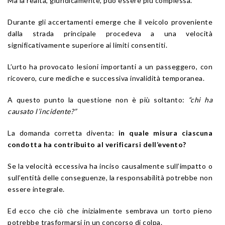
Ma la realtà, giuridicamente, può essere più complessa.
Durante gli accertamenti emerge che il veicolo proveniente
dalla strada principale procedeva a una velocità
significativamente superiore ai limiti consentiti.
L’urto ha provocato lesioni importanti a un passeggero, con
ricovero, cure mediche e successiva invalidità temporanea.
A questo punto la questione non è più soltanto:
“chi ha
causato l’incidente?”
La domanda corretta diventa:
in quale misura ciascuna
condotta ha contribuito al verificarsi dell’evento?
Se la velocità eccessiva ha inciso causalmente sull’impatto o
sull’entità delle conseguenze, la responsabilità potrebbe non
essere integrale.
Ed ecco che ciò che inizialmente sembrava un torto pieno
potrebbe trasformarsi in un concorso di colpa.