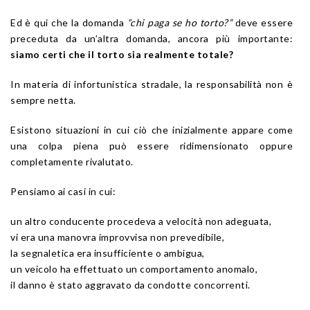
Ed è qui che la domanda
“chi paga se ho torto?”
deve essere
preceduta da un’altra domanda, ancora più importante:
siamo certi che il torto sia realmente totale?
In materia di infortunistica stradale, la responsabilità non è
sempre netta.
Esistono situazioni in cui ciò che inizialmente appare come
una colpa piena può essere ridimensionato oppure
completamente rivalutato.
Pensiamo ai casi in cui:
un altro conducente procedeva a velocità non adeguata,
vi era una manovra improvvisa non prevedibile,
la segnaletica era insufficiente o ambigua,
un veicolo ha effettuato un comportamento anomalo,
il danno è stato aggravato da condotte concorrenti.