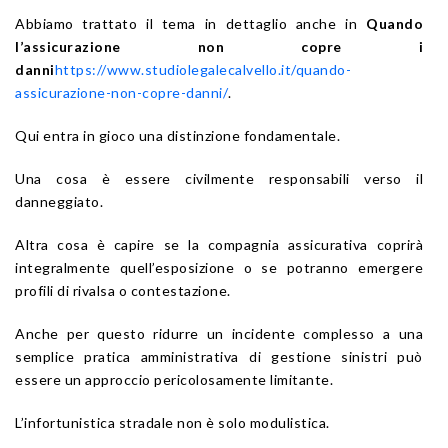
Abbiamo trattato il tema in dettaglio anche in
Quando
l’assicurazione non copre i
danni
https://www.studiolegalecalvello.it/quando-
assicurazione-non-copre-danni/
.
Qui entra in gioco una distinzione fondamentale.
Una cosa è essere civilmente responsabili verso il
danneggiato.
Altra cosa è capire se la compagnia assicurativa coprirà
integralmente quell’esposizione o se potranno emergere
profili di rivalsa o contestazione.
Anche per questo ridurre un incidente complesso a una
semplice pratica amministrativa di gestione sinistri può
essere un approccio pericolosamente limitante.
L’infortunistica stradale non è solo modulistica.