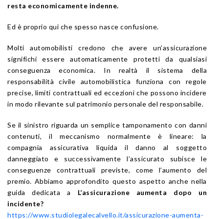
resta economicamente indenne.
Ed è proprio qui che spesso nasce confusione.
Molti automobilisti credono che avere un’assicurazione
significhi essere automaticamente protetti da qualsiasi
conseguenza economica. In realtà il sistema della
responsabilità civile automobilistica funziona con regole
precise, limiti contrattuali ed eccezioni che possono incidere
in modo rilevante sul patrimonio personale del responsabile.
Se il sinistro riguarda un semplice tamponamento con danni
contenuti, il meccanismo normalmente è lineare: la
compagnia assicurativa liquida il danno al soggetto
danneggiato e successivamente l’assicurato subisce le
conseguenze contrattuali previste, come l’aumento del
premio. Abbiamo approfondito questo aspetto anche nella
guida dedicata a
L’assicurazione aumenta dopo un
incidente?
https://www.studiolegalecalvello.it/assicurazione-aumenta-