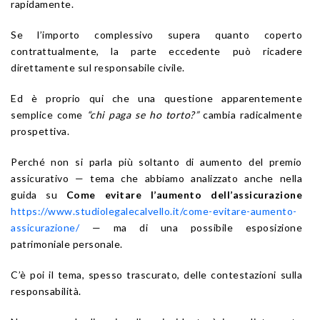
rapidamente.
Se l’importo complessivo supera quanto coperto
contrattualmente, la parte eccedente può ricadere
direttamente sul responsabile civile.
Ed è proprio qui che una questione apparentemente
semplice come
“chi paga se ho torto?”
cambia radicalmente
prospettiva.
Perché non si parla più soltanto di aumento del premio
assicurativo — tema che abbiamo analizzato anche nella
guida su
Come evitare l’aumento dell’assicurazione
https://www.studiolegalecalvello.it/come-evitare-aumento-
assicurazione/
— ma di una possibile esposizione
patrimoniale personale.
C’è poi il tema, spesso trascurato, delle contestazioni sulla
responsabilità.