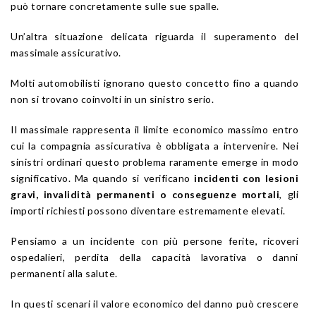
può tornare concretamente sulle sue spalle.
Un’altra situazione delicata riguarda il superamento del
massimale assicurativo.
Molti automobilisti ignorano questo concetto fino a quando
non si trovano coinvolti in un sinistro serio.
Il massimale rappresenta il limite economico massimo entro
cui la compagnia assicurativa è obbligata a intervenire. Nei
sinistri ordinari questo problema raramente emerge in modo
significativo. Ma quando si verificano
incidenti con lesioni
gravi, invalidità permanenti o conseguenze mortali
, gli
importi richiesti possono diventare estremamente elevati.
Pensiamo a un incidente con più persone ferite, ricoveri
ospedalieri, perdita della capacità lavorativa o danni
permanenti alla salute.
In questi scenari il valore economico del danno può crescere