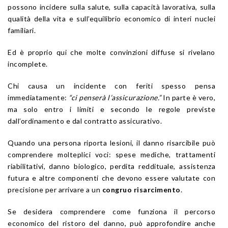
possono incidere sulla salute, sulla capacità lavorativa, sulla
qualità della vita e sull’equilibrio economico di interi nuclei
familiari.
Ed è proprio qui che molte convinzioni diffuse si rivelano
incomplete.
Chi causa un incidente con feriti spesso pensa
immediatamente:
“ci penserà l’assicurazione.”
In parte è vero,
ma solo entro i limiti e secondo le regole previste
dall’ordinamento e dal contratto assicurativo.
Quando una persona riporta lesioni, il danno risarcibile può
comprendere molteplici voci: spese mediche, trattamenti
riabilitativi, danno biologico, perdita reddituale, assistenza
futura e altre componenti che devono essere valutate con
precisione per arrivare a un
congruo risarcimento
.
Se desidera comprendere come funziona il percorso
economico del ristoro del danno, può approfondire anche