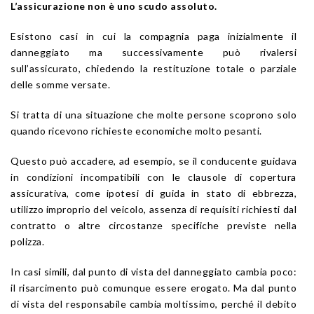
L’assicurazione non è uno scudo assoluto.
Esistono casi in cui la compagnia paga inizialmente il
danneggiato ma successivamente può rivalersi
sull’assicurato, chiedendo la restituzione totale o parziale
delle somme versate.
Si tratta di una situazione che molte persone scoprono solo
quando ricevono richieste economiche molto pesanti.
Questo può accadere, ad esempio, se il conducente guidava
in condizioni incompatibili con le clausole di copertura
assicurativa, come ipotesi di guida in stato di ebbrezza,
utilizzo improprio del veicolo, assenza di requisiti richiesti dal
contratto o altre circostanze specifiche previste nella
polizza.
In casi simili, dal punto di vista del danneggiato cambia poco:
il risarcimento può comunque essere erogato. Ma dal punto
di vista del responsabile cambia moltissimo, perché il debito