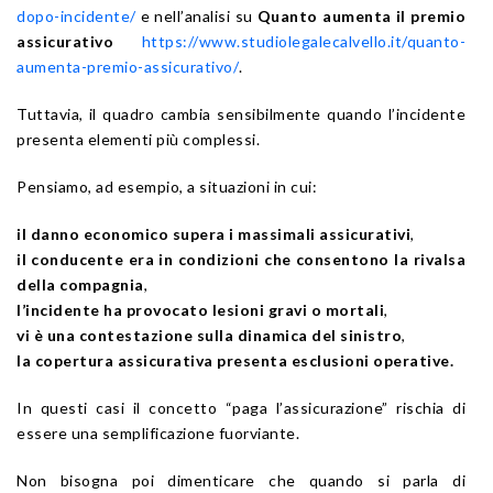
dopo-incidente/
e nell’analisi su
Quanto aumenta il premio
assicurativo
https://www.studiolegalecalvello.it/quanto-
aumenta-premio-assicurativo/
.
Tuttavia, il quadro cambia sensibilmente quando l’incidente
presenta elementi più complessi.
Pensiamo, ad esempio, a situazioni in cui:
il danno economico supera i massimali assicurativi
,
il conducente era in condizioni che consentono la rivalsa
della compagnia
,
l’incidente ha provocato lesioni gravi o mortali
,
vi è una contestazione sulla dinamica del sinistro
,
la copertura assicurativa presenta esclusioni operative.
In questi casi il concetto “paga l’assicurazione” rischia di
essere una semplificazione fuorviante.
Non bisogna poi dimenticare che quando si parla di