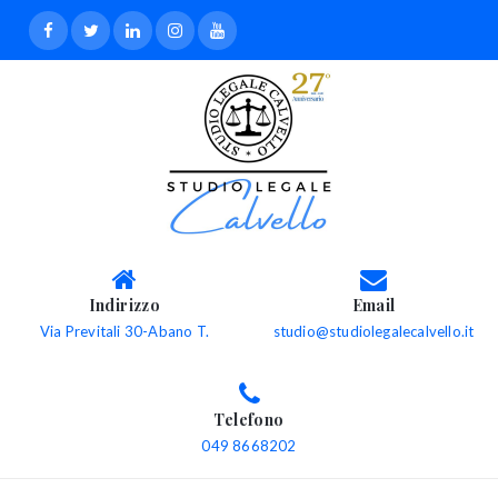
Indirizzo
Email
Via Previtali 30-Abano T.
studio@studiolegalecalvello.it
Telefono
049 8668202