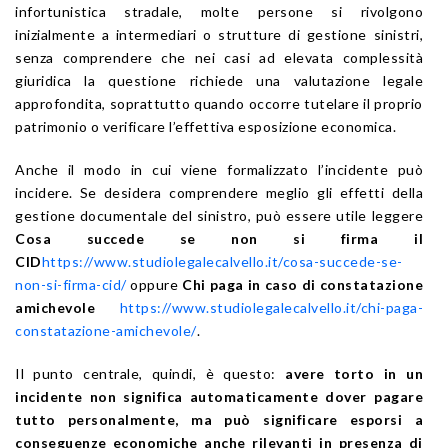
infortunistica stradale, molte persone si rivolgono
inizialmente a intermediari o strutture di gestione sinistri,
senza comprendere che nei casi ad elevata complessità
giuridica la questione richiede una valutazione legale
approfondita, soprattutto quando occorre tutelare il proprio
patrimonio o verificare l’effettiva esposizione economica.
Anche il modo in cui viene formalizzato l’incidente può
incidere. Se desidera comprendere meglio gli effetti della
gestione documentale del sinistro, può essere utile leggere
Cosa succede se non si firma il
CID
https://www.studiolegalecalvello.it/cosa-succede-se-
non-si-firma-cid/
oppure
Chi paga in caso di constatazione
amichevole
https://www.studiolegalecalvello.it/chi-paga-
constatazione-amichevole/
.
Il punto centrale, quindi, è questo:
avere torto in un
incidente non significa automaticamente dover pagare
tutto personalmente, ma può significare esporsi a
conseguenze economiche anche rilevanti in presenza di