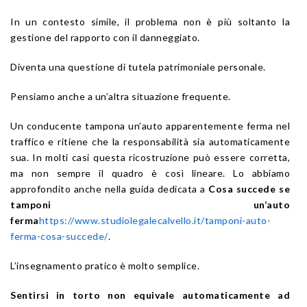
In un contesto simile, il problema non è più soltanto la
gestione del rapporto con il danneggiato.
Diventa una questione di tutela patrimoniale personale.
Pensiamo anche a un’altra situazione frequente.
Un conducente tampona un’auto apparentemente ferma nel
traffico e ritiene che la responsabilità sia automaticamente
sua. In molti casi questa ricostruzione può essere corretta,
ma non sempre il quadro è così lineare. Lo abbiamo
approfondito anche nella guida dedicata a
Cosa succede se
tamponi un’auto
ferma
https://www.studiolegalecalvello.it/tamponi-auto-
ferma-cosa-succede/
.
L’insegnamento pratico è molto semplice.
Sentirsi in torto non equivale automaticamente ad