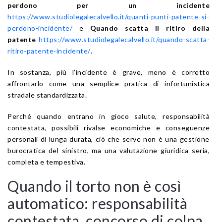
perdono per un incidente
https://www.studiolegalecalvello.it/quanti-punti-patente-si-
perdono-incidente/
e
Quando scatta il ritiro della
patente
https://www.studiolegalecalvello.it/quando-scatta-
ritiro-patente-incidente/
.
In sostanza, più l’incidente è grave, meno è corretto
affrontarlo come una semplice pratica di infortunistica
stradale standardizzata.
Perché quando entrano in gioco salute, responsabilità
contestata, possibili rivalse economiche e conseguenze
personali di lunga durata, ciò che serve non è una gestione
burocratica del sinistro, ma una valutazione giuridica seria,
completa e tempestiva.
Quando il torto non è così
automatico: responsabilità
contestata, concorso di colpa