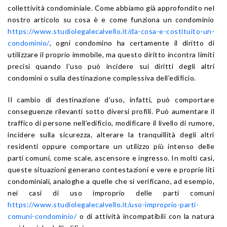
collettività condominiale. Come abbiamo già approfondito nel
nostro articolo su cosa è e come funziona un condominio
https://www.studiolegalecalvello.it/da-cosa-e-costituito-un-
condominio/
, ogni condomino ha certamente il diritto di
utilizzare il proprio immobile, ma questo diritto incontra limiti
precisi quando l’uso può incidere sui diritti degli altri
condomini o sulla destinazione complessiva dell’edificio.
Il cambio di destinazione d’uso, infatti, può comportare
conseguenze rilevanti sotto diversi profili. Può aumentare il
traffico di persone nell’edificio, modificare il livello di rumore,
incidere sulla sicurezza, alterare la tranquillità degli altri
residenti oppure comportare un utilizzo più intenso delle
parti comuni, come scale, ascensore e ingresso. In molti casi,
queste situazioni generano contestazioni e vere e proprie liti
condominiali, analoghe a quelle che si verificano, ad esempio,
nei casi di uso improprio delle parti comuni
https://www.studiolegalecalvello.it/uso-improprio-parti-
comuni-condominio/
o di attività incompatibili con la natura