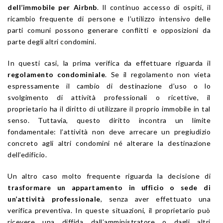
dell’immobile per Airbnb
. Il continuo accesso di ospiti, il
ricambio frequente di persone e l’utilizzo intensivo delle
parti comuni possono generare conflitti e opposizioni da
parte degli altri condomini.
In questi casi, la prima verifica da effettuare riguarda il
regolamento condominiale
. Se il regolamento non vieta
espressamente il cambio di destinazione d’uso o lo
svolgimento di attività professionali o ricettive, il
proprietario ha il diritto di utilizzare il proprio immobile in tal
senso. Tuttavia, questo diritto incontra un limite
fondamentale: l’attività non deve arrecare un pregiudizio
concreto agli altri condomini né alterare la destinazione
dell’edificio.
Un altro caso molto frequente riguarda la decisione di
trasformare un appartamento in ufficio o sede di
un’attività professionale
, senza aver effettuato una
verifica preventiva. In queste situazioni, il proprietario può
ricevere una diffida dall’amministratore o dagli altri