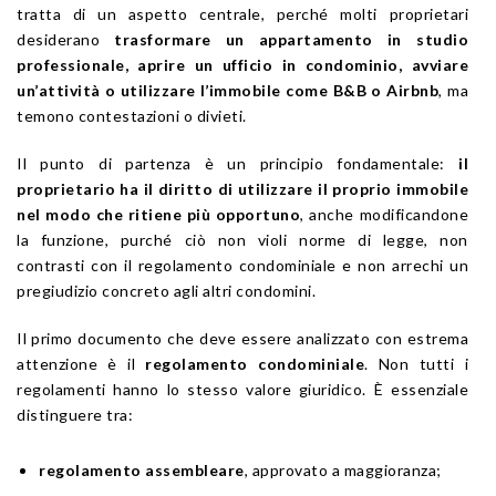
tratta di un aspetto centrale, perché molti proprietari
desiderano
trasformare un appartamento in studio
professionale, aprire un ufficio in condominio, avviare
un’attività o utilizzare l’immobile come B&B o Airbnb
, ma
temono contestazioni o divieti.
Il punto di partenza è un principio fondamentale:
il
proprietario ha il diritto di utilizzare il proprio immobile
nel modo che ritiene più opportuno
, anche modificandone
la funzione, purché ciò non violi norme di legge, non
contrasti con il regolamento condominiale e non arrechi un
pregiudizio concreto agli altri condomini.
Il primo documento che deve essere analizzato con estrema
attenzione è il
regolamento condominiale
. Non tutti i
regolamenti hanno lo stesso valore giuridico. È essenziale
distinguere tra:
regolamento assembleare
, approvato a maggioranza;