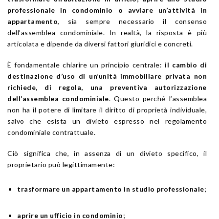
professionale in condominio o avviare un’attività in
appartamento
, sia sempre necessario il consenso
dell’assemblea condominiale. In realtà, la risposta è più
articolata e dipende da diversi fattori giuridici e concreti.
È fondamentale chiarire un principio centrale:
il cambio di
destinazione d’uso di un’unità immobiliare privata non
richiede, di regola, una preventiva autorizzazione
dell’assemblea condominiale
. Questo perché l’assemblea
non ha il potere di limitare il diritto di proprietà individuale,
salvo che esista un divieto espresso nel regolamento
condominiale contrattuale.
Ciò significa che, in assenza di un divieto specifico, il
proprietario può legittimamente:
trasformare un appartamento in studio professionale
;
aprire un ufficio in condominio
;