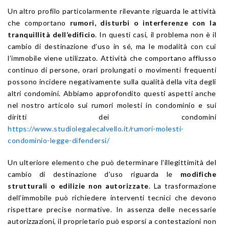
Un altro profilo particolarmente rilevante riguarda le attività
che comportano
rumori, disturbi o interferenze con la
tranquillità dell’edificio
. In questi casi, il problema non è il
cambio di destinazione d’uso in sé, ma le modalità con cui
l’immobile viene utilizzato. Attività che comportano afflusso
continuo di persone, orari prolungati o movimenti frequenti
possono incidere negativamente sulla qualità della vita degli
altri condomini. Abbiamo approfondito questi aspetti anche
nel nostro articolo sui rumori molesti in condominio e sui
diritti dei condomini
https://www.studiolegalecalvello.it/rumori-molesti-
condominio-legge-difendersi/
Un ulteriore elemento che può determinare l’illegittimità del
cambio di destinazione d’uso riguarda le
modifiche
strutturali o edilizie non autorizzate
. La trasformazione
dell’immobile può richiedere interventi tecnici che devono
rispettare precise normative. In assenza delle necessarie
autorizzazioni, il proprietario può esporsi a contestazioni non