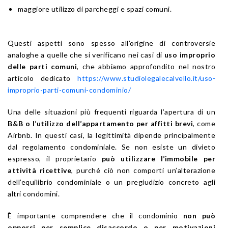
maggiore utilizzo di parcheggi e spazi comuni.
Questi aspetti sono spesso all’origine di controversie
analoghe a quelle che si verificano nei casi di
uso improprio
delle parti comuni
, che abbiamo approfondito nel nostro
articolo dedicato
https://www.studiolegalecalvello.it/uso-
improprio-parti-comuni-condominio/
Una delle situazioni più frequenti riguarda l’apertura di un
B&B o l’utilizzo dell’appartamento per affitti brevi
, come
Airbnb. In questi casi, la legittimità dipende principalmente
dal regolamento condominiale. Se non esiste un divieto
espresso, il proprietario
può utilizzare l’immobile per
attività ricettive
, purché ciò non comporti un’alterazione
dell’equilibrio condominiale o un pregiudizio concreto agli
altri condomini.
È importante comprendere che il condominio
non può
opporsi per semplice disaccordo o per motivazioni