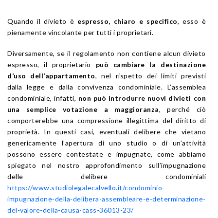
Quando il divieto è
espresso, chiaro e specifico
, esso è
pienamente vincolante per tutti i proprietari.
Diversamente, se il regolamento non contiene alcun divieto
espresso, il proprietario
può cambiare la destinazione
d’uso dell’appartamento
, nel rispetto dei limiti previsti
dalla legge e dalla convivenza condominiale. L’assemblea
condominiale, infatti,
non può introdurre nuovi divieti con
una semplice votazione a maggioranza
, perché ciò
comporterebbe una compressione illegittima del diritto di
proprietà. In questi casi, eventuali delibere che vietano
genericamente l’apertura di uno studio o di un’attività
possono essere contestate e impugnate, come abbiamo
spiegato nel nostro approfondimento sull’impugnazione
delle delibere condominiali
https://www.studiolegalecalvello.it/condominio-
impugnazione-della-delibera-assembleare-e-determinazione-
del-valore-della-causa-cass-36013-23/