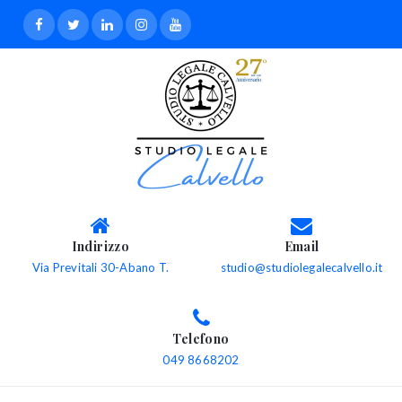
Indirizzo
Email
Via Previtali 30-Abano T.
studio@studiolegalecalvello.it
Telefono
049 8668202