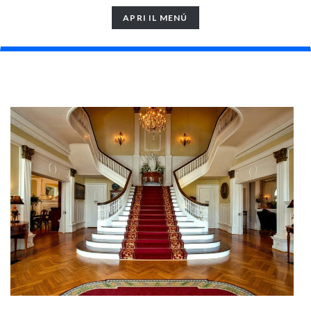
TOGGLE
APRI IL MENÚ
NAVIGATION