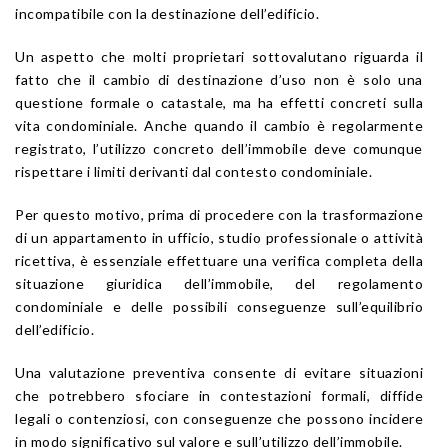
incompatibile con la destinazione dell’edificio.
Un aspetto che molti proprietari sottovalutano riguarda il
fatto che il cambio di destinazione d’uso non è solo una
questione formale o catastale, ma ha effetti concreti sulla
vita condominiale. Anche quando il cambio è regolarmente
registrato, l’utilizzo concreto dell’immobile deve comunque
rispettare i limiti derivanti dal contesto condominiale.
Per questo motivo, prima di procedere con la trasformazione
di un appartamento in ufficio, studio professionale o attività
ricettiva, è essenziale effettuare una verifica completa della
situazione giuridica dell’immobile, del regolamento
condominiale e delle possibili conseguenze sull’equilibrio
dell’edificio.
Una valutazione preventiva consente di evitare situazioni
che potrebbero sfociare in contestazioni formali, diffide
legali o contenziosi, con conseguenze che possono incidere
in modo significativo sul valore e sull’utilizzo dell’immobile.