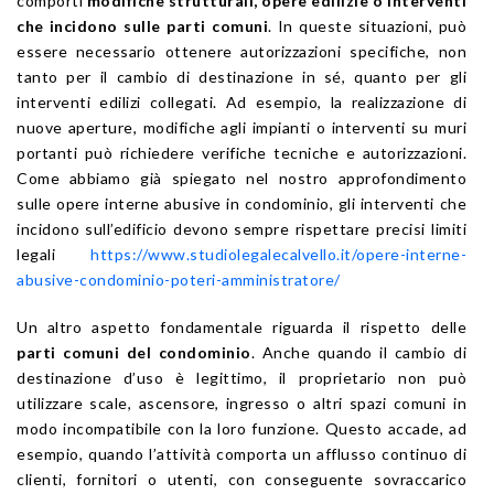
comporti
modifiche strutturali, opere edilizie o interventi
che incidono sulle parti comuni
. In queste situazioni, può
essere necessario ottenere autorizzazioni specifiche, non
tanto per il cambio di destinazione in sé, quanto per gli
interventi edilizi collegati. Ad esempio, la realizzazione di
nuove aperture, modifiche agli impianti o interventi su muri
portanti può richiedere verifiche tecniche e autorizzazioni.
Come abbiamo già spiegato nel nostro approfondimento
sulle opere interne abusive in condominio, gli interventi che
incidono sull’edificio devono sempre rispettare precisi limiti
legali
https://www.studiolegalecalvello.it/opere-interne-
abusive-condominio-poteri-amministratore/
Un altro aspetto fondamentale riguarda il rispetto delle
parti comuni del condominio
. Anche quando il cambio di
destinazione d’uso è legittimo, il proprietario non può
utilizzare scale, ascensore, ingresso o altri spazi comuni in
modo incompatibile con la loro funzione. Questo accade, ad
esempio, quando l’attività comporta un afflusso continuo di
clienti, fornitori o utenti, con conseguente sovraccarico