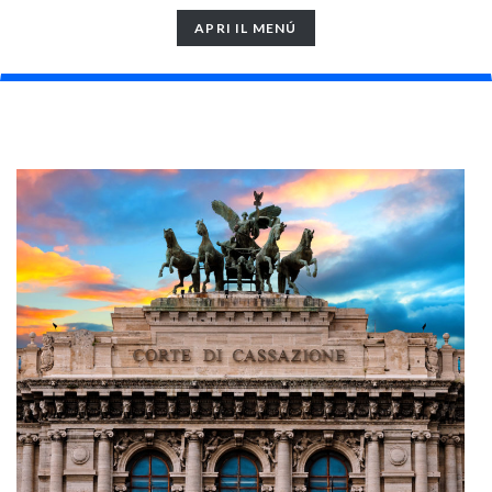
TOGGLE
APRI IL MENÚ
NAVIGATION