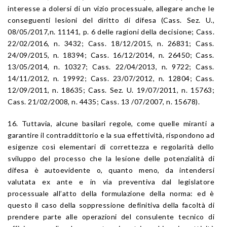
interesse a dolersi di un vizio processuale, allegare anche le
conseguenti lesioni del diritto di difesa (Cass. Sez. U.,
08/05/2017,n. 11141, p. 6 delle ragioni della decisione; Cass.
22/02/2016, n. 3432; Cass. 18/12/2015, n. 26831; Cass.
24/09/2015, n. 18394; Cass. 16/12/2014, n. 26450; Cass.
13/05/2014, n. 10327; Cass. 22/04/2013, n. 9722; Cass.
14/11/2012, n. 19992; Cass. 23/07/2012, n. 12804; Cass.
12/09/2011, n. 18635; Cass. Sez. U. 19/07/2011, n. 15763;
Cass. 21/02/2008, n. 4435; Cass. 13 /07/2007, n. 15678).
16. Tuttavia, alcune basilari regole, come quelle miranti a
garantire il contraddittorio e la sua effettività, rispondono ad
esigenze così elementari di correttezza e regolarità dello
sviluppo del processo che la lesione delle potenzialità di
difesa è autoevidente o, quanto meno, da intendersi
valutata ex ante e in via preventiva dal legislatore
processuale all’atto della formulazione della norma: ed è
questo il caso della soppressione definitiva della facoltà di
prendere parte alle operazioni del consulente tecnico di