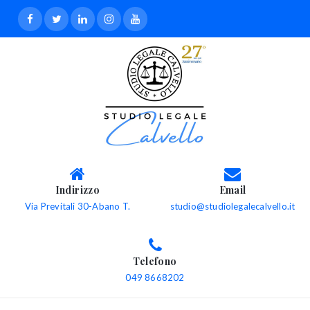
Indirizzo
Email
Via Previtali 30-Abano T.
studio@studiolegalecalvello.it
Telefono
049 8668202