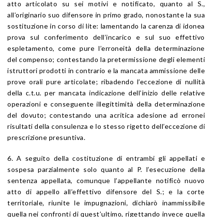
atto articolato su sei motivi e notificato, quanto al S.,
all’originario suo difensore in primo grado, nonostante la sua
sostituzione in corso di lite: lamentando la carenza di idonea
prova sul conferimento dell’incarico e sul suo effettivo
espletamento, come pure l’erroneità della determinazione
del compenso; contestando la pretermissione degli elementi
istruttori prodotti in contrario e la mancata ammissione delle
prove orali pure articolate; ribadendo l’eccezione di nullità
della c.t.u. per mancata indicazione dell’inizio delle relative
operazioni e conseguente illegittimità della determinazione
del dovuto; contestando una acritica adesione ad erronei
risultati della consulenza e lo stesso rigetto dell’eccezione di
prescrizione presuntiva.
6. A seguito della costituzione di entrambi gli appellati e
sospesa parzialmente solo quanto al P. l’esecuzione della
sentenza appellata, comunque l’appellante notificò nuovo
atto di appello all’effettivo difensore del S.; e la corte
territoriale, riunite le impugnazioni, dichiarò inammissibile
quella nei confronti di quest’ultimo, rigettando invece quella