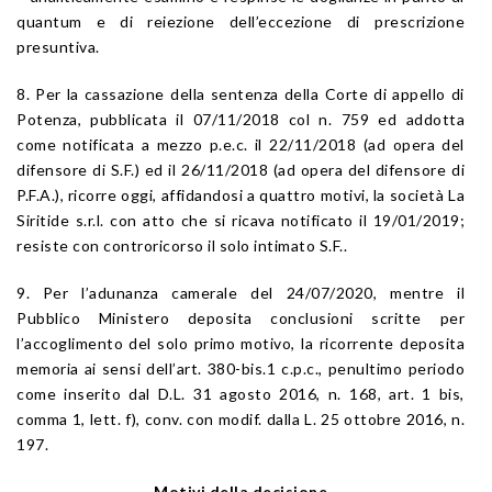
quantum e di reiezione dell’eccezione di prescrizione
presuntiva.
8. Per la cassazione della sentenza della Corte di appello di
Potenza, pubblicata il 07/11/2018 col n. 759 ed addotta
come notificata a mezzo p.e.c. il 22/11/2018 (ad opera del
difensore di S.F.) ed il 26/11/2018 (ad opera del difensore di
P.F.A.), ricorre oggi, affidandosi a quattro motivi, la società La
Siritide s.r.l. con atto che si ricava notificato il 19/01/2019;
resiste con controricorso il solo intimato S.F..
9. Per l’adunanza camerale del 24/07/2020, mentre il
Pubblico Ministero deposita conclusioni scritte per
l’accoglimento del solo primo motivo, la ricorrente deposita
memoria ai sensi dell’art. 380-bis.1 c.p.c., penultimo periodo
come inserito dal D.L. 31 agosto 2016, n. 168, art. 1 bis,
comma 1, lett. f), conv. con modif. dalla L. 25 ottobre 2016, n.
197.
Motivi della decisione