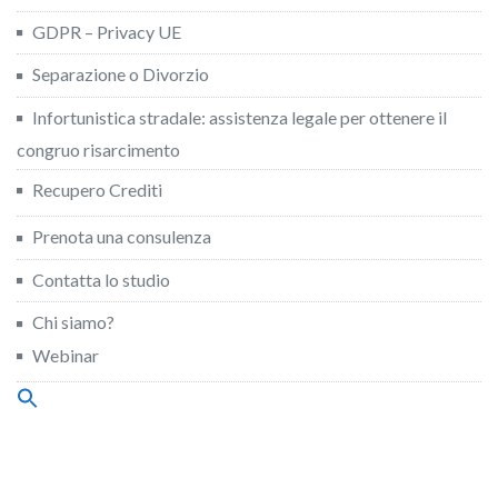
GDPR – Privacy UE
Separazione o Divorzio
Infortunistica stradale: assistenza legale per ottenere il
congruo risarcimento
Recupero Crediti
Prenota una consulenza
Contatta lo studio
Chi siamo?
Webinar
Search
for:
Search Button