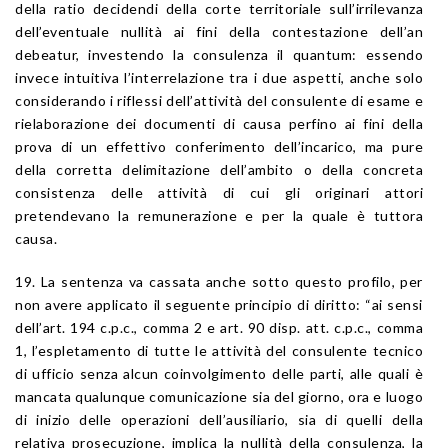
della ratio decidendi della corte territoriale sull’irrilevanza
dell’eventuale nullità ai fini della contestazione dell’an
debeatur, investendo la consulenza il quantum: essendo
invece intuitiva l’interrelazione tra i due aspetti, anche solo
considerando i riflessi dell’attività del consulente di esame e
rielaborazione dei documenti di causa perfino ai fini della
prova di un effettivo conferimento dell’incarico, ma pure
della corretta delimitazione dell’ambito o della concreta
consistenza delle attività di cui gli originari attori
pretendevano la remunerazione e per la quale è tuttora
causa.
19. La sentenza va cassata anche sotto questo profilo, per
non avere applicato il seguente principio di diritto: “ai sensi
dell’art. 194 c.p.c., comma 2 e art. 90 disp. att. c.p.c., comma
1, l’espletamento di tutte le attività del consulente tecnico
di ufficio senza alcun coinvolgimento delle parti, alle quali è
mancata qualunque comunicazione sia del giorno, ora e luogo
di inizio delle operazioni dell’ausiliario, sia di quelli della
relativa prosecuzione, implica la nullità della consulenza, la