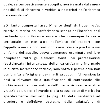
quale, se tempestivamente eccepita, non è sanata dalla mera
possibilità di riscontro o verifica a posteriori dell’elaborato
del consulente”.
20. Tanto comporta l’assorbimento degli altri due motivi,
relativi al merito del conferimento stesso dell’incarico: così
restando qui irrilevante notare che comunque la corte
territoriale, se non altro nell’ambito dei rapporti con
l’appellato nei cui confronti non aveva rilevato preclusivi vizi
di forma dell’appello, aveva comunque esaminato nel loro
complesso tutti gli elementi forniti dai professionisti
(sottolineata l’infondatezza dell’unica critica in primo grado
in quanto meramente formale, solo sotto il profilo della non
conformità all’originale degli atti prodotti: ridimensionata
così la rilevanza della qualificazione di confessorie alle
dichiarazioni del procuratore dell’odierna ricorrente in altro
giudizio); e più non rilevando che la stessa corte di merito ha
specificamente motivato (a pag. 11 della sentenza) ad
ulteriore e definitivo sostegno della valutazione di