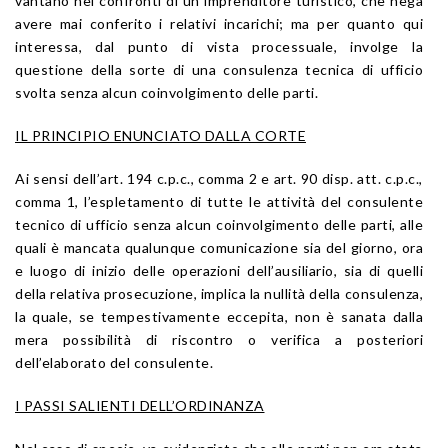
vantano nei confronti di un imprenditore turistico, che nega
avere mai conferito i relativi incarichi; ma per quanto qui
interessa, dal punto di vista processuale, involge la
questione della sorte di una consulenza tecnica di ufficio
svolta senza alcun coinvolgimento delle parti.
IL PRINCIPIO ENUNCIATO DALLA CORTE
Ai sensi dell’art. 194 c.p.c., comma 2 e art. 90 disp. att. c.p.c.,
comma 1, l’espletamento di tutte le attività del consulente
tecnico di ufficio senza alcun coinvolgimento delle parti, alle
quali è mancata qualunque comunicazione sia del giorno, ora
e luogo di inizio delle operazioni dell’ausiliario, sia di quelli
della relativa prosecuzione, implica la nullità della consulenza,
la quale, se tempestivamente eccepita, non è sanata dalla
mera possibilità di riscontro o verifica a posteriori
dell’elaborato del consulente.
I PASSI SALIENTI DELL’ORDINANZA