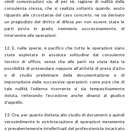
simili comunicazioni sia, di per sè, ragione di nullità della
consulenza stessa, che si realizza soltanto quando, avuto
riguardo alle circostanze del caso concreto, ne sia derivato
un pregiudizio del diritto di difesa per non essere state le
parti poste in grado, nemmeno successivamente, di
intervenire alle operazioni.
12. E, nella specie, è pacifico che tutte le operazioni siano
state espletate in assoluta solitudine dal consulente
tecnico di ufficio, senza che alle parti sia stata data la
possibilità di presenziare neppure all’attività di presa d’atto
e di studio preliminare della documentazione e di
impostazione delle successive operazioni; come pure che di
tale nullità l’odierna ricorrente si sia tempestivamente
doluta, reiterando l’eccezione anche dinanzi al giudice
d’appello.
13. Ora, per quanto limitata allo studio di documenti e quindi
verosimilmente in estrinsecazione di operazioni meramente
o prevalentemente intellettuali del professionista incaricato