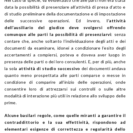
Nel caso di specie, va evidenziato che alle parti non era stata
data la possibilità di presenziare all’attività di presa d’atto e
di studio preliminare della documentazione e di impostazione
delle successive operazioni. Ed invero,
l’attività
dell’ausiliario del giudice deve svolgersi offrendo
comunque alle parti la possibilità di presenziarvi
: senza
contare che, anche soltanto l’individuazione degli atti e dei
documenti da esaminare, idonei a condizionare l’esito degli
accertamenti a compiersi, poteva e doveva aver luogo in
presenza delle parti o dei loro consulenti. E, per di più, anche
la sola
attività di studio successivo
dei documenti andava
quanto meno prospettata alle parti comparse o messe in
condizione di comparire all’inizio delle operazioni, onde
consentire loro di attrezzarsi sui controlli o sulle altre
modalità di interazione più utili in relazione allo sviluppo delle
prime.
Alcune basilari regole, come quelle miranti a garantire il
contraddittorio e la sua effettività, rispondono ad
elementari esigenze di correttezza e regolarità dello