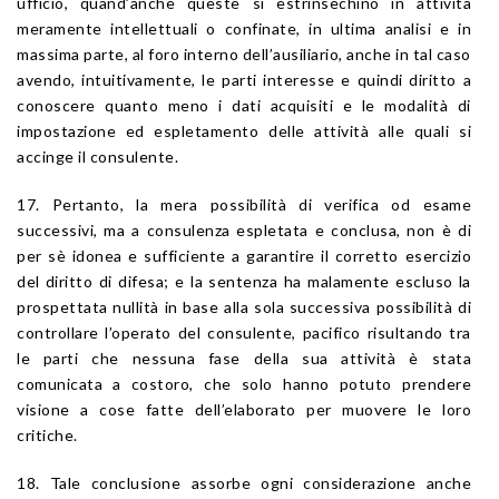
ufficio, quand’anche queste si estrinsechino in attività
meramente intellettuali o confinate, in ultima analisi e in
massima parte, al foro interno dell’ausiliario, anche in tal caso
avendo, intuitivamente, le parti interesse e quindi diritto a
conoscere quanto meno i dati acquisiti e le modalità di
impostazione ed espletamento delle attività alle quali si
accinge il consulente.
17. Pertanto, la mera possibilità di verifica od esame
successivi, ma a consulenza espletata e conclusa, non è di
per sè idonea e sufficiente a garantire il corretto esercizio
del diritto di difesa; e la sentenza ha malamente escluso la
prospettata nullità in base alla sola successiva possibilità di
controllare l’operato del consulente, pacifico risultando tra
le parti che nessuna fase della sua attività è stata
comunicata a costoro, che solo hanno potuto prendere
visione a cose fatte dell’elaborato per muovere le loro
critiche.
18. Tale conclusione assorbe ogni considerazione anche