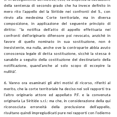
della sentenza di secondo grado che ha invece definito in
mero rito l’appello del la Siritide nei confronti del S., con
rinvio alla medesima Corte territoriale, ma in diversa
composizione, in applicazione del seguente principio di
diritto: “la notifica dell’atto di appello effettuata nei
confronti dell’originario difensore poi revocato, anzichè in
favore di quello nominato in sua sostituzione, non è
inesistente, ma nulla, anche ove la controparte abbia avuto
conoscenza legale di detta sostituzione, sicchè la stessa è
sanabile a seguito della costituzione del destinatario della
notificazione, quand’anche al solo scopo di eccepire la
nullità”.
6. Vanno ora esaminati gli altri motivi di ricorso, riferiti al
merito, che la corte territoriale ha deciso nei soli rapporti tra
l’altro originario attore ed appellato P.F. e la convenuta
originaria La Siritide s.r.l.: ma che, in considerazione della qui
riconosciuta erroneità della preclusione dell’appello,
risultano quindi impregiudicati pure nei rapporti con l’odierno