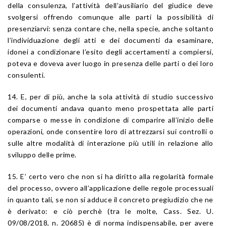
della consulenza, l’attività dell’ausiliario del giudice deve
svolgersi offrendo comunque alle parti la possibilità di
presenziarvi: senza contare che, nella specie, anche soltanto
l’individuazione degli atti e dei documenti da esaminare,
idonei a condizionare l’esito degli accertamenti a compiersi,
poteva e doveva aver luogo in presenza delle parti o dei loro
consulenti.
14. E, per di più, anche la sola attività di studio successivo
dei documenti andava quanto meno prospettata alle parti
comparse o messe in condizione di comparire all’inizio delle
operazioni, onde consentire loro di attrezzarsi sui controlli o
sulle altre modalità di interazione più utili in relazione allo
sviluppo delle prime.
15. E’ certo vero che non si ha diritto alla regolarità formale
del processo, ovvero all’applicazione delle regole processuali
in quanto tali, se non si adduce il concreto pregiudizio che ne
è derivato: e ciò perchè (tra le molte, Cass. Sez. U.
09/08/2018, n. 20685) è di norma indispensabile, per avere