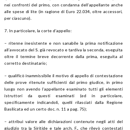
nei confronti del primo, con condanna dell’appellante anche
alle spese di lite (in ragione di Euro 22.034, oltre accessori,
per ciascuno).
7. In particolare, la corte d’appello:
– ritenne inesistente e non sanabile la prima notificazione
all’avvocato del S. già revocato e tardiva la seconda, eseguita
oltre il termine breve decorrente dalla prima, eseguita al
corretto destinatario;
– qualificò inammissibile il motivo di appello di contestazione
delle prove ritenute sufficienti dal primo giudice, in primo
luogo non avendo l’appellante esaminato tutti gli elementi
istruttori da questi esaminati (ed in particolare,
specificamente indicandoli, quelli rilasciati dalla Regione
Basilicata ed un certo doc. n. 11 a pag. 75);
– attribuì valore alle dichiarazioni contenute negli atti del
giudizio tra la Siritide e tale arch. F., che rilevò contestati