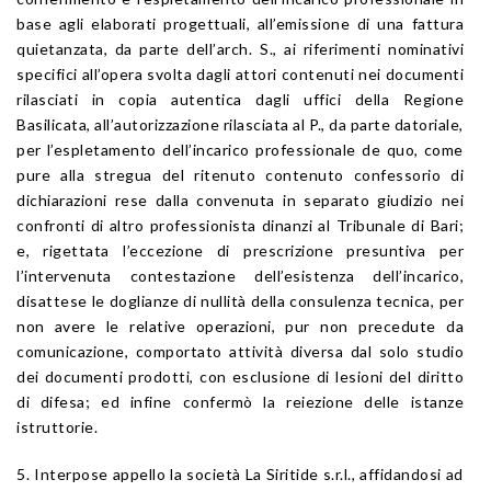
base agli elaborati progettuali, all’emissione di una fattura
quietanzata, da parte dell’arch. S., ai riferimenti nominativi
specifici all’opera svolta dagli attori contenuti nei documenti
rilasciati in copia autentica dagli uffici della Regione
Basilicata, all’autorizzazione rilasciata al P., da parte datoriale,
per l’espletamento dell’incarico professionale de quo, come
pure alla stregua del ritenuto contenuto confessorio di
dichiarazioni rese dalla convenuta in separato giudizio nei
confronti di altro professionista dinanzi al Tribunale di Bari;
e, rigettata l’eccezione di prescrizione presuntiva per
l’intervenuta contestazione dell’esistenza dell’incarico,
disattese le doglianze di nullità della consulenza tecnica, per
non avere le relative operazioni, pur non precedute da
comunicazione, comportato attività diversa dal solo studio
dei documenti prodotti, con esclusione di lesioni del diritto
di difesa; ed infine confermò la reiezione delle istanze
istruttorie.
5. Interpose appello la società La Siritide s.r.l., affidandosi ad