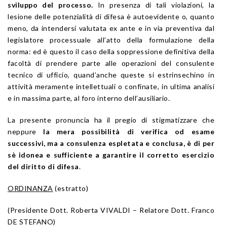
sviluppo del processo.
In presenza di tali violazioni, la
lesione delle potenzialità di difesa è autoevidente o, quanto
meno, da intendersi valutata ex ante e in via preventiva dal
legislatore processuale all’atto della formulazione della
norma: ed è questo il caso della soppressione definitiva della
facoltà di prendere parte alle operazioni del consulente
tecnico di ufficio, quand’anche queste si estrinsechino in
attività meramente intellettuali o confinate, in ultima analisi
e in massima parte, al foro interno dell’ausiliario.
La presente pronuncia ha il pregio di stigmatizzare che
neppure
la mera possibilità di verifica od esame
successivi, ma a consulenza espletata e conclusa, è di per
sè idonea e sufficiente a garantire il corretto esercizio
del diritto di difesa
.
ORDINANZA
(estratto)
(Presidente Dott. Roberta VIVALDI – Relatore Dott. Franco
DE STEFANO)