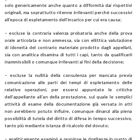
solo genericamente anche quanto a difformità dai rispettivi
originali, ma soprattutto ritenne irrilevanti perchè successivi
all’epoca di espletamento dell’incarico per cui era causa;
– escluse la contraria valenza probatoria anche della prova
orale articolata e non ammessa, sia con ellittica valutazione
di idoneità del contrario materiale prodotto dagli appellati,
sia con analitica disamina di tutti i capi, tanto da qualificarli
inammissibili o comunque irrilevanti ai fini della decisione;
– escluse la nullità della consulenza per mancata previa
comunicazione alle parti dei tempi di espletamento delle
relative operazioni, per essersi appuntate le critiche
dell’appellante all’an della prestazione, sul quale le semplici
attività di esame della documentazione già versata in atti
non avrebbero potuto influire, comunque dinanzi alla piena
possibilità di tutela del diritto di difesa in tempo successivo,
tanto più mediante istanza di ricalcolo del dovuto;
– analiticamente esaminò e respinse le doglianze in punto di