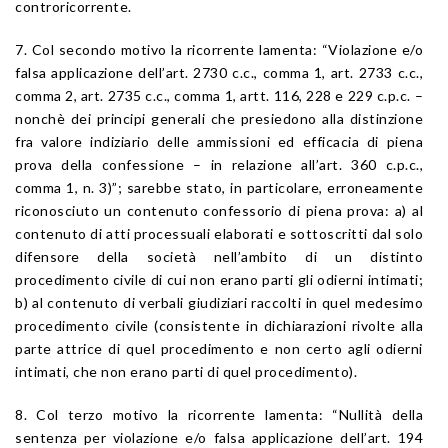
controricorrente.
7. Col secondo motivo la ricorrente lamenta: “Violazione e/o
falsa applicazione dell’art. 2730 c.c., comma 1, art. 2733 c.c.,
comma 2, art. 2735 c.c., comma 1, artt. 116, 228 e 229 c.p.c. –
nonchè dei principi generali che presiedono alla distinzione
fra valore indiziario delle ammissioni ed efficacia di piena
prova della confessione – in relazione all’art. 360 c.p.c.,
comma 1, n. 3)”; sarebbe stato, in particolare, erroneamente
riconosciuto un contenuto confessorio di piena prova: a) al
contenuto di atti processuali elaborati e sottoscritti dal solo
difensore della società nell’ambito di un distinto
procedimento civile di cui non erano parti gli odierni intimati;
b) al contenuto di verbali giudiziari raccolti in quel medesimo
procedimento civile (consistente in dichiarazioni rivolte alla
parte attrice di quel procedimento e non certo agli odierni
intimati, che non erano parti di quel procedimento).
8. Col terzo motivo la ricorrente lamenta: “Nullità della
sentenza per violazione e/o falsa applicazione dell’art. 194