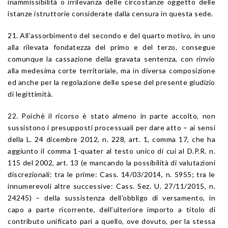
inammissibilità o irrilevanza delle circostanze oggetto delle
istanze istruttorie considerate dalla censura in questa sede.
21. All’assorbimento del secondo e del quarto motivo, in uno
alla rilevata fondatezza del primo e del terzo, consegue
comunque la cassazione della gravata sentenza, con rinvio
alla medesima corte territoriale, ma in diversa composizione
ed anche per la regolazione delle spese del presente giudizio
di legittimità.
22. Poichè il ricorso è stato almeno in parte accolto, non
sussistono i presupposti processuali per dare atto – ai sensi
della L. 24 dicembre 2012, n. 228, art. 1, comma 17, che ha
aggiunto il comma 1-quater al testo unico di cui al D.P.R. n.
115 del 2002, art. 13 (e mancando la possibilità di valutazioni
discrezionali: tra le prime: Cass. 14/03/2014, n. 5955; tra le
innumerevoli altre successive: Cass. Sez. U. 27/11/2015, n.
24245) – della sussistenza dell’obbligo di versamento, in
capo a parte ricorrente, dell’ulteriore importo a titolo di
contributo unificato pari a quello, ove dovuto, per la stessa