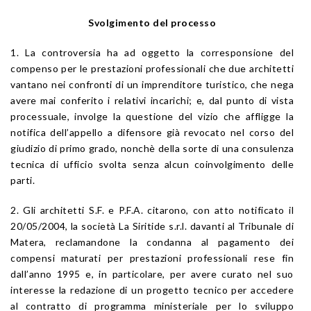
Svolgimento del processo
1. La controversia ha ad oggetto la corresponsione del
compenso per le prestazioni professionali che due architetti
vantano nei confronti di un imprenditore turistico, che nega
avere mai conferito i relativi incarichi; e, dal punto di vista
processuale, involge la questione del vizio che affligge la
notifica dell’appello a difensore già revocato nel corso del
giudizio di primo grado, nonchè della sorte di una consulenza
tecnica di ufficio svolta senza alcun coinvolgimento delle
parti.
2. Gli architetti S.F. e P.F.A. citarono, con atto notificato il
20/05/2004, la società La Siritide s.r.l. davanti al Tribunale di
Matera, reclamandone la condanna al pagamento dei
compensi maturati per prestazioni professionali rese fin
dall’anno 1995 e, in particolare, per avere curato nel suo
interesse la redazione di un progetto tecnico per accedere
al contratto di programma ministeriale per lo sviluppo