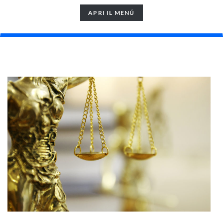
TOGGLE
APRI IL MENÚ
NAVIGATION