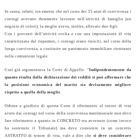
In causa, infatti, era emerso che nel corso dei 35 anni di convivenza i
coniugi avevano duramente lavorato nell’attività di famiglia (un
negozio di colori); la moglie aveva, inoltre, allevato due figli.
Con i proventi dell’attività svolta e con una impostazione di vita
caratterizzata dal risparmio, i coniugi erano riusciti, nel corso della
lunga convivenza, a costituire un patrimonio immobiliare rientrante
nella comunione legale.
Così già argomentava la Corte di Appello: “
Indipendentemente da
quanto risulta dalla dichiarazione dei redditi si può affermare che
la posizione economica del marito sia decisamente migliore
rispetto a quella della moglie
.
Orbene a giudizio di questa Corte il riferimento al tenore di vita
avuto dai coniugi nel corso della convivenza matrimoniale non deve
fare riferimento a quanto in CONCRETO era avvenuto (come invece
ha sostenuto il Tribunale) ma deve consistere in un concetto
ASTRATTO di tenore di vita, vale a dire che
si deve considerare