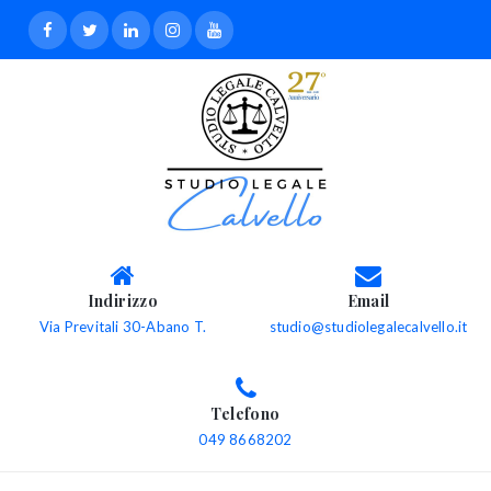
Indirizzo
Email
Via Previtali 30-Abano T.
studio@studiolegalecalvello.it
Telefono
049 8668202