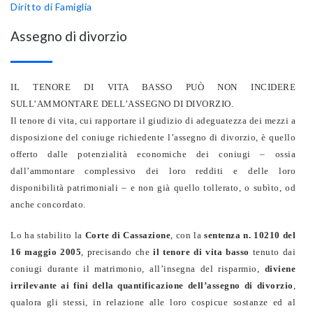
Diritto di Famiglia
Assegno di divorzio
IL TENORE DI VITA BASSO PUÒ NON INCIDERE
SULL’AMMONTARE DELL’ASSEGNO DI DIVORZIO.
Il tenore di vita, cui rapportare il giudizio di adeguatezza dei mezzi a
disposizione del coniuge richiedente l’assegno di divorzio, è quello
offerto dalle potenzialità economiche dei coniugi – ossia
dall’ammontare complessivo dei loro redditi e delle loro
disponibilità patrimoniali – e non già quello tollerato, o subìto, od
anche concordato.
Lo ha stabilito la
Corte di Cassazione
, con la
sentenza n. 10210 del
16 maggio 2005
, precisando che
il tenore di vita basso
tenuto dai
coniugi durante il matrimonio, all’insegna del risparmio,
diviene
irrilevante ai fini della quantificazione dell’assegno di divorzio
,
qualora gli stessi, in relazione alle loro cospicue sostanze ed al