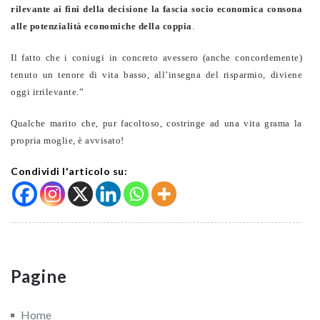
rilevante ai fini della decisione la fascia socio economica consona
alle potenzialità economiche della coppia
.
Il fatto che i coniugi in concreto avessero (anche concordemente)
tenuto un tenore di vita basso, all’insegna del risparmio, diviene
oggi irrilevante.”
Qualche marito che, pur facoltoso, costringe ad una vita grama la
propria moglie, è avvisato!
Condividi l'articolo su:
Pagine
Home