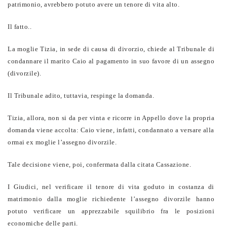
patrimonio, avrebbero potuto avere un tenore di vita alto.
Il fatto..
La moglie Tizia, in sede di causa di divorzio, chiede al Tribunale di
condannare il marito Caio al pagamento in suo favore di un assegno
(divorzile).
Il Tribunale adito, tuttavia, respinge la domanda.
Tizia, allora, non si da per vinta e ricorre in Appello dove la propria
domanda viene accolta: Caio viene, infatti, condannato a versare alla
ormai ex moglie l’assegno divorzile.
Tale decisione viene, poi, confermata dalla citata Cassazione.
I Giudici, nel verificare il tenore di vita goduto in costanza di
matrimonio dalla moglie richiedente l’assegno divorzile hanno
potuto verificare un apprezzabile squilibrio fra le posizioni
economiche delle parti.