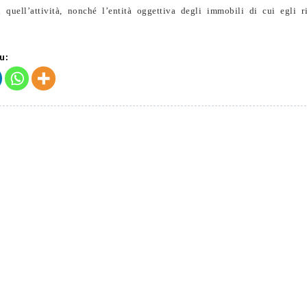
i quell’attività, nonché l’entità oggettiva degli immobili di cui egli r
u: