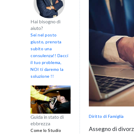
Hai bisogno di
aiuto?
Sei nel posto
giusto, prenota
subito una
consulenza!! Dacci
il tuo problema,
NOI ti daremo la
soluzione !!
Diritto di Famiglia
Guida in stato di
ebbrezza
Assegno di divorzi
Come lo Studio