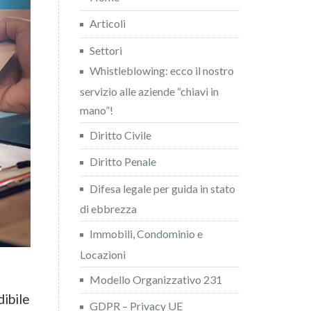
Articoli
Settori
Whistleblowing: ecco il nostro
servizio alle aziende “chiavi in
mano”!
Diritto Civile
Diritto Penale
Difesa legale per guida in stato
di ebbrezza
Immobili, Condominio e
Locazioni
Modello Organizzativo 231
dibile
GDPR – Privacy UE