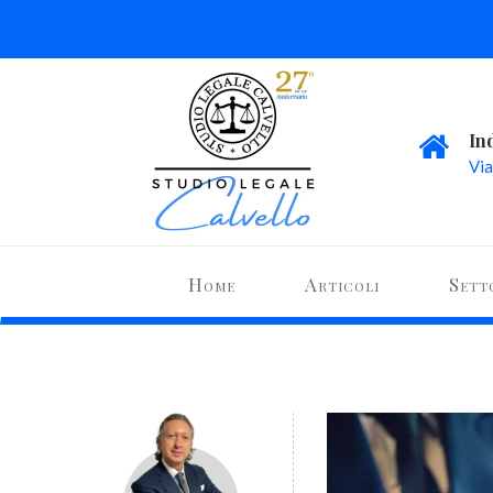
In
Via
Home
Articoli
Sett