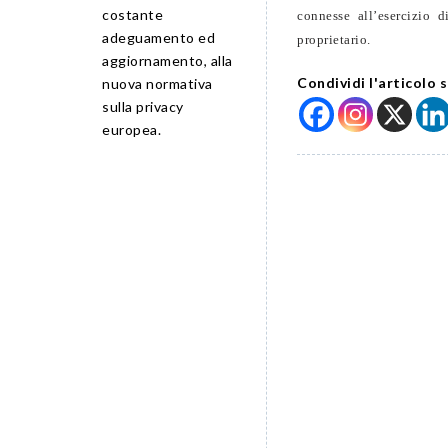
costante
connesse all’esercizio d
adeguamento ed
proprietario.
aggiornamento, alla
Condividi l'articolo s
nuova normativa
sulla privacy
europea.