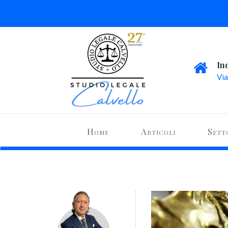
In
Via
Home
Articoli
Sett