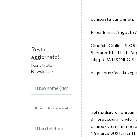
composta dai signori:
Presidente: Augusto
Giudici: Giulio PR
Resta
Stefano PETITTI, A
aggiornato!
Filippo PATRONI GRIF
Iscriviti alla
Newsletter
ha pronunciato la seg
nel giudizio di legitti
di procedura civile,
composizione monocrati
16 marzo 2021, iscritta