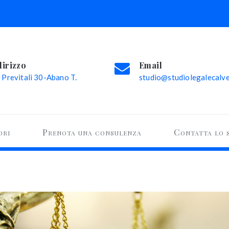
dirizzo
Email
 Previtali 30-Abano T.
studio@studiolegalecalvel
ori
Prenota una consulenza
Contatta lo 