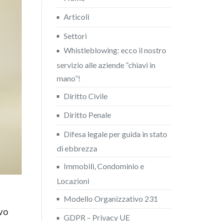
Articoli
Settori
Whistleblowing: ecco il nostro
servizio alle aziende “chiavi in
mano”!
Diritto Civile
Diritto Penale
Difesa legale per guida in stato
di ebbrezza
Immobili, Condominio e
Locazioni
Modello Organizzativo 231
ivo
GDPR – Privacy UE