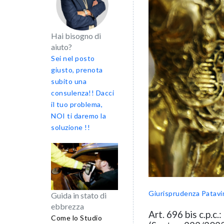
Hai bisogno di
aiuto?
Sei nel posto
giusto, prenota
subito una
consulenza!! Dacci
il tuo problema,
NOI ti daremo la
soluzione !!
Giurisprudenza Patavi
Guida in stato di
ebbrezza
Art. 696 bis c.p.c
Come lo Studio