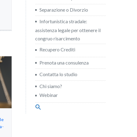
Separazione o Divorzio
Infortunistica stradale:
assistenza legale per ottenere il
congruo risarcimento
Recupero Crediti
Prenota una consulenza
Contatta lo studio
Chi siamo?
Webinar
Search
for:
Search Button
le
a-