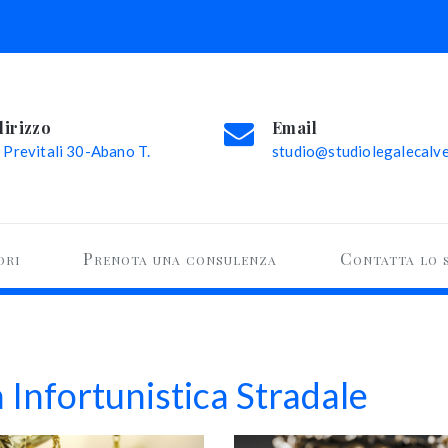
dirizzo
Email
 Previtali 30-Abano T.
studio@studiolegalecalvel
ori
Prenota una consulenza
Contatta lo 
 Infortunistica Stradale