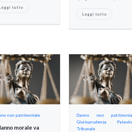
Leggi tutto
Leggi tutto
no non patrimoniale
Danno non patrimonia
Giurisprudenza Patavin
 danno morale va
Tribunale