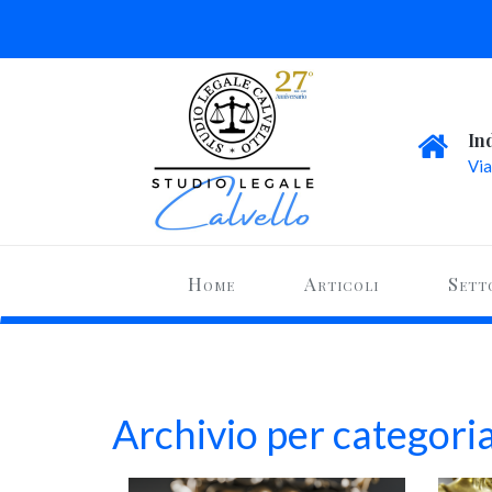
In
Via
Home
Articoli
Sett
Archivio per categoria