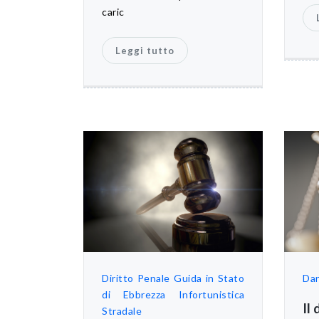
caric
Leggi tutto
Diritto Penale
Guida in Stato
Dan
di Ebbrezza
Infortunistica
Il
Stradale