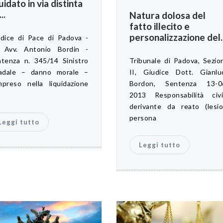
quidato in via distinta
..
Natura dolosa del
fatto illecito e
personalizzazione del..
dice di Pace di Padova -
. Avv. Antonio Bordin -
tenza n. 345/14 Sinistro
Tribunale di Padova, Sezio
radale – danno morale –
II, Giudice Dott. Gianlu
preso nella liquidazione
Bordon, Sentenza 13-0
2013 Responsabilità civi
derivante da reato (lesio
persona
Leggi tutto
Leggi tutto