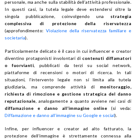
personale, ma anche sulla stabilità dell’attività professionale.
In questi casi, la tutela legale deve estendersi oltre la
singola pubblicazione, coinvolgendo una
strategia
complessiva di protezione della riservatezza
(approfondimento:
Violazione della riservatezza familiare e
societaria
).
Particolarmente delicato è il caso in cui influencer e creator
diventino protagonisti involontari di
contenuti diffamatori
o fuorvianti
, pubblicati da terzi su social network,
piattaforme di recensioni o motori di ricerca. In tali
situazioni, l’intervento legale non si limita alla tutela
giudiziaria, ma comprende attività di
monitoraggio,
richiesta di rimozione e gestione strategica del danno
reputazionale
, analogamente a quanto avviene nei casi di
diffamazione e danno all’immagine online
(si veda:
Diffamazione e danno all’immagine su Google e social
).
Infine, per influencer e creator ad alto fatturato, la
protezione dell’immagine è strettamente connessa alla