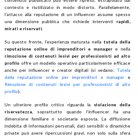
contenuto pubblicato può essere ripreso, estrapolato dal
contesto e riutilizzato in modo distorto. Parallelamente,
l’attacco alla reputazione di un influencer assume spesso
una dimensione pubblica che richiede interventi
rapidi,
mirati e riservati
.
Su questo fronte, l’esperienza maturata nella
tutela della
reputazione online di imprenditori e manager
e nella
rimozione di contenuti lesivi per professionisti ad alto
profilo
offre un modello operativo particolarmente efficace
anche per influencer e creator digitali (si vedano:
Tutela
della reputazione online per imprenditori e manager
e
Rimozione di contenuti lesivi per professionisti di alto
profilo
).
Un ulteriore profilo critico riguarda la
violazione della
riservatezza
, soprattutto quando l’influencer ha una
dimensione familiare o societaria esposta. La diffusione
indebita di informazioni personali, dati sensibili o dinamiche
private può avere ripercussioni gravi, non solo sulla sfera