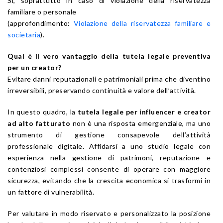
Sì, soprattutto in caso di violazione della riservatezza
familiare o personale
(approfondimento:
Violazione della riservatezza familiare e
societaria
).
Qual è il vero vantaggio della tutela legale preventiva
per un creator?
Evitare danni reputazionali e patrimoniali prima che diventino
irreversibili, preservando continuità e valore dell’attività.
In questo quadro, la
tutela legale per influencer e creator
ad alto fatturato
non è una risposta emergenziale, ma uno
strumento di gestione consapevole dell’attività
professionale digitale. Affidarsi a uno studio legale con
esperienza nella gestione di patrimoni, reputazione e
contenziosi complessi consente di operare con maggiore
sicurezza, evitando che la crescita economica si trasformi in
un fattore di vulnerabilità.
Per valutare in modo riservato e personalizzato la posizione