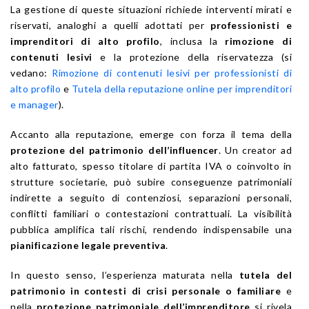
La gestione di queste situazioni richiede interventi mirati e
riservati, analoghi a quelli adottati per
professionisti e
imprenditori di alto profilo
, inclusa la
rimozione di
contenuti lesivi
e la protezione della riservatezza (si
vedano:
Rimozione di contenuti lesivi per professionisti di
alto profilo
e
Tutela della reputazione online per imprenditori
e manager
).
Accanto alla reputazione, emerge con forza il tema della
protezione del patrimonio dell’influencer
. Un creator ad
alto fatturato, spesso titolare di partita IVA o coinvolto in
strutture societarie, può subire conseguenze patrimoniali
indirette a seguito di contenziosi, separazioni personali,
conflitti familiari o contestazioni contrattuali. La visibilità
pubblica amplifica tali rischi, rendendo indispensabile una
pianificazione legale preventiva
.
In questo senso, l’esperienza maturata nella
tutela del
patrimonio in contesti di crisi personale o familiare
e
nella
protezione patrimoniale dell’imprenditore
si rivela