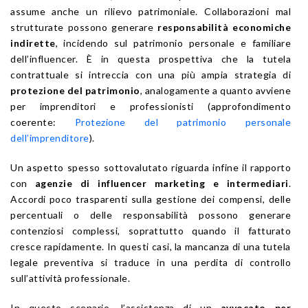
assume anche un rilievo patrimoniale. Collaborazioni mal
strutturate possono generare
responsabilità economiche
indirette
, incidendo sul patrimonio personale e familiare
dell’influencer. È in questa prospettiva che la tutela
contrattuale si intreccia con una più ampia strategia di
protezione del patrimonio
, analogamente a quanto avviene
per imprenditori e professionisti (approfondimento
coerente:
Protezione del patrimonio personale
dell’imprenditore
).
Un aspetto spesso sottovalutato riguarda infine il rapporto
con
agenzie di influencer marketing e intermediari
.
Accordi poco trasparenti sulla gestione dei compensi, delle
percentuali o delle responsabilità possono generare
contenziosi complessi, soprattutto quando il fatturato
cresce rapidamente. In questi casi, la mancanza di una tutela
legale preventiva si traduce in una perdita di controllo
sull’attività professionale.
In questo scenario, l’assistenza di un
avvocato per