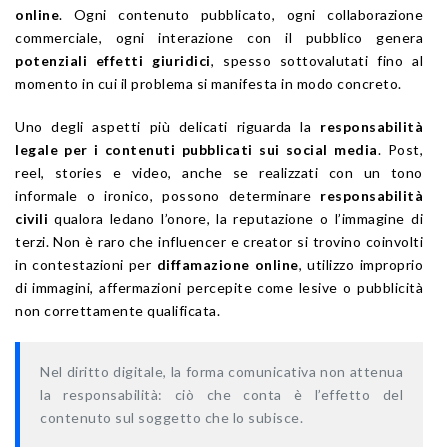
online
. Ogni contenuto pubblicato, ogni collaborazione
commerciale, ogni interazione con il pubblico genera
potenziali effetti giuridici
, spesso sottovalutati fino al
momento in cui il problema si manifesta in modo concreto.
Uno degli aspetti più delicati riguarda la
responsabilità
legale per i contenuti pubblicati sui social media
. Post,
reel, stories e video, anche se realizzati con un tono
informale o ironico, possono determinare
responsabilità
civili
qualora ledano l’onore, la reputazione o l’immagine di
terzi. Non è raro che influencer e creator si trovino coinvolti
in contestazioni per
diffamazione online
, utilizzo improprio
di immagini, affermazioni percepite come lesive o pubblicità
non correttamente qualificata.
Nel diritto digitale, la forma comunicativa non attenua
la responsabilità: ciò che conta è l’effetto del
contenuto sul soggetto che lo subisce.