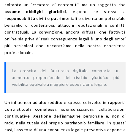
soltanto un “creatore di contenuti”, ma un soggetto che
assume obblighi giuridici
, espone se stesso a
responsabilità civili e patrimoniali
e diventa un potenziale
bersaglio di contenziosi, attacchi reputazionali e conflitti
contrattuali. La convinzione, ancora diffusa, che l’attività
online sia priva di reali conseguenze legali è uno degli errori
più pericolosi che riscontriamo nella nostra esperienza
professionale.
La crescita del fatturato digitale comporta un
aumento proporzionale del rischio giuridico: più
visibilità equivale a maggiore esposizione legale.
Un influencer ad alto reddito è spesso coinvolto in
rapporti
contrattuali complessi
, sponsorizzazioni, collaborazioni
continuative, gestione dell’immagine personale e, non di
rado, nella tutela del proprio patrimonio familiare. In questi
casi, l’assenza di una consulenza legale preventiva espone a