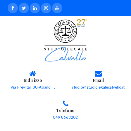
Indirizzo
Email
Via Previtali 30-Abano T.
studio@studiolegalecalvello.it
Telefono
049 8668202