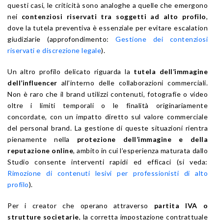
questi casi, le criticità sono analoghe a quelle che emergono
nei
contenziosi riservati tra soggetti ad alto profilo
,
dove la tutela preventiva è essenziale per evitare escalation
giudiziarie (approfondimento:
Gestione dei contenziosi
riservati e discrezione legale
).
Un altro profilo delicato riguarda la
tutela dell’immagine
dell’influencer
all’interno delle collaborazioni commerciali.
Non è raro che il brand utilizzi contenuti, fotografie o video
oltre i limiti temporali o le finalità originariamente
concordate, con un impatto diretto sul valore commerciale
del personal brand. La gestione di queste situazioni rientra
pienamente nella
protezione dell’immagine e della
reputazione online
, ambito in cui l’esperienza maturata dallo
Studio consente interventi rapidi ed efficaci (si veda:
Rimozione di contenuti lesivi per professionisti di alto
profilo
).
Per i creator che operano attraverso
partita IVA o
strutture societarie
, la corretta impostazione contrattuale