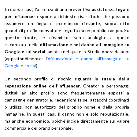
In questi casi, l’assenza di una preventiva
assistenza legale
per influencer
espone a richieste risarcitorie che possono
assumere un impatto economico rilevante, soprattutto
quando il profilo coinvolto è seguito da un pubblico ampio. Su
questo fronte, le dinamiche sono analoghe a quelle
riscontrate nella
diffamazione e nel danno all’immagine su
Google e sui social
, ambito nel quale lo Studio opera da anni
(approfondimento:
Diffamazione e danno all’immagine su
Google e social
).
Un secondo profilo di rischio riguarda la
tutela della
reputazione online dell’influencer
. Creator e personaggi
digitali ad alto profilo sono frequentemente esposti a
campagne denigratorie, recensioni false, attacchi coordinati
o utilizzi non autorizzati del proprio nome e della propria
immagine. In questi casi, il danno non è solo reputazionale,
ma anche
economico
, poiché incide direttamente sul valore
commerciale del brand personale.