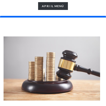
TOGGLE
APRI IL MENÚ
NAVIGATION