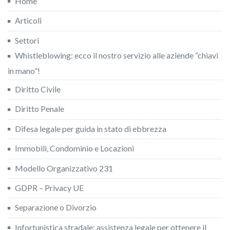
Home
Articoli
Settori
Whistleblowing: ecco il nostro servizio alle aziende “chiavi
in mano”!
Diritto Civile
Diritto Penale
Difesa legale per guida in stato di ebbrezza
Immobili, Condominio e Locazioni
Modello Organizzativo 231
GDPR – Privacy UE
Separazione o Divorzio
Infortunistica stradale: assistenza legale per ottenere il