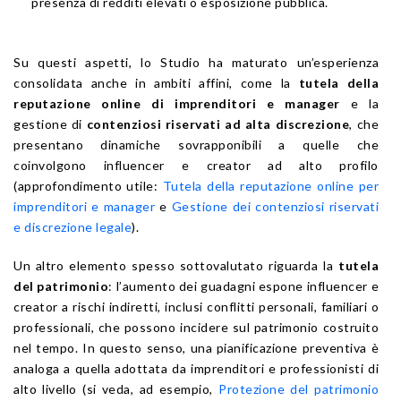
presenza di redditi elevati o esposizione pubblica.
Su questi aspetti, lo Studio ha maturato un’esperienza
consolidata anche in ambiti affini, come la
tutela della
reputazione online di imprenditori e manager
e la
gestione di
contenziosi riservati ad alta discrezione
, che
presentano dinamiche sovrapponibili a quelle che
coinvolgono influencer e creator ad alto profilo
(approfondimento utile:
Tutela della reputazione online per
imprenditori e manager
e
Gestione dei contenziosi riservati
e discrezione legale
).
Un altro elemento spesso sottovalutato riguarda la
tutela
del patrimonio
: l’aumento dei guadagni espone influencer e
creator a rischi indiretti, inclusi conflitti personali, familiari o
professionali, che possono incidere sul patrimonio costruito
nel tempo. In questo senso, una pianificazione preventiva è
analoga a quella adottata da imprenditori e professionisti di
alto livello (si veda, ad esempio,
Protezione del patrimonio