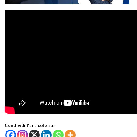
Condividi l'articolo su: