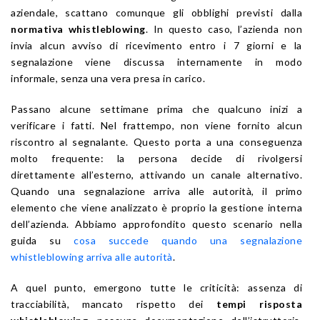
aziendale, scattano comunque gli obblighi previsti dalla
normativa whistleblowing
. In questo caso, l’azienda non
invia alcun avviso di ricevimento entro i 7 giorni e la
segnalazione viene discussa internamente in modo
informale, senza una vera presa in carico.
Passano alcune settimane prima che qualcuno inizi a
verificare i fatti. Nel frattempo, non viene fornito alcun
riscontro al segnalante. Questo porta a una conseguenza
molto frequente: la persona decide di rivolgersi
direttamente all’esterno, attivando un canale alternativo.
Quando una segnalazione arriva alle autorità, il primo
elemento che viene analizzato è proprio la gestione interna
dell’azienda. Abbiamo approfondito questo scenario nella
guida su
cosa succede quando una segnalazione
whistleblowing arriva alle autorità
.
A quel punto, emergono tutte le criticità: assenza di
tracciabilità, mancato rispetto dei
tempi risposta