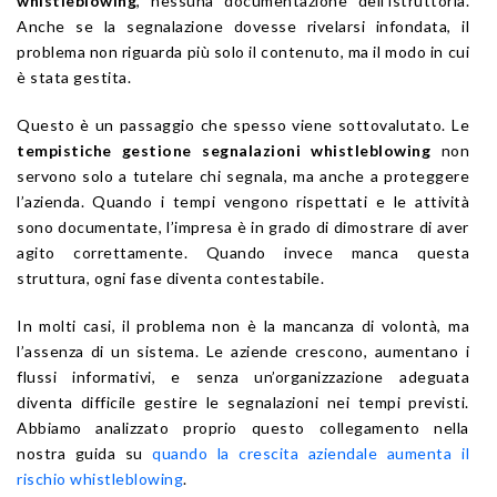
whistleblowing
, nessuna documentazione dell’istruttoria.
Anche se la segnalazione dovesse rivelarsi infondata, il
problema non riguarda più solo il contenuto, ma il modo in cui
è stata gestita.
Questo è un passaggio che spesso viene sottovalutato. Le
tempistiche gestione segnalazioni whistleblowing
non
servono solo a tutelare chi segnala, ma anche a proteggere
l’azienda. Quando i tempi vengono rispettati e le attività
sono documentate, l’impresa è in grado di dimostrare di aver
agito correttamente. Quando invece manca questa
struttura, ogni fase diventa contestabile.
In molti casi, il problema non è la mancanza di volontà, ma
l’assenza di un sistema. Le aziende crescono, aumentano i
flussi informativi, e senza un’organizzazione adeguata
diventa difficile gestire le segnalazioni nei tempi previsti.
Abbiamo analizzato proprio questo collegamento nella
nostra guida su
quando la crescita aziendale aumenta il
rischio whistleblowing
.