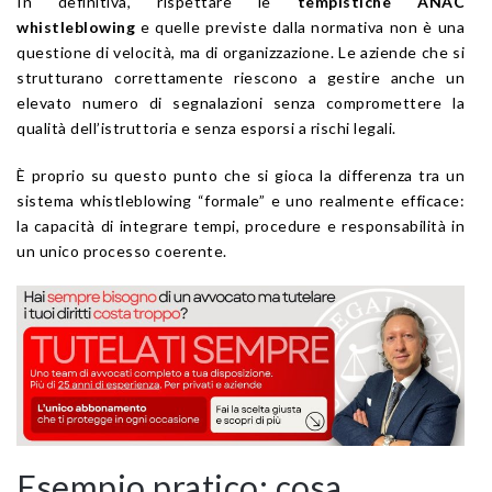
In definitiva, rispettare le
tempistiche ANAC
whistleblowing
e quelle previste dalla normativa non è una
questione di velocità, ma di organizzazione. Le aziende che si
strutturano correttamente riescono a gestire anche un
elevato numero di segnalazioni senza compromettere la
qualità dell’istruttoria e senza esporsi a rischi legali.
È proprio su questo punto che si gioca la differenza tra un
sistema whistleblowing “formale” e uno realmente efficace:
la capacità di integrare tempi, procedure e responsabilità in
un unico processo coerente.
Esempio pratico: cosa