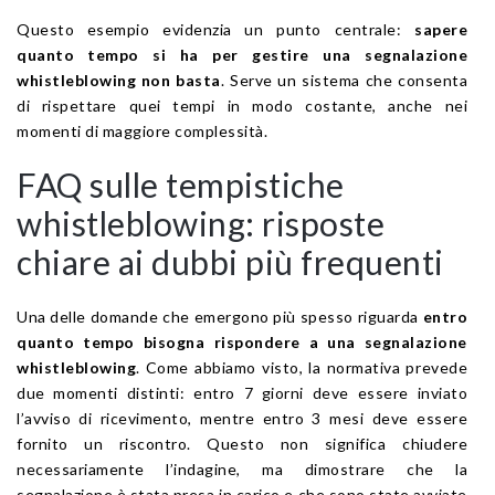
Questo esempio evidenzia un punto centrale:
sapere
quanto tempo si ha per gestire una segnalazione
whistleblowing non basta
. Serve un sistema che consenta
di rispettare quei tempi in modo costante, anche nei
momenti di maggiore complessità.
FAQ sulle tempistiche
whistleblowing: risposte
chiare ai dubbi più frequenti
Una delle domande che emergono più spesso riguarda
entro
quanto tempo bisogna rispondere a una segnalazione
whistleblowing
. Come abbiamo visto, la normativa prevede
due momenti distinti: entro 7 giorni deve essere inviato
l’avviso di ricevimento, mentre entro 3 mesi deve essere
fornito un riscontro. Questo non significa chiudere
necessariamente l’indagine, ma dimostrare che la
segnalazione è stata presa in carico e che sono state avviate