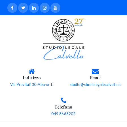
Indirizzo
Email
Via Previtali 30-Abano T.
studio@studiolegalecalvello.it
Telefono
049 8668202