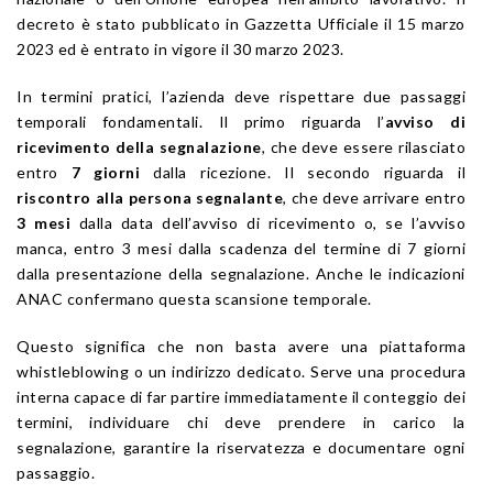
decreto è stato pubblicato in Gazzetta Ufficiale il 15 marzo
2023 ed è entrato in vigore il 30 marzo 2023.
In termini pratici, l’azienda deve rispettare due passaggi
temporali fondamentali. Il primo riguarda l’
avviso di
ricevimento della segnalazione
, che deve essere rilasciato
entro
7 giorni
dalla ricezione. Il secondo riguarda il
riscontro alla persona segnalante
, che deve arrivare entro
3 mesi
dalla data dell’avviso di ricevimento o, se l’avviso
manca, entro 3 mesi dalla scadenza del termine di 7 giorni
dalla presentazione della segnalazione. Anche le indicazioni
ANAC confermano questa scansione temporale.
Questo significa che non basta avere una piattaforma
whistleblowing o un indirizzo dedicato. Serve una procedura
interna capace di far partire immediatamente il conteggio dei
termini, individuare chi deve prendere in carico la
segnalazione, garantire la riservatezza e documentare ogni
passaggio.