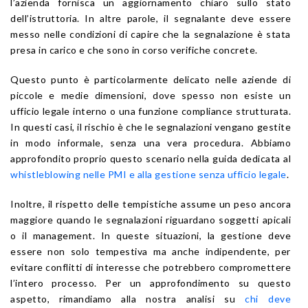
l’azienda fornisca un aggiornamento chiaro sullo stato
dell’istruttoria. In altre parole, il segnalante deve essere
messo nelle condizioni di capire che la segnalazione è stata
presa in carico e che sono in corso verifiche concrete.
Questo punto è particolarmente delicato nelle aziende di
piccole e medie dimensioni, dove spesso non esiste un
ufficio legale interno o una funzione compliance strutturata.
In questi casi, il rischio è che le segnalazioni vengano gestite
in modo informale, senza una vera procedura. Abbiamo
approfondito proprio questo scenario nella guida dedicata al
whistleblowing nelle PMI e alla gestione senza ufficio legale
.
Inoltre, il rispetto delle tempistiche assume un peso ancora
maggiore quando le segnalazioni riguardano soggetti apicali
o il management. In queste situazioni, la gestione deve
essere non solo tempestiva ma anche indipendente, per
evitare conflitti di interesse che potrebbero compromettere
l’intero processo. Per un approfondimento su questo
aspetto, rimandiamo alla nostra analisi su
chi deve