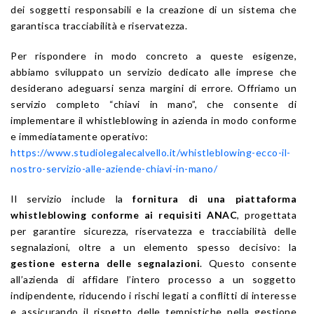
dei soggetti responsabili e la creazione di un sistema che
garantisca tracciabilità e riservatezza.
Per rispondere in modo concreto a queste esigenze,
abbiamo sviluppato un servizio dedicato alle imprese che
desiderano adeguarsi senza margini di errore. Offriamo un
servizio completo “chiavi in mano”, che consente di
implementare il whistleblowing in azienda in modo conforme
e immediatamente operativo:
https://www.studiolegalecalvello.it/whistleblowing-ecco-il-
nostro-servizio-alle-aziende-chiavi-in-mano/
Il servizio include la
fornitura di una piattaforma
whistleblowing conforme ai requisiti ANAC
, progettata
per garantire sicurezza, riservatezza e tracciabilità delle
segnalazioni, oltre a un elemento spesso decisivo: la
gestione esterna delle segnalazioni
. Questo consente
all’azienda di affidare l’intero processo a un soggetto
indipendente, riducendo i rischi legati a conflitti di interesse
e assicurando il rispetto delle tempistiche nella gestione