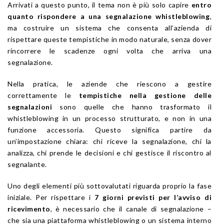
Arrivati a questo punto, il tema non è più solo capire
entro
quanto rispondere a una segnalazione whistleblowing
,
ma costruire un sistema che consenta all’azienda di
rispettare queste tempistiche in modo naturale, senza dover
rincorrere le scadenze ogni volta che arriva una
segnalazione.
Nella pratica, le aziende che riescono a gestire
correttamente le
tempistiche nella gestione delle
segnalazioni
sono quelle che hanno trasformato il
whistleblowing in un processo strutturato, e non in una
funzione accessoria. Questo significa partire da
un’impostazione chiara: chi riceve la segnalazione, chi la
analizza, chi prende le decisioni e chi gestisce il riscontro al
segnalante.
Uno degli elementi più sottovalutati riguarda proprio la fase
iniziale. Per rispettare i
7 giorni previsti per l’avviso di
ricevimento
, è necessario che il canale di segnalazione –
che sia una piattaforma whistleblowing o un sistema interno