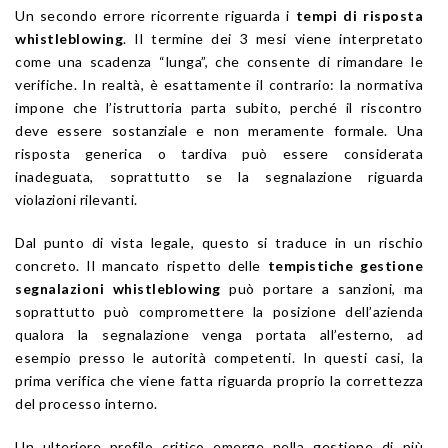
Un secondo errore ricorrente riguarda i
tempi di risposta
whistleblowing
. Il termine dei 3 mesi viene interpretato
come una scadenza “lunga”, che consente di rimandare le
verifiche. In realtà, è esattamente il contrario: la normativa
impone che l’istruttoria parta subito, perché il riscontro
deve essere sostanziale e non meramente formale. Una
risposta generica o tardiva può essere considerata
inadeguata, soprattutto se la segnalazione riguarda
violazioni rilevanti.
Dal punto di vista legale, questo si traduce in un rischio
concreto. Il mancato rispetto delle
tempistiche gestione
segnalazioni whistleblowing
può portare a sanzioni, ma
soprattutto può compromettere la posizione dell’azienda
qualora la segnalazione venga portata all’esterno, ad
esempio presso le autorità competenti. In questi casi, la
prima verifica che viene fatta riguarda proprio la correttezza
del processo interno.
Un ulteriore profilo critico emerge nella gestione di più