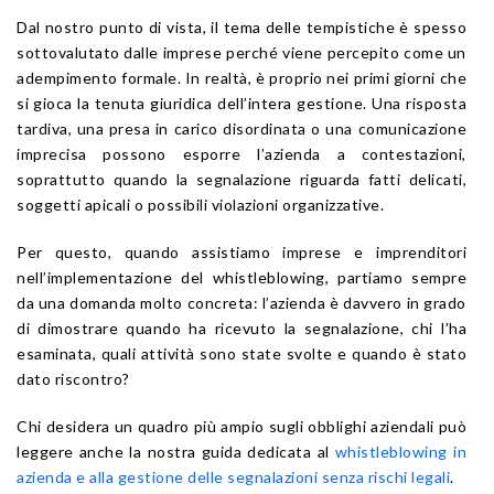
Dal nostro punto di vista, il tema delle tempistiche è spesso
sottovalutato dalle imprese perché viene percepito come un
adempimento formale. In realtà, è proprio nei primi giorni che
si gioca la tenuta giuridica dell’intera gestione. Una risposta
tardiva, una presa in carico disordinata o una comunicazione
imprecisa possono esporre l’azienda a contestazioni,
soprattutto quando la segnalazione riguarda fatti delicati,
soggetti apicali o possibili violazioni organizzative.
Per questo, quando assistiamo imprese e imprenditori
nell’implementazione del whistleblowing, partiamo sempre
da una domanda molto concreta: l’azienda è davvero in grado
di dimostrare quando ha ricevuto la segnalazione, chi l’ha
esaminata, quali attività sono state svolte e quando è stato
dato riscontro?
Chi desidera un quadro più ampio sugli obblighi aziendali può
leggere anche la nostra guida dedicata al
whistleblowing in
azienda e alla gestione delle segnalazioni senza rischi legali
.