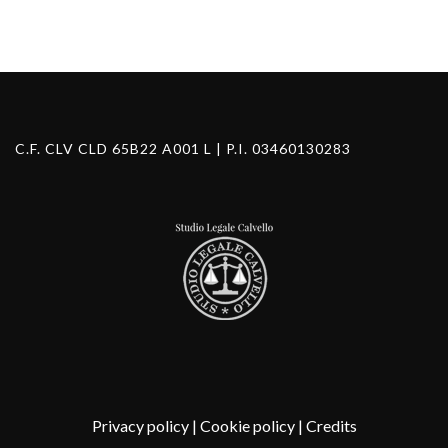
C.F. CLV CLD 65B22 A001 L | P.I. 03460130283
Privacy policy
|
Cookie policy
|
Credits