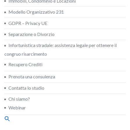
Immobili, Condominio e Locazioni
Modello Organizzativo 231
GDPR – Privacy UE
Separazione o Divorzio
Infortunistica stradale: assistenza legale per ottenere il
congruo risarcimento
Recupero Crediti
Prenota una consulenza
Contatta lo studio
Chi siamo?
Webinar
Search
for:
Search Button