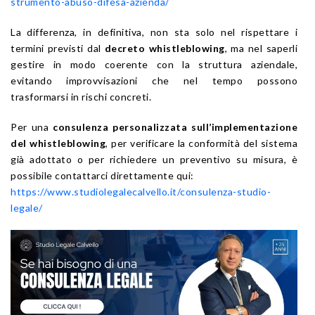
strumento-abuso-difesa-azienda/
La differenza, in definitiva, non sta solo nel rispettare i
termini previsti dal
decreto whistleblowing
, ma nel saperli
gestire in modo coerente con la struttura aziendale,
evitando improvvisazioni che nel tempo possono
trasformarsi in rischi concreti.
Per una
consulenza personalizzata sull’implementazione
del whistleblowing
, per verificare la conformità del sistema
già adottato o per richiedere un preventivo su misura, è
possibile contattarci direttamente qui:
https://www.studiolegalecalvello.it/consulenza-studio-
legale/