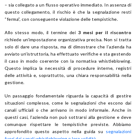
– sia collegato a un flusso operativo immediato. In assenza di
questo collegamento, il rischio è che la segnalazione resti
“ferma”, con conseguente violazione delle tempistiche.
Allo stesso modo, il termine dei
3 mesi per il riscontro
richiede un’impostazione organizzativa precisa. Non si tratta
solo di dare una risposta, ma di dimostrare che l’azienda ha
avviato un’istruttoria, ha effettuato verifiche e sta gestendo
il caso in modo coerente con la normativa whistleblowing.
Questo implica la necessità di procedure interne, registri
delle attività e, soprattutto, una chiara responsabilità nella
gestione.
Un passaggio fondamentale riguarda la capacità di gestire
situazioni complesse, come le segnalazioni che escono dai
canali ufficiali o che arrivano in modo informale. Anche in
questi casi, l’azienda non può sottrarsi alla gestione e deve
comunque rispettare le tempistiche previste. Abbiamo
approfondito questo aspetto nella guida su
segnalazioni
fuori dai canali whistleblowing e loro validità
.