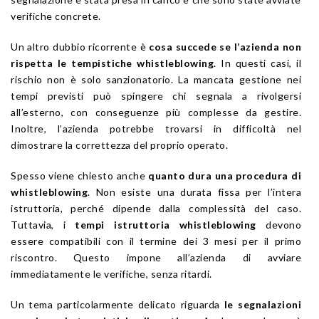
verifiche concrete.
Un altro dubbio ricorrente è
cosa succede se l’azienda non
rispetta le tempistiche whistleblowing
. In questi casi, il
rischio non è solo sanzionatorio. La mancata gestione nei
tempi previsti può spingere chi segnala a rivolgersi
all’esterno, con conseguenze più complesse da gestire.
Inoltre, l’azienda potrebbe trovarsi in difficoltà nel
dimostrare la correttezza del proprio operato.
Spesso viene chiesto anche
quanto dura una procedura di
whistleblowing
. Non esiste una durata fissa per l’intera
istruttoria, perché dipende dalla complessità del caso.
Tuttavia, i
tempi istruttoria whistleblowing
devono
essere compatibili con il termine dei 3 mesi per il primo
riscontro. Questo impone all’azienda di avviare
immediatamente le verifiche, senza ritardi.
Un tema particolarmente delicato riguarda
le segnalazioni